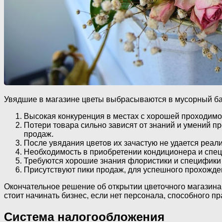
Увядшие в магазине цветы выбрасываются в мусорный б
Высокая конкуренция в местах с хорошей проходим
Потери товара сильно зависят от знаний и умений пр
продаж.
После увядания цветов их зачастую не удается реали
Необходимость в приобретении кондиционера и спец
Требуются хорошие знания флористики и специфики у
Присутствуют пики продаж, для успешного прохожде
Окончательное решение об открытии цветочного магазина
стоит начинать бизнес, если нет персонала, способного п
Система налогообложения