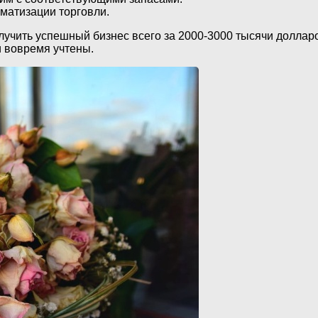
оматизации торговли.
лучить успешный бизнес всего за 2000-3000 тысячи доллар
 вовремя учтены.