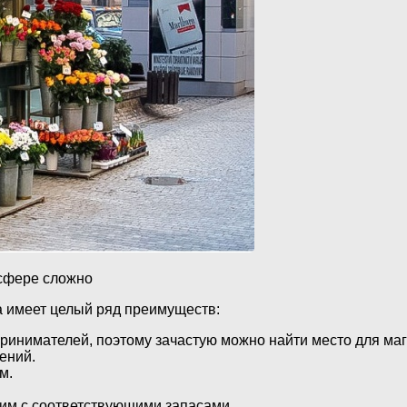
 сфере сложно
а имеет целый ряд преимуществ:
инимателей, поэтому зачастую можно найти место для мага
ений.
м.
им с соответствующими запасами.