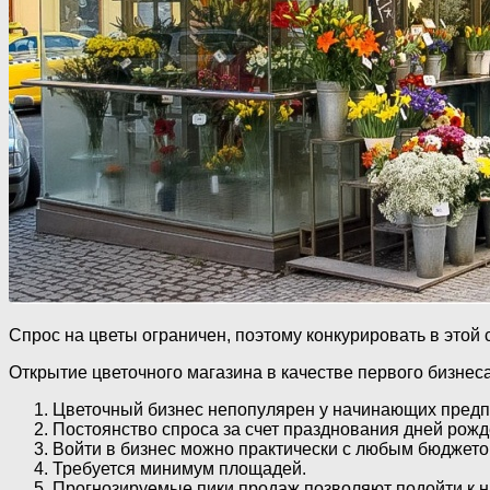
Спрос на цветы ограничен, поэтому конкурировать в этой
Открытие цветочного магазина в качестве первого бизнес
Цветочный бизнес непопулярен у начинающих предпр
Постоянство спроса за счет празднования дней рожд
Войти в бизнес можно практически с любым бюджето
Требуется минимум площадей.
Прогнозируемые пики продаж позволяют подойти к н