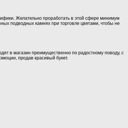
ецифики. Желательно проработать в этой сфере минимум
вных подводных камнях при торговле цветами, чтобы не
одят в магазин преимущественно по радостному поводу, с
эмоции, продав красивый букет.