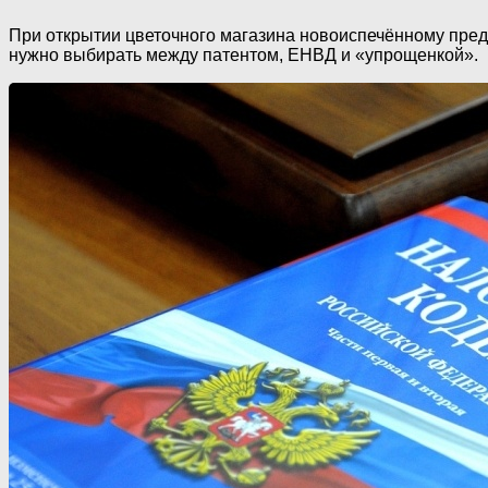
При открытии цветочного магазина новоиспечённому пред
нужно выбирать между патентом, ЕНВД и «упрощенкой».