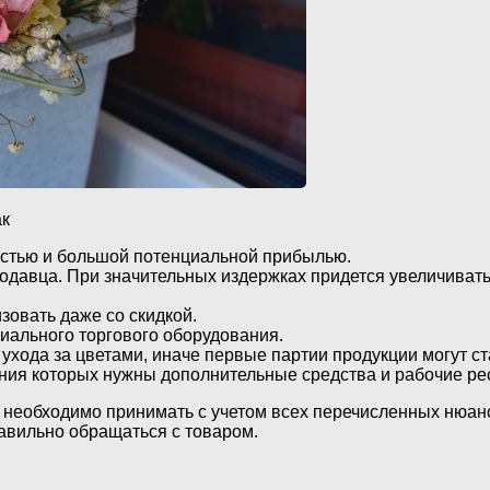
ак
остью и большой потенциальной прибылью.
одавца. При значительных издержках придется увеличивать 
зовать даже со скидкой.
иального торгового оборудования.
хода за цветами, иначе первые партии продукции могут ст
ния которых нужны дополнительные средства и рабочие ре
 необходимо принимать с учетом всех перечисленных нюан
равильно обращаться с товаром.