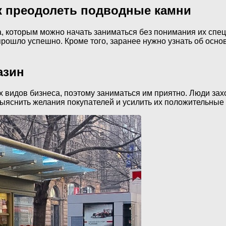
ак преодолеть подводные камни
са, которым можно начать заниматься без понимания их сп
прошло успешно. Кроме того, заранее нужно узнать об осно
азин
 видов бизнеса, поэтому заниматься им приятно. Люди зах
выяснить желания покупателей и усилить их положительные 