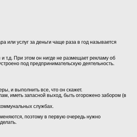
а или услуг за деньги чаще раза в год называется
и т.д. При этом он нигде не размещает рекламу об
устроено под предпринимательскую деятельность.
ы, и выполнить все, что он скажет.
ам, иметь запасной выход, быть огорожено забором (в
 коммунальных службах.
 меняются, поэтому в первую очередь нужно
делать.