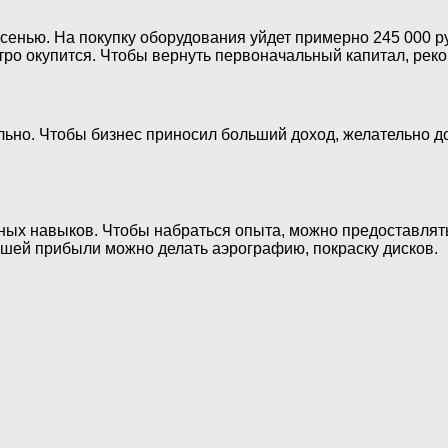
осенью. На покупку оборудования уйдет примерно 245 000 
тро окупится. Чтобы вернуть первоначальный капитал, реко
льно. Чтобы бизнес приносил больший доход, желательно д
ных навыков. Чтобы набраться опыта, можно предоставлять
льшей прибыли можно делать аэрографию, покраску дисков.