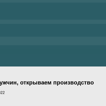
мужчин, открываем производство
022