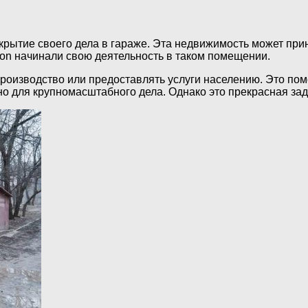
ткрытие своего дела в гараже. Эта недвижимость может п
son начинали свою деятельность в таком помещении.
роизводство или предоставлять услуги населению. Это помо
чно для крупномасштабного дела. Однако это прекрасная зад