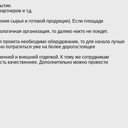
рытие.
артнеров и т.д.
ния сырья и готовой продукции). Если площади
логичная организация, то далеко никто не поедет.
ля проекта необходимо оборудование, то для начала лучше
жно потратиться уже на более дорогостоящее
ренней и внешней отделкой. К тому же сотрудникам
ность качественнее. Дополнительно можно провести