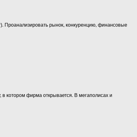
ыт). Проанализировать рынок, конкуренцию, финансовые
 в котором фирма открывается. В мегаполисах и