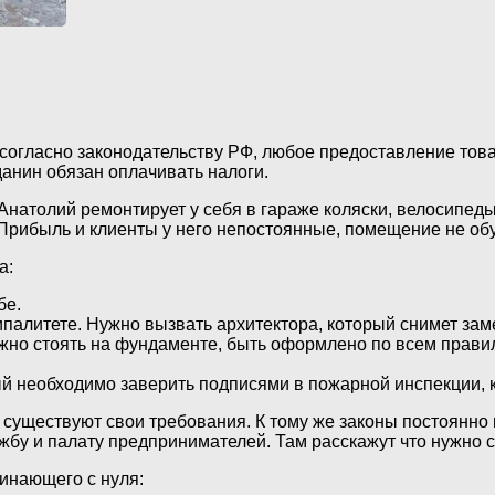
согласно законодательству РФ, любое предоставление товар
данин обязан оплачивать налоги.
натолий ремонтирует у себя в гараже коляски, велосипеды 
Прибыль и клиенты у него непостоянные, помещение не об
а:
бе.
алитете. Нужно вызвать архитектора, который снимет замер
но стоять на фундаменте, быть оформлено по всем правил
рый необходимо заверить подписями в пожарной инспекции,
 существуют свои требования. К тому же законы постоянно
бу и палату предпринимателей. Там расскажут что нужно с
инающего с нуля: