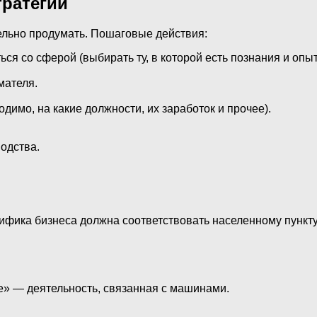
тратегии
ельно продумать. Пошаговые действия:
ся со сферой (выбирать ту, в которой есть познания и оп
мателя.
димо, на какие должности, их заработок и прочее).
одства.
фика бизнеса должна соответствовать населенному пункту,
же» — деятельность, связанная с машинами.