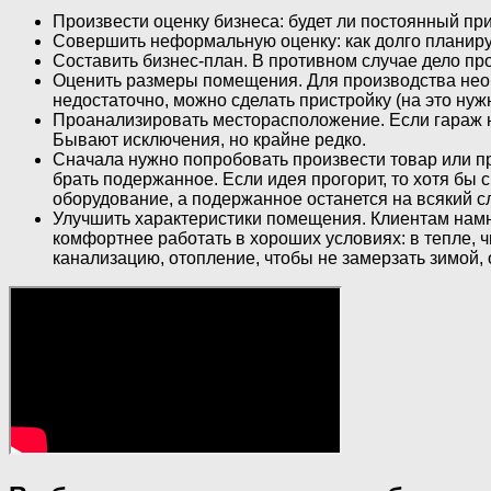
Произвести оценку бизнеса: будет ли постоянный при
Совершить неформальную оценку: как долго планируе
Составить бизнес-план. В противном случае дело про
Оценить размеры помещения. Для производства необ
недостаточно, можно сделать пристройку (на это ну
Проанализировать месторасположение. Если гараж на
Бывают исключения, но крайне редко.
Сначала нужно попробовать произвести товар или пре
брать подержанное. Если идея прогорит, то хотя бы
оборудование, а подержанное останется на всякий с
Улучшить характеристики помещения. Клиентам намно
комфортнее работать в хороших условиях: в тепле, ч
канализацию, отопление, чтобы не замерзать зимой,