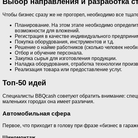
Выбор направления и разработка с
Чтобы бизнес сразу же не прогорел, необходимо все тщат
Планирование. На этом этапе необходимо определить
возможности для вложений.
Регистрация в качестве индивидуального предприни
Покупка оборудования, инструментов и т.д.
Решение о найме работников (сколько человек необхо
Отбор и обучение персонала.
Закупка сырья для изготовления продукции.
Наладка оборудования, отработка технологии произв
Реализация товара или предоставление услуг.
Топ-50 идей
Специалисты BBQcash советуют обратить внимание: специ
маленьких городах она имеет различия.
Автомобильная сфера
Первое, что приходит в голову при фразе «бизнес в гара
Шиномонтаж