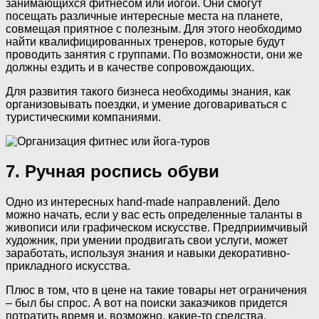
занимающихся фитнесом или йогой. Они смогут
посещать различные интересные места на планете,
совмещая приятное с полезным. Для этого необходимо
найти квалифицированных тренеров, которые будут
проводить занятия с группами. По возможности, они же
должны ездить и в качестве сопровождающих.
Для развития такого бизнеса необходимы знания, как
организовывать поездки, и умение договариваться с
туристическими компаниями.
7. Ручная роспись обуви
Одно из интересных hand-made направлений. Дело
можно начать, если у вас есть определенные таланты в
живописи или графическом искусстве. Предприимчивый
художник, при умении продвигать свои услуги, может
заработать, используя знания и навыки декоративно-
прикладного искусства.
Плюс в том, что в цене на такие товары нет ограничения
– был бы спрос. А вот на поиски заказчиков придется
потратить время и, возможно, какие-то средства.