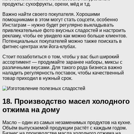
продукты: сухофрукты, орехи, мёд и т.д.
Важно найти своего покупателя. Хорошими
помощниками в этом могут стать соцсети, особенно
Инстаграм – нужно будет регулярно выкладывать
привлекательные фото вкусных сладостей и настроить
рекламу, чтобы ее увидело как можно больше клиентов.
Потенциальных покупателей можно также поискать в
фитнес-центрах или йога-клубах.
Стоит позаботиться о том, чтобы у вас был широкий
ассортимент — продумайте заранее наборы, миксы с
различными вкусами. Для такого рода бизнеса важно
наладить регулярность поставок, чтобы качественный
товар приходил в нужный срок.
18. Производство масел холодного
отжима на дому
Масло – один из самых незаменимых продуктов на кухне.
Объём выпускаемой продукции растёт с каждым годом.
Бизнес на производстве масла холодного отжима на