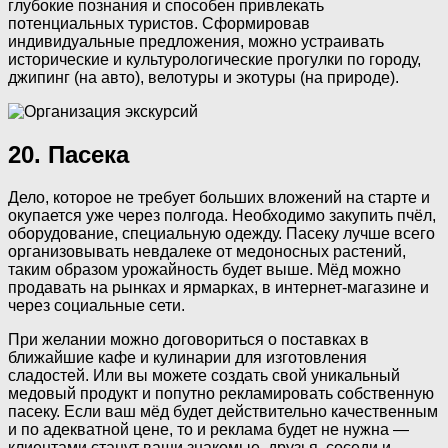
глубокие познания и способен привлекать
потенциальных туристов. Сформировав
индивидуальные предложения, можно устраивать
исторические и культурологические прогулки по городу,
джипинг (на авто), велотуры и экотуры (на природе).
20. Пасека
Дело, которое не требует больших вложений на старте и
окупается уже через полгода. Необходимо закупить пчёл,
оборудование, специальную одежду. Пасеку лучше всего
организовывать невдалеке от медоносных растений,
таким образом урожайность будет выше. Мёд можно
продавать на рынках и ярмарках, в интернет-магазине и
через социальные сети.
При желании можно договориться о поставках в
ближайшие кафе и кулинарии для изготовления
сладостей. Или вы можете создать свой уникальный
медовый продукт и попутно рекламировать собственную
пасеку. Если ваш мёд будет действительно качественным
и по адекватной цене, то и реклама будет не нужна —
клиентами станут ваши знакомые, друзья, соседи и