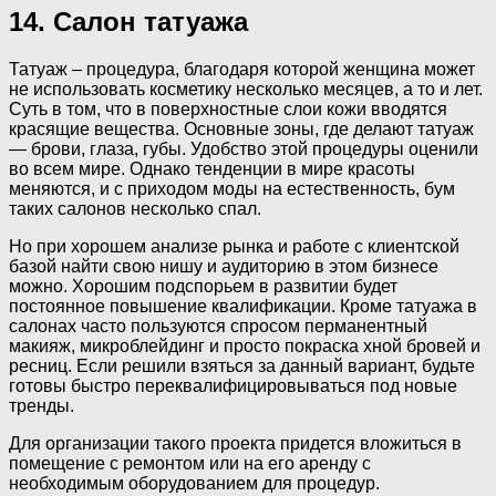
14. Салон татуажа
Татуаж – процедура, благодаря которой женщина может
не использовать косметику несколько месяцев, а то и лет.
Суть в том, что в поверхностные слои кожи вводятся
красящие вещества. Основные зоны, где делают татуаж
— брови, глаза, губы. Удобство этой процедуры оценили
во всем мире. Однако тенденции в мире красоты
меняются, и с приходом моды на естественность, бум
таких салонов несколько спал.
Но при хорошем анализе рынка и работе с клиентской
базой найти свою нишу и аудиторию в этом бизнесе
можно. Хорошим подспорьем в развитии будет
постоянное повышение квалификации. Кроме татуажа в
салонах часто пользуются спросом перманентный
макияж, микроблейдинг и просто покраска хной бровей и
ресниц. Если решили взяться за данный вариант, будьте
готовы быстро переквалифицировываться под новые
тренды.
Для организации такого проекта придется вложиться в
помещение с ремонтом или на его аренду с
необходимым оборудованием для процедур.