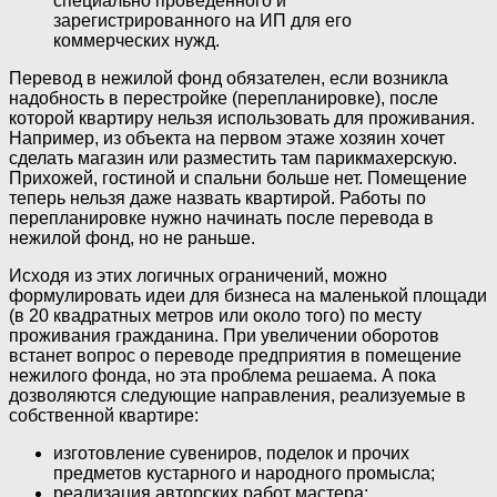
специально проведенного и
зарегистрированного на ИП для его
коммерческих нужд.
Перевод в нежилой фонд обязателен, если возникла
надобность в перестройке (перепланировке), после
которой квартиру нельзя использовать для проживания.
Например, из объекта на первом этаже хозяин хочет
сделать магазин или разместить там парикмахерскую.
Прихожей, гостиной и спальни больше нет. Помещение
теперь нельзя даже назвать квартирой. Работы по
перепланировке нужно начинать после перевода в
нежилой фонд, но не раньше.
Исходя из этих логичных ограничений, можно
формулировать идеи для бизнеса на маленькой площади
(в 20 квадратных метров или около того) по месту
проживания гражданина. При увеличении оборотов
встанет вопрос о переводе предприятия в помещение
нежилого фонда, но эта проблема решаема. А пока
дозволяются следующие направления, реализуемые в
собственной квартире:
изготовление сувениров, поделок и прочих
предметов кустарного и народного промысла;
реализация авторских работ мастера;