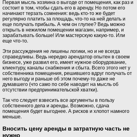
Первая мысль хозяина о выгоде от помещения, как раз и
состоит в том, чтобы сдать его в аренду. Но потом его
начинают терзать сомнения: ведь кто-то же будет
регулярно платить за площадь, что-то на ней делать и
еще получать прибыль. А чем он глупее? Ведь можно
открыть в нежилом помещении магазин, например, и
зарабатывать больше! Или мастерскую какую-то. Или
еще что-то.
Эти рассуждения не лишены логики, но и не всегда
справедливы. Ведь нередко арендатор опытен в своем
бизнесе, уже развил его, имеет нужное оборудование,
клиентуру, каналы снабжения и сбыта. Всего этого нет у
собственника помещения, решившего вдруг получать от
него выгоду и раньше об этом почему-то даже не
думавшего (что само по себе наводит на мысль об
отсутствии предпринимательской хватки).
Так что следует взвесить все аргументы в пользу
собственного дела и аренды. Возможно, сдача
помещения будет выгоднее. А рисков и хлопот намного
меньше.
Вносить цену аренды в затратную часть не
нужно