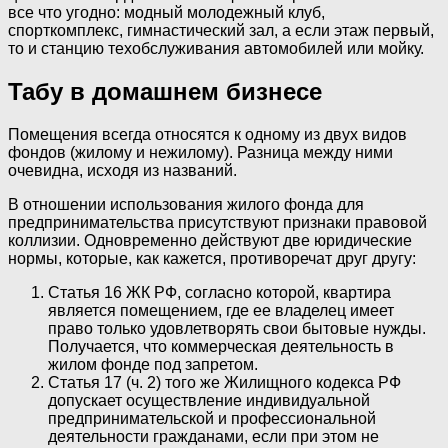
все что угодно: модный молодежный клуб,
спорткомплекс, гимнастический зал, а если этаж первый,
то и станцию техобслуживания автомобилей или мойку.
Табу в домашнем бизнесе
Помещения всегда относятся к одному из двух видов
фондов (жилому и нежилому). Разница между ними
очевидна, исходя из названий.
В отношении использования жилого фонда для
предпринимательства присутствуют признаки правовой
коллизии. Одновременно действуют две юридические
нормы, которые, как кажется, противоречат друг другу:
Статья 16 ЖК РФ, согласно которой, квартира
является помещением, где ее владелец имеет
право только удовлетворять свои бытовые нужды.
Получается, что коммерческая деятельность в
жилом фонде под запретом.
Статья 17 (ч. 2) того же Жилищного кодекса РФ
допускает осуществление индивидуальной
предпринимательской и профессиональной
деятельности гражданами, если при этом не