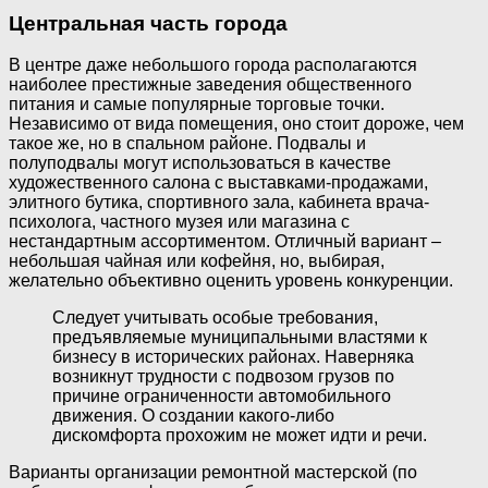
Центральная часть города
В центре даже небольшого города располагаются
наиболее престижные заведения общественного
питания и самые популярные торговые точки.
Независимо от вида помещения, оно стоит дороже, чем
такое же, но в спальном районе. Подвалы и
полуподвалы могут использоваться в качестве
художественного салона с выставками-продажами,
элитного бутика, спортивного зала, кабинета врача-
психолога, частного музея или магазина с
нестандартным ассортиментом. Отличный вариант –
небольшая чайная или кофейня, но, выбирая,
желательно объективно оценить уровень конкуренции.
Следует учитывать особые требования,
предъявляемые муниципальными властями к
бизнесу в исторических районах. Наверняка
возникнут трудности с подвозом грузов по
причине ограниченности автомобильного
движения. О создании какого-либо
дискомфорта прохожим не может идти и речи.
Варианты организации ремонтной мастерской (по