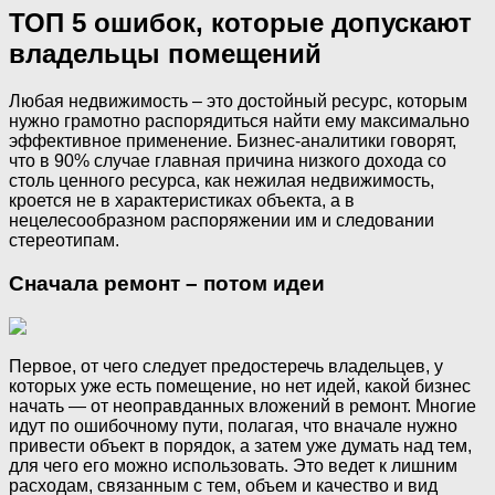
ТОП 5 ошибок, которые допускают
владельцы помещений
Любая недвижимость – это достойный ресурс, которым
нужно грамотно распорядиться найти ему максимально
эффективное применение. Бизнес-аналитики говорят,
что в 90% случае главная причина низкого дохода со
столь ценного ресурса, как нежилая недвижимость,
кроется не в характеристиках объекта, а в
нецелесообразном распоряжении им и следовании
стереотипам.
Сначала ремонт – потом идеи
Первое, от чего следует предостеречь владельцев, у
которых уже есть помещение, но нет идей, какой бизнес
начать — от неоправданных вложений в ремонт. Многие
идут по ошибочному пути, полагая, что вначале нужно
привести объект в порядок, а затем уже думать над тем,
для чего его можно использовать. Это ведет к лишним
расходам, связанным с тем, объем и качество и вид