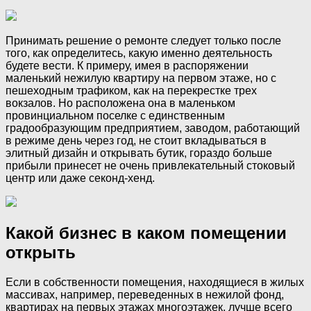
Принимать решение о ремонте следует только после
того, как определитесь, какую именно деятельность
будете вести. К примеру, имея в распоряжении
маленький нежилую квартиру на первом этаже, но с
пешеходным трафиком, как на перекрестке трех
вокзалов. Но расположена она в маленьком
провинциальном поселке с единственным
градообразующим предприятием, заводом, работающий
в режиме день через год, не стоит вкладываться в
элитный дизайн и открывать бутик, гораздо больше
прибыли принесет не очень привлекательный стоковый
центр или даже секонд-хенд.
Какой бизнес в каком помещении
открыть
Если в собственности помещения, находящиеся в жилых
массивах, например, переведенных в нежилой фонд,
квартирах на первых этажах многоэтажек, лучше всего