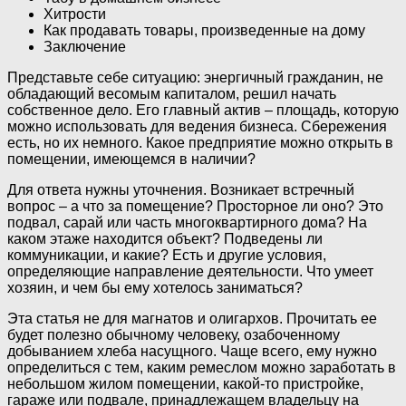
Хитрости
Как продавать товары, произведенные на дому
Заключение
Представьте себе ситуацию: энергичный гражданин, не
обладающий весомым капиталом, решил начать
собственное дело. Его главный актив – площадь, которую
можно использовать для ведения бизнеса. Сбережения
есть, но их немного. Какое предприятие можно открыть в
помещении, имеющемся в наличии?
Для ответа нужны уточнения. Возникает встречный
вопрос – а что за помещение? Просторное ли оно? Это
подвал, сарай или часть многоквартирного дома? На
каком этаже находится объект? Подведены ли
коммуникации, и какие? Есть и другие условия,
определяющие направление деятельности. Что умеет
хозяин, и чем бы ему хотелось заниматься?
Эта статья не для магнатов и олигархов. Прочитать ее
будет полезно обычному человеку, озабоченному
добыванием хлеба насущного. Чаще всего, ему нужно
определиться с тем, каким ремеслом можно заработать в
небольшом жилом помещении, какой-то пристройке,
гараже или подвале, принадлежащем владельцу на