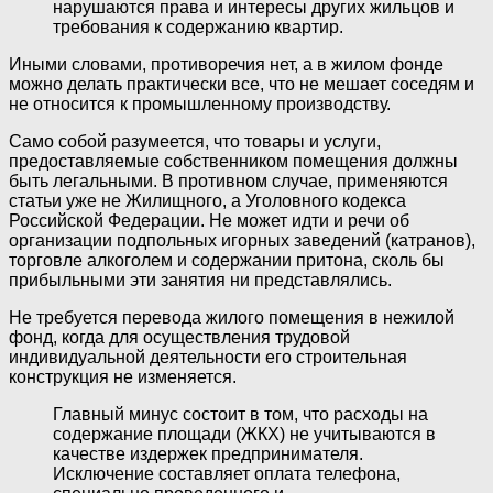
нарушаются права и интересы других жильцов и
требования к содержанию квартир.
Иными словами, противоречия нет, а в жилом фонде
можно делать практически все, что не мешает соседям и
не относится к промышленному производству.
Само собой разумеется, что товары и услуги,
предоставляемые собственником помещения должны
быть легальными. В противном случае, применяются
статьи уже не Жилищного, а Уголовного кодекса
Российской Федерации. Не может идти и речи об
организации подпольных игорных заведений (катранов),
торговле алкоголем и содержании притона, сколь бы
прибыльными эти занятия ни представлялись.
Не требуется перевода жилого помещения в нежилой
фонд, когда для осуществления трудовой
индивидуальной деятельности его строительная
конструкция не изменяется.
Главный минус состоит в том, что расходы на
содержание площади (ЖКХ) не учитываются в
качестве издержек предпринимателя.
Исключение составляет оплата телефона,