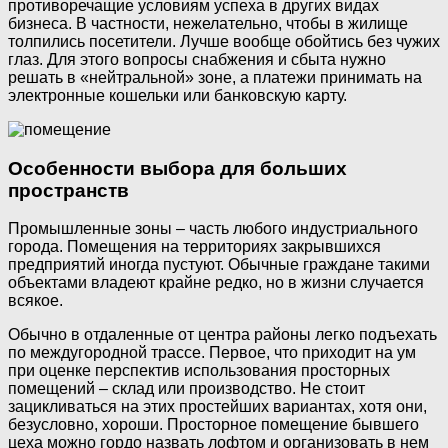
противоречащие условиям успеха в других видах
бизнеса. В частности, нежелательно, чтобы в жилище
толпились посетители. Лучше вообще обойтись без чужих
глаз. Для этого вопросы снабжения и сбыта нужно
решать в «нейтральной» зоне, а платежи принимать на
электронные кошельки или банковскую карту.
Особенности выбора для больших
пространств
Промышленные зоны – часть любого индустриального
города. Помещения на территориях закрывшихся
предприятий иногда пустуют. Обычные граждане такими
объектами владеют крайне редко, но в жизни случается
всякое.
Обычно в отдаленные от центра районы легко подъехать
по междугородной трассе. Первое, что приходит на ум
при оценке перспектив использования просторных
помещений – склад или производство. Не стоит
зацикливаться на этих простейших вариантах, хотя они,
безусловно, хороши. Просторное помещение бывшего
цеха можно гордо назвать лофтом и организовать в нем