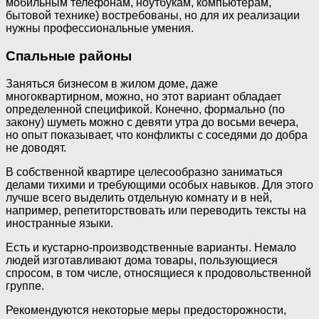
мобильным телефонам, ноутбукам, компьютерам,
бытовой технике) востребованы, но для их реализации
нужны профессиональные умения.
Спальные районы
Заняться бизнесом в жилом доме, даже
многоквартирном, можно, но этот вариант обладает
определенной спецификой. Конечно, формально (по
закону) шуметь можно с девяти утра до восьми вечера,
но опыт показывает, что конфликты с соседями до добра
не доводят.
В собственной квартире целесообразно заниматься
делами тихими и требующими особых навыков. Для этого
лучше всего выделить отдельную комнату и в ней,
например, репетиторствовать или переводить тексты на
иностранные языки.
Есть и кустарно-производственные варианты. Немало
людей изготавливают дома товары, пользующиеся
спросом, в том числе, относящиеся к продовольственной
группе.
Рекомендуются некоторые меры предосторожности,