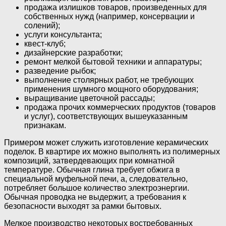
продажа излишков товаров, произведенных для
собственных нужд (например, консервации и
солений);
услуги консультанта;
квест-клуб;
дизайнерские разработки;
ремонт мелкой бытовой техники и аппаратуры;
разведение рыбок;
выполнение столярных работ, не требующих
применения шумного мощного оборудования;
выращивание цветочной рассады;
продажа прочих коммерческих продуктов (товаров
и услуг), соответствующих вышеуказанным
признакам.
Примером может служить изготовление керамических
поделок. В квартире их можно выполнять из полимерных
композиций, затвердевающих при комнатной
температуре. Обычная глина требует обжига в
специальной муфельной печи, а, следовательно,
потребляет большое количество электроэнергии.
Обычная проводка не выдержит, а требования к
безопасности выходят за рамки бытовых.
Мелкое производство некоторых востребованных