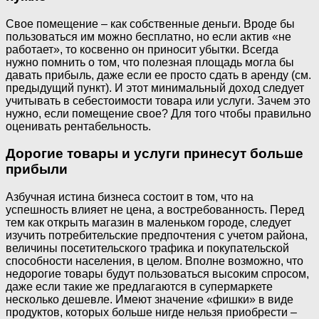
Свое помещение – как собственные деньги. Вроде бы
пользоваться им можно бесплатно, но если актив «не
работает», то косвенно он приносит убытки. Всегда
нужно помнить о том, что полезная площадь могла бы
давать прибыль, даже если ее просто сдать в аренду (см.
предыдущий пункт). И этот минимальный доход следует
учитывать в себестоимости товара или услуги. Зачем это
нужно, если помещение свое? Для того чтобы правильно
оценивать рентабельность.
Дорогие товары и услуги принесут больше
прибыли
Азбучная истина бизнеса состоит в том, что на
успешность влияет не цена, а востребованность. Перед
тем как открыть магазин в маленьком городе, следует
изучить потребительские предпочтения с учетом района,
величины посетительского трафика и покупательской
способности населения, в целом. Вполне возможно, что
недорогие товары будут пользоваться высоким спросом,
даже если такие же предлагаются в супермаркете
несколько дешевле. Имеют значение «фишки» в виде
продуктов, которых больше нигде нельзя приобрести –