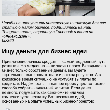
Чтобы не пропустить интересную и полезную для вас
статью о малом бизнесе, подпишитесь на наш
Telegram-канал
,
страницу в Facebook
и
канал на
«Яндекс.Дзен»
.
biz360
Ищу деньги для бизнес идеи
Привлечение личных средств — самый медленный путь
развития. Но медленно — не значит плохо. Вкладывая в
бизнес только собственные деньги, вы будете
тщательнее планировать шаги и расход ресурсов. А в
кризисное время ситуацию не усугубят выплаты по
кредитам. Надёжность — главное преимущество такого
способа собрать начальный капитал. Если денег
немного, подумайте, как сэкономите или чем
компенсируете нехватку. Вот несколько идей,
основанных на опыте успешных бизнес-проектов: