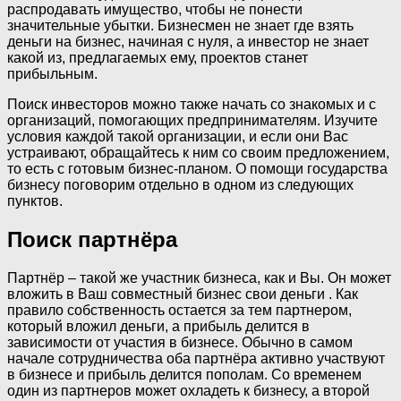
распродавать имущество, чтобы не понести
значительные убытки. Бизнесмен не знает где взять
деньги на бизнес, начиная с нуля, а инвестор не знает
какой из, предлагаемых ему, проектов станет
прибыльным.
Поиск инвесторов можно также начать со знакомых и с
организаций, помогающих предпринимателям. Изучите
условия каждой такой организации, и если они Вас
устраивают, обращайтесь к ним со своим предложением,
то есть с готовым бизнес-планом. О помощи государства
бизнесу поговорим отдельно в одном из следующих
пунктов.
Поиск партнёра
Партнёр – такой же участник бизнеса, как и Вы. Он может
вложить в Ваш совместный бизнес свои деньги . Как
правило собственность остается за тем партнером,
который вложил деньги, а прибыль делится в
зависимости от участия в бизнесе. Обычно в самом
начале сотрудничества оба партнёра активно участвуют
в бизнесе и прибыль делится пополам. Со временем
один из партнеров может охладеть к бизнесу, а второй