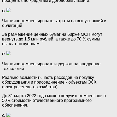
процентов по кредитам и договорам лизинга.
с
Частично компенсировать затраты на выпуск акций и
облигаций
За размещение ценных бумаг на бирже МСП могут
вернуть до 1,5 млн рублей, а также до 70 % суммы
выплат по купонам.
с
Частично компенсировать издержки на внедрение
технологий
Реально возместить часть расходов на покупку
оборудования и присоединение к объектам ЭСХ
(электросетевого хозяйства).
До 31 марта 2022 года можно получить компенсацию
50% стоимости отечественного программного
обеспечения.
с