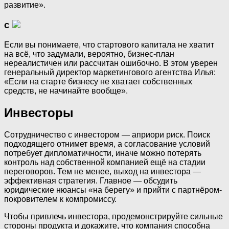
развитие».
с
Если вы понимаете, что стартового капитала не хватит
на всё, что задумали, вероятно, бизнес-план
нереалистичен или рассчитан ошибочно. В этом уверен
генеральный директор маркетингового агентства Илья:
«Если на старте бизнесу не хватает собственных
средств, не начинайте вообще».
Инвесторы
Сотрудничество с инвестором — априори риск. Поиск
подходящего отнимет время, а согласование условий
потребует дипломатичности, иначе можно потерять
контроль над собственной компанией ещё на стадии
переговоров. Тем не менее, выход на инвестора —
эффективная стратегия. Главное — обсудить
юридические нюансы «на берегу» и прийти с партнёром-
покровителем к компромиссу.
Чтобы привлечь инвестора, продемонстрируйте сильные
стороны продукта и докажите, что компания способна