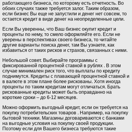
работающего бизнеса, по которому есть отчетность. Во
обоих случаях также требуется залог. Таким образом,
если бизнес Вы еще не запустили и денег нет совсем, то
остается кредит в виде денег на неопределенные цели.
Если Вы уверенны, что Ваш бизнес окупит кредит и
проценты по нему, то смело оформляйте его. Если не
уверены в перспективах своего бизнеса, то читайте
другие варианты поиска денег, там Вы узнаете, как
избавиться от таких рисков и страхов, связанных с ними.
Небольшой совет. Выбирайте программы с
фиксированной процентной ставкой в рублях . В этом
случае минимален риск того, что выплаты по кредиту
поднимутся. Кредиты с плавающей процентной ставкой и
в валюте в этом плане более рискованы. Хотя иногда
проценты по таким кредитам могут отличаться. Брать
рискованные кредиты может быть оправданно на
короткие сроки – до 6-12 месяцев.
Можно оформить выгодный кредит, если он требуется на
покупку потребительских товаров . Например, на покупку
бытовой техники. Магазины договариваются с банками
на выгодные условия на покупку своей продукции.
Поэтому если для Вашего бизнеса требуются такие