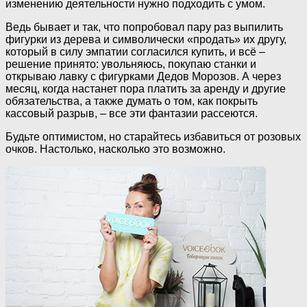
изменению деятельности нужно подходить с умом.
Ведь бывает и так, что попробовал пару раз выпилить
фигурки из дерева и символически «продать» их другу,
который в силу эмпатии согласился купить, и всё –
решение принято: увольняюсь, покупаю станки и
открываю лавку с фигурками Дедов Морозов. А через
месяц, когда настанет пора платить за аренду и другие
обязательства, а также думать о том, как покрыть
кассовый разрыв, – все эти фантазии рассеются.
Будьте оптимистом, но старайтесь избавиться от розовых
очков. Настолько, насколько это возможно.