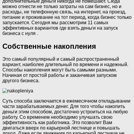
дополнительные деньги никогда не помешают. Сюда
можно отнести не только затраты на сам бизнес, но и
расходы, не телефонную связь, на интернет, на проезд,
питание и проживание на тот период, когда бизнес только
запускается. Сегодня мы рассмотрим 11 самых
эффективных вариантов где взять деньги на запуск
бизнеса с нуля .
Собственные накопления
Это самый популярный и самый распространенный
вариант, наиболее длительный по времени и надежный.
Способы накопления могут быть самыми разными.
Начиная от простой работы и заканчивая запуском
другого бизнеса.
Суть способа заключается в ежемесячном откладывании
части зарабатываемых денег. Для того чтобы накопить
деньги этим способом, достаточно устроиться на любую
работу. Со временем необходимо улучшать свою
эффективность как работника. Это позволит Вам
двигаться вверх по карьерной лестнице и повышать
доход. Даже если движения по карьерной лестнице не