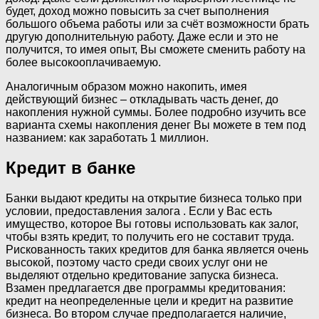
будет, доход можно повысить за счет выполнения
большого объема работы или за счёт возможности брать
другую дополнительную работу. Даже если и это не
получится, то имея опыт, Вы сможете сменить работу на
более высокооплачиваемую.
Аналогичным образом можно накопить, имея
действующий бизнес – откладывать часть денег, до
накопления нужной суммы. Более подробно изучить все
варианта схемы накопления денег Вы можете в тем под
названием: как заработать 1 миллион.
Кредит в банке
Банки выдают кредиты на открытие бизнеса только при
условии, предоставления залога . Если у Вас есть
имущество, которое Вы готовы использовать как залог,
чтобы взять кредит, то получить его не составит труда.
Рискованность таких кредитов для банка является очень
высокой, поэтому часто среди своих услуг они не
выделяют отдельно кредитование запуска бизнеса.
Взамен предлагается две программы кредитования:
кредит на неопределенные цели и кредит на развитие
бизнеса. Во втором случае предполагается наличие,