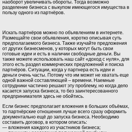
наоборот увеличивать обороты. Тогда возможно
разделение бизнеса с выкупом имеющегося имущества в
пользу одного из партнёров.
Искать партнёров можно по объявлениям в интернете.
Размещайте свои объявления, коротко описывая суть
предполагаемого бизнеса. Также изучайте предложения
от других бизнесменов, у которых могут быть свои
готовые идеи и есть в наличии свободные деньги. Вы
также можете использовать наш сайт «доход с нуля», для
этого есть раздел коммерческих предложений и поиска
партнёров. Ситуации, когда у партнера есть идеи и
деньги очень часты. Потому что им может не хватать еще
одной важной составляющей – времени. Наемные
сотрудники частично решают эту проблему, но когда дело
касается запуска бизнеса, то без заинтересованного
предпринимателя здесь не обойтись.
Если бизнес предполагает вложения в больших объёмах,
то партнёрские отношения лучше всего сразу оформить
документально ещё до запуска бизнеса. Необходимо
составить договор, в котором описать:
— вложения каждого из участников бизнеса;