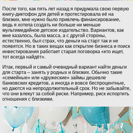
После того, как пять лет назад я придумала свою первую
книгу-диктофон для детей и протестировала её на
близких, мне нужно было привлечь финансирование,
ведь я хотела создать ни больше ни меньше
мультимедийное детское издательство. Вариантов, как
мне казалось, была масса, а с другой стороны,
естественно, был страх, что деньги на старт так и не
появятся. Но в таких вещах как открытие бизнеса и поиск
инвестирования работает старая поговорка «кто ищет,
тот всегда найдёт».
Итак, первый и самый очевидный вариант найти деньги
для старта – занять у родных и близких. Обычно такие
«семейные» или «дружеские» займы дешевле
банковских кредитов, а иногда и вовсе беспроцентные,
но даются на непродолжительный срок. Но не забывайте,
что они влекут за собой риски. Например, риск испортить
отношения с близкими.