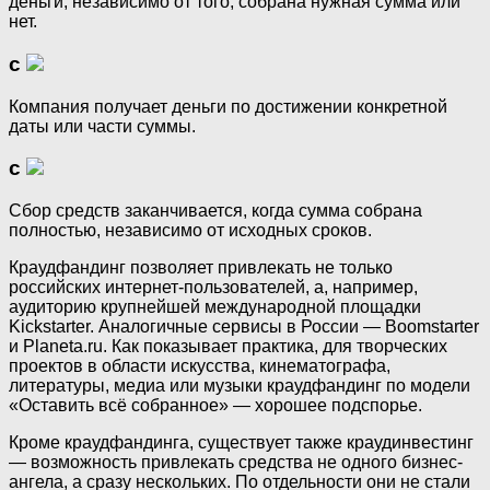
деньги, независимо от того, собрана нужная сумма или
нет.
с
Компания получает деньги по достижении конкретной
даты или части суммы.
с
Сбор средств заканчивается, когда сумма собрана
полностью, независимо от исходных сроков.
Краудфандинг позволяет привлекать не только
российских интернет-пользователей, а, например,
аудиторию крупнейшей международной площадки
Kickstarter. Аналогичные сервисы в России — Boomstarter
и Planeta.ru. Как показывает практика, для творческих
проектов в области искусства, кинематографа,
литературы, медиа или музыки краудфандинг по модели
«Оставить всё собранное» — хорошее подспорье.
Кроме краудфандинга, существует также краудинвестинг
— возможность привлекать средства не одного бизнес-
ангела, а сразу нескольких. По отдельности они не стали