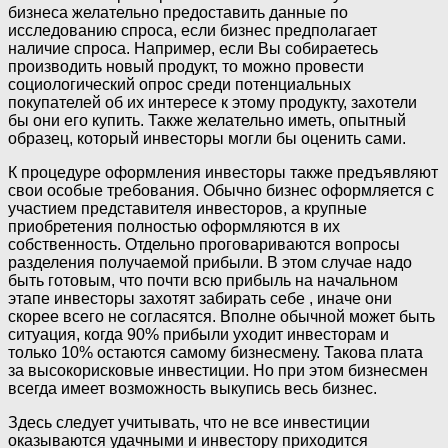
бизнеса желательно предоставить данные по
исследованию спроса, если бизнес предполагает
наличие спроса. Например, если Вы собираетесь
производить новый продукт, то можно провести
социологический опрос среди потенциальных
покупателей об их интересе к этому продукту, захотели
бы они его купить. Также желательно иметь, опытный
образец, который инвесторы могли бы оценить сами.
К процедуре оформления инвесторы также предъявляют
свои особые требования. Обычно бизнес оформляется с
участием представителя инвесторов, а крупные
приобретения полностью оформляются в их
собственность. Отдельно проговариваются вопросы
разделения получаемой прибыли. В этом случае надо
быть готовым, что почти всю прибыль на начальном
этапе инвесторы захотят забирать себе , иначе они
скорее всего не согласятся. Вполне обычной может быть
ситуация, когда 90% прибыли уходит инвесторам и
только 10% остаются самому бизнесмену. Такова плата
за высокорисковые инвестиции. Но при этом бизнесмен
всегда имеет возможность выкупись весь бизнес.
Здесь следует учитывать, что не все инвестиции
оказываются удачными и инвестору приходится