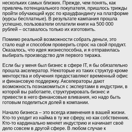
нескольких самых близких. Прежде, чем понять, как
привлечь потенциального покупателя, пришлось трижды
пройти обучающий курс по краудфандингу на платформе
(курсы бесплатные). В результате кампания прошла
успешно, пользователи оплатили книги на 500 000
рублей – оставалось только их изготовить.
Помимо реальной возможности собрать деньги, это
стало ещё и способом проверить спрос на свой продукт.
Оказалось, что идея жизнеспособна, и я отправилась
выбирать производство для первого тиража.
Если бы у меня был бизнес в сфере IT, я бы обязательно
прошла акселератор. Некоторые из таких структур кроме
менторства и обучения предоставляют временный офис
и финансовую поддержку. Акселераторы дают
возможность познакомиться с экспертами в индустрии, в
которой вы работаете, структурировать бизнес и
привести в него финансовые вливания, но надо быть
готовым поделиться долей в компании.
Начало бизнеса – это всегда изменения в вашей жизни.
Кто-то уходит из найма в ту же сферу, но как собственник.
Кто-то кардинально меняет индустрию и начинает своё
дело совсем в другой сфере. В любом случае к