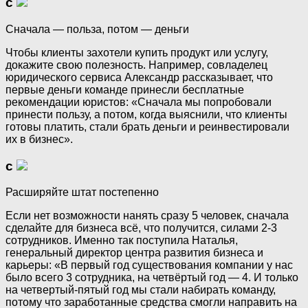
с
Сначала — польза, потом — деньги
Чтобы клиенты захотели купить продукт или услугу,
докажите свою полезность. Например, совладелец
юридического сервиса Александр рассказывает, что
первые деньги команде принесли бесплатные
рекомендации юристов: «Сначала мы попробовали
принести пользу, а потом, когда выяснили, что клиенты
готовы платить, стали брать деньги и реинвестировали
их в бизнес».
с
Расширяйте штат постепенно
Если нет возможности нанять сразу 5 человек, сначала
сделайте для бизнеса всё, что получится, силами 2-3
сотрудников. Именно так поступила Наталья,
генеральный директор центра развития бизнеса и
карьеры: «В первый год существования компании у нас
было всего 3 сотрудника, на четвёртый год — 4. И только
на четвертый-пятый год мы стали набирать команду,
потому что заработанные средства смогли направить на