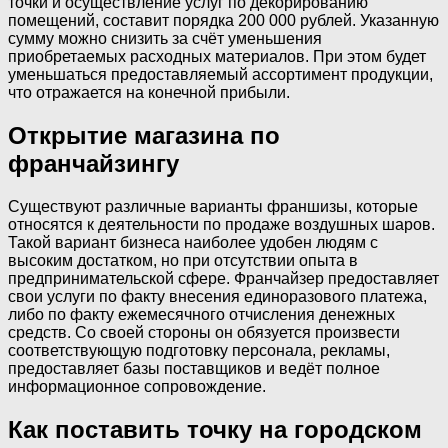
точки и осуществление услуг по декорированию
помещений, составит порядка 200 000 рублей. Указанную
сумму можно снизить за счёт уменьшения
приобретаемых расходных материалов. При этом будет
уменьшаться предоставляемый ассортимент продукции,
что отражается на конечной прибыли.
Открытие магазина по
франчайзингу
Существуют различные варианты франшизы, которые
относятся к деятельности по продаже воздушных шаров.
Такой вариант бизнеса наиболее удобен людям с
высоким достатком, но при отсутствии опыта в
предпринимательской сфере. Франчайзер предоставляет
свои услуги по факту внесения единоразового платежа,
либо по факту ежемесячного отчисления денежных
средств. Со своей стороны он обязуется произвести
соответствующую подготовку персонала, рекламы,
предоставляет базы поставщиков и ведёт полное
информационное сопровождение.
Как поставить точку на городском