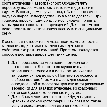
соответствующий автотранспорт. Осуществлять
перевозку шаров можно как в готовом виде, так и в
сдутом. В последнем случае понадобится произвести
надувку шаров непосредственно в месте доставки. При
транспортировке надутых шариков, следует принять
меры для их защиты от повреждений. Для этого можно
использовать полиэтиленовую пленку или специальную
сетку.
К основным потребителям указанной услуги относятся
молодые люди, семьи с маленькими детьми и
собственники разных компаний. При этом пользуются
спросом доставки шаров для таких целей:
Для производства украшения потолочного
пространства. Для этого воздушные шары
заполняются гелием и в большом количестве
запускаются под потолок. Помимо возможности
выбора цветовой гаммы шаров, для создания
определенной атмосферы применяются различные
верёвочки для завязки: атласные, из красочных
оттенков бумаги, конопляные и другие.
Для обрамления места, которое будет служить
красивым фоном фотографии. Как правило, такие
услуги используются для именинников и на