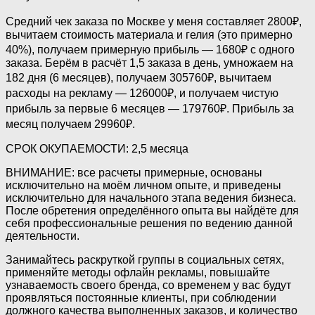
Средний чек заказа по Москве у меня составляет 2800₽,
вычитаем стоимость материала и гелия (это примерно
40%), получаем примерную прибыль — 1680₽ с одного
заказа. Берём в расчёт 1,5 заказа в день, умножаем на
182 дня (6 месяцев), получаем 305760₽, вычитаем
расходы на рекламу — 126000₽, и получаем чистую
прибыль за первые 6 месяцев — 179760₽. Прибыль за
месяц получаем 29960₽.
СРОК ОКУПАЕМОСТИ: 2,5 месяца
ВНИМАНИЕ: все расчеты примерные, основаны
исключительно на моём личном опыте, и приведены
исключительно для начального этапа ведения бизнеса.
После обретения определённого опыта вы найдёте для
себя профессиональные решения по ведению данной
деятельности.
Занимайтесь раскруткой группы в социальных сетях,
применяйте методы офлайн рекламы, повышайте
узнаваемость своего бренда, со временем у вас будут
проявляться постоянные клиенты, при соблюдении
должного качества выполненных заказов, и количество