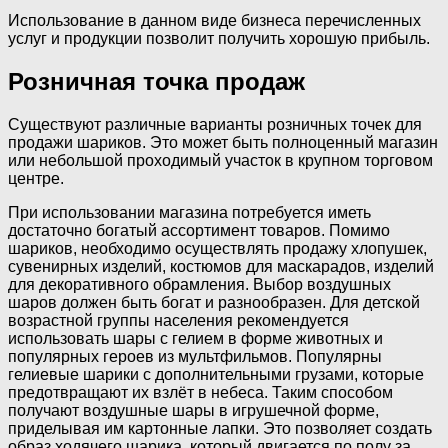
Использование в данном виде бизнеса перечисленных
услуг и продукции позволит получить хорошую прибыль.
Розничная точка продаж
Существуют различные варианты розничных точек для
продажи шариков. Это может быть полноценный магазин
или небольшой проходимый участок в крупном торговом
центре.
При использовании магазина потребуется иметь
достаточно богатый ассортимент товаров. Помимо
шариков, необходимо осуществлять продажу хлопушек,
сувенирных изделий, костюмов для маскарадов, изделий
для декоративного обрамления. Выбор воздушных
шаров должен быть богат и разнообразен. Для детской
возрастной группы населения рекомендуется
использовать шары с гелием в форме животных и
популярных героев из мультфильмов. Популярны
гелиевые шарики с дополнительными грузами, которые
предотвращают их взлёт в небеса. Таким способом
получают воздушные шары в игрушечной форме,
приделывая им картонные лапки. Это позволяет создать
образ ходячего шарика, который двигается по полу за