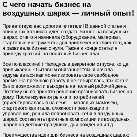
С чего начать бизнес на
воздушных шарах — личный опыт!
Приветствую вас дорогие читатели! В данной статье я
опишу как возникла идея создать бизнес на воздушных
шарах, с чего я начинала (оборудование, материал,
стартовые инструменты для привлечения клиентов), как
я развивала бизнес с нуля. Также в конце статьи я
приведу краткий, но понятный бизнес план.
Все по классике!:) Находясь в декретном отпуске, когда
привыкаешь к бытовым обязанностям, я начала
задумываться как монетизировать своё свободное
время. На прежнюю работу я не собиралась, так как не
было возможности выходить на полный рабочий день.
Поэтому было принято решение организовать бизнес на
дому. После изучения рынка и потребителей
(ориентировалась я на себя — молодых мамочек),
стартового капитала, сложности реализации и
управления, решила попробовать себя в воздушных
шарах, составлять приятные композиции из воздушных
шаров на детские праздники, дни рождения и т.д.
Преимущества идеи для бизнеса на воздушных шарах: