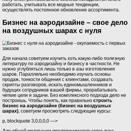
работать, учитывать все модные тенденции,
осуществлять постоянное обновление ассортимента.
Бизнес на аэродизайне – свое дело
на воздушных шарах с нуля
Для начала советуем изучить хоть какую-либо полезную
литературу по аэродизайну и бизнесу в частности. Не
нужно углубляться лишь только в азы изготовления
шаров. Параллельно необходимо изучать основы
продаж, тонкости общения с клиентами, создавать
скрипты разговоров, искать единомышленников и
будущих сотрудников вашей фирмы, прорабатывать
четкие цели и задачи. Без комплексного подхода дело не
построишь. Чтобы понять, как правильно
строить
бизнес на аэродизайне (бизнес на воздушных
шарах)
, советуем просмотреть следующие курсы:
p, blockquote 3,0,0,0,0 —>
Для общей мотивации предпринимательского духа