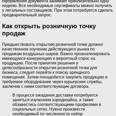
оформления документа занимает приблизительно одну
неделю. Все необходимые сертификаты можно получить
у легальных поставщиков. При этом потребуется сделать
предварительный запрос.
Как открыть розничную точку
продаж
Предшествовать открытию розничной точки должно
качественное изучение действующего рынка по
продажам воздушных шаров. Важно проанализировать
имеющуюся конкуренцию и вероятный спрос на
продукцию. После принятия решения о
целесообразности открытия розничной точки для
бизнеса, следует перейти к поиску арендного
помещения. Затем понадобится закупить продукцию и
требуемое оборудование через курьерские службы,
заключив с ними соответствующие договора.
В процессе ожидания доставки потребуется
заняться изучением аэродизайна, а также
обзавестись соответствующими профилями в
социальных сетях. Нужно произвести
необходимый по численности набор