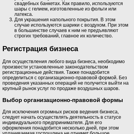
свадебных банкетах. Как правило, используются
шары с гелием, изготовленные из фольги или
латекса.
Для украшения напольного покрытия. В этом
случае используются шарики с воздухом. При этом
в большинстве случаев к ним не предъявляют
строгих требований, главное их количество.
Регистрация бизнеса
Для осуществления любого вида бизнеса, необходимо
произвести установленные законодательством
регистрационные действия. Также понадобится
определиться с организационно-правовой формой. Без
проведения указанных операций не получится выйти на
крупный рынок услуг по продаже воздушных шаров.
Выбор организационно-правовой формы
Для исключения огромных рисков ведения бизнеса,
следует начать осуществлять деятельность в статусе
индивидуального предпринимателя. Для его
оформления понадобится несколько дней, при этом
уплачиваемая госпошлина не отнимет большое