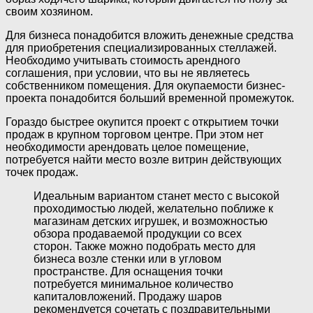
своим хозяином.
Для бизнеса понадобится вложить денежные средства
для приобретения специализированных стеллажей.
Необходимо учитывать стоимость арендного
соглашения, при условии, что вы не являетесь
собственником помещения. Для окупаемости бизнес-
проекта понадобится больший временной промежуток.
Гораздо быстрее окупится проект с открытием точки
продаж в крупном торговом центре. При этом нет
необходимости арендовать целое помещение,
потребуется найти место возле витрин действующих
точек продаж.
Идеальным вариантом станет место с высокой
проходимостью людей, желательно поближе к
магазинам детских игрушек, и возможностью
обзора продаваемой продукции со всех
сторон. Также можно подобрать место для
бизнеса возле стенки или в угловом
пространстве. Для оснащения точки
потребуется минимальное количество
капиталовложений. Продажу шаров
рекомендуется сочетать с поздравительными