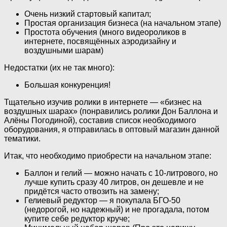
Очень низкий стартовый капитал;
Простая организация бизнеса (на начальном этапе)
Простота обучения (много видеороликов в
интернете, посвящённых аэродизайну и
воздушными шарам)
Недостатки (их не так много):
Большая конкуренция!
Тщательно изучив ролики в интернете — «бизнес на
воздушных шарах» (понравились ролики Дон Баллона и
Алёны Погодиной), составив список необходимого
оборудования, я отправилась в оптовый магазин данной
тематики.
Итак, что необходимо приобрести на начальном этапе:
Баллон и гелий — можно начать с 10-литрового, но
лучше купить сразу 40 литров, он дешевле и не
придётся часто отвозить на замену;
Гелиевый редуктор — я покупала БГО-50
(недорогой, но надежный) и не прогадала, потом
купите себе редуктор круче;