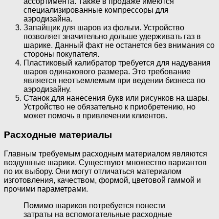
ассортимента. Также в продаже имеются
специализированные компрессоры для
аэродизайна.
Запайщик для шаров из фольги. Устройство
позволяет значительно дольше удерживать газ в
шарике. Данный факт не останется без внимания со
стороны покупателя.
Пластиковый калибратор требуется для надувания
шаров одинакового размера. Это требование
является неотъемлемым при ведении бизнеса по
аэродизайну.
Станок для нанесения букв или рисунков на шары.
Устройство не обязательно к приобретению, но
может помочь в привлечении клиентов.
Расходные материалы
Главным требуемым расходным материалом являются
воздушные шарики. Существуют множество вариантов
по их выбору. Они могут отличаться материалом
изготовления, качеством, формой, цветовой гаммой и
прочими параметрами.
Помимо шариков потребуется понести
затраты на вспомогательные расходные