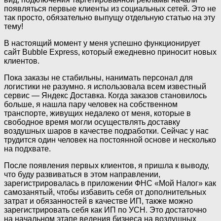
появляться первые клиенты из социальных сетей. Это не
так просто, обязательно выпущу отдельную статью на эту
тему!
В настоящий момент у меня успешно функционирует
сайт Bubble Express, который ежедневно приносит новых
клиентов.
Пока заказы не стабильны, нанимать персонал для
логистики не разумно. я использовала всем известный
сервис — Яндекс Доставка. Когда заказов становилось
больше, я нашла пару человек на собственном
транспорте, живущих недалеко от меня, которые в
свободное время могли осуществлять доставку
воздушных шаров в качестве подработки. Сейчас у нас
трудится один человек на постоянной основе и несколько
на подхвате.
После появления первых клиентов, я пришла к выводу,
что буду развиваться в этом направлении,
зарегистрировалась в приложении ФНС «Мой Налог» как
самозанятый, чтобы избавить себя от дополнительных
затрат и обязанностей в качестве ИП, также можно
зарегистрировать себя как ИП по УСН. Это достаточно
на начальном этапе ведения бизнеса на воздушных