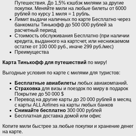
Путешествия. До 1,5% кэшбэк милями за другие
покупки. Меняйте мили на любые билеты от 6000
рублей по курсу 1 миля = 1 рубль.
Лимит выдачи наличных по карте Бесплатно через
банкоматы Тинькофф до 500 000 рублей за
расчетный период
Стоимость обслуживания Бесплатно (при наличии
кредита, выданного на картсчет, или неснижаемом
остатке от 100 000 руб., иначе 299 руб./мес)
Преимущества
Карта Тинькофф для путешествий
по миру!
Выгодные условия по карте с милями для туристов:
Бесплатные авиабилеты
любых авиакомпаний.
Страховка
для визы и поездок по миру в подарок
Покрытие до 50 000 $
Перевод на другие карты до 20 000 рублей в месяц
с карты ALL Airlines на карты любых банков
Снимайте бесплатно
300 000 рублей
Бесплатная доставка домой или офис
Копите мили быстрее за любые покупки и хранение денег
на карте.