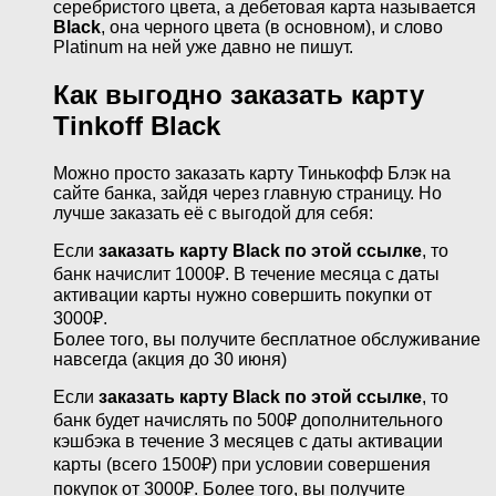
серебристого цвета, а дебетовая карта называется
Black
, она черного цвета (в основном), и слово
Platinum на ней уже давно не пишут.
Как выгодно заказать карту
Tinkoff Black
Можно просто заказать карту Тинькофф Блэк на
сайте банка, зайдя через главную страницу. Но
лучше заказать её с выгодой для себя:
Если
заказать карту Black по этой ссылке
, то
банк начислит 1000₽. В течение месяца с даты
активации карты нужно совершить покупки от
3000₽.
Более того, вы получите бесплатное обслуживание
навсегда (акция до 30 июня)
Если
заказать карту Black по этой ссылке
, то
банк будет начислять по 500₽ дополнительного
кэшбэка в течение 3 месяцев с даты активации
карты (всего 1500₽) при условии совершения
покупок от 3000₽. Более того, вы получите