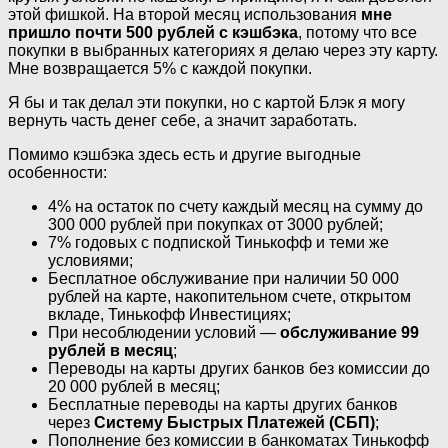
этой фишкой. На второй месяц использования
мне
пришло почти 500 рублей с кэшбэка
, потому что все
покупки в выбранных категориях я делаю через эту карту.
Мне возвращается 5% с каждой покупки.
Я бы и так делал эти покупки, но с картой Блэк я могу
вернуть часть денег себе, а значит заработать.
Помимо кэшбэка здесь есть и другие выгодные
особенности:
4% на остаток по счету каждый месяц на сумму до
300 000 рублей при покупках от 3000 рублей;
7% годовых с подпиской Тинькофф и теми же
условиями;
Бесплатное обслуживание при наличии 50 000
рублей на карте, накопительном счете, открытом
вкладе, Тинькофф Инвестициях;
При несоблюдении условий —
обслуживание 99
рублей в месяц
;
Переводы на карты других банков без комиссии до
20 000 рублей в месяц;
Бесплатные переводы на карты других банков
через
Систему Быстрых Платежей (СБП)
;
Пополнение без комиссии в банкоматах Тинькофф