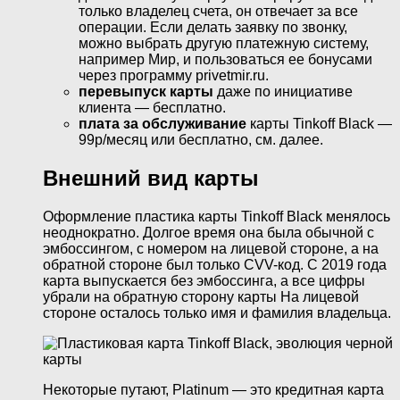
только владелец счета, он отвечает за все
операции. Если делать заявку по звонку,
можно выбрать другую платежную систему,
например Мир, и пользоваться ее бонусами
через программу privetmir.ru.
перевыпуск карты
даже по инициативе
клиента — бесплатно.
плата за обслуживание
карты Tinkoff Black —
99р/месяц или бесплатно, см. далее.
Внешний вид карты
Оформление пластика карты Tinkoff Black менялось
неоднократно. Долгое время она была обычной с
эмбоссингом, с номером на лицевой стороне, а на
обратной стороне был только CVV-код. С 2019 года
карта выпускается без эмбоссинга, а все цифры
убрали на обратную сторону карты На лицевой
стороне осталось только имя и фамилия владельца.
Некоторые путают, Platinum — это кредитная карта