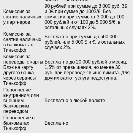
90 рублей при сумме до 3 000 руб, 3$
Комиссия за
и 3€ при сумме до 100$/€. Без
снятие наличных
комиссии при сумме от 3 000 до 100
у партнеров
000 рублей и от 100 до 5 000 $/€, в
остальных случаях 2%.
Комиссия за
Бесплатно при сумме до 500 000
снятие наличных
рублей, или 5 000 $ и €, в остальных
в банкоматах
случаях 2%.
Тинькофф
Комиссия за
переводы с карты
Бесплатно до 20 000 рублей в месяц,
Блэк на карту
1,5% от превышения, но менее 30
другого банка
руб. при переводе свыше лимита. Для
через сервисы
других валют услуга недоступна.
Тинькофф
Пополнение
внутренним или
внешним
Бесплатно в любой валюте
банковским
переводом
Пополнение в
банкоматах
Бесплатно
Тинькофф