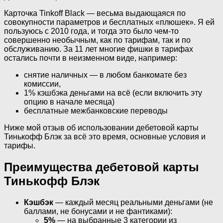
Карточка Tinkoff Black — весьма выдающаяся по
совокупности параметров и бесплатных «плюшек». Я ей
пользуюсь с 2010 года, и тогда это было чем-то
совершенно необычным, как по тарифам, так и по
обслуживанию. За 11 лет многие фишки в тарифах
остались почти в неизменном виде, например:
снятие наличных — в любом банкомате без
комиссии,
1% кэшбэка деньгами на всё (если включить эту
опцию в начале месяца)
бесплатные межбанковские переводы
Ниже мой отзыв об использовании дебетовой карты
Тинькофф Блэк за всё это время, основные условия и
тарифы.
Преимущества дебетовой карты
Тинькофф Блэк
Кэшбэк
— каждый месяц реальными деньгами (не
баллами, не бонусами и не фантиками):
5%
— на выбранные 3 категории из