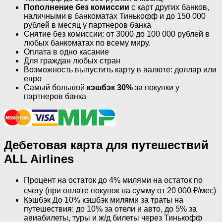
Пополнение без комиссии
с карт других банков,
наличными в банкоматах Тинькофф и до 150 000
рублей в месяц у партнеров банка
Снятие без комиссии: от 3000 до 100 000 рублей в
любых банкоматах по всему миру.
Оплата в одно касание
Для граждан любых стран
Возможность выпустить карту в валюте: доллар или
евро
Самый большой
кэшбэк 30%
за покупки у
партнеров банка
Дебетовая карта для путешествий
ALL Airlines
Процент на остаток до 4% милями на остаток по
счету (при оплате покупок на сумму от 20 000 ₽/мес)
Кэшбэк До 10% кэшбэк милями за траты на
путешествия: до 10% за отели и авто, до 5% за
авиабилеты, туры и ж/д билеты через Тинькофф