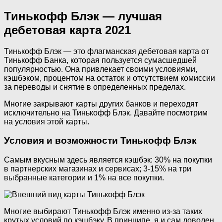
Тинькофф Блэк — лучшая
дебетовая карта 2021
Тинькофф Блэк — это флагманская дебетовая карта от
Тинькофф Банка, которая пользуется сумасшедшей
популярностью. Она привлекает своими условиями,
кэшбэком, процентом на остаток и отсутствием комиссии
за переводы и снятие в определенных пределах.
Многие закрывают карты других банков и переходят
исключительно на Тинькофф Блэк. Давайте посмотрим
на условия этой карты.
Условия и возможности Тинькофф Блэк
Самым вкусным здесь является кэшбэк: 30% на покупки
в партнерских магазинах и сервисах; 3-15% на три
выбранные категории и 1% на все покупки.
Многие выбирают Тинькофф Блэк именно из-за таких
крутых условий по кэшбэку. В принципе, я и сам доволен