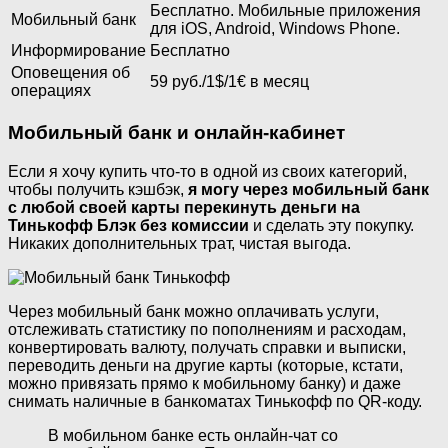
Бесплатно. Мобильные приложения
Мобильный банк
для iOS, Android, Windows Phone.
Информирование
Бесплатно
Оповещения об
59 руб./1$/1€ в месяц
операциях
Мобильный банк и онлайн-кабинет
Если я хочу купить что-то в одной из своих категорий,
чтобы получить кэшбэк,
я могу через мобильный банк
с любой своей карты перекинуть деньги на
Тинькофф Блэк без комиссии
и сделать эту покупку.
Никаких дополнительных трат, чистая выгода.
Через мобильный банк можно оплачивать услуги,
отслеживать статистику по пополнениям и расходам,
конвертировать валюту, получать справки и выписки,
переводить деньги на другие карты (которые, кстати,
можно привязать прямо к мобильному банку) и даже
снимать наличные в банкоматах Тинькофф по QR-коду.
В мобильном банке есть онлайн-чат со