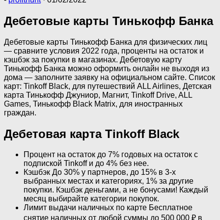
Дебетовые карты Тинькофф Банка
Дебетовые карты Тинькофф Банка для физических лиц
— сравните условия 2022 года, проценты на остаток и
кэшбэк за покупки в магазинах. Дебетовую карту
Тинькофф Банка можно оформить онлайн не выходя из
дома — заполните заявку на официальном сайте. Список
карт: Tinkoff Black, для путешествий ALL Airlines, Детская
карта Тинькофф Джуниор, Магнит, Tinkoff Drive, ALL
Games, Тинькофф Black Matrix, для иностранных
граждан.
Дебетовая карта Tinkoff Black
Процент на остаток до 7% годовых на остаток с
подпиской Tinkoff и до 4% без нее.
Кэшбэк До 30% у партнеров, до 15% в 3-х
выбранных местах и категориях, 1% за другие
покупки. Кэшбэк деньгами, а не бонусами! Каждый
месяц выбирайте категории покупок.
Лимит выдачи наличных по карте Бесплатное
снятие наличных от любой суммы до 500 000 ₽ в