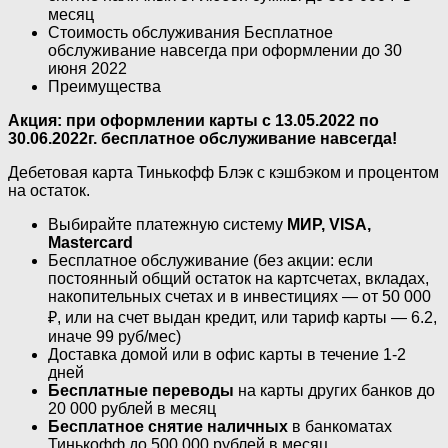
месяц
Стоимость обслуживания Бесплатное
обслуживание навсегда при оформлении до 30
июня 2022
Преимущества
Акция: при оформлении карты​ с 13.05.2022 по
30.06.2022г. бесплатное обслуживание навсегда!
Дебетовая карта Тинькофф Блэк с кэшбэком и процентом
на остаток.
Выбирайте платежную систему
МИР, VISA,
Mastercard
Бесплатное обслуживание (без акции: если
постоянный общий остаток на картсчетах, вкладах,
накопительных счетах и в инвестициях — от 50 000
₽, или на счет выдан кредит, или тариф карты — 6.2,
иначе 99 руб/мес)
Доставка домой или в офис карты в течение 1-2
дней
Бесплатные переводы
на карты других банков до
20 000 рублей в месяц
Бесплатное снятие наличных
в банкоматах
Тинькофф до 500 000 рублей в месяц