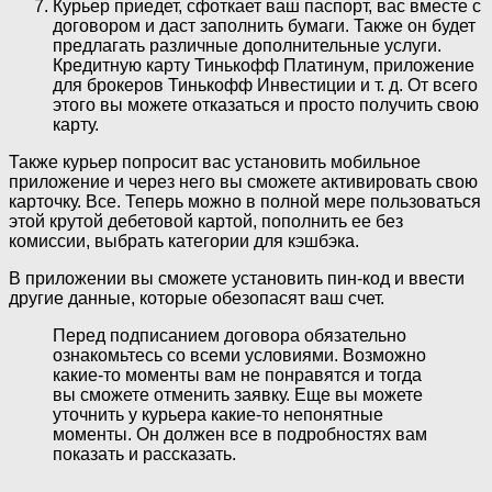
Курьер приедет, сфоткает ваш паспорт, вас вместе с
договором и даст заполнить бумаги. Также он будет
предлагать различные дополнительные услуги.
Кредитную карту Тинькофф Платинум, приложение
для брокеров Тинькофф Инвестиции и т. д. От всего
этого вы можете отказаться и просто получить свою
карту.
Также курьер попросит вас установить мобильное
приложение и через него вы сможете активировать свою
карточку. Все. Теперь можно в полной мере пользоваться
этой крутой дебетовой картой, пополнить ее без
комиссии, выбрать категории для кэшбэка.
В приложении вы сможете установить пин-код и ввести
другие данные, которые обезопасят ваш счет.
Перед подписанием договора обязательно
ознакомьтесь со всеми условиями. Возможно
какие-то моменты вам не понравятся и тогда
вы сможете отменить заявку. Еще вы можете
уточнить у курьера какие-то непонятные
моменты. Он должен все в подробностях вам
показать и рассказать.