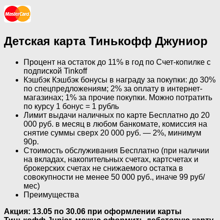
Детская карта Тинькофф Джуниор
Процент на остаток до 11% в год по Счет-копилке с
подпиской Tinkoff
Кэшбэк Кэшбэк бонусы в награду за покупки: до 30%
по спецпредложениям; 2% за оплату в интернет-
магазинах; 1% за прочие покупки. Можно потратить
по курсу 1 бонус = 1 рубль
Лимит выдачи наличных по карте Бесплатно до 20
000 руб. в месяц в любом банкомате, комиссия на
снятие суммы сверх 20 000 руб. — 2%, минимум
90р.
Стоимость обслуживания Бесплатно (при наличии
на вкладах, накопительных счетах, картсчетах и
брокерских счетах не снижаемого остатка в
совокупности не менее 50 000 руб., иначе 99 руб/
мес)
Преимущества
Акция: 13.05 по 30.06 при оформлении карты