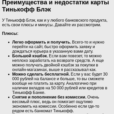
Преимущества и недостатки карты
Тинькофф Блэк
У Тинькофф Блэк, как и у любого банковского продукта,
есть свои плюсы и минусы. Давайте их рассмотрим.
Плюсы:
Легко оформить и получить.
Всего-то и нужно
перейти на сайт, быстро оформить заявку и
дождаться курьера в указанную вами дату.
Большой кэшбэк.
Если вам повезет, то можно
неплохо заработать на возврате средств. А еще
можно получать двойной кэшбэк за покупки в
онлайн-магазинах, выше я рассказывал как.
Можно сделать бесплатной.
Если у вас будет 30
000 рублей на балансе и больше, то вы сможете
вообще не платить за карту. Аналогично при
наличии вкладов на 50 000 рублей или кредитов в
Тинькофф Банке.
Снятие и пополнение без комиссии.
Очень
весомый плюс, ведь он помогает ощутимо
экономить на комиссии. Особенно если где-то
рядом есть банкомат Тинькофф.