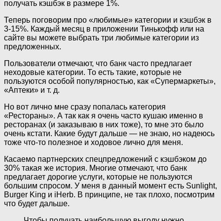
получать кэшбэк в размере 1%.
Теперь поговорим про «любимые» категории и кэшбэк в
3-15%. Каждый месяц в приложении Тинькофф или на
сайте вы можете выбрать три любимые категории из
предложенных.
Пользователи отмечают, что банк часто предлагает
неходовые категории. То есть такие, которые не
пользуются особой популярностью, как «Супермаркеты»,
«Аптеки» и т. д.
Но вот лично мне сразу попалась категория
«Рестораны». А так как я очень часто кушаю именно в
ресторанах (и заказываю в них тоже), то мне это было
очень кстати. Какие будут дальше — не знаю, но надеюсь
тоже что-то полезное и ходовое лично для меня.
Касаемо партнерских спецпредложений с кэшбэком до
30% такая же история. Многие отмечают, что банк
предлагает дорогие услуги, которые не пользуются
большим спросом. У меня в данный момент есть Sunlight,
Burger King и iHerb. В принципе, не так плохо, посмотрим
что будет дальше.
Чтобы получать наибольшую выгоду нужно