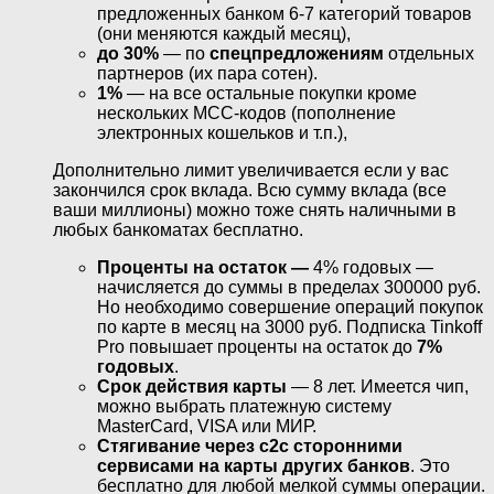
предложенных банком 6-7 категорий товаров
(они меняются каждый месяц),
до 30%
— по
спецпредложениям
отдельных
партнеров (их пара сотен).
1%
— на все остальные покупки кроме
нескольких MCC-кодов (пополнение
электронных кошельков и т.п.),
Дополнительно лимит увеличивается если у вас
закончился срок вклада. Всю сумму вклада (все
ваши миллионы) можно тоже снять наличными в
любых банкоматах бесплатно.
Проценты на остаток —
4% годовых —
начисляется до суммы в пределах 300000 руб.
Но необходимо совершение операций покупок
по карте в месяц на 3000 руб. Подписка Tinkoff
Pro повышает проценты на остаток до
7%
годовых
.
Срок действия карты
— 8 лет. Имеется чип,
можно выбрать платежную систему
MasterCard, VISA или МИР.
Стягивание через с2с сторонними
сервисами на карты других банков
. Это
бесплатно для любой мелкой суммы операции.