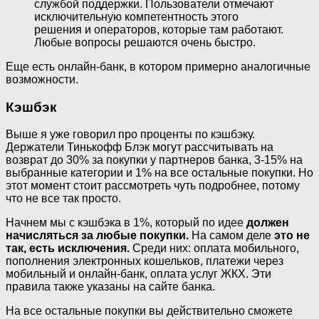
службой поддержки. Пользователи отмечают
исключительную компетентность этого
решения и операторов, которые там работают.
Любые вопросы решаются очень быстро.
Еще есть онлайн-банк, в котором примерно аналогичные
возможности.
Кэшбэк
Выше я уже говорил про проценты по кэшбэку.
Держатели Тинькофф Блэк могут рассчитывать на
возврат до 30% за покупки у партнеров банка, 3-15% на
выбранные категории и 1% на все остальные покупки. Но
этот момент стоит рассмотреть чуть подробнее, потому
что не все так просто.
Начнем мы с кэшбэка в 1%, который по идее
должен
начисляться за любые покупки.
На самом деле
это не
так, есть исключения.
Среди них: оплата мобильного,
пополнения электронных кошельков, платежи через
мобильный и онлайн-банк, оплата услуг ЖКХ. Эти
правила также указаны на сайте банка.
На все остальные покупки вы действительно сможете