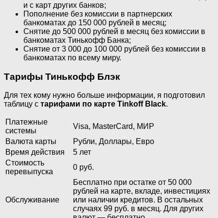
и с карт других банков;
Пополнение без комиссии в партнерских
банкоматах до 150 000 рублей в месяц;
Снятие до 500 000 рублей в месяц без комиссии в
банкоматах Тинькофф Банка;
Снятие от 3 000 до 100 000 рублей без комиссии в
банкоматах по всему миру.
Тарифы Тинькофф Блэк
Для тех кому нужно больше информации, я подготовил
таблицу с
тарифами по карте Tinkoff Black
.
Платежные
Visa, MasterCard, МИР
системы
Валюта карты
Рубли, Доллары, Евро
Время действия
5 лет
Стоимость
0 руб.
перевыпуска
Бесплатно при остатке от 50 000
рублей на карте, вкладе, инвестициях
Обслуживание
или наличии кредитов. В остальных
случаях 99 руб. в месяц. Для других
валют — бесплатно.