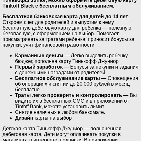
Тинькофф Junior, можно оформить дебетовую карту
Tinkoff Black с бесплатным обслуживанием.
Бесплатная банковская карта для детей до 14 лет.
Откроем счет для родителей и выпустим к нему
бесплатную дебетовую карту для ребенка — полезную,
безопасную, с оформлением на выбор. Помогает
присматривать за тратами ребенка, приносит бонусы за
покупки, учит финансовой грамотности.
Карманные деньги
— Легко выделить ребенку
бюджет, пополняя карту Тинькофф Джуниор
Первый заработок
— Бонусы за покупки и задания
с денежными наградами от родителей
Бесплатное обслуживание карты
— Оповещения
об операциях и снятии до 20 000 рублей в месяц
бесплатно
Траты легко проверить и контролировать
— Вы
видите их в бесплатных СМС и в приложении от
Tinfoff Bank, можете установить лимит.
Снятие наличных в любом банкомате.
Дизайн
карты на выбор
Детская карта Тинькофф Джуниор — полноценная
дебетовая карта. Дети могут оплачивать покупки в
магазинах, в интернете, подписки. В приложении