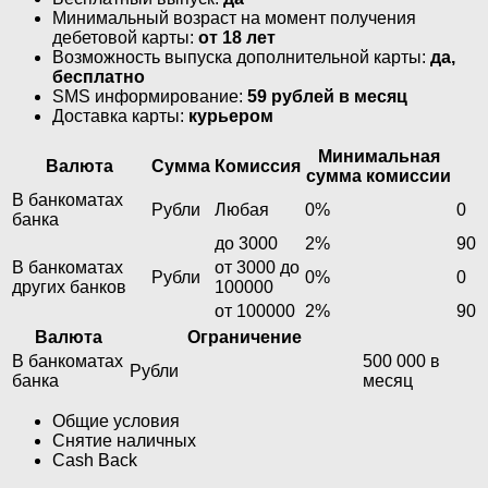
Минимальный возраст на момент получения
дебетовой карты:
от 18 лет
Возможность выпуска дополнительной карты:
да,
бесплатно
SMS информирование:
59 рублей в месяц
Доставка карты:
курьером
Минимальная
Валюта
Сумма
Комиссия
сумма комиссии
В банкоматах
Рубли
Любая
0%
0
банка
до 3000
2%
90
В банкоматах
от 3000 до
Рубли
0%
0
других банков
100000
от 100000
2%
90
Валюта
Ограничение
В банкоматах
500 000 в
Рубли
банка
месяц
Общие условия
Снятие наличных
Cash Back