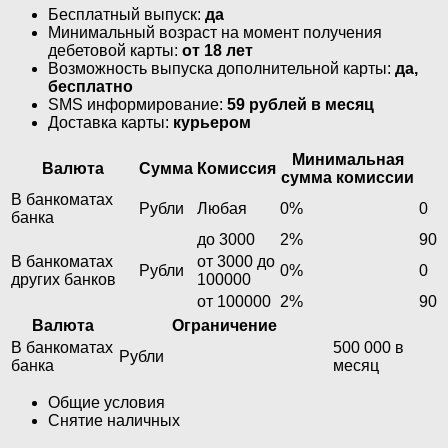
Бесплатный выпуск:
да
Минимальный возраст на момент получения
дебетовой карты:
от 18 лет
Возможность выпуска дополнительной карты:
да,
бесплатно
SMS информирование:
59 рублей в месяц
Доставка карты:
курьером
Минимальная
Валюта
Сумма
Комиссия
сумма комиссии
В банкоматах
Рубли
Любая
0%
0
банка
до 3000
2%
90
В банкоматах
от 3000 до
Рубли
0%
0
других банков
100000
от 100000
2%
90
Валюта
Ограничение
В банкоматах
500 000 в
Рубли
банка
месяц
Общие условия
Снятие наличных