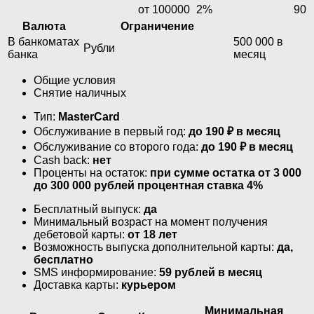
от 100000
2%
90
Валюта
Ограничение
В банкоматах
500 000 в
Рубли
банка
месяц
Общие условия
Снятие наличных
Тип:
MasterСard
Обслуживание в первый год:
до 190 ₽ в месяц
Обслуживание со второго года:
до 190 ₽ в месяц
Cash back:
нет
Проценты на остаток:
при сумме остатка от 3 000
до 300 000 рублей процентная ставка 4%
Бесплатный выпуск:
да
Минимальный возраст на момент получения
дебетовой карты:
от 18 лет
Возможность выпуска дополнительной карты:
да,
бесплатно
SMS информирование:
59 рублей в месяц
Доставка карты:
курьером
Минимальная