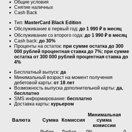
Общие условия
Снятие наличных
Cash Back
Тип:
MasterСard Black Edition
Обслуживание в первый год:
до 1 990 ₽ в месяц
Обслуживание со второго года:
до 1 990 ₽ в месяц
Cash back:
до 30%
Проценты на остаток:
при сумме остатка до 300
000 рублей процентная ставка до 7%; при сумме
остатка от 300 000 рублей процентная ставка до
4%
Бесплатный выпуск:
да
Минимальный возраст на момент получения
дебетовой карты:
от 18 лет
Возможность выпуска дополнительной карты:
да,
бесплатно
SMS информирование:
бесплатно
Доставка карты:
курьером
Минимальная
Валюта
Сумма
Комиссия
сумма
комиссии
Рубли
Любая
0%
0