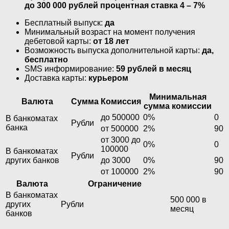
до 300 000 рублей процентная ставка 4 – 7%
Бесплатный выпуск:
да
Минимальный возраст на момент получения
дебетовой карты:
от 18 лет
Возможность выпуска дополнительной карты:
да,
бесплатно
SMS информирование:
59 рублей в месяц
Доставка карты:
курьером
Минимальная
Валюта
Сумма
Комиссия
сумма комиссии
до 500000
0%
0
В банкоматах
Рубли
банка
от 500000
2%
90
от 3000 до
0%
0
100000
В банкоматах
Рубли
других банков
до 3000
0%
90
от 100000
2%
90
Валюта
Ограничение
В банкоматах
500 000 в
других
Рубли
месяц
банков