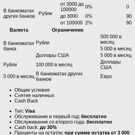
от 3000 до
0%
0
100000
В банкоматах
Рубли
других банков
до 3000
0%
90
от 100000
2%
90
Валюта
Ограничение
500 000 в
месяц
Рубли
В банкоматах
банка
5 000 в месяц
Доллары США
5 000 в месяц
Доллары
Рубли
100 000 в месяц
США
В банкоматах других
5 000 в месяц
Евро
банков
Общие условия
Снятие наличных
Cash Back
Тип:
Visa
Обслуживание в первый год:
бесплатно
Обслуживание со второго года:
бесплатно
Cash back:
до 30%
Проценты на остаток:
при сумме остатка от 3 000