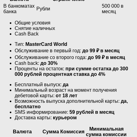
В банкоматах
500 000 в
Рубли
банка
месяц
Общие условия
Снятие наличных
Cash Back
Тип:
MasterСard World
Обслуживание в первый год:
до 99 ₽ в месяц
Обслуживание со второго года:
до 99 ₽ в месяц
Cash back:
до 30%
Проценты на остаток:
при сумме остатка до 300
000 рублей процентная ставка до 4%
Бесплатный выпуск:
да
Минимальный возраст на момент получения
дебетовой карты:
от 18 лет
Возможность выпуска дополнительной карты:
да,
бесплатно
SMS информирование:
59 рублей в месяц
Доставка карты:
курьером
Минимальная
Валюта
Сумма
Комиссия
сумма комиссии