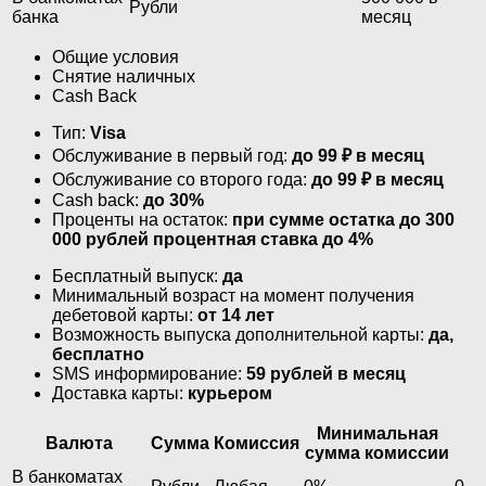
Рубли
банка
месяц
Общие условия
Снятие наличных
Cash Back
Тип:
Visa
Обслуживание в первый год:
до 99 ₽ в месяц
Обслуживание со второго года:
до 99 ₽ в месяц
Cash back:
до 30%
Проценты на остаток:
при сумме остатка до 300
000 рублей процентная ставка до 4%
Бесплатный выпуск:
да
Минимальный возраст на момент получения
дебетовой карты:
от 14 лет
Возможность выпуска дополнительной карты:
да,
бесплатно
SMS информирование:
59 рублей в месяц
Доставка карты:
курьером
Минимальная
Валюта
Сумма
Комиссия
сумма комиссии
В банкоматах