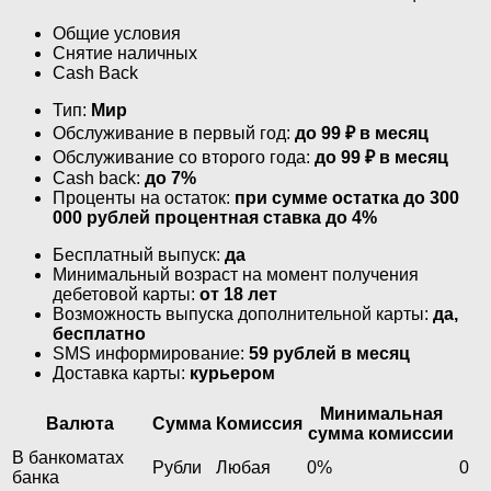
Общие условия
Снятие наличных
Cash Back
Тип:
Мир
Обслуживание в первый год:
до 99 ₽ в месяц
Обслуживание со второго года:
до 99 ₽ в месяц
Cash back:
до 7%
Проценты на остаток:
при сумме остатка до 300
000 рублей процентная ставка до 4%
Бесплатный выпуск:
да
Минимальный возраст на момент получения
дебетовой карты:
от 18 лет
Возможность выпуска дополнительной карты:
да,
бесплатно
SMS информирование:
59 рублей в месяц
Доставка карты:
курьером
Минимальная
Валюта
Сумма
Комиссия
сумма комиссии
В банкоматах
Рубли
Любая
0%
0
банка