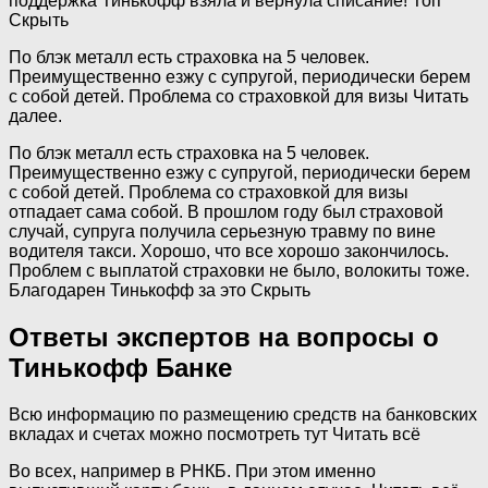
поддержка Тинькофф взяла и вернула списание! Топ
Скрыть
По блэк металл есть страховка на 5 человек.
Преимущественно езжу с супругой, периодически берем
с собой детей. Проблема со страховкой для визы Читать
далее.
По блэк металл есть страховка на 5 человек.
Преимущественно езжу с супругой, периодически берем
с собой детей. Проблема со страховкой для визы
отпадает сама собой. В прошлом году был страховой
случай, супруга получила серьезную травму по вине
водителя такси. Хорошо, что все хорошо закончилось.
Проблем с выплатой страховки не было, волокиты тоже.
Благодарен Тинькофф за это Скрыть
Ответы экспертов на вопросы о
Тинькофф Банке
Всю информацию по размещению средств на банковских
вкладах и счетах можно посмотреть тут Читать всё
Во всех, например в РНКБ. При этом именно