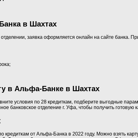
Банка в Шахтах
 отделении, заявка оформляется онлайн на сайте банка. П
рока;
ту в Альфа-Банке в Шахтах
вните условия по 28 кредиткам, подберите выгодные парам
е банковское отделение г. Уфа, чтобы получить готовую ка
к
кредиткам от Альфа-Банка в 2022 году. Можно взять карту 