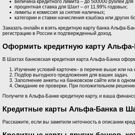
величина кредитного лимита – до 500000 рублей для
процентная ставка для Шахт – от 11.99% годовых;
лимиты и комиссия за снятие наличных;
категории и ставки начисления кэшбэка или других б
Заказать онлайн и взять кредитную карту банка Альфа-Бан
регистрацию в России и подтвержденный доход.
Оформить кредитную карту Альфа-
В Шахтах банковская кредитная карта Альфа-Банка оформл
Изучение условий карточек– в перечне выше или на 
Подбор выгодного предложения для ваших задач.
Заполнение анкеты на банковском сайте или в одном
Ожидание ее проверки. При положительном решении А
Получите в Альфа-Банке кредитную карту, и ваша финансо
Кредитные карты Альфа-Банка в Ш
Расскажите, если вы заметили неточность в описании кр
Кредитные карты других банков, к