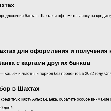
ахтах
редложения банка в Шахтах и оформите заявку на кредитку
ахтах для оформления и получения 
анка с картами других банков
 кэшбэк и льготный период без процентов в 2022 году. Оп
бор в Шахтах
кредитную карту Альфа-Банка, обратите особое внимание 
0 дней;