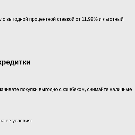
 с выгодной процентной ставкой от 11.99% и льготный
кредитки
лачивате покупки выгодно с кэшбеком, снимайте наличные
на ее условия: