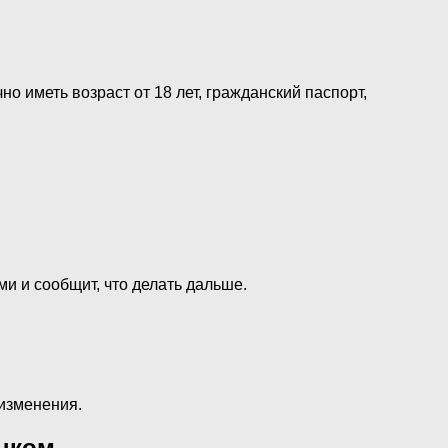
о иметь возраст от 18 лет, гражданский паспорт,
и и сообщит, что делать дальше.
изменения.
анком