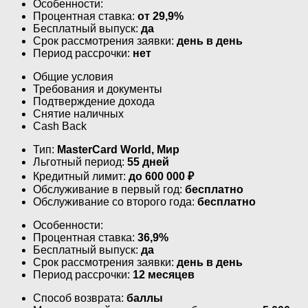
Особенности:
Процентная ставка:
от 29,9%
Бесплатный выпуск:
да
Срок рассмотрения заявки:
день в день
Период рассрочки:
нет
Общие условия
Требования и документы
Подтверждение дохода
Снятие наличных
Cash Back
Тип:
MasterСard World, Мир
Льготный период:
55 дней
Кредитный лимит:
до
600 000
₽
Обслуживание в первый год:
бесплатно
Обслуживание со второго года:
бесплатно
Особенности:
Процентная ставка:
36,9%
Бесплатный выпуск:
да
Срок рассмотрения заявки:
день в день
Период рассрочки:
12 месяцев
Способ возврата:
баллы