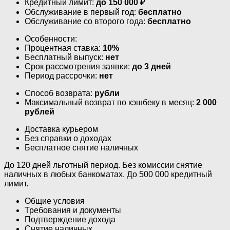
Кредитный лимит:
до
150 000
₽
Обслуживание в первый год:
бесплатно
Обслуживание со второго года:
бесплатно
Особенности:
Процентная ставка:
10%
Бесплатный выпуск:
нет
Срок рассмотрения заявки:
до 3 дней
Период рассрочки:
нет
Способ возврата:
рубли
Максимальный возврат по кэшбеку в месяц:
2 000
рублей
Доставка курьером
Без справки о доходах
Бесплатное снятие наличных
До 120 дней льготный период. Без комиссии снятие
наличных в любых банкоматах. До 500 000 кредитный
лимит.
Общие условия
Требования и документы
Подтверждение дохода
Снятие наличных