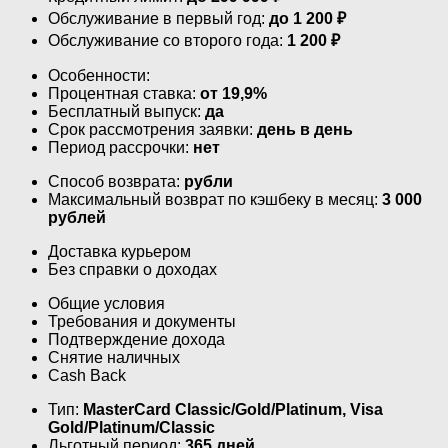
Обслуживание в первый год:
до 1 200 ₽
Обслуживание со второго года:
1 200 ₽
Особенности:
Процентная ставка:
от 19,9%
Бесплатный выпуск:
да
Срок рассмотрения заявки:
день в день
Период рассрочки:
нет
Способ возврата:
рубли
Максимальный возврат по кэшбеку в месяц:
3 000
рублей
Доставка курьером
Без справки о доходах
Общие условия
Требования и документы
Подтверждение дохода
Снятие наличных
Cash Back
Тип:
MasterСard Classic/Gold/Platinum, Visa
Gold/Platinum/Classic
Льготный период:
365 дней