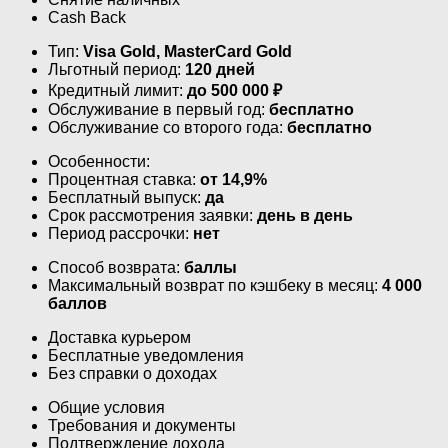
Cash Back
Тип:
Visa Gold, MasterСard Gold
Льготный период:
120 дней
Кредитный лимит:
до
500 000
₽
Обслуживание в первый год:
бесплатно
Обслуживание со второго года:
бесплатно
Особенности:
Процентная ставка:
от 14,9%
Бесплатный выпуск:
да
Срок рассмотрения заявки:
день в день
Период рассрочки:
нет
Способ возврата:
баллы
Максимальный возврат по кэшбеку в месяц:
4 000
баллов
Доставка курьером
Бесплатные уведомления
Без справки о доходах
Общие условия
Требования и документы
Подтверждение дохода