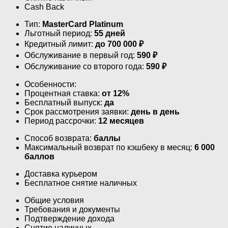
Cash Back
Тип:
MasterСard Platinum
Льготный период:
55 дней
Кредитный лимит:
до
700 000
₽
Обслуживание в первый год:
590 ₽
Обслуживание со второго года:
590 ₽
Особенности:
Процентная ставка:
от 12%
Бесплатный выпуск:
да
Срок рассмотрения заявки:
день в день
Период рассрочки:
12 месяцев
Способ возврата:
баллы
Максимальный возврат по кэшбеку в месяц:
6 000
баллов
Доставка курьером
Бесплатное снятие наличных
Общие условия
Требования и документы
Подтверждение дохода
Снятие наличных