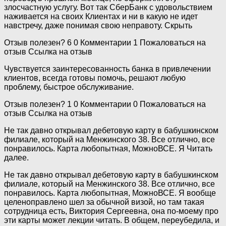
злосчастную услугу. Вот так СберБанк с удовольствием
наживается на своих Клиентах и ни в какую не идет
навстречу, даже понимая свою неправоту. Скрыть
Отзыв полезен? 6 0 Комментарии 1 Пожаловаться на
отзыв Ссылка на отзыв
Чувствуется заинтересованность банка в привлечении
клиентов, всегда готовы помочь, решают любую
проблему, быстрое обслуживание.
Отзыв полезен? 1 0 Комментарии 0 Пожаловаться на
отзыв Ссылка на отзыв
Не так давно открывал дебетовую карту в бабушкинском
филиале, который на Менжинского 38. Все отлично, все
понравилось. Карта любопытная, МожноВСЕ. Я Читать
далее.
Не так давно открывал дебетовую карту в бабушкинском
филиале, который на Менжинского 38. Все отлично, все
понравилось. Карта любопытная, МожноВСЕ. Я вообще
целеноправлено шел за обычной визой, но там такая
сотрудница есть, Виктория Сергеевна, она по-моему про
эти карты может лекции читать. В общем, переубедила, и