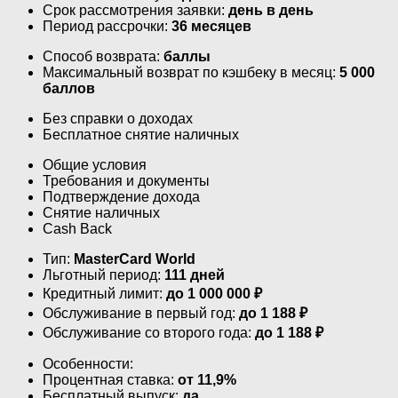
Срок рассмотрения заявки:
день в день
Период рассрочки:
36 месяцев
Способ возврата:
баллы
Максимальный возврат по кэшбеку в месяц:
5 000
баллов
Без справки о доходах
Бесплатное снятие наличных
Общие условия
Требования и документы
Подтверждение дохода
Снятие наличных
Cash Back
Тип:
MasterСard World
Льготный период:
111 дней
Кредитный лимит:
до
1 000 000
₽
Обслуживание в первый год:
до 1 188 ₽
Обслуживание со второго года:
до 1 188 ₽
Особенности:
Процентная ставка:
от 11,9%
Бесплатный выпуск:
да