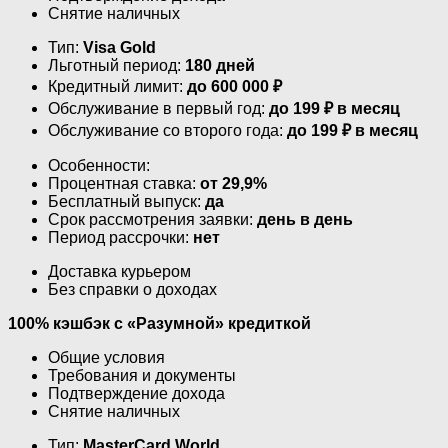
Снятие наличных
Тип:
Visa Gold
Льготный период:
180 дней
Кредитный лимит:
до
600 000
₽
Обслуживание в первый год:
до 199 ₽ в месяц
Обслуживание со второго года:
до 199 ₽ в месяц
Особенности:
Процентная ставка:
от 29,9%
Бесплатный выпуск:
да
Срок рассмотрения заявки:
день в день
Период рассрочки:
нет
Доставка курьером
Без справки о доходах
100% кэшбэк с «Разумной» кредиткой
Общие условия
Требования и документы
Подтверждение дохода
Снятие наличных
Тип:
MasterСard World