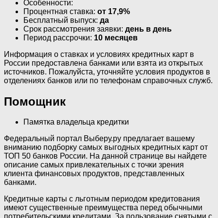
Особенности:
Процентная ставка:
от 17,9%
Бесплатный выпуск:
да
Срок рассмотрения заявки:
день в день
Период рассрочки:
10 месяцев
Информация о ставках и условиях кредитных карт в
России предоставлена банками или взята из открытых
источников. Пожалуйста, уточняйте условия продуктов в
отделениях банков или по телефонам справочных служб.
Помощник
Памятка владельца кредитки
Федеральный портал Выберу.ру предлагает вашему
вниманию подборку самых выгодных кредитных карт от
ТОП 50 банков России. На данной странице вы найдете
описание самых привлекательных с точки зрения
клиента финансовых продуктов, представленных
банками.
Кредитные карты с льготным периодом кредитования
имеют существенные преимущества перед обычными
потребительскими кредитами. За пользование снятыми с