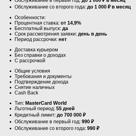
Обслуживание в первый год:
до 1 000 ₽ в месяц
Обслуживание со второго года:
до 1 000 ₽ в месяц
Особенности:
Процентная ставка:
от 14,9%
Бесплатный выпуск:
да
Срок рассмотрения заявки:
день в день
Период рассрочки:
нет
Доставка курьером
Без справки о доходах
С рассрочкой
Общие условия
Требования и документы
Подтверждение дохода
Снятие наличных
Cash Back
Тип:
MasterСard World
Льготный период:
55 дней
Кредитный лимит:
до
700 000
₽
Обслуживание в первый год:
990 ₽
Обслуживание со второго года:
990 ₽