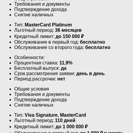
Требования и документы
Подтверждение дохода
Снятие наличных
Тип:
MasterСard Platinum
Льготный период:
36 месяцев
Кредитный лимит:
до
150 000
₽
Обслуживание в первый год:
бесплатно
Обслуживание со второго года:
бесплатно
Особенности:
Процентная ставка:
11,9%
Бесплатный выпуск:
да
Срок рассмотрения заявки:
день в день
Период рассрочки:
нет
Общие условия
Требования и документы
Подтверждение дохода
Снятие наличных
Тип:
Visa Signature, MasterСard
Льготный период:
110 дней
Кредитный лимит:
до
1 000 000
₽