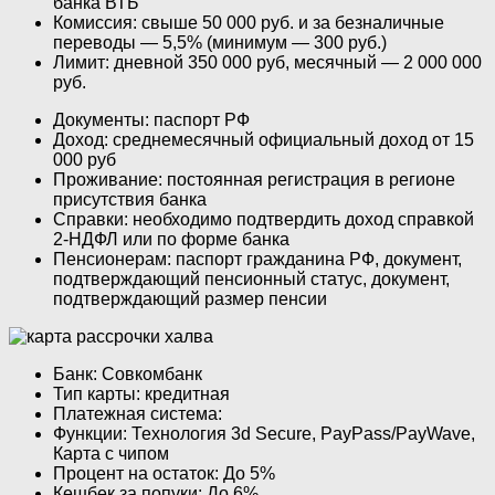
банка ВТБ
Комиссия: свыше 50 000 руб. и за безналичные
переводы — 5,5% (минимум — 300 руб.)
Лимит: дневной 350 000 руб, месячный — 2 000 000
руб.
Документы: паспорт РФ
Доход: среднемесячный официальный доход от 15
000 руб
Проживание: постоянная регистрация в регионе
присутствия банка
Справки: необходимо подтвердить доход справкой
2-НДФЛ или по форме банка
Пенсионерам: паспорт гражданина РФ, документ,
подтверждающий пенсионный статус, документ,
подтверждающий размер пенсии
Банк: Совкомбанк
Тип карты: кредитная
Платежная система:
Функции: Технология 3d Secure, PayPass/PayWave,
Карта с чипом
Процент на остаток: До 5%
Кешбек за попуки: До 6%