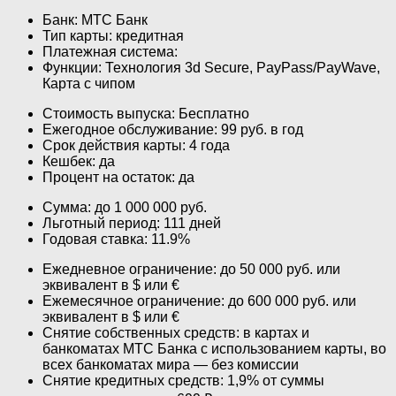
Банк: МТС Банк
Тип карты: кредитная
Платежная система:
Функции: Технология 3d Secure, PayPass/PayWave,
Карта с чипом
Стоимость выпуска: Бесплатно
Ежегодное обслуживание: 99 руб. в год
Срок действия карты: 4 года
Кешбек: да
Процент на остаток: да
Сумма: до 1 000 000 руб.
Льготный период: 111 дней
Годовая ставка: 11.9%
Ежедневное ограничение: до 50 000 руб. или
эквивалент в $ или €
Ежемесячное ограничение: до 600 000 руб. или
эквивалент в $ или €
Снятие собственных средств: в картах и
банкоматах МТС Банка с использованием карты, во
всех банкоматах мира — без комиссии
Снятие кредитных средств: 1,9% от суммы