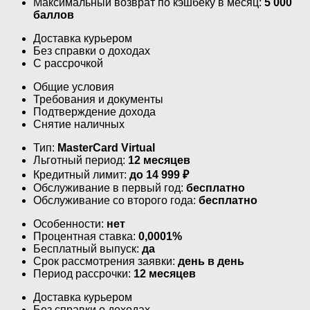
Максимальный возврат по кэшбеку в месяц:
5 000
баллов
Доставка курьером
Без справки о доходах
С рассрочкой
Общие условия
Требования и документы
Подтверждение дохода
Снятие наличных
Тип:
MasterСard Virtual
Льготный период:
12 месяцев
Кредитный лимит:
до
14 999
₽
Обслуживание в первый год:
бесплатно
Обслуживание со второго года:
бесплатно
Особенности:
нет
Процентная ставка:
0,0001%
Бесплатный выпуск:
да
Срок рассмотрения заявки:
день в день
Период рассрочки:
12 месяцев
Доставка курьером
Без справки о доходах