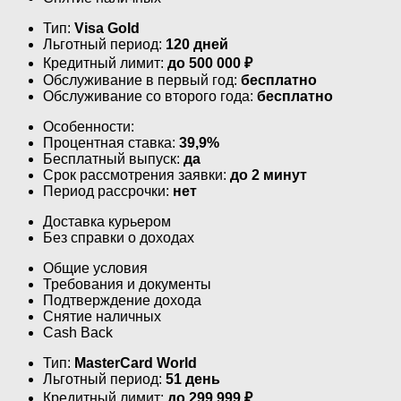
Тип:
Visa Gold
Льготный период:
120 дней
Кредитный лимит:
до
500 000
₽
Обслуживание в первый год:
бесплатно
Обслуживание со второго года:
бесплатно
Особенности:
Процентная ставка:
39,9%
Бесплатный выпуск:
да
Срок рассмотрения заявки:
до 2 минут
Период рассрочки:
нет
Доставка курьером
Без справки о доходах
Общие условия
Требования и документы
Подтверждение дохода
Снятие наличных
Cash Back
Тип:
MasterСard World
Льготный период:
51 день
Кредитный лимит:
до
299 999
₽