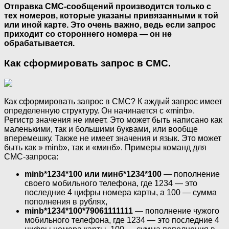
Отправка СМС-сообщений производится только с
тех номеров, которые указаны привязанными к той
или иной карте. Это очень важно, ведь если запрос
приходит со стороннего номера — он не
обрабатывается.
Как сформировать запрос в СМС.
Как сформировать запрос в СМС? К аждый запрос имеет
определенную структуру. Он начинается с «minb».
Регистр значения не имеет. Это может быть написано как
маленькими, так и большими буквами, или вообще
вперемешку. Также не имеет значения и язык. Это может
быть как » minb», так и «минб». Примеры команд для
СМС-запроса:
minb*1234*100 или минб*1234*100
— пополнение
своего мобильного телефона, где 1234 — это
последние 4 цифры номера карты, а 100 — сумма
пополнения в рублях,
minb*1234*100*79061111111
— пополнение чужого
мобильного телефона, где 1234 — это последние 4