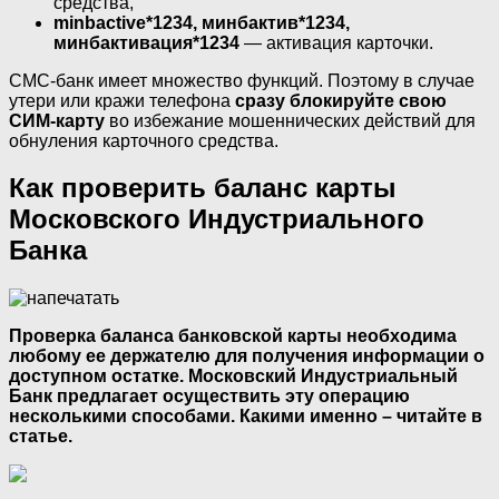
средства,
minbactive*1234, минбактив*1234,
минбактивация*1234
— активация карточки.
СМС-банк имеет множество функций. Поэтому в случае
утери или кражи телефона
сразу блокируйте свою
СИМ-карту
во избежание мошеннических действий для
обнуления карточного средства.
Как проверить баланс карты
Московского Индустриального
Банка
Проверка баланса банковской карты необходима
любому ее держателю для получения информации о
доступном остатке. Московский Индустриальный
Банк предлагает осуществить эту операцию
несколькими способами. Какими именно – читайте в
статье.