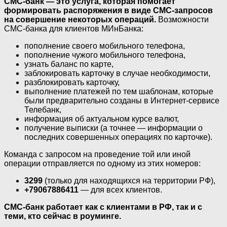
СМС-банк — это услуга, которая помогает
формировать распоряжения в виде СМС-запросов
на совершение некоторых операций.
Возможности
СМС-банка для клиентов МИнБанка:
пополнение своего мобильного телефона,
пополнение чужого мобильного телефона,
узнать баланс по карте,
заблокировать карточку в случае необходимости,
разблокировать карточку,
выполнение платежей по тем шаблонам, которые
были предварительно созданы в Интернет-сервисе
Телебанк,
информация об актуальном курсе валют,
получение выписки (а точнее — информации о
последних совершенных операциях по карточке).
Команда с запросом на проведение той или иной
операции отправляется по одному из этих номеров:
3299
(только для находящихся на территории РФ),
+79067886411
— для всех клиентов.
СМС-банк работает как с клиентами в РФ, так и с
теми, кто сейчас в роуминге.