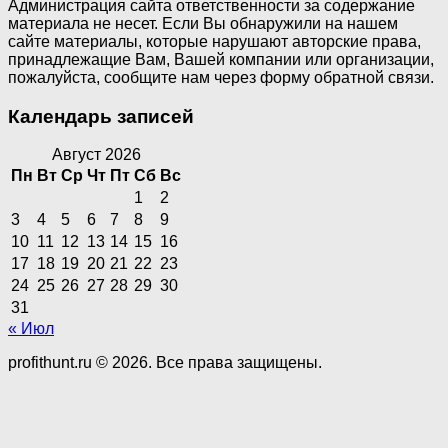
Администрация сайта ответственности за содержание
материала не несет. Если Вы обнаружили на нашем
сайте материалы, которые нарушают авторские права,
принадлежащие Вам, Вашей компании или организации,
пожалуйста, сообщите нам через форму обратной связи.
Календарь записей
Август 2026
Пн
Вт
Ср
Чт
Пт
Сб
Вс
1
2
3
4
5
6
7
8
9
10
11
12
13
14
15
16
17
18
19
20
21
22
23
24
25
26
27
28
29
30
31
« Июл
profithunt.ru © 2026. Все права защищены.