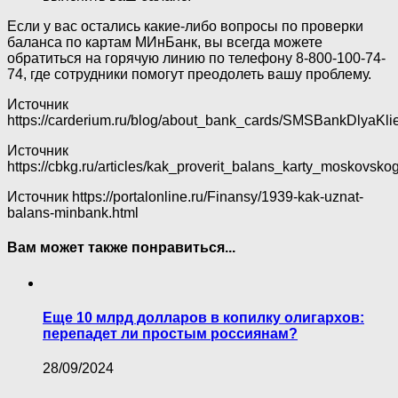
Если у вас остались какие-либо вопросы по проверки
баланса по картам МИнБанк, вы всегда можете
обратиться на горячую линию по телефону 8-800-100-74-
74, где сотрудники помогут преодолеть вашу проблему.
Источник
https://carderium.ru/blog/about_bank_cards/SMSBankDlyaKl
Источник
https://cbkg.ru/articles/kak_proverit_balans_karty_moskovsk
Источник
https://portalonline.ru/Finansy/1939-kak-uznat-
balans-minbank.html
Вам может также понравиться...
Еще 10 млрд долларов в копилку олигархов:
перепадет ли простым россиянам?
28/09/2024