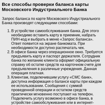
Все способы проверки баланса карты
Московского Индустриального Банка
Запрос баланса по карте Московского Индустриального
Банка производят следующими способами:
В устройстве самообслуживания банка. Для этого
необходимо вставить карту в приемник, набрать
ПИН-код и выбрать в меню «Запрос баланса».
Ответ появится на экране банкомата. При
необходимости доступно распечатать чек.
В офисе банка через операционное окно. Требуется
предъявить карту и паспорт держателя. Сотрудник
банка по желанию клиента оформит официальную
справку об остатке средств на карточном счете для
предъявления в различные учреждения. Данная
операция платная.
Клиентам, подключившим услугу «СМС банк»,
доступна информация о балансе карты при каждом
ее использовании. Сообщения с суммой
проведенной операции и остатком средств
практически мгновенно поступают на телефон.
Подключить услугу возможно в офисе банка, в
устройстве самообслуживания или в интернет-