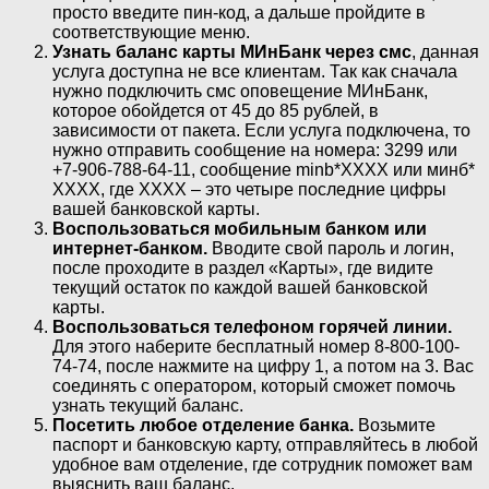
просто введите пин-код, а дальше пройдите в
соответствующие меню.
Узнать баланс карты МИнБанк через смс
, данная
услуга доступна не все клиентам. Так как сначала
нужно подключить смс оповещение МИнБанк,
которое обойдется от 45 до 85 рублей, в
зависимости от пакета. Если услуга подключена, то
нужно отправить сообщение на номера: 3299 или
+7-906-788-64-11, сообщение minb*ХХХХ или минб*
ХХХХ, где ХХХХ – это четыре последние цифры
вашей банковской карты.
Воспользоваться мобильным банком или
интернет-банком.
Вводите свой пароль и логин,
после проходите в раздел «Карты», где видите
текущий остаток по каждой вашей банковской
карты.
Воспользоваться телефоном горячей линии.
Для этого наберите бесплатный номер 8-800-100-
74-74, после нажмите на цифру 1, а потом на 3. Вас
соединять с оператором, который сможет помочь
узнать текущий баланс.
Посетить любое отделение банка.
Возьмите
паспорт и банковскую карту, отправляйтесь в любой
удобное вам отделение, где сотрудник поможет вам
выяснить ваш баланс.