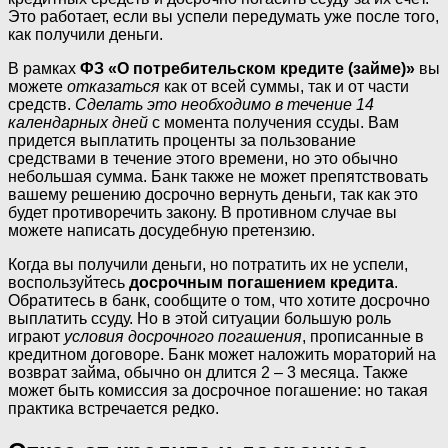
Это работает, если вы успели передумать уже после того,
как получили деньги.
В рамках
ФЗ «О потребительском кредите (займе)»
вы
можете
отказаться
как от всей суммы, так и от части
средств.
Сделать это необходимо в течение 14
календарных дней
с момента получения ссуды. Вам
придется выплатить проценты за пользование
средствами в течение этого времени, но это обычно
небольшая сумма. Банк также не может препятствовать
вашему решению досрочно вернуть деньги, так как это
будет противоречить закону. В противном случае вы
можете написать досудебную претензию.
Когда вы получили деньги, но потратить их не успели,
воспользуйтесь
досрочным погашением кредита
.
Обратитесь в банк, сообщите о том, что хотите досрочно
выплатить ссуду. Но в этой ситуации большую роль
играют
условия досрочного погашения
, прописанные в
кредитном договоре. Банк может наложить мораторий на
возврат займа, обычно он длится 2 – 3 месяца. Также
может быть комиссия за досрочное погашение: но такая
практика встречается редко.