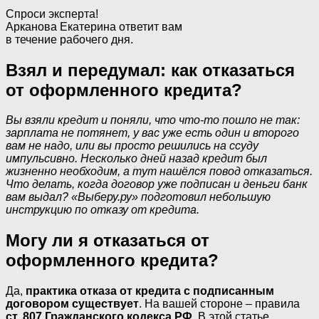
Спроси эксперта!
Арканова Екатерина ответит вам
в течение рабочего дня.
Взял и передумал: как отказаться
от оформленного кредита?
Вы взяли кредит и поняли, что что-то пошло не так:
зарплата не потянет, у вас уже есть один и второго
вам не надо, или вы просто решились на ссуду
импульсивно. Несколько дней назад кредит был
жизненно необходим, а тут нашёлся повод отказаться.
Что делать, когда договор уже подписан и деньги банк
вам выдал? «Выберу.ру» подготовил небольшую
инструкцию по отказу от кредита.
Могу ли я отказаться от
оформленного кредита?
Да,
практика отказа от кредита с подписанным
договором существует
. На вашей стороне – правила
ст. 807 Гражданского кодекса РФ
. В этой статье