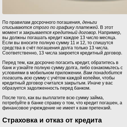
По правилам досрочного погашения,
деньги
списываются строго по графику платежей
. В этот
момент и
закрывается кредитный договор
. Например,
вы должны погашать кредит каждое 13 число месяца.
Если вы вносите полную сумму 11 и 12, то спишутся
средства в счёт погашения долга только 13 числа.
Соответственно, 13 числа закроется кредитный договор.
Перед тем, как досрочно погасить кредит, обратитесь в
банк и узнайте полную сумму долга, либо ознакомьтесь с
условиями в мобильном приложении.
Вам понадобится
погасить всю сумму
с учётом каждой копейки, чтобы
кредитный договор считался закрытым. Иначе у вас
образуется задолженность перед банком.
После того, как вы выплатите всю сумму займа,
потребуйте в банке справку о том, что кредит погашен, а
финансовое учреждение не имеет к вам претензий.
Страховка и отказ от кредита