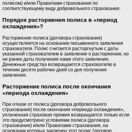
полисом) и/или Правилами страхования по
соответствующему виду добровольного страхования.
Порядок расторжения полиса в «период
охлаждения»?
Расторжение полиса (договора страхования)
осуществляется на основании письменного заявления
страхователя. Полис считается расторгнутым с даты
указанной страхователем в заявлении о расторжении, но
не ранее даты получения нами этого заявления.
Денежные средства возвращаются страхователю в
течении десяти рабочих дней со дня получения
заявления.
Расторжение полиса после окончания
«периода охлаждения»
При отказе от полиса (договора добровольного
страхования) после окончания «периода охлаждения»,
уплаченная страховая премия возвращается только если
это предусмотрено условиями полиса (договора
страхования) и/или Правилами страхования, на
основании которых заключен этот полис (договор