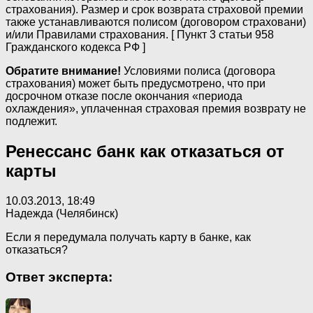
страхования). Размер и срок возврата страховой премии
также устанавливаются полисом (договором страховани)
и/или Правилами страхования. [ Пункт 3 статьи 958
Гражданского кодекса РФ ]
Обратите внимание!
Условиями полиса (договора
страхования) может быть предусмотрено, что при
досрочном отказе после окончания «периода
охлаждения», уплаченная страховая премия возврату не
подлежит.
Ренессанс банк как отказаться от
карты
10.03.2013, 18:49
Надежда (Челябинск)
Если я передумала получать карту в банке, как
отказаться?
Ответ эксперта: