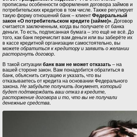
прописаны особенности оформления договора займов и
потребительских кредитов в том числе. Также регулирует
такую форму отношений банк – клиент
Федеральный
закон «О потребительском кредите (займе)»
. Договор
считается заключенным, когда вы получаете от банка
деньги. То есть, подписанная бумага – это ещё не всё. До
того, как банк перечислит вам деньги или вы заберёте их
в кассе кредитной организации самостоятельно, вы
можете
обратиться к кредитору и заявить о желании
расторгнуть договор
.
В такой ситуации
банк вам не может отказать
– на
вашей стороне закон. Вам понадобится обратиться в
банк, объяснить ситуацию и указать, что вы
отказываетесь от кредита на основании Федерального
закона.
Не забудьте получить документ, который
будет подтверждать ваш отказ в кредите,
расторжение договора и то, что вы не получали
денежные средства
.