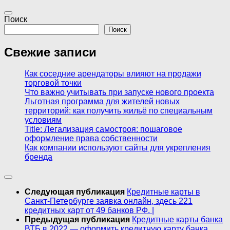
Поиск
Поиск
Свежие записи
Как соседние арендаторы влияют на продажи
торговой точки
Что важно учитывать при запуске нового проекта
Льготная программа для жителей новых
территорий: как получить жильё по специальным
условиям
Title: Легализация самостроя: пошаговое
оформление права собственности
Как компании используют сайты для укрепления
бренда
Следующая публикация
Кредитные карты в
Санкт-Петербурге заявка онлайн, здесь 221
кредитных карт от 49 банков РФ. |
Предыдущая публикация
Кредитные карты банка
ВТБ в 2022 — оформить кредитную карту банка