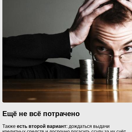
Ещё не всё потрачено
Также
есть второй вариант
: дождаться выдачи
кредитных средств и досрочно погасить ссуду за их счёт.