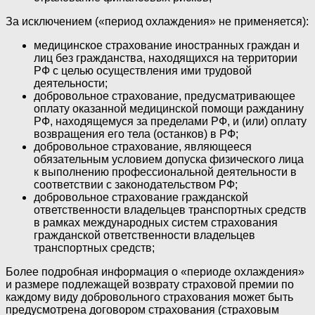
За исключением («период охлаждения» не применяется):
медицинское страхование иностранных граждан и
лиц без гражданства, находящихся на территории
РФ с целью осуществления ими трудовой
деятельности;
добровольное страхование, предусматривающее
оплату оказанной медицинской помощи ражданину
РФ, находящемуся за пределами РФ, и (или) оплату
возвращения его тела (останков) в РФ;
добровольное страхование, являющееся
обязательным условием допуска физического лица
к выполнению профессиональной деятельности в
соответствии с законодательством РФ;
добровольное страхование гражданской
ответственности владельцев транспортных средств
в рамках международных систем страхования
гражданской ответственности владельцев
транспортных средств;
Более подробная информация о «периоде охлаждения»
и размере подлежащей возврату страховой премии по
каждому виду добровольного страхования может быть
предусмотрена договором страхования (страховым