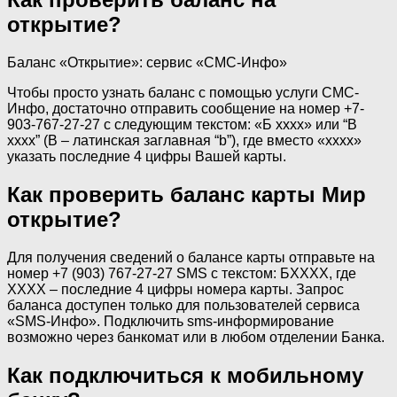
открытие?
Баланс «Открытие»: сервис «СМС-Инфо»
Чтобы просто узнать баланс с помощью услуги СМС-
Инфо, достаточно отправить сообщение на номер +7-
903-767-27-27 с следующим текстом: «Б хххх» или “B
xxxx” (B – латинская заглавная “b”), где вместо «хххх»
указать последние 4 цифры Вашей карты.
Как проверить баланс карты Мир
открытие?
Для получения сведений о балансе карты отправьте на
номер +7 (903) 767-27-27 SMS с текстом: БXXXX, где
XXXX – последние 4 цифры номера карты. Запрос
баланса доступен только для пользователей сервиса
«SMS-Инфо». Подключить sms-информирование
возможно через банкомат или в любом отделении Банка.
Как подключиться к мобильному