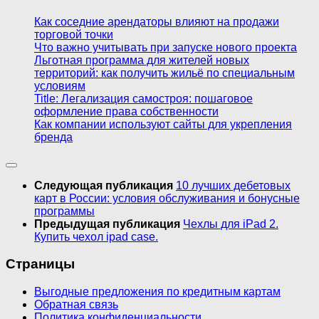
Как соседние арендаторы влияют на продажи
торговой точки
Что важно учитывать при запуске нового проекта
Льготная программа для жителей новых
территорий: как получить жильё по специальным
условиям
Title: Легализация самостроя: пошаговое
оформление права собственности
Как компании используют сайты для укрепления
бренда
Следующая публикация
10 лучших дебетовых
карт в России: условия обслуживания и бонусные
программы
Предыдущая публикация
Чехлы для iPad 2.
Купить чехол ipad case.
Страницы
Выгодные предложения по кредитным картам
Обратная связь
Политика конфиденциальности