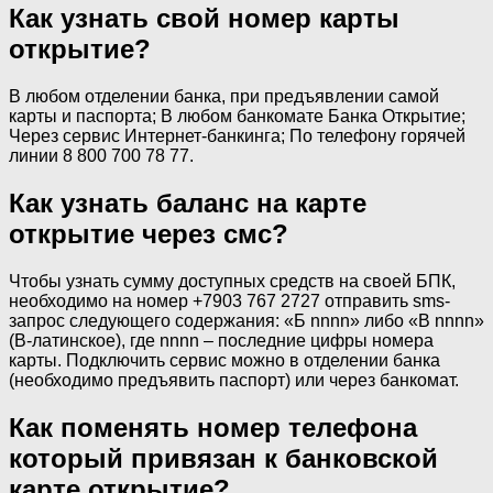
Как узнать свой номер карты
открытие?
В любом отделении банка, при предъявлении самой
карты и паспорта; В любом банкомате Банка Открытие;
Через сервис Интернет-банкинга; По телефону горячей
линии 8 800 700 78 77.
Как узнать баланс на карте
открытие через смс?
Чтобы узнать сумму доступных средств на своей БПК,
необходимо на номер +7903 767 2727 отправить sms-
запрос следующего содержания: «Б nnnn» либо «B nnnn»
(B-латинское), где nnnn – последние цифры номера
карты. Подключить сервис можно в отделении банка
(необходимо предъявить паспорт) или через банкомат.
Как поменять номер телефона
который привязан к банковской
карте открытие?