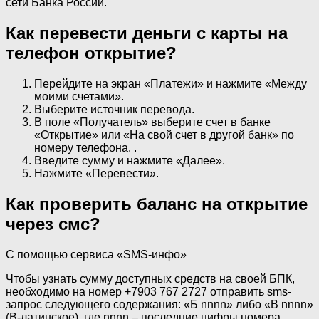
сети Банка России.
Как перевести деньги с карты на
телефон открытие?
Перейдите на экран «Платежи» и нажмите «Между
моими счетами».
Выберите источник перевода.
В поле «Получатель» выберите счет в банке
«Открытие» или «На свой счет в другой банк» по
номеру телефона. .
Введите сумму и нажмите «Далее».
Нажмите «Перевести».
Как проверить баланс на открытие
через смс?
С помощью сервиса «SMS-инфо»
Чтобы узнать сумму доступных средств на своей БПК,
необходимо на номер +7903 767 2727 отправить sms-
запрос следующего содержания: «Б nnnn» либо «B nnnn»
(B-латинское), где nnnn – последние цифры номера