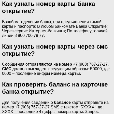
Как узнать номер карты банка
открытие?
В любом отделении банка, при предъявлении самой
карты и паспорта; В любом банкомате Банка Открытие;
Через сервис Интернет-банкинга; По телефону горячей
линии 8 800 700 78 77.
Как узнать номер карты через смс
открытие?
Сообщения отправляются на
номер
+7 (903) 767-27-27.
СМС
должно выглядеть следующим образом: Б0000, где
0000 – последние цифры
номера карты
.
Как проверить баланс на карточке
банка открытие?
Для получения сведений о
балансе
карты отправьте на
номер +7 (903) 767-27-27 SMS с текстом: БXXXX, где
XXXX – последние 4 цифры номера карты. Запрос