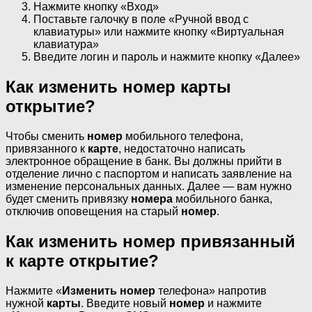
Нажмите кнопку «Вход»
Поставьте галочку в поле «Ручной ввод с
клавиатуры» или нажмите кнопку «Виртуальная
клавиатура»
Введите логин и пароль и нажмите кнопку «Далее»
Как изменить номер карты
открытие?
Чтобы сменить
номер
мобильного телефона,
привязанного к
карте
, недостаточно написать
электронное обращение в банк. Вы должны прийти в
отделение лично с паспортом и написать заявление на
изменение персональных данных. Далее — вам нужно
будет сменить привязку
номера
мобильного банка,
отключив оповещения на старый
номер
.
Как изменить номер привязанный
к карте открытие?
Нажмите «
Изменить номер
телефона» напротив
нужной
карты
. Введите новый
номер
и нажмите