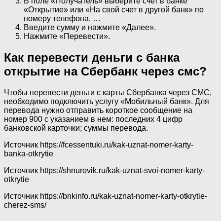
В поле «Получатель» выберите счет в банке
«Открытие» или «На свой счет в другой банк» по
номеру телефона. …
Введите сумму и нажмите «Далее».
Нажмите «Перевести».
Как перевести деньги с банка
открытие на Сбербанк через смс?
Чтобы перевести деньги с карты Сбербанка через СМС,
необходимо подключить услугу «Мобильный банк». Для
перевода нужно отправить короткое сообщение на
номер 900 с указанием в нем: последних 4 цифр
банковской карточки; суммы перевода.
Источник
https://fcessentuki.ru/kak-uznat-nomer-karty-
banka-otkrytie
Источник
https://shnurovik.ru/kak-uznat-svoi-nomer-karty-
otkrytie
Источник
https://bnkinfo.ru/kak-uznat-nomer-karty-otkrytie-
cherez-sms/