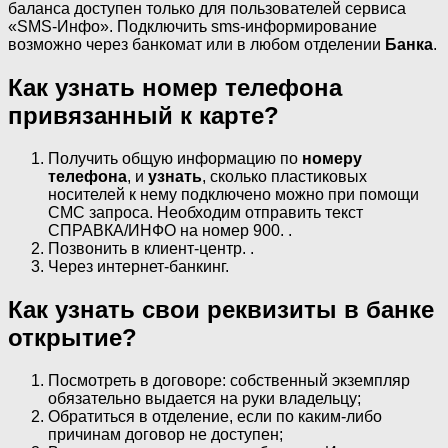
баланса доступен только для пользователей сервиса
«SMS-Инфо». Подключить sms-информирование
возможно через банкомат или в любом отделении
Банка
.
Как узнать номер телефона
привязанный к карте?
Получить общую информацию по
номеру
телефона
, и
узнать
, сколько пластиковых
носителей к нему подключено можно при помощи
СМС запроса. Необходим отправить текст
СПРАВКА/ИНФО на номер 900. .
Позвонить в клиент-центр. .
Через интернет-банкинг.
Как узнать свои реквизиты в банке
открытие?
Посмотреть в договоре: собственный экземпляр
обязательно выдается на руки владельцу;
Обратиться в отделение, если по каким-либо
причинам договор не доступен;