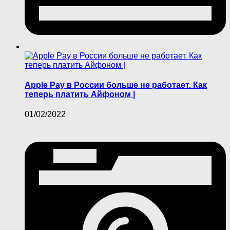
Apple Pay в России больше не работает. Как
теперь платить Айфоном |
01/02/2022