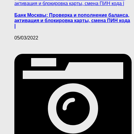
Банк Москвы: Проверка и пополнение баланса,
активация и блокировка карты, смена ПИН кода
|
05/03/2022