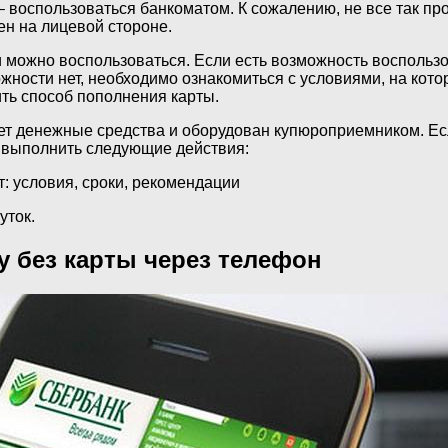
 воспользоваться банкоматом. К сожалению, не все так про
ен на лицевой стороне.
 можно воспользоваться. Если есть возможность воспользо
можности нет, необходимо ознакомиться с условиями, на кот
ить способ пополнения карты.
т денежные средства и оборудован купюроприемником. Если
 выполнить следующие действия:
: условия, сроки, рекомендации
уток.
у без карты через телефон