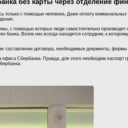
банка без карты через отделение фи
ь только с помощью человека. Даже оплату коммунальных у
дения.
мы, с помощью которых люди самостоятельно производят оп
ях банка. Возле них всегда находится сотрудник, к которо
ми: составление договора, необходимые документы, формы
а офиса Сбербанка. Правда, для этого необходим паспорт г
бербанка: