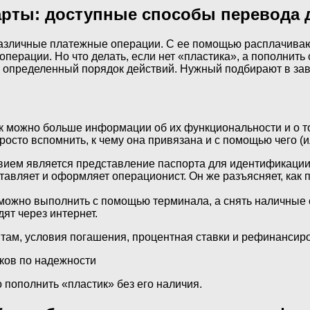
карты: доступные способы перевода 
различные платежные операции. С ее помощью расплачивают
перации. Но что делать, если нет «пластика», а пополнить 
 и определенный порядок действий. Нужный подбирают в зав
 можно больше информации об их функциональности и о том
просто вспомнить, к чему она привязана и с помощью чего 
ием является представление паспорта для идентификации
авляет и оформляет операционист. Он же разъясняет, как п
ожно выполнить с помощью терминала, а снять наличные с
ят через интернет.
итам, условия погашения, процентная ставки и рефинансир
нков по надежности
пополнить «пластик» без его наличия.