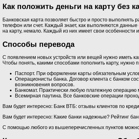
Как положить деньги на карту без 
Банковская карта позволяет быстро и просто выполнять 
телефон или счет. Каждый знает, как выполняются данные о
на карту, немало. Каждый из них имеет свои особенности
Способы перевода
С появлением новых устройств или вещей нужно иметь как
Чтобы понять, какими способами пополнить карту, нужно 
Паспорт. При оформлении карты обязательным услов
Операционисты банка. Договор клиента с банком сост
возникновения вопросов.
Банкомат. Практически любую платежную операцию м
Всемирная паутина. Все банковские операции проход
Вам будет интересно: Банк ВТБ: отзывы клиентов по кред
Вам будет интересно: Какие банки надежные? Рейтинг ба
С помощью любого из вышеперечисленных пунктов можно 