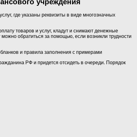
нансового учреждения
слуг, где указаны реквизиты в виде многозначных
лату товаров и услуг, кладут и снимают денежные
му можно обратиться за помощью, если возникли трудности
 бланков и правила заполнения с примерами
ражданина РФ и придется отсидеть в очереди. Порядок