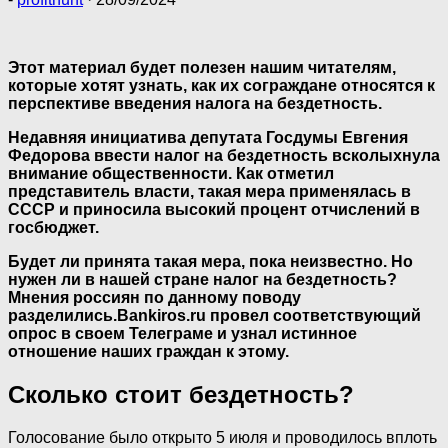
Этот материал будет полезен нашим читателям,
которые хотят узнать, как их сограждане относятся к
перспективе введения налога на бездетность.
Недавняя инициатива депутата Госдумы Евгения
Федорова ввести налог на бездетность всколыхнула
внимание общественности.
Как отметил
представитель власти, такая мера применялась в
СССР и приносила высокий процент отчислений в
госбюджет.
Будет ли принята такая мера, пока неизвестно. Но
нужен ли в нашей стране налог на бездетность?
Мнения россиян по данному поводу
разделились.
Bankiros.ru провел соответствующий
опрос в своем Телеграме и узнал истинное
отношение наших граждан к этому.
Сколько стоит бездетность?
Голосование было открыто 5 июля и проводилось вплоть