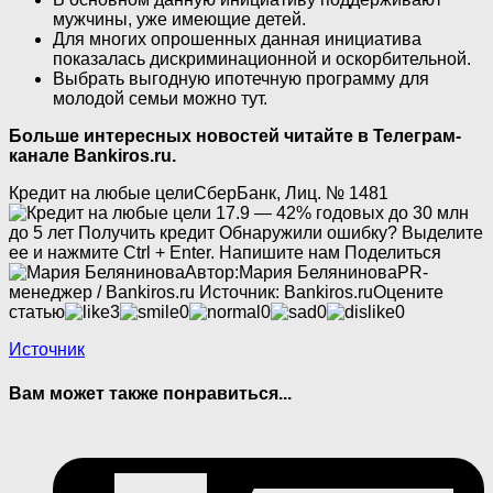
мужчины, уже имеющие детей.
Для многих опрошенных данная инициатива
показалась дискриминационной и оскорбительной.
Выбрать выгодную ипотечную программу для
молодой семьи можно тут.
Больше интересных новостей читайте в Телеграм-
канале Bankiros.ru.
Кредит на любые цели
СберБанк, Лиц. № 1481
17.9 — 42% годовых до 30 млн
до 5 лет
Получить кредит
Обнаружили ошибку? Выделите
ее и нажмите Ctrl + Enter. Напишите нам
Поделиться
Автор:
Мария Белянинова
PR-
менеджер / Bankiros.ru
Источник:
Bankiros.ru
Оцените
статью
3
0
0
0
0
Источник
Вам может также понравиться...