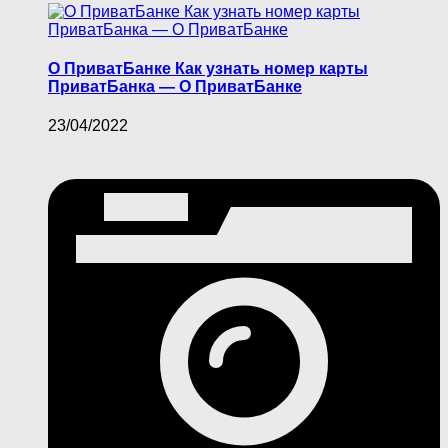
О ПриватБанке Как узнать номер карты
ПриватБанка — О ПриватБанке
23/04/2022