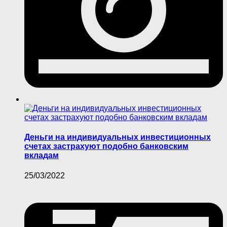
Деньги на индивидуальных инвестиционных
счетах застрахуют подобно банковским
вкладам
25/03/2022