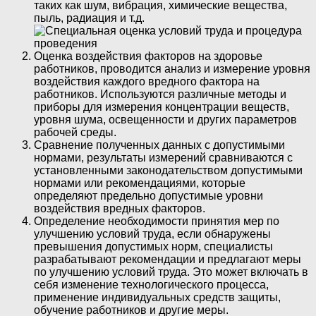
таких как шум, вибрация, химические вещества,
пыль, радиация и т.д.
Оценка воздействия факторов на здоровье
работников, проводится анализ и измерение уровня
воздействия каждого вредного фактора на
работников. Используются различные методы и
приборы для измерения концентрации веществ,
уровня шума, освещенности и других параметров
рабочей среды.
Сравнение полученных данных с допустимыми
нормами, результаты измерений сравниваются с
установленными законодательством допустимыми
нормами или рекомендациями, которые
определяют предельно допустимые уровни
воздействия вредных факторов.
Определение необходимости принятия мер по
улучшению условий труда, если обнаружены
превышения допустимых норм, специалисты
разрабатывают рекомендации и предлагают меры
по улучшению условий труда. Это может включать в
себя изменение технологического процесса,
применение индивидуальных средств защиты,
обучение работников и другие меры.