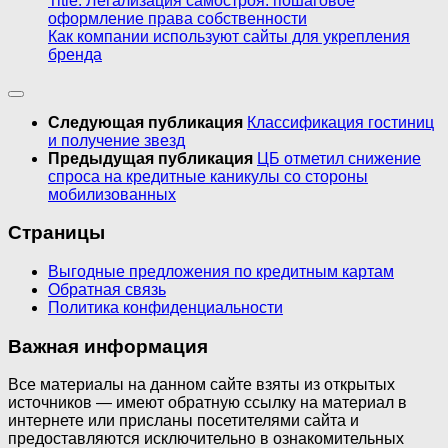
Title: Легализация самостроя: пошаговое
оформление права собственности
Как компании используют сайты для укрепления
бренда
Следующая публикация
Классификация гостиниц
и получение звезд
Предыдущая публикация
ЦБ отметил снижение
спроса на кредитные каникулы со стороны
мобилизованных
Страницы
Выгодные предложения по кредитным картам
Обратная связь
Политика конфиденциальности
Важная информация
Все материалы на данном сайте взяты из открытых
источников — имеют обратную ссылку на материал в
интернете или присланы посетителями сайта и
предоставляются исключительно в ознакомительных