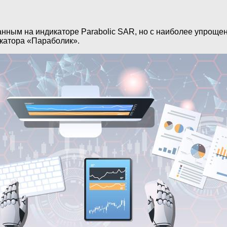
ным на индикаторе Parabolic SAR, но с наиболее упрощенн
икатора «Параболик».