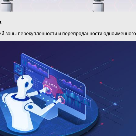
к
щий зоны перекупленности и перепроданности одноименного