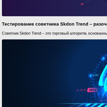
Тестирование советника Skdon Trend – разо
Советник Skdon Trend – это торговый алгоритм, основанны