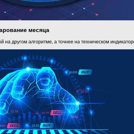
чарование месяца
й на другом алгоритме, а точнее на техническом индикатор