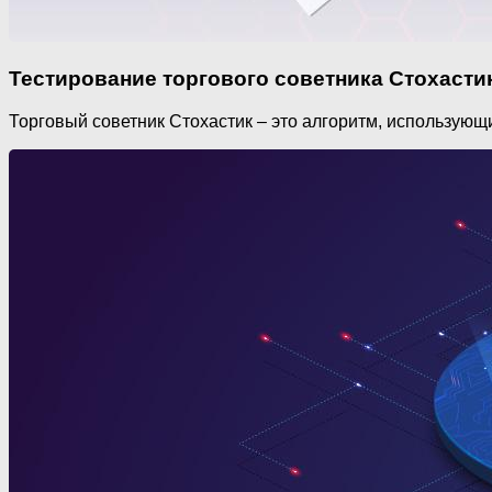
Тестирование торгового советника Стохасти
Торговый советник Стохастик – это алгоритм, использую