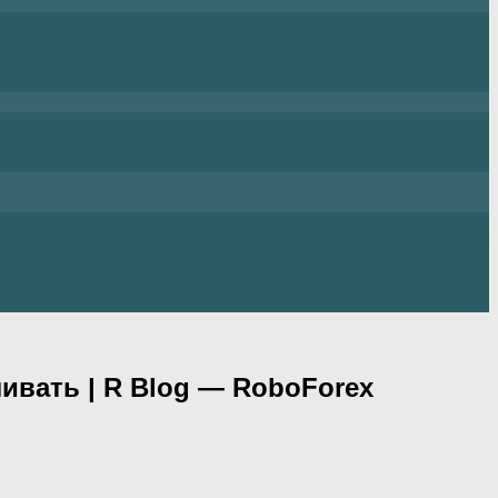
ливать | R Blog — RoboForex