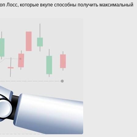
Стоп Лосс, которые вкупе способны получить максимальный