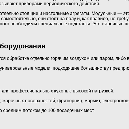
 называют приборами периодического действия.
тдельно стоящие и настольные агрегаты. Модульные — это
амостоятельно, они стоят на полу и, как правило, не треб
ьного необходимы специальные подставки. Это жарочные по
оборудования
я обработке отдельно горячим воздухом или паром, либо в
ь универсальные модели, подходящие большинству предприят
 для профессиональных кухонь с высокой нагрузкой.
, жарочных поверхностей, фритюрниц, мармит, электросково
о средним потоком до 100 посадочных мест.