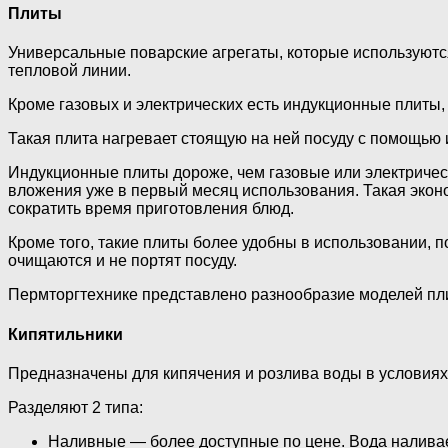
Плиты
Универсальные поварские агрегаты, которые используются
тепловой линии.
Кроме газовых и электрических есть индукционные плиты
Такая плита нагревает стоящую на ней посуду с помощь
Индукционные плиты дороже, чем газовые или электрическ
вложения уже в первый месяц использования. Такая эконо
сократить время приготовления блюд.
Кроме того, такие плиты более удобны в использовании, 
очищаются и не портят посуду.
Пермторгтехнике представлено разнообразие моделей пли
Кипятильники
Предназначены для кипячения и розлива воды в условиях
Разделяют 2 типа:
Наливные — более доступные по цене. Вода наливае