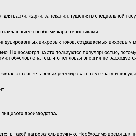
 для варки, жарки, запекания, тушения в специальной посу
, отличающиеся особыми характеристиками.
ю индуцированных вихревых токов, создаваемых вихревым 
ие. Но несмотря на это пользуются популярностью, потому 
мия обусловлена тем, что тепловая энергия не расходуется
позволяют точнее газовых регулировать температуру посуд
т.
 пищевого производства.
тся в такой нагреватель вручную. Необходимо время для н