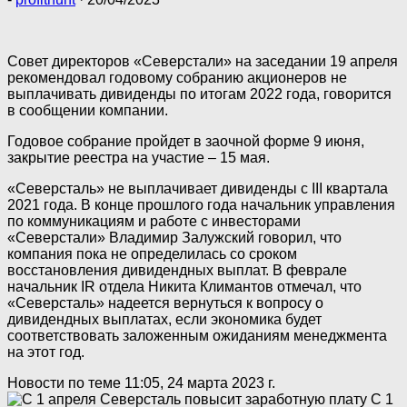
Совет директоров «Северстали» на заседании 19 апреля
рекомендовал годовому собранию акционеров не
выплачивать дивиденды по итогам 2022 года, говорится
в сообщении компании.
Годовое собрание пройдет в заочной форме 9 июня,
закрытие реестра на участие – 15 мая.
«Северсталь» не выплачивает дивиденды с III квартала
2021 года. В конце прошлого года начальник управления
по коммуникациям и работе с инвесторами
«Северстали» Владимир Залужский говорил, что
компания пока не определилась со сроком
восстановления дивидендных выплат. В феврале
начальник IR отдела Никита Климантов отмечал, что
«Северсталь» надеется вернуться к вопросу о
дивидендных выплатах, если экономика будет
соответствовать заложенным ожиданиям менеджмента
на этот год.
Новости по теме
11:05, 24 марта 2023 г.
С 1