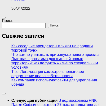
30/04/2022
Поиск
Поиск
Свежие записи
Как соседние арендаторы влияют на продажи
торговой точки
Что важно учитывать при запуске нового проекта
Льготная программа для жителей новых
территорий: как получить жильё по специальным
условиям
Title: Легализация самостроя: пошаговое
оформление права собственности
Как компании используют сайты для укрепления
бренда
Следующая публикация
В подмосковном PNK
Парке Софьино построят 27 тыс. «квадратов» для