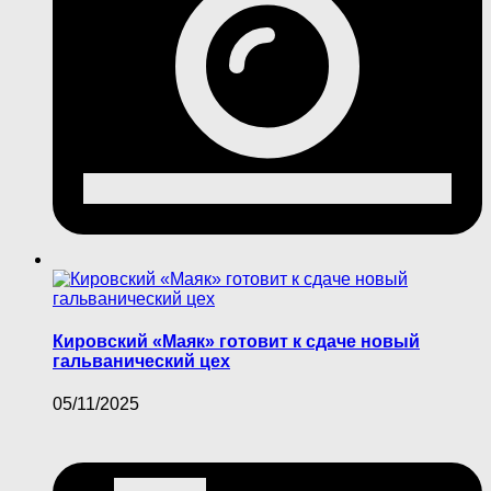
Кировский «Маяк» готовит к сдаче новый
гальванический цех
05/11/2025