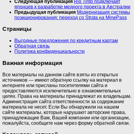
Следующая публикация
Rio Tinto подключает
японцев к разработке медного проекта в Австралии
Предыдущая публикация
Модернизация системы
позиционирования: переход со Strata на MinePass
Страницы
Выгодные предложения по кредитным картам
Обратная связь
Политика конфиденциальности
Важная информация
Все материалы на данном сайте взяты из открытых
источников — имеют обратную ссылку на материал в
интернете или присланы посетителями сайта и
предоставляются исключительно в ознакомительных
целях. Права на материалы принадлежат их владельцам.
Администрация сайта ответственности за содержание
материала не несет. Если Вы обнаружили на нашем
сайте материалы, которые нарушают авторские права,
принадлежащие Вам, Вашей компании или организации,
пожалуйста, сообщите нам через форму обратной связи.