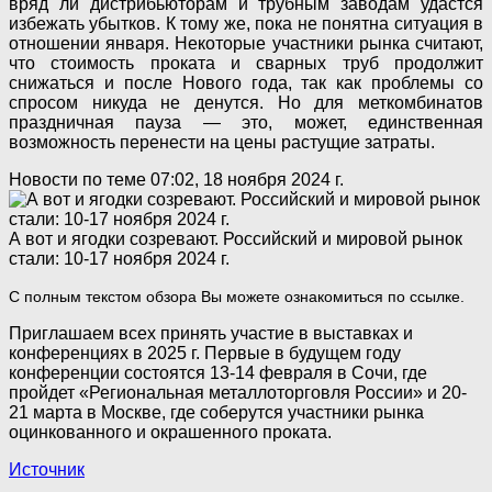
вряд ли дистрибьюторам и трубным заводам удастся
избежать убытков. К тому же, пока не понятна ситуация в
отношении января. Некоторые участники рынка считают,
что стоимость проката и сварных труб продолжит
снижаться и после Нового года, так как проблемы со
спросом никуда не денутся. Но для меткомбинатов
праздничная пауза — это, может, единственная
возможность перенести на цены растущие затраты.
Новости по теме
07:02, 18 ноября 2024 г.
А вот и ягодки созревают. Российский и мировой рынок
стали: 10-17 ноября 2024 г.
С полным текстом обзора Вы можете ознакомиться по ссылке.
Приглашаем всех принять участие в выставках и
конференциях в 2025 г. Первые в будущем году
конференции состоятся 13-14 февраля в Сочи, где
пройдет «Региональная металлоторговля России» и 20-
21 марта в Москве, где соберутся участники рынка
оцинкованного и окрашенного проката.
Источник