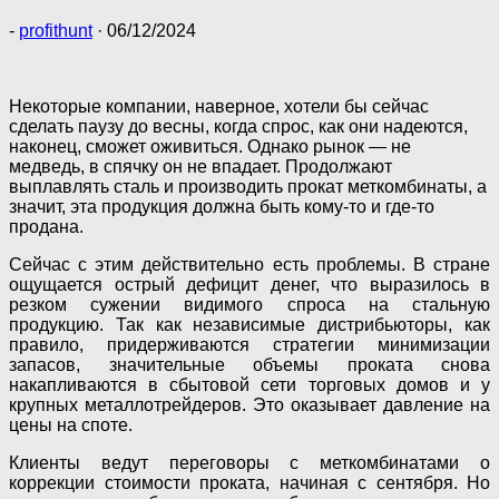
-
profithunt
·
06/12/2024
Некоторые компании, наверное, хотели бы сейчас
сделать паузу до весны, когда спрос, как они надеются,
наконец, сможет оживиться. Однако рынок — не
медведь, в спячку он не впадает. Продолжают
выплавлять сталь и производить прокат меткомбинаты, а
значит, эта продукция должна быть кому-то и где-то
продана.
Сейчас с этим действительно есть проблемы. В стране
ощущается острый дефицит денег, что выразилось в
резком сужении видимого спроса на стальную
продукцию. Так как независимые дистрибьюторы, как
правило, придерживаются стратегии минимизации
запасов, значительные объемы проката снова
накапливаются в сбытовой сети торговых домов и у
крупных металлотрейдеров. Это оказывает давление на
цены на споте.
Клиенты ведут переговоры с меткомбинатами о
коррекции стоимости проката, начиная с сентября. Но