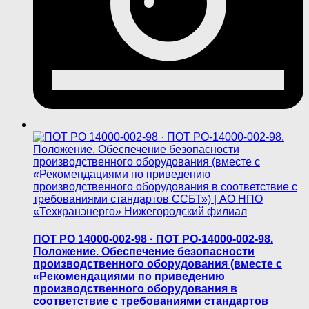
ПОТ РО 14000-002-98 · ​ПОТ РО-14000-002-98.
Положение. Обеспечение безопасности
производственного оборудования (вместе с
«Рекомендациями по приведению
производственного оборудования в
соответствие с требованиями стандартов