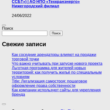
ССБТ») | АО НПО «Техкранэнерго»
Нижегородский филиал
24/06/2022
Поиск
Поиск
Свежие записи
Как соседние арендаторы влияют на продажи
торговой точки
Что важно учитывать при запуске нового проекта
Льготная программа для жителей новых
территорий: как получить жильё по специальным
условиям
Title: Легализация самостроя: пошаговое
оформление права собственности
Как компании используют сайты для укрепления
бренда