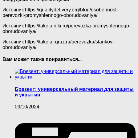
Источник
https://qualitydelivery.org/blog/osobennosti-
perevozki-promyshlennogo-oborudovaniya/
Источник
https://takelajniki.ru/perevozka-promyshlennogo-
oborudovaniya/
Источник
https://takelaj-gruz.ru/perevozka/stankov-
oborudovaniya/
Вам может также понравиться...
Брезент: универсальный материал для защиты
и укрытия
09/10/2024