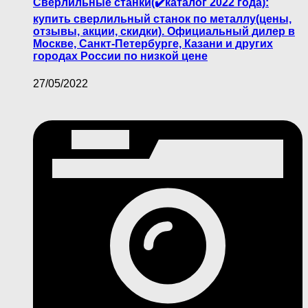
Сверлильные станки(✔️каталог 2022 года):
купить сверлильный станок по металлу(цены,
отзывы, акции, скидки). Официальный дилер в
Москве, Санкт-Петербурге, Казани и других
городах России по низкой цене
27/05/2022