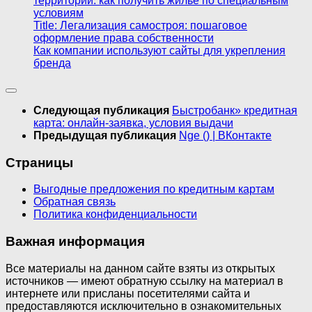
территорий: как получить жильё по специальным
условиям
Title: Легализация самостроя: пошаговое
оформление права собственности
Как компании используют сайты для укрепления
бренда
Следующая публикация
Быстробанк» кредитная
карта: онлайн-заявка, условия выдачи
Предыдущая публикация
Nge () | ВКонтакте
Страницы
Выгодные предложения по кредитным картам
Обратная связь
Политика конфиденциальности
Важная информация
Все материалы на данном сайте взяты из открытых
источников — имеют обратную ссылку на материал в
интернете или присланы посетителями сайта и
предоставляются исключительно в ознакомительных