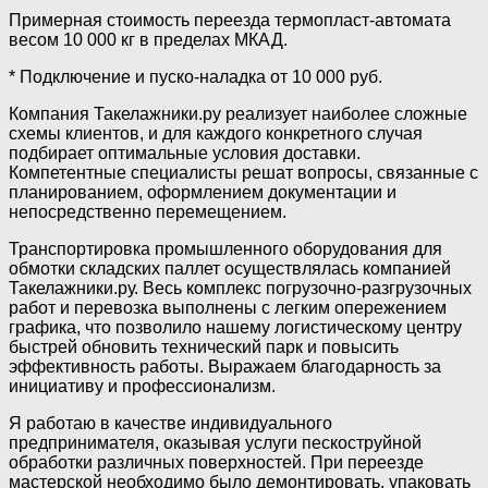
Примерная стоимость переезда термопласт-автомата
весом 10 000 кг в пределах МКАД.
* Подключение и пуско-наладка от 10 000 руб.
Компания Такелажники.ру реализует наиболее сложные
схемы клиентов, и для каждого конкретного случая
подбирает оптимальные условия доставки.
Компетентные специалисты решат вопросы, связанные с
планированием, оформлением документации и
непосредственно перемещением.
Транспортировка промышленного оборудования для
обмотки складских паллет осуществлялась компанией
Такелажники.ру. Весь комплекс погрузочно-разгрузочных
работ и перевозка выполнены с легким опережением
графика, что позволило нашему логистическому центру
быстрей обновить технический парк и повысить
эффективность работы. Выражаем благодарность за
инициативу и профессионализм.
Я работаю в качестве индивидуального
предпринимателя, оказывая услуги пескоструйной
обработки различных поверхностей. При переезде
мастерской необходимо было демонтировать, упаковать