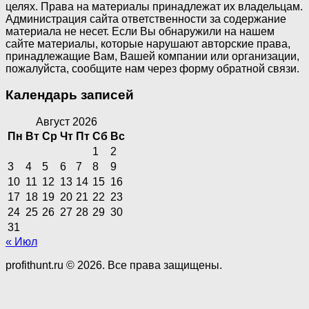
целях. Права на материалы принадлежат их владельцам.
Администрация сайта ответственности за содержание
материала не несет. Если Вы обнаружили на нашем
сайте материалы, которые нарушают авторские права,
принадлежащие Вам, Вашей компании или организации,
пожалуйста, сообщите нам через форму обратной связи.
Календарь записей
Август 2026
Пн
Вт
Ср
Чт
Пт
Сб
Вс
1
2
3
4
5
6
7
8
9
10
11
12
13
14
15
16
17
18
19
20
21
22
23
24
25
26
27
28
29
30
31
« Июл
profithunt.ru © 2026. Все права защищены.