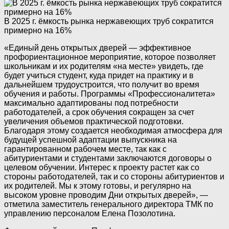
В 2025 г. ёмкость рынка нержавеющих труб сократится
примерно на 16%
«Единый день открытых дверей — эффективное
профориентационное мероприятие, которое позволяет
школьникам и их родителям «на месте» увидеть, где
будет учиться студент, куда придет на практику и в
дальнейшем трудоустроится, что получит во время
обучения и работы. Программы «Профессионалитета»
максимально адаптированы под потребности
работодателей, а срок обучения сокращен за счет
увеличения объемов практической подготовки.
Благодаря этому создается необходимая атмосфера для
будущей успешной адаптации выпускника на
гарантированном рабочем месте, так как с
абитуриентами и студентами заключаются договоры о
целевом обучении. Интерес к проекту растет как со
стороны работодателей, так и со стороны абитуриентов и
их родителей. Мы к этому готовы, и регулярно на
высоком уровне проводим Дни открытых дверей», —
отметила заместитель генерального директора ТМК по
управлению персоналом Елена Позолотина.