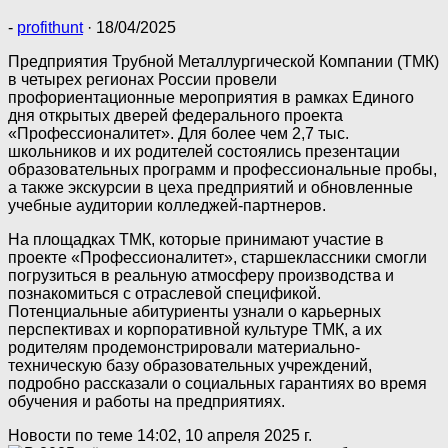
-
profithunt
·
18/04/2025
Предприятия Трубной Металлургической Компании (ТМК)
в четырех регионах России провели
профориентационные мероприятия в рамках Единого
дня открытых дверей федерального проекта
«Профессионалитет». Для более чем 2,7 тыс.
школьников и их родителей состоялись презентации
образовательных программ и профессиональные пробы,
а также экскурсии в цеха предприятий и обновленные
учебные аудитории колледжей-партнеров.
На площадках ТМК, которые принимают участие в
проекте «Профессионалитет», старшеклассники смогли
погрузиться в реальную атмосферу производства и
познакомиться с отраслевой спецификой.
Потенциальные абитуриенты узнали о карьерных
перспективах и корпоративной культуре ТМК, а их
родителям продемонстрировали материально-
техническую базу образовательных учреждений,
подробно рассказали о социальных гарантиях во время
обучения и работы на предприятиях.
Новости по теме
14:02, 10 апреля 2025 г.