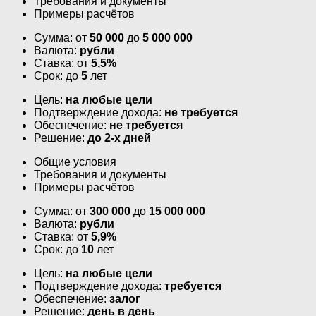
Требования и документы
Примеры расчётов
Сумма: от
50 000
до
5 000 000
Валюта:
рубли
Ставка: от
5,5%
Срок: до
5
лет
Цель:
на любые цели
Подтверждение дохода:
не требуется
Обеспечение:
не требуется
Решение:
до 2-х дней
Общие условия
Требования и документы
Примеры расчётов
Сумма: от
300 000
до
15 000 000
Валюта:
рубли
Ставка: от
5,9%
Срок: до
10
лет
Цель:
на любые цели
Подтверждение дохода:
требуется
Обеспечение:
залог
Решение:
день в день