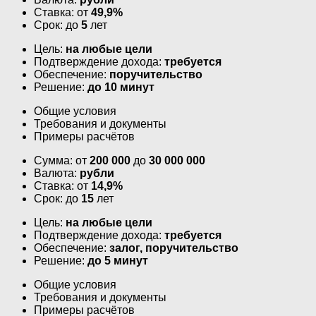
Ставка: от
49,9%
Срок: до
5
лет
Цель:
на любые цели
Подтверждение дохода:
требуется
Обеспечение:
поручительство
Решение:
до 10 минут
Общие условия
Требования и документы
Примеры расчётов
Сумма: от
200 000
до
30 000 000
Валюта:
рубли
Ставка: от
14,9%
Срок: до
15
лет
Цель:
на любые цели
Подтверждение дохода:
требуется
Обеспечение:
залог, поручительство
Решение:
до 5 минут
Общие условия
Требования и документы
Примеры расчётов