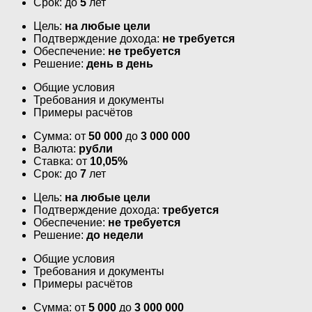
Срок: до
5
лет
Цель:
на любые цели
Подтверждение дохода:
не требуется
Обеспечение:
не требуется
Решение:
день в день
Общие условия
Требования и документы
Примеры расчётов
Сумма: от
50 000
до
3 000 000
Валюта:
рубли
Ставка: от
10,05%
Срок: до
7
лет
Цель:
на любые цели
Подтверждение дохода:
требуется
Обеспечение:
не требуется
Решение:
до недели
Общие условия
Требования и документы
Примеры расчётов
Сумма: от
5 000
до
3 000 000