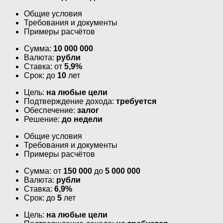
Общие условия
Требования и документы
Примеры расчётов
Сумма:
10 000 000
Валюта:
рубли
Ставка: от
5,9%
Срок: до
10
лет
Цель:
на любые цели
Подтверждение дохода:
требуется
Обеспечение:
залог
Решение:
до недели
Общие условия
Требования и документы
Примеры расчётов
Сумма: от
150 000
до
5 000 000
Валюта:
рубли
Ставка:
6,9%
Срок: до
5
лет
Цель:
на любые цели