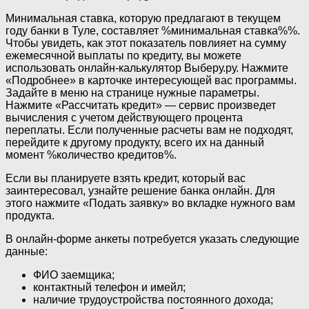
Минимальная ставка, которую предлагают в текущем
году банки в Туле, составляет %минимальная ставка%%.
Чтобы увидеть, как этот показатель повлияет на сумму
ежемесячной выплаты по кредиту, вы можете
использовать онлайн-калькулятор Выберу.ру. Нажмите
«Подробнее» в карточке интересующей вас программы.
Задайте в меню на странице нужные параметры.
Нажмите «Рассчитать кредит» — сервис произведет
вычисления с учетом действующего процента
переплаты. Если полученные расчеты вам не подходят,
перейдите к другому продукту, всего их на данный
момент %количество кредитов%.
Если вы планируете взять кредит, который вас
заинтересовал, узнайте решение банка онлайн. Для
этого нажмите «Подать заявку» во вкладке нужного вам
продукта.
В онлайн-форме анкеты потребуется указать следующие
данные:
ФИО заемщика;
контактный телефон и имейл;
наличие трудоустройства постоянного дохода;