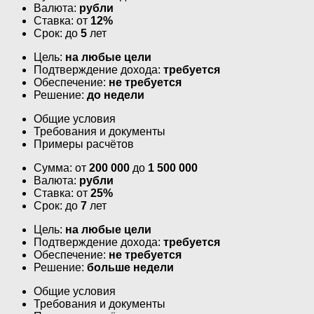
Валюта:
рубли
Ставка: от
12%
Срок: до
5
лет
Цель:
на любые цели
Подтверждение дохода:
требуется
Обеспечение:
не требуется
Решение:
до недели
Общие условия
Требования и документы
Примеры расчётов
Сумма: от
200 000
до
1 500 000
Валюта:
рубли
Ставка: от
25%
Срок: до
7
лет
Цель:
на любые цели
Подтверждение дохода:
требуется
Обеспечение:
не требуется
Решение:
больше недели
Общие условия
Требования и документы