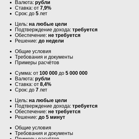
Валюта:
рубли
Ставка: от
7,9%
Срок: до
5
лет
Цель:
на любые цели
Подтверждение дохода:
требуется
Обеспечение:
не требуется
Решение:
до недели
Общие условия
Требования и документы
Примеры расчётов
Сумма: от
100 000
до
5 000 000
Валюта:
рубли
Ставка: от
8,4%
Срок: до
7
лет
Цель:
на любые цели
Подтверждение дохода:
требуется
Обеспечение:
не требуется
Решение:
до 5 минут
Общие условия
Требования и документы
Примеры расчётов