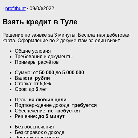
-
profithunt
·
09/03/2022
Взять кредит в Туле
Решение по заявке за 3 минуты. Бесплатная дебетовая
карта. Оформление по 2 документам за один визит.
Общие условия
Требования и документы
Примеры расчётов
Сумма: от
50 000
до
5 000 000
Валюта:
рубли
Ставка: от
5,5%
Срок: до
5
лет
Цель:
на любые цели
Подтверждение дохода:
требуется
Обеспечение:
не требуется
Решение:
до 5 минут
Без обеспечения
Без справок о доходе
Доставка курьером