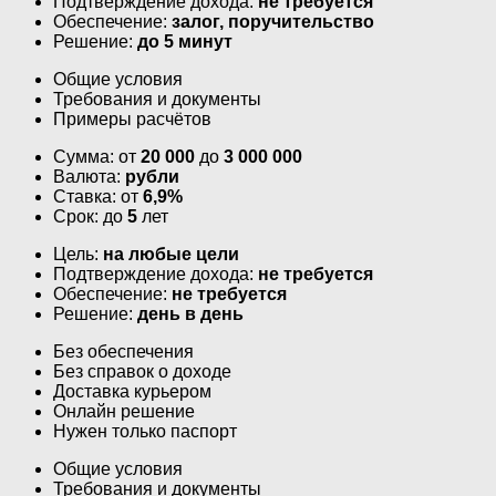
Подтверждение дохода:
не требуется
Обеспечение:
залог, поручительство
Решение:
до 5 минут
Общие условия
Требования и документы
Примеры расчётов
Сумма: от
20 000
до
3 000 000
Валюта:
рубли
Ставка: от
6,9%
Срок: до
5
лет
Цель:
на любые цели
Подтверждение дохода:
не требуется
Обеспечение:
не требуется
Решение:
день в день
Без обеспечения
Без справок о доходе
Доставка курьером
Онлайн решение
Нужен только паспорт
Общие условия
Требования и документы