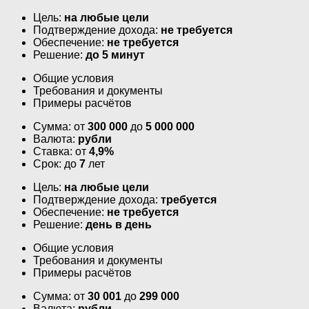
Цель:
на любые цели
Подтверждение дохода:
не требуется
Обеспечение:
не требуется
Решение:
до 5 минут
Общие условия
Требования и документы
Примеры расчётов
Сумма: от
300 000
до
5 000 000
Валюта:
рубли
Ставка: от
4,9%
Срок: до
7
лет
Цель:
на любые цели
Подтверждение дохода:
требуется
Обеспечение:
не требуется
Решение:
день в день
Общие условия
Требования и документы
Примеры расчётов
Сумма: от
30 001
до
299 000
Валюта:
рубли