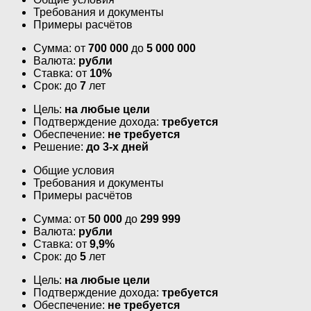
Требования и документы
Примеры расчётов
Сумма: от
700 000
до
5 000 000
Валюта:
рубли
Ставка: от
10%
Срок: до
7
лет
Цель:
на любые цели
Подтверждение дохода:
требуется
Обеспечение:
не требуется
Решение:
до 3-х дней
Общие условия
Требования и документы
Примеры расчётов
Сумма: от
50 000
до
299 999
Валюта:
рубли
Ставка: от
9,9%
Срок: до
5
лет
Цель:
на любые цели
Подтверждение дохода:
требуется
Обеспечение:
не требуется