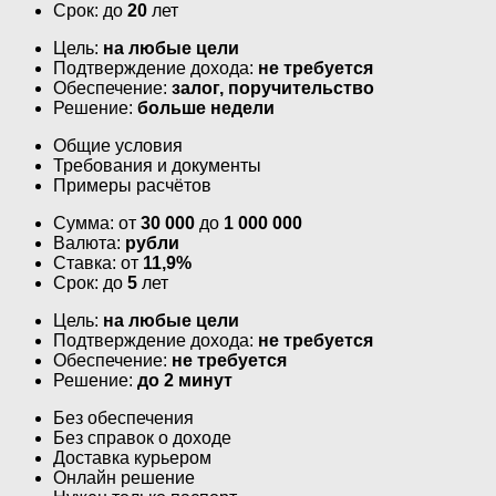
Срок: до
20
лет
Цель:
на любые цели
Подтверждение дохода:
не требуется
Обеспечение:
залог, поручительство
Решение:
больше недели
Общие условия
Требования и документы
Примеры расчётов
Сумма: от
30 000
до
1 000 000
Валюта:
рубли
Ставка: от
11,9%
Срок: до
5
лет
Цель:
на любые цели
Подтверждение дохода:
не требуется
Обеспечение:
не требуется
Решение:
до 2 минут
Без обеспечения
Без справок о доходе
Доставка курьером
Онлайн решение