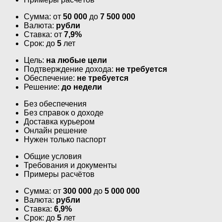
Сумма: от
50 000
до
7 500 000
Валюта:
рубли
Ставка: от
7,9%
Срок: до
5
лет
Цель:
на любые цели
Подтверждение дохода:
не требуется
Обеспечение:
не требуется
Решение:
до недели
Без обеспечения
Без справок о доходе
Доставка курьером
Онлайн решение
Нужен только паспорт
Общие условия
Требования и документы
Примеры расчётов
Сумма: от
300 000
до
5 000 000
Валюта:
рубли
Ставка:
6,9%
Срок: до
5
лет