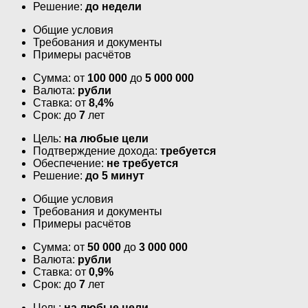
Решение:
до недели
Общие условия
Требования и документы
Примеры расчётов
Сумма: от
100 000
до
5 000 000
Валюта:
рубли
Ставка: от
8,4%
Срок: до
7
лет
Цель:
на любые цели
Подтверждение дохода:
требуется
Обеспечение:
не требуется
Решение:
до 5 минут
Общие условия
Требования и документы
Примеры расчётов
Сумма: от
50 000
до
3 000 000
Валюта:
рубли
Ставка: от
0,9%
Срок: до
7
лет
Цель:
на любые цели