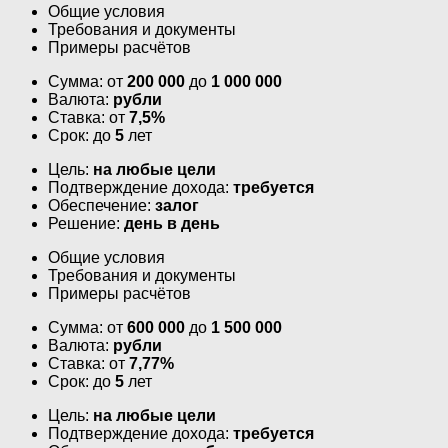
Общие условия
Требования и документы
Примеры расчётов
Сумма: от
200 000
до
1 000 000
Валюта:
рубли
Ставка: от
7,5%
Срок: до
5
лет
Цель:
на любые цели
Подтверждение дохода:
требуется
Обеспечение:
залог
Решение:
день в день
Общие условия
Требования и документы
Примеры расчётов
Сумма: от
600 000
до
1 500 000
Валюта:
рубли
Ставка: от
7,77%
Срок: до
5
лет
Цель:
на любые цели
Подтверждение дохода:
требуется