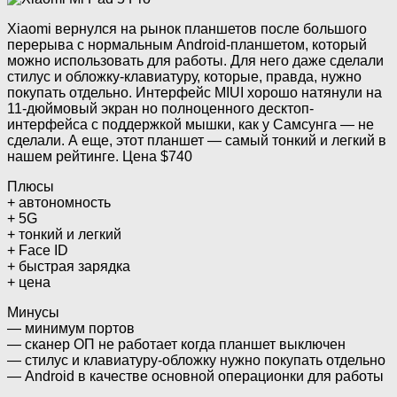
Xiaomi вернулся на рынок планшетов после большого
перерыва с нормальным Android-планшетом, который
можно использовать для работы. Для него даже сделали
стилус и обложку-клавиатуру, которые, правда, нужно
покупать отдельно. Интерфейс MIUI хорошо натянули на
11-дюймовый экран но полноценного десктоп-
интерфейса с поддержкой мышки, как у Самсунга — не
сделали. А еще, этот планшет — самый тонкий и легкий в
нашем рейтинге. Цена $740
Плюсы
+ автономность
+ 5G
+ тонкий и легкий
+ Face ID
+ быстрая зарядка
+ цена
Минусы
— минимум портов
— сканер ОП не работает когда планшет выключен
— стилус и клавиатуру-обложку нужно покупать отдельно
— Android в качестве основной операционки для работы