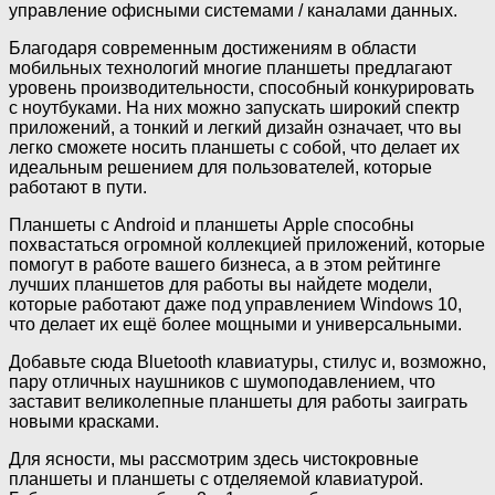
управление офисными системами / каналами данных.
Благодаря современным достижениям в области
мобильных технологий многие планшеты предлагают
уровень производительности, способный конкурировать
с ноутбуками. На них можно запускать широкий спектр
приложений, а тонкий и легкий дизайн означает, что вы
легко сможете носить планшеты с собой, что делает их
идеальным решением для пользователей, которые
работают в пути.
Планшеты с Android и планшеты Apple способны
похвастаться огромной коллекцией приложений, которые
помогут в работе вашего бизнеса, а в этом рейтинге
лучших планшетов для работы вы найдете модели,
которые работают даже под управлением Windows 10,
что делает их ещё более мощными и универсальными.
Добавьте сюда Bluetooth клавиатуры, стилус и, возможно,
пару отличных наушников с шумоподавлением, что
заставит великолепные планшеты для работы заиграть
новыми красками.
Для ясности, мы рассмотрим здесь чистокровные
планшеты и планшеты с отделяемой клавиатурой.