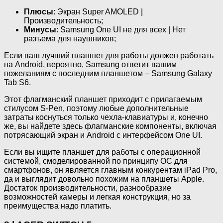
Плюсы
: Экран Super AMOLED |
Производительность;
Минусы
: Samsung One UI не для всех | Нет
разъема для наушников;
Если ваш лучший планшет для работы должен работать
на Android, вероятно, Samsung ответит вашим
пожеланиям с последним планшетом – Samsung Galaxy
Tab S6.
Этот флагманский планшет приходит с прилагаемым
стилусом S-Pen, поэтому любые дополнительные
затраты коснуться только чехла-клавиатуры и, конечно
же, вы найдете здесь флагманские компоненты, включая
потрясающий экран и Android с интерфейсом One UI.
Если вы ищите планшет для работы с операционной
системой, смоделированной по принципу ОС для
смартфонов, он является главным конкурентам iPad Pro,
да и выглядит довольно похожим на планшеты Apple.
Достаток производительности, разнообразие
возможностей камеры и легкая конструкция, но за
преимущества надо платить.