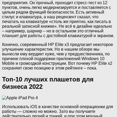
предприятия. Он прочный, проходит стресс-тест из 12
пунктов, очень легко модернизируется и поставляется с
целым рядом функций безопасности. Есть активный
стилус и клавиатура, а наш рецензент сказал, что
печатать на клавиатуре «столь же приятно, как писать в
реальной записной книжке». Не всё в дизайне идеально
– например, шарнир – но в остальном это отличный
планшет для работы с достойной клавиатурой и экраном.
Конечно, современный HP Elite x3 предлагает некоторое
улучшение характеристик. Но в нашем обзоре мы
вынесли ему вердикт хуже, чем у предшественника, по
причине плохой поддержки приложений Windows 10
Mobile и громоздкой конструкции. Вот почему HP Elite x2
сохраняет свою позицию в этом рейтинге – пока.
Топ-10 лучших плашетов для
бизнеса 2022
Использовать iOS в качестве основной операционки для
работы — сложно но можно. Зато вы получаете
действительно легкий и тонкий, и при этом мощный