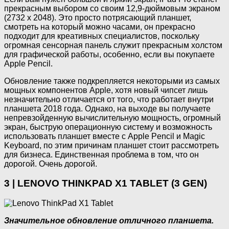
прекрасным выбором со своим 12,9-дюймовым экраном
(2732 х 2048). Это просто потрясающий планшет,
смотреть на который можно часами, он прекрасно
подходит для креативных специалистов, поскольку
огромная сенсорная панель служит прекрасным холстом
для графической работы, особенно, если вы покупаете
Apple Pencil.
Обновление также подкрепляется некоторыми из самых
мощных компонентов Apple, хотя новый чипсет лишь
незначительно отличается от того, что работает внутри
планшета 2018 года. Однако, на выходе вы получаете
непревзойденную вычислительную мощность, огромный
экран, быструю операционную систему и возможность
использовать планшет вместе с Apple Pencil и Magic
Keyboard, по этим причинам планшет стоит рассмотреть
для бизнеса. Единственная проблема в том, что он
дорогой. Очень дорогой.
3 | LENOVO THINKPAD X1 TABLET (3 GEN)
Значительное обновление отличного планшета.