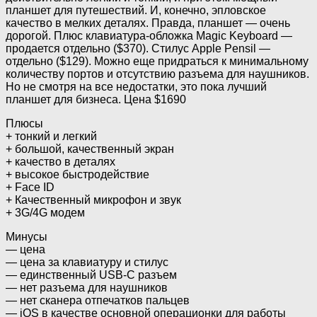
планшет для путешествий. И, конечно, эпловское
качество в мелких деталях. Правда, планшет — очень
дорогой. Плюс клавиатура-обложка Magic Keyboard —
продается отдельно ($370). Стилус Apple Pensil —
отдельно ($129). Можно еще придраться к минимальному
количеству портов и отсутствию разъема для наушников.
Но не смотря на все недостатки, это пока лучший
планшет для бизнеса. Цена $1690
Плюсы
+ тонкий и легкий
+ большой, качественный экран
+ качество в деталях
+ высокое быстродействие
+ Face ID
+ Качественный микрофон и звук
+ 3G/4G модем
Минусы
— цена
— цена за клавиатуру и стилус
— единственный USB-C разъем
— нет разъема для наушников
— нет сканера отпечатков пальцев
— iOS в качестве основной операционки для работы