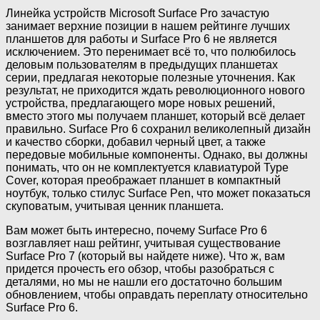
Линейка устройств Microsoft Surface Pro зачастую
занимает верхние позиции в нашем рейтинге лучших
планшетов для работы и Surface Pro 6 не является
исключением. Это перенимает всё то, что полюбилось
деловым пользователям в предыдущих планшетах
серии, предлагая некоторые полезные уточнения. Как
результат, не приходится ждать революционного нового
устройства, предлагающего море новых решений,
вместо этого мы получаем планшет, который всё делает
правильно. Surface Pro 6 сохранил великолепный дизайн
и качество сборки, добавил черный цвет, а также
передовые мобильные компоненты. Однако, вы должны
понимать, что он не комплектуется клавиатурой Type
Cover, которая преображает планшет в компактный
ноутбук, только стилус Surface Pen, что может показаться
скуповатым, учитывая ценник планшета.
Вам может быть интересно, почему Surface Pro 6
возглавляет наш рейтинг, учитывая существование
Surface Pro 7 (который вы найдете ниже). Что ж, вам
придется прочесть его обзор, чтобы разобраться с
деталями, но мы не нашли его достаточно большим
обновлением, чтобы оправдать переплату относительно
Surface Pro 6.