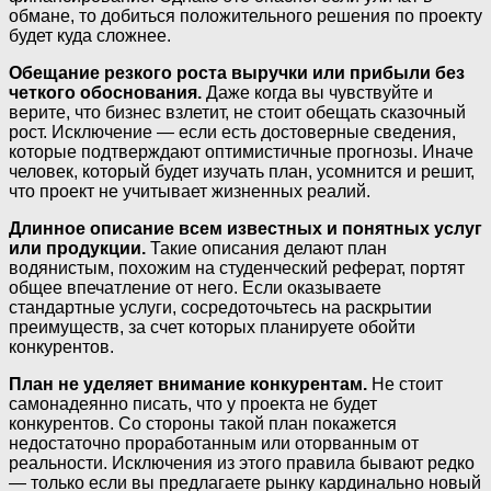
обмане, то добиться положительного решения по проекту
будет куда сложнее.
Обещание резкого роста выручки или прибыли без
четкого обоснования.
Даже когда вы чувствуйте и
верите, что бизнес взлетит, не стоит обещать сказочный
рост. Исключение — если есть достоверные сведения,
которые подтверждают оптимистичные прогнозы. Иначе
человек, который будет изучать план, усомнится и решит,
что проект не учитывает жизненных реалий.
Длинное описание всем известных и понятных услуг
или продукции.
Такие описания делают план
водянистым, похожим на студенческий реферат, портят
общее впечатление от него. Если оказываете
стандартные услуги, сосредоточьтесь на раскрытии
преимуществ, за счет которых планируете обойти
конкурентов.
План не уделяет внимание конкурентам.
Не стоит
самонадеянно писать, что у проекта не будет
конкурентов. Со стороны такой план покажется
недостаточно проработанным или оторванным от
реальности. Исключения из этого правила бывают редко
— только если вы предлагаете рынку кардинально новый