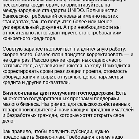
нескольким кредиторам, то ориентируйтесь на
международные стандарты UNIDO. Большинство
банковских требований основаны именно на этих
стандартах, так что получится более или менее
универсальный документ. А при необходимости вы
относительно легко адаптируете его к требованиям
конкретного кредитора.
Советую заранее настроиться на длительную работу:
скорее всего, бизнес-план придется корректировать — и
не один раз. Рассмотрение кредитных сделок часто
затягивается, а условия меняются на ходу. Приходится
корректировать сроки реализации проекта, стоимость
оборудования и сырья, отпускные цены, параметры
кредита и другие показатели.
Бизнес-планы для получения господдержки.
Есть
множество государственных программ поддержки
малого бизнеса. Например, для сельскохозяйственных
товаропроизводителей, начинающих предпринимателей
и безработных граждан, которые хотят открыть свое
дело.
Как правило, чтобы получить субсидии, нужно
предоставить бизнес-план. Требования к нему надо