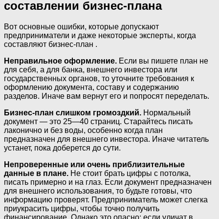
составлении бизнес-плана
Вот основные ошибки, которые допускают
предприниматели и даже некоторые эксперты, когда
составляют бизнес-план .
Неправильное оформление.
Если вы пишете план не
для себя, а для банка, внешнего инвестора или
государственных органов, то уточните требования к
оформлению документа, составу и содержанию
разделов. Иначе вам вернут его и попросят переделать.
Бизнес-план слишком громоздкий.
Нормальный
документ — это 25—40 страниц. Старайтесь писать
лаконично и без воды, особенно когда план
предназначен для внешнего инвестора. Иначе читатель
устанет, пока доберется до сути.
Непроверенные или очень приблизительные
данные в плане.
Не стоит брать цифры с потолка,
писать примерно и на глаз. Если документ предназначен
для внешнего использования, то будьте готовы, что
информацию проверят. Предприниматель может слегка
приукрасить цифры, чтобы точно получить
финансирование. Однако это опасно: если уличат в