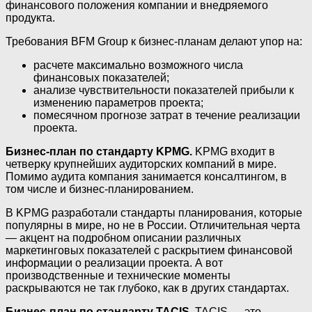
финансового положения компании и внедряемого
продукта.
Требования BFM Group к бизнес-планам делают упор на:
расчете максимально возможного числа
финансовых показателей;
анализе чувствительности показателей прибыли к
изменению параметров проекта;
помесячном прогнозе затрат в течение реализации
проекта.
Бизнес-план по стандарту KPMG.
KPMG входит в
четверку крупнейших аудиторских компаний в мире.
Помимо аудита компания занимается консалтингом, в
том числе и бизнес-планированием.
В KPMG разработали стандарты планирования, которые
популярны в мире, но не в России. Отличительная черта
— акцент на подробном описании различных
маркетинговых показателей с раскрытием финансовой
информации о реализации проекта. А вот
производственные и технические моменты
раскрываются не так глубоко, как в других стандартах.
Бизнес-план по стандарту TACIS.
TACIS — это