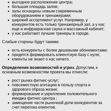
выгодное расположение центра;
большая площадь залов;
залы оснащены новым современным
оборудованием и тренажерами;
широкий ассортимент услуг. Например, у
конкурентов есть только тренажерный зал, а у нас
еще и инфракрасная сауна и массажный кабинет;
у нас работают лучшие тренеры в городе.
Слабые стороны будут такими:
есть конкуренты с более дешевыми абонементами;
придется формировать клиентскую базу с нуля;
клиенты не знают о нас ничего.
Определение возможностей и угроз.
Допустим, к
основным возможностям проекта мы отнесли:
рост рынка фитнес-услуг;
повсеместную агитацию в пользу спорта и
здорового образа жизни;
формирование и укрепление положительного
имиджа фитнес-центра ;
замещение части рыночной доли конкурентов за
счет перетока клиентов.