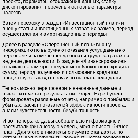
проекта, параметры отображения данных, ставку
дисконтирования, перечень и основные параметры
налогов
Затем перехожу в раздел «Инвестиционный план» и
вношу статьи инвестиционных затрат, их размер, период
осуществления и амортизационные периоды
Далее в разделе «Операционный план» вношу
информацию по выручке от оказания услуг, данные о
персонале и размере фонда оплаты труда, затратах на
ведение деятельности. В разделе «Финансирование»
отражаю параметры получаемого банковского кредита —
сумму, период получения и пользования кредитом,
процентную ставку, отсрочку по выплате тела долга
Теперь можно перепроверить внесенные данные и
вывести отчеты с результатами. Project Expert умеет
формировать различные отчеты, например о прибылях и
убытках, расчет показателей эффективности проекта,
анализ чувствительности, безубыточности
И вот теперь, когда вы собрали всю информацию и
рассчитали финансовую модель, можно писать бизнес-
план . Для этого внимательно изучите стандарты, по
которым нужно оформить документ. Потом поочередно