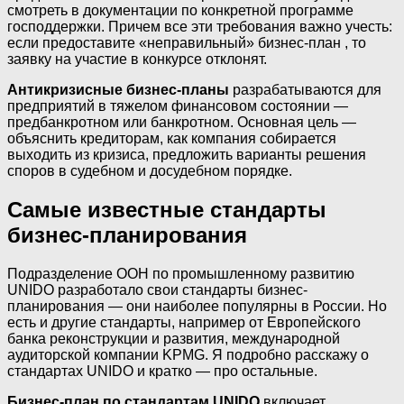
смотреть в документации по конкретной программе
господдержки. Причем все эти требования важно учесть:
если предоставите «неправильный» бизнес-план , то
заявку на участие в конкурсе отклонят.
Антикризисные бизнес-планы
разрабатываются для
предприятий в тяжелом финансовом состоянии —
предбанкротном или банкротном. Основная цель —
объяснить кредиторам, как компания собирается
выходить из кризиса, предложить варианты решения
споров в судебном и досудебном порядке.
Самые известные стандарты
бизнес-планирования
Подразделение ООН по промышленному развитию
UNIDO разработало свои стандарты бизнес-
планирования — они наиболее популярны в России. Но
есть и другие стандарты, например от Европейского
банка реконструкции и развития, международной
аудиторской компании KPMG. Я подробно расскажу о
стандартах UNIDO и кратко — про остальные.
Бизнес-план по стандартам UNIDO
включает