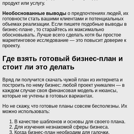
продукт или услугу.
Необоснованные выводы
о предпочтениях людей, их
готовности стать вашими клиентами и потенциальных
объемах реализации. Если пишете подобные выводы в
бизнес-плане , то старайтесь их максимально
обосновывать. Лучше всего сделать хотя бы простое
маркетинговое исследование — это повысит доверие к
проекту.
Где взять готовый бизнес-план и
стоит ли это делать
Вряд ли получится скачать чужой план из интернета и
построить по нему бизнес: любой проект уникален — в
каждом случае своя финансовая модель и нюансы,
которые не учтены в готовых вариантах.
Но не скажу, что готовые планы совсем бесполезны. Их
можно использовать:
В качестве шаблонов и основы для своего плана.
Для изучения незнакомой сферы бизнеса.
Когда бизнес-план необходим для галочки.