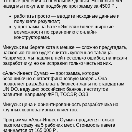
готовые решения за небольшие деньги. Несколько лет
назад мы покупали подобную программу за 4500 Р .
работать просто — вводите исходные данные и
получаете результат;
у программ на базе «Экселя» более широкие
возможности по сравнению с онлайн-
конструкторами.
Минусы: вы берете кота в мешке — сложно предугадать,
насколько точно будет считать купленная таблица.
Например, мы нашли в ней несколько ошибок, написали
разработчику, но он исправил только часть из них.
«Альт-Инвест Сумм» — программа, которая
безошибочно считает финансовую модель. Она
позволяет разрабатывать бизнес-планы по стандартам
UNIDO, ведущих российских банков, институтов
развития, например ФРП, ТОСЭР, ОЭЗ.
Минусы: цена и ориентированность разработчика на
крупных корпоративных клиентов.
Программа «Альт-Инвест Сумм» продается только
пакетом сразу на 5 рабочих мест. Стоимость пакета
начинается от 165 000 Р .