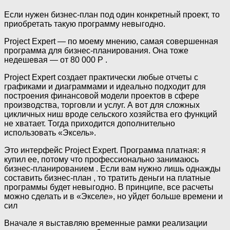
Если нужен бизнес-план под один конкретный проект, то
приобретать такую программу невыгодно.
Project Expert — по моему мнению, самая совершенная
программа для бизнес-планирования. Она тоже
недешевая — от 80 000 Р .
Project Expert создает практически любые отчеты с
графиками и диаграммами и идеально подходит для
построения финансовой модели проектов в сфере
производства, торговли и услуг. А вот для сложных
цикличных ниш вроде сельского хозяйства его функций
не хватает. Тогда приходится дополнительно
использовать «Эксель».
Это интерфейс Project Expert. Программа платная: я
купил ее, потому что профессионально занимаюсь
бизнес-планированием . Если вам нужно лишь однажды
составить бизнес-план , то тратить деньги на платные
программы будет невыгодно. В принципе, все расчеты
можно сделать и в «Экселе», но уйдет больше времени и
сил
Вначале я выставляю временные рамки реализации