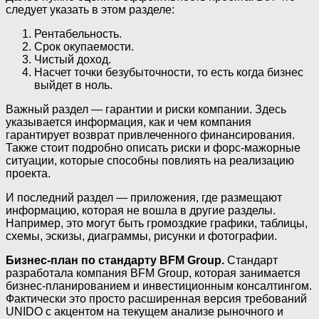
следует указать в этом разделе:
Рентабельность.
Cрок окупаемости.
Чистый доход.
Hасчет точки безубыточности, то есть когда бизнес
выйдет в ноль.
Важный раздел — гарантии и риски компании. Здесь
указывается информация, как и чем компания
гарантирует возврат привлеченного финансирования.
Также стоит подробно описать риски и форс-мажорные
ситуации, которые способны повлиять на реализацию
проекта.
И последний раздел — приложения, где размещают
информацию, которая не вошла в другие разделы.
Например, это могут быть громоздкие графики, таблицы,
схемы, эскизы, диаграммы, рисунки и фотографии.
Бизнес-план по стандарту BFM Group.
Стандарт
разработала компания BFM Group, которая занимается
бизнес-планированием и инвестиционным консалтингом.
Фактически это просто расширенная версия требований
UNIDO с акцентом на текущем анализе рыночного и