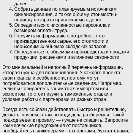
далее.
Собрать данные по планируемым источникам
финансирования, а также объему, стоимости и
периоду возврата привлекаемых денег.
Определиться с численностью персонала и
размером оплаты труда.
Получить информацию о потребностях в
производственном сырье, его стоимости и
необходимых объемах складских запасов.
Определиться с объемами производства и продажи
продукции, расценками и влиянием сезонности.
Это минимальный и неполный перечень информации,
которая нужна для планирования. У каждого проекта
свои нюансы и особенности, поэтому могут
потребоваться дополнительные сведения. Например,
если вы собираетесь заниматься импортом или
экспортом, то стоит изучить таможенные ставки и
условия работы с партнерами из разных стран.
Всегда есть соблазн действовать быстро и решительно,
дескать, начнем, а там по ходу дела разберемся. Такой
подход ведет к провалу — лучше не спешить. Запросите
коммерческие предложения от поставщиков,
пообщайтесь с инженерами, технологами, бухгалтерами,