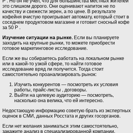
Р . Но он не учел, что для большинства местных жителей
это слишком дорого. Они оценивают напиток не по
качеству и свежести зерен, а по цене. В результате
кофейня вчистую проигрывает автомату, который стоит в
соседнем продуктовом магазине и готовит сносный кофе
за 50 Р .
Изучение ситуации на рынке.
Если вы планируете
заходить на крупные рынки, то можете приобрести
готовое маркетинговое исследование.
Если же вы собираетесь работать на локальном рынке
или в какой-то узкой сфере, то найти готовое
исследование вряд ли получится. Тогда стоит
самостоятельно проанализировать рынок:
Изучить конкурентов — посмотреть их условия
работы, прайс-листы , договоры.
Выйти на целевую аудиторию — посмотреть,
насколько она велика, что ей интересно.
Недостающую информацию советую брать из экспертных
оценок в СМИ, данных Росстата и других госорганов.
Если нет желания заниматься этим самостоятельно,
закажите анализ в специализированной компании.