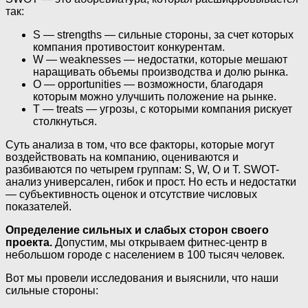
так:
S — strengths — сильные стороны, за счет которых
компания противостоит конкурентам.
W — weaknesses — недостатки, которые мешают
наращивать объемы производства и долю рынка.
О — opportunities — возможности, благодаря
которым можно улучшить положение на рынке.
T — treats — угрозы, с которыми компания рискует
столкнуться.
Суть анализа в том, что все факторы, которые могут
воздействовать на компанию, оцениваются и
разбиваются по четырем группам: S, W, O и T. SWOT-
анализ универсален, гибок и прост. Но есть и недостатки
— субъективность оценок и отсутствие числовых
показателей.
Определение сильных и слабых сторон своего
проекта.
Допустим, мы открываем фитнес-центр в
небольшом городе с населением в 100 тысяч человек.
Вот мы провели исследования и выяснили, что наши
сильные стороны: