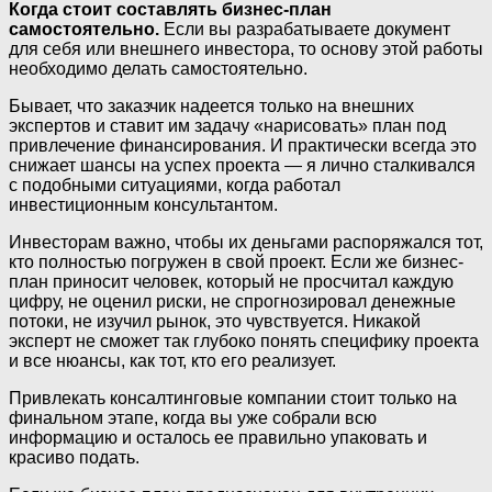
Когда стоит составлять бизнес-план
самостоятельно.
Если вы разрабатываете документ
для себя или внешнего инвестора, то основу этой работы
необходимо делать самостоятельно.
Бывает, что заказчик надеется только на внешних
экспертов и ставит им задачу «нарисовать» план под
привлечение финансирования. И практически всегда это
снижает шансы на успех проекта — я лично сталкивался
с подобными ситуациями, когда работал
инвестиционным консультантом.
Инвесторам важно, чтобы их деньгами распоряжался тот,
кто полностью погружен в свой проект. Если же бизнес-
план приносит человек, который не просчитал каждую
цифру, не оценил риски, не спрогнозировал денежные
потоки, не изучил рынок, это чувствуется. Никакой
эксперт не сможет так глубоко понять специфику проекта
и все нюансы, как тот, кто его реализует.
Привлекать консалтинговые компании стоит только на
финальном этапе, когда вы уже собрали всю
информацию и осталось ее правильно упаковать и
красиво подать.