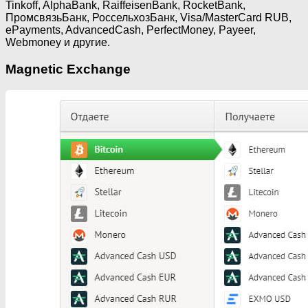
Tinkoff, AlphaBank, RaiffeisenBank, RocketBank,
ПромсвязьБанк, РоссельхозБанк, Visa/MasterCard RUB,
ePayments, AdvancedCash, PerfectMoney, Payeer,
Webmoney и другие.
Magnetic Exchange