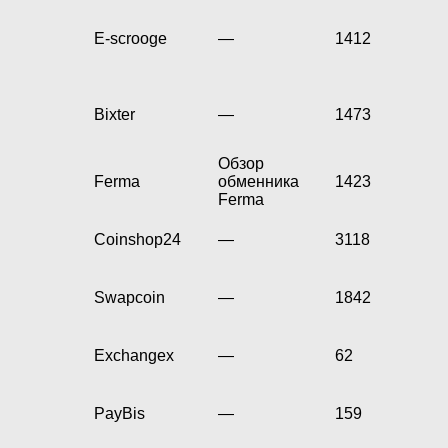
E-scrooge
—
1412
Bixter
—
1473
Обзор
Ferma
обменника
1423
Ferma
Coinshop24
—
3118
Swapcoin
—
1842
Exchangex
—
62
PayBis
—
159