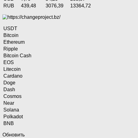
RUB
439,48
3076,39
13364,72
USDT
Bitcoin
Ethereum
Ripple
Bitcoin Cash
EOS
Litecoin
Cardano
Doge
Dash
Cosmos
Near
Solana
Polkadot
BNB
Обновить