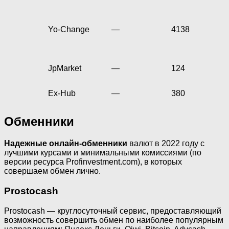
Yo-Change
—
4138
JpMarket
—
124
Ex-Hub
—
380
Обменники
Надежные онлайн-обменники
валют в 2022 году с
лучшими курсами и минимальными комиссиями (по
версии ресурса Profinvestment.com), в которых
совершаем обмен лично.
Prostocash
Prostocash — круглосуточный сервис, предоставляющий
возможность совершить обмен по наиболее популярным