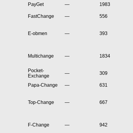
PayGet
—
1983
FastChange
—
556
E-obmen
—
393
Multichange
—
1834
Pocket-
—
309
Exchange
Papa-Change
—
631
Top-Change
—
667
F-Change
—
942