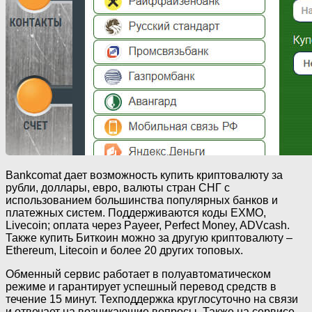
Bankcomat дает возможность купить криптовалюту за
рубли, доллары, евро, валюты стран СНГ с
использованием большинства популярных банков и
платежных систем. Поддерживаются коды EXMO,
Livecoin; оплата через Payeer, Perfect Money, ADVcash.
Также купить Биткоин можно за другую криптовалюту –
Ethereum, Litecoin и более 20 других топовых.
Обменный сервис работает в полуавтоматическом
режиме и гарантирует успешный перевод средств в
течение 15 минут. Техподдержка круглосуточно на связи
и отвечает на возникающие вопросы. Также на сервисе