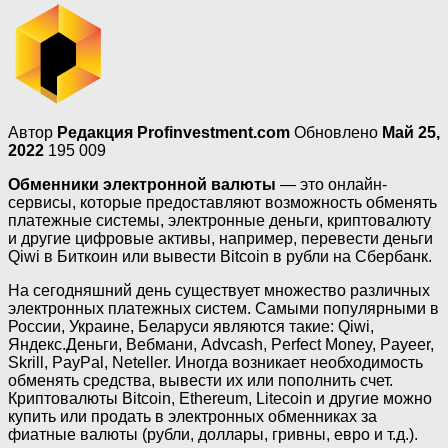
Автор
Редакция Profinvestment.com
Обновлено
Май 25,
2022
195 009
Обменники электронной валюты
— это онлайн-
сервисы, которые предоставляют возможность обменять
платежные системы, электронные деньги, криптовалюту
и другие цифровые активы, например, перевести деньги
Qiwi в Биткоин или вывести Bitcoin в рубли на Сбербанк.
На сегодняшний день существует множество различных
электронных платежных систем. Самыми популярными в
России, Украине, Беларуси являются такие: Qiwi,
Яндекс.Деньги, Вебмани, Advcash, Perfect Money, Payeer,
Skrill, PayPal, Neteller. Иногда возникает необходимость
обменять средства, вывести их или пополнить счет.
Криптовалюты Bitcoin, Ethereum, Litecoin и другие можно
купить или продать в электронных обменниках за
фиатные валюты (рубли, доллары, гривны, евро и т.д.).