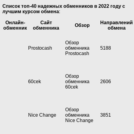
Список топ-40 надежных обменников в 2022 году с
лучшим курсом обмена
:
Онлайн-
Сайт
Направлений
Обзор
обменник
обменника
обмена
Обзор
Prostocash
обменника
5188
Prostocash
Обзор
60cek
обменника
2606
60cek
Обзор
Nice Change
обменника
3851
Nice Change