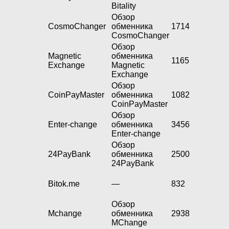
Bitality
Обзор
CosmoChanger
обменника
1714
CosmoChanger
Обзор
Magnetic
обменника
1165
Exchange
Magnetic
Exchange
Обзор
CoinPayMaster
обменника
1082
CoinPayMaster
Обзор
Enter-change
обменника
3456
Enter-change
Обзор
24PayBank
обменника
2500
24PayBank
Bitok.me
—
832
Обзор
Mchange
обменника
2938
MChange