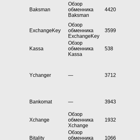
Обзор
Baksman
обменника
4420
Baksman
Обзор
ExchangeKey
обменника
3599
ExchangeKey
Обзор
Kassa
обменника
538
Kassa
Ychanger
—
3712
Bankomat
—
3943
Обзор
Xchange
обменника
1932
Xchange
Обзор
Bitality
обменника
1066