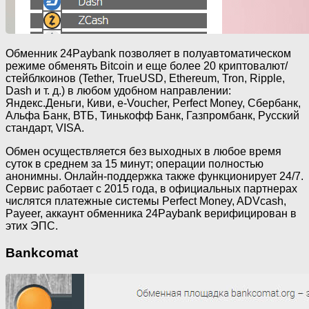
Обменник 24Paybank позволяет в полуавтоматическом
режиме обменять Bitcoin и еще более 20 криптовалют/
стейблкоинов (Tether, TrueUSD, Ethereum, Tron, Ripple,
Dash и т. д.) в любом удобном направлении:
Яндекс.Деньги, Киви, e-Voucher, Perfect Money, Сбербанк,
Альфа Банк, ВТБ, Тинькофф Банк, Газпромбанк, Русский
стандарт, VISA.
Обмен осуществляется без выходных в любое время
суток в среднем за 15 минут; операции полностью
анонимны. Онлайн-поддержка также функционирует 24/7.
Сервис работает с 2015 года, в официальных партнерах
числятся платежные системы Perfect Money, ADVcash,
Payeer, аккаунт обменника 24Paybank верифицирован в
этих ЭПС.
Bankcomat