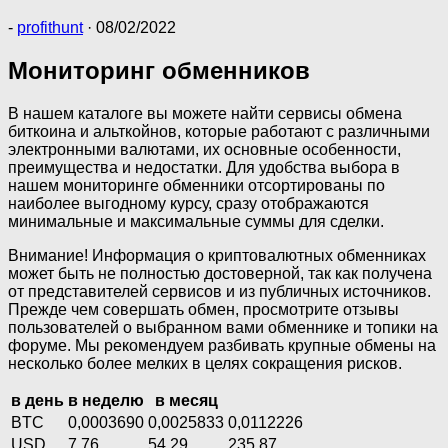
-
profithunt
·
08/02/2022
Мониторинг обменников
В нашем каталоге вы можете найти сервисы обмена
биткоина и альткойнов, которые работают с различными
электронными валютами, их основные особенности,
преимущества и недостатки. Для удобства выбора в
нашем мониторинге обменники отсортированы по
наиболее выгодному курсу, сразу отображаются
минимальные и максимальные суммы для сделки.
Внимание! Информация о криптовалютных обменниках
может быть не полностью достоверной, так как получена
от представителей сервисов и из публичных источников.
Прежде чем совершать обмен, просмотрите отзывы
пользователей о выбранном вами обменнике и топики на
форуме. Мы рекомендуем разбивать крупные обмены на
несколько более мелких в целях сокращения рисков.
в день
в неделю
в месяц
BTC
0,0003690
0,0025833
0,0112226
USD
7,76
54,29
235,87