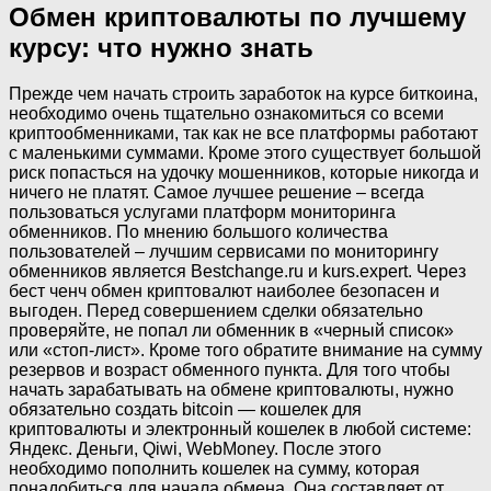
Обмен криптовалюты по лучшему
курсу: что нужно знать
Прежде чем начать строить заработок на курсе биткоина,
необходимо очень тщательно ознакомиться со всеми
криптообменниками, так как не все платформы работают
с маленькими суммами. Кроме этого существует большой
риск попасться на удочку мошенников, которые никогда и
ничего не платят. Самое лучшее решение – всегда
пользоваться услугами платформ мониторинга
обменников. По мнению большого количества
пользователей – лучшим сервисами по мониторингу
обменников является Bestchange.ru и kurs.expert. Через
бест ченч обмен криптовалют наиболее безопасен и
выгоден. Перед совершением сделки обязательно
проверяйте, не попал ли обменник в «черный список»
или «стоп-лист». Кроме того обратите внимание на сумму
резервов и возраст обменного пункта. Для того чтобы
начать зарабатывать на обмене криптовалюты, нужно
обязательно создать bitcoin — кошелек для
криптовалюты и электронный кошелек в любой системе:
Яндекс. Деньги, Qiwi, WebMoney. После этого
необходимо пополнить кошелек на сумму, которая
понадобиться для начала обмена. Она составляет от