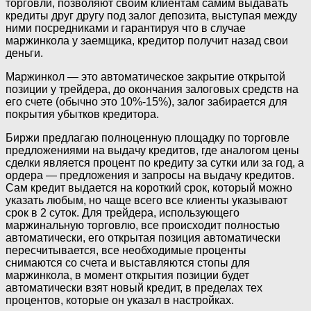
торговли, позволяют своим клиентам самим выдавать
кредиты друг другу под залог депозита, выступая между
ними посредниками и гарантируя что в случае
маржинкола у заемщика, кредитор получит назад свои
деньги.
Маржинкол — это автоматическое закрытие открытой
позиции у трейдера, до окончания залоговых средств на
его счете (обычно это 10%-15%), залог забирается для
покрытия убытков кредитора.
Биржи предлагаю полноценную площадку по торговле
предложениями на выдачу кредитов, где аналогом цены
сделки является процент по кредиту за сутки или за год, а
ордера — предложения и запросы на выдачу кредитов.
Сам кредит выдается на короткий срок, который можно
указать любым, но чаще всего все клиенты указывают
срок в 2 суток. Для трейдера, использующего
маржинальную торговлю, все происходит полностью
автоматически, его открытая позиция автоматически
пересчитывается, все необходимые проценты
снимаются со счета и выставляются стопы для
маржинкола, в момент открытия позиции будет
автоматически взят новый кредит, в пределах тех
процентов, которые он указал в настройках.