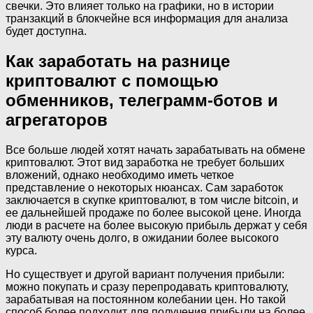
свечки. Это влияет только на графики, но в истории
транзакций в блокчейне вся информация для анализа
будет доступна.
Как заработать на разнице
криптовалют с помощью
обменников, телеграмм-ботов и
агрегаторов
Все больше людей хотят начать зарабатывать на обмене
криптовалют. Этот вид заработка не требует больших
вложений, однако необходимо иметь четкое
представление о некоторых нюансах. Сам заработок
заключается в скупке криптовалют, в том числе bitcoin, и
ее дальнейшей продаже по более высокой цене. Иногда
люди в расчете на более высокую прибыль держат у себя
эту валюту очень долго, в ожидании более высокого
курса.
Но существует и другой вариант получения прибыли:
можно покупать и сразу перепродавать криптовалюту,
зарабатывая на постоянном колебании цен. Но такой
способ более подходит для получения прибыли на более