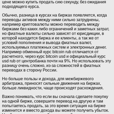
цене можно купить продать сию секунду, без ожидания
подходящего курса.
Обычно, разница в курсах на биржах появляется, когда
переводы активов между ними сильно затруднены,
например криптовалюты можно переводить между
биржами без каких либо ограничений и заметных затрат,
но фиатные валюты сильно зависят от юрисдикции, в
которой находится биржа и ее клиенты, а так же от
условий пополнения и вывода фиатных валют,
используемых платежных систем и электронных денег.
Например обменный курс bitcoin rub отличается от
расчетного, через курс bitcoin usd и официальный курс
usd rub от центробанка почти на 9%. Но использовать эту
разницу очень сложно, из-за сложностей в фиатных
переводах в сторону России.
Но больше пользы и дохода, для межбиржевого
арбитража, приносят сильные движения на биржах,
больше ликвидности, чаще происходят расхождения.
Важно понимать, что если вы сначала сделаете покупку
на одной бирже, совершите перевод на другую и там
попытаетесь продать, за это время ситуация на бирже
изменится и вместо дохода вы можете получить убыток.