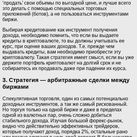
‘продать’ свои объемы по выгодной цене, и лучше всего
это делать с помощью специальных торговых
приложений (ботов), а не пользоваться инструментами
биржи.
Выбирая кредитование как инструмент получения
дохода, необходимо помнить, что если вы выдаете
кредиты в криптовалюте, то вы должны учитывать ее
курс, при оценке ваших доходов. Т.е. прежде чем
выдавать кредиты, вам необходимо приобрести эту
криптовалюту. Такая стратегия имеет смысл, если вы уже
держите портфель криптовалют на долгий срок и не
собираетесь их продавать даже при падении их курса.
3. Стратегия — арбитражные сделки между
биржами
Спекулятивная торговля, один из самых потенциально
доходных инструментов, а так же самый рискованный.
Но торгуя только на одной бирже и даже в пределах
одной из валютных пар, очень сложно добиться
стабильного дохода. Изучая большой форекс-рынок,
видно что действительно эффективных трейдеров,
которые получают доход, порядка 2%, остальные рано