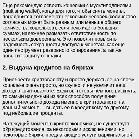
Еще рекомендую освоить кошельки с мультиподписями
(multising wallet), когда для того, чтобы снять монеты,
понадобится согласие от нескольких человек (количество
согласных может быть равным или меньше общего
количества кошельков), если речь идет о больших
суммах, надежнее размазать ответственность по
нескольким доверенным. Это позволит повысить
надежность сохранности доступа к монетам, как еще
один инструмент резервного копирования, а так же
повысит защиту от кражи.
2. Выдача кредитов на биржах
Приобрести криптовалюту и просто держать ее на своем
кошельке очень просто, но скучно, и не увеличит ваш
доход в криптовалюте. Если вы готовы немного рискнуть,
то самый надежный из всех способов получения
дополнительного дохода именно в криптовалюте, на
данный момент — выдать ее в кредит кому то другому,
под небольшие проценты.
На текущий момент, в криптоэкономике, не существует
p2p кредитования, за некоторыми исключениями, но
некоторые биржи, предлагающие услуги маржинальной