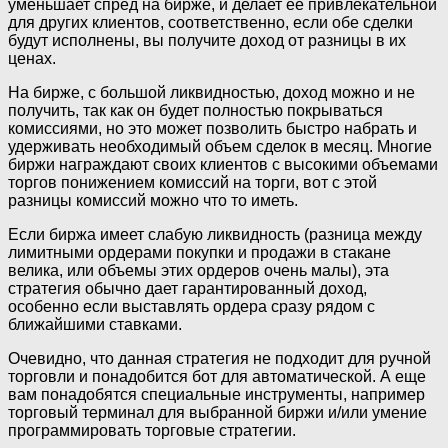
уменьшает спред на бирже, и делает ее привлекательной
для других клиентов, соответственно, если обе сделки
будут исполнены, вы получите доход от разницы в их
ценах.
На бирже, с большой ликвидностью, доход можно и не
получить, так как он будет полностью покрываться
комиссиями, но это может позволить быстро набрать и
удерживать необходимый объем сделок в месяц. Многие
биржи награждают своих клиентов с высокими объемами
торгов понижением комиссий на торги, вот с этой
разницы комиссий можно что то иметь.
Если биржа имеет слабую ликвидность (разница между
лимитными ордерами покупки и продажи в стакане
велика, или объемы этих ордеров очень малы), эта
стратегия обычно дает гарантированный доход,
особенно если выставлять ордера сразу рядом с
ближайшими ставками.
Очевидно, что данная стратегия не подходит для ручной
торговли и понадобится бот для автоматической. А еще
вам понадобятся специальные инструменты, например
торговый терминал для выбранной биржи и/или умение
программировать торговые стратегии.