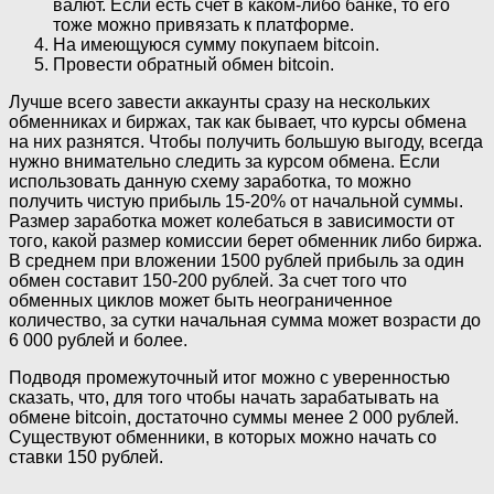
валют. Если есть счет в каком-либо банке, то его
тоже можно привязать к платформе.
На имеющуюся сумму покупаем bitcoin.
Провести обратный обмен bitcoin.
Лучше всего завести аккаунты сразу на нескольких
обменниках и биржах, так как бывает, что курсы обмена
на них разнятся. Чтобы получить большую выгоду, всегда
нужно внимательно следить за курсом обмена. Если
использовать данную схему заработка, то можно
получить чистую прибыль 15-20% от начальной суммы.
Размер заработка может колебаться в зависимости от
того, какой размер комиссии берет обменник либо биржа.
В среднем при вложении 1500 рублей прибыль за один
обмен составит 150-200 рублей. За счет того что
обменных циклов может быть неограниченное
количество, за сутки начальная сумма может возрасти до
6 000 рублей и более.
Подводя промежуточный итог можно с уверенностью
сказать, что, для того чтобы начать зарабатывать на
обмене bitcoin, достаточно суммы менее 2 000 рублей.
Существуют обменники, в которых можно начать со
ставки 150 рублей.