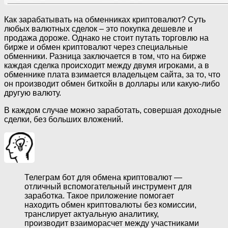
Как зарабатывать на обменниках криптовалют? Суть
любых валютных сделок – это покупка дешевле и
продажа дороже. Однако не стоит путать торговлю на
бирже и обмен криптовалют через специальные
обменники. Разница заключается в том, что на бирже
каждая сделка происходит между двумя игроками, а в
обменнике плата взимается владельцем сайта, за то, что
он производит обмен биткойн в доллары или какую-либо
другую валюту.
В каждом случае можно заработать, совершая доходные
сделки, без больших вложений.
Телеграм бот для обмена криптовалют —
отличный вспомогательный инструмент для
заработка. Такое приложение помогает
находить обмен криптовалюты без комиссии,
транслирует актуальную аналитику,
производит взаиморасчет между участниками