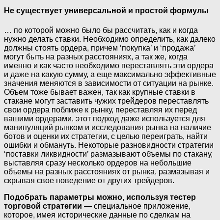
Не существует универсальной и простой формулы
… по которой можно было бы рассчитать, как и когда
нужно делать ставки. Необходимо определить, как далеко
должны стоять ордера, причем ‘покупка’ и ‘продажа’
могут быть на разных расстояниях, а так же, когда
именно и как часто необходимо переставлять эти ордера
и даже на какую сумму, а еще максимально эффективные
значения меняются в зависимости от ситуации на рынке.
Объем тоже бывает важен, так как крупные ставки в
стакане могут заставить чужих трейдеров переставлять
свои ордера поближе к рынку, переставляя их перед
вашими ордерами, этот подход даже используется для
манипуляций рынком и исследования рынка на наличие
ботов и оценки их стратегии, с целью переиграть, найти
ошибки и обмануть. Некоторые разновидности стратегии
‘поставки ликвидности’ размазывают объемы по стакану,
выставляя сразу несколько ордеров на небольшие
объемы на разных расстояниях от рынка, размазывая и
скрывая свое поведение от других трейдеров.
Подобрать параметры можно, используя тестер
торговой стратегии
— специальное приложение,
которое, имея исторические данные по сделкам на