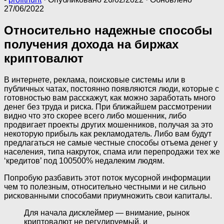
27/06/2022
Относительно надежные способы
получения дохода на биржах
криптовалют
В интернете, реклама, поисковые системы или в
публичных чатах, постоянно появляются люди, которые с
готовностью вам расскажут, как можно заработать много
денег без труда и риска. При ближайшем рассмотрении
видно что это скорее всего либо мошенник, либо
продвигает проекты других мошенников, получая за это
некоторую прибыль как рекламодатель. Либо вам будут
предлагаться не самые честные способы отъема денег у
населения, типа накруток, спама или перепродажи тех же
‘кредитов’ под 100500% недалеким людям.
Попробую разбавить этот поток мусорной информации
чем то полезным, относительно честными и не сильно
рискованными способами приумножить свои капиталы.
Для начала дисклеймер — внимание, рынок
криптовалют не регулируемый, и