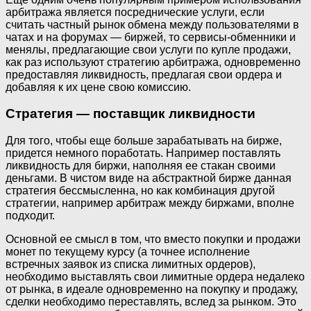
арбитража является посреднические услуги, если
считать частный рынок обмена между пользователями в
чатах и на форумах — биржей, то сервисы-обменники и
менялы, предлагающие свои услуги по купле продажи,
как раз используют стратегию арбитража, одновременно
предоставляя ликвидность, предлагая свои ордера и
добавляя к их цене свою комиссию.
Стратегия — поставщик ликвидности
Для того, чтобы еще больше зарабатывать на бирже,
придется немного поработать. Например поставлять
ликвидность для биржи, наполняя ее стакан своими
деньгами. В чистом виде на абстрактной бирже данная
стратегия бессмысленна, но как комбинация другой
стратегии, например арбитраж между биржами, вполне
подходит.
Основной ее смысл в том, что вместо покупки и продажи
монет по текущему курсу (а точнее исполнение
встречных заявок из списка лимитных ордеров),
необходимо выставлять свои лимитные ордера недалеко
от рынка, в идеале одновременно на покупку и продажу,
сделки необходимо переставлять, вслед за рынком. Это