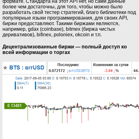
формате. Стандарта на этот API нет, но сами данные
более чем достаточны, для того, чтобы можно было
разработать свой тестер стратегий, благо библиотеки под
популярные языки программирования, для своих API,
биржи предоставляют. Такими биржами являются,
например, gdax (coinbase), bitmex (биржа чистых
деривативов), bifinex, poloniex, okcoin и т.п.
Децентрализованные биржи — полный доступ ко
всей информации о торгах