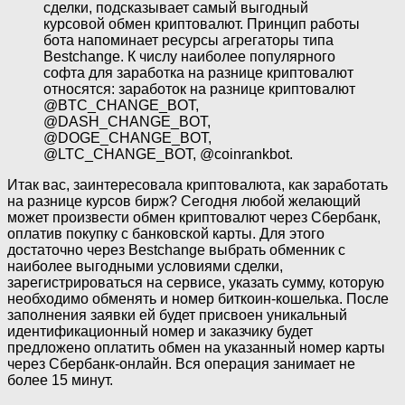
сделки, подсказывает самый выгодный
курсовой обмен криптовалют. Принцип работы
бота напоминает ресурсы агрегаторы типа
Bestchange. К числу наиболее популярного
софта для заработка на разнице криптовалют
относятся: заработок на разнице криптовалют
@BTC_CHANGE_BOT,
@DASH_CHANGE_BOT,
@DOGE_CHANGE_BOT,
@LTC_CHANGE_BOT, @coinrankbot.
Итак вас, заинтересовала криптовалюта, как заработать
на разнице курсов бирж? Сегодня любой желающий
может произвести обмен криптовалют через Сбербанк,
оплатив покупку с банковской карты. Для этого
достаточно через Bestchange выбрать обменник с
наиболее выгодными условиями сделки,
зарегистрироваться на сервисе, указать сумму, которую
необходимо обменять и номер биткоин-кошелька. После
заполнения заявки ей будет присвоен уникальный
идентификационный номер и заказчику будет
предложено оплатить обмен на указанный номер карты
через Сбербанк-онлайн. Вся операция занимает не
более 15 минут.