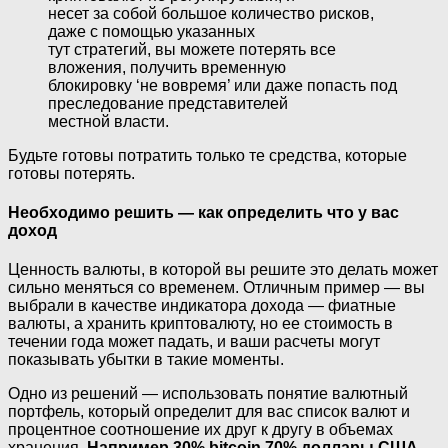
несет за собой большое количество рисков,
даже с помощью указанных
тут стратегий, вы можете потерять все
вложения, получить временную
блокировку ‘не вовремя’ или даже попасть под
преследование представителей
местной власти.
Будьте готовы потратить только те средства, которые
готовы потерять.
Необходимо решить — как определить что у вас
доход
Ценность валюты, в которой вы решите это делать может
сильно меняться со временем. Отличным пример — вы
выбрали в качестве индикатора дохода — фиатные
валюты, а хранить криптовалюту, но ее стоимость в
течении года может падать, и ваши расчеты могут
показывать убытки в такие моменты.
Одно из решений — использовать понятие валютный
портфель, который определит для вас список валют и
процентное соотношение их друг к другу в объемах
хранения.
Например 30% bitcoin 70% доллары США.