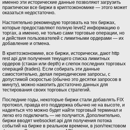
именно эти исторические данные позволяют загрузить
практически все биржи в криптоэкономике — этого может
оказаться недостаточно.
Настоятельно рекомендую торговать на тех биржах,
которые предоставляют полную level2 информацию о
торгах, а именно, не только сами торговые операции, но
и действия пользователей с лимитными ордерами — их
добавление и отмена.
В криптоэкономике, все биржи, исторически, дают http
rest api для получения текущего списка лимитных
ордеров (стакан или depth) и слепок последних торговых
операций (trades). Если собирать эти данные
самостоятельно, делая периодические запросы, с
допустимой скоростью (обычно это десятки запросов в
минуту), можно накопить достаточно данных для
тестирования своих торговых стратегий.
Последние годы, некоторые биржи стали добавлять FIX
протокол, правда его поддержка обычно не на высоте, и
надеяться что можно будет найти торговый терминал и
легко его подключить — не получится. Дополнительно,
биржи вводят websocket api для получения потока
событий на бирже в реальном времени, в json/текстовом