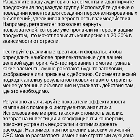
Разделяйте вашу аудиторию на сегменты и адаптируйте
предложения под каждую группу. Используйте данные о
поведении клиентов для создания персонализированных
объявлений, увеличивая вероятность взаимодействия.
Например, ретаргетинг позволяет вернуть
пользователей, которые уже проявили интерес к вашим
продуктам, что может повысить конверсию на 20-30% в
зависимости от отрасли.
Тестируйте различные креативы и форматы, чтобы
определить наиболее привлекательные для вашей
целевой аудитории. A/B-тестирование помогает узнать,
какие элементы лучше работают, будь то заголовки,
изображения или призывы к действию. Систематический
подход к анализу результатов позволит вам отстранять
менее успешные объявления и усиливать действия там,
где это необходимо.
Регулярно анализируйте показатели эффективности
кампаний с помощью инструментов аналитики.
Использование метрик, таких как стоимость за клик,
возврат на инвестиции и коэффициенты конверсии,
поможет устранить недостатки и оптимизировать
расходы. Например, при появлении высоких значений
CPC можно рассмотреть изменение стратегии аукциона