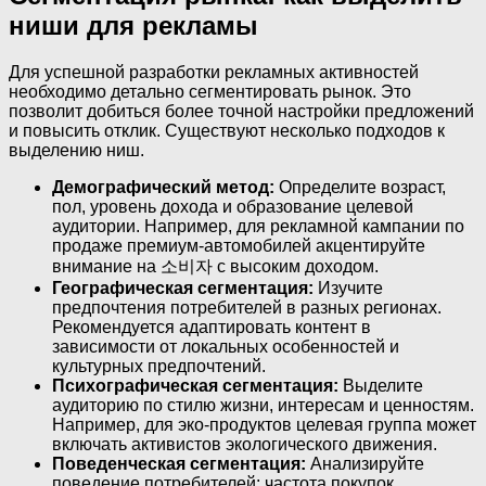
ниши для рекламы
Для успешной разработки рекламных активностей
необходимо детально сегментировать рынок. Это
позволит добиться более точной настройки предложений
и повысить отклик. Существуют несколько подходов к
выделению ниш.
Демографический метод:
Определите возраст,
пол, уровень дохода и образование целевой
аудитории. Например, для рекламной кампании по
продаже премиум-автомобилей акцентируйте
внимание на 소비자 с высоким доходом.
Географическая сегментация:
Изучите
предпочтения потребителей в разных регионах.
Рекомендуется адаптировать контент в
зависимости от локальных особенностей и
культурных предпочтений.
Психографическая сегментация:
Выделите
аудиторию по стилю жизни, интересам и ценностям.
Например, для эко-продуктов целевая группа может
включать активистов экологического движения.
Поведенческая сегментация:
Анализируйте
поведение потребителей: частота покупок,