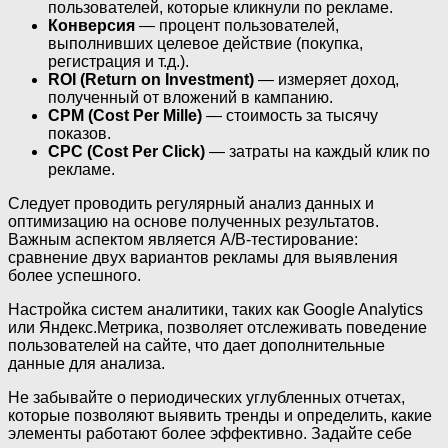
пользователей, которые кликнули по рекламе.
Конверсия
— процент пользователей,
выполнивших целевое действие (покупка,
регистрация и т.д.).
ROI (Return on Investment)
— измеряет доход,
полученный от вложений в кампанию.
CPM (Cost Per Mille)
— стоимость за тысячу
показов.
CPC (Cost Per Click)
— затраты на каждый клик по
рекламе.
Следует проводить регулярный анализ данных и
оптимизацию на основе полученных результатов.
Важным аспектом является A/B-тестирование:
сравнение двух вариантов рекламы для выявления
более успешного.
Настройка систем аналитики, таких как Google Analytics
или Яндекс.Метрика, позволяет отслеживать поведение
пользователей на сайте, что дает дополнительные
данные для анализа.
Не забывайте о периодических углубленных отчетах,
которые позволяют выявить тренды и определить, какие
элементы работают более эффективно. Задайте себе