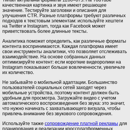
качественная картинка и звук имеют решающее
значение. Тестируйте заголовки и описания для
улучшения CTR. Разные платформы требуют различных
подходов к текстовым элементам: используйте хештеги
на Twitter и Instagram, тогда как Facebook может
приветствовать более длинные тексты.
Аналитика поможет определить, как различные форматы
контента воспринимаются. Каждая платформа имеет
свои инструменты аналитики, что позволяет отслеживать
взаимодействие. На основе собранных данных
оптимизируйте контент: если короткие видеоролики на
Instagram показывают больше вовлеченности, увеличьте
их количество.
Не забывайте о мобильной адаптации. Большинство
пользователей социальных сетей заходят через
мобильные устройства, поэтому контент должен быть
удобным для просмотра. Загружайте видео с учетом
автоматического воспроизведения без звука: это значит,
что нужно начинать с захватывающего визуала, чтобы
привлечь внимание без звукового сопровождения.
Используйте также
сопровождение платной рекламы
для
планирования и реализации кроссплатформенных