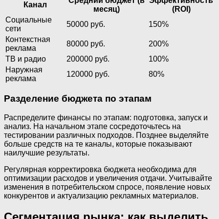
Средний бюджет (в
Эффективность
Канал
месяц)
(ROI)
Социальные
50000 руб.
150%
сети
Контекстная
80000 руб.
200%
реклама
ТВ и радио
200000 руб.
100%
Наружная
120000 руб.
80%
реклама
Разделение бюджета по этапам
Распределите финансы по этапам: подготовка, запуск и
анализ. На начальном этапе сосредоточьтесь на
тестировании различных подходов. Позднее выделяйте
больше средств на те каналы, которые показывают
наилучшие результаты.
Регулярная корректировка бюджета необходима для
оптимизации расходов и увеличения отдачи. Учитывайте
изменения в потребительском спросе, появление новых
конкурентов и актуализацию рекламных материалов.
Сегментация рынка: как выделить