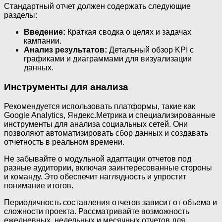
Стандартный отчет должен содержать следующие
разделы:
Введение:
Краткая сводка о целях и задачах
кампании.
Анализ результатов:
Детальный обзор KPI с
графиками и диаграммами для визуализации
данных.
Инструменты для анализа
Рекомендуется использовать платформы, такие как
Google Analytics, Яндекс.Метрика и специализированные
инструменты для анализа социальных сетей. Они
позволяют автоматизировать сбор данных и создавать
отчетность в реальном времени.
Не забывайте о модульной адаптации отчетов под
разные аудитории, включая заинтересованные стороны
и команду. Это обеспечит наглядность и упростит
понимание итогов.
Периодичность составления отчетов зависит от объема и
сложности проекта. Рассматривайте возможность
ежедневных, недельных и месячных отчетов для