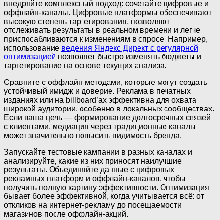
внедряйте комплексный подход: сочетайте цифровые и
оффлайн-каналы. Цифровые платформы обеспечивают
высокую степень таргетирования, позволяют
отслеживать результаты в реальном времени и легче
приспосабливаются к изменениям в спросе. Например,
использование
ведения Яндекс Директ с регулярной
оптимизацией
позволяет быстро изменять бюджеты и
таргетирование на основе текущих анализа.
Сравните с оффлайн-методами, которые могут создать
устойчивый имидж и доверие. Реклама в печатных
изданиях или на billboard’ах эффективна для охвата
широкой аудитории, особенно в локальных сообществах.
Если ваша цель — формирование долгосрочных связей
с клиентами, медиация через традиционные каналы
может значительно повысить видимость бренда.
Запускайте тестовые кампании в разных каналах и
анализируйте, какие из них приносят наилучшие
результаты. Объединяйте данные с цифровых
рекламных платформ и оффлайн-каналов, чтобы
получить полную картину эффективности. Оптимизация
бывает более эффективной, когда учитывается всё: от
откликов на интернет-рекламу до посещаемости
магазинов после оффлайн-акций.