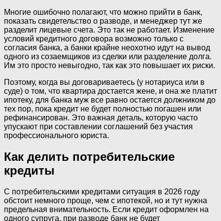
Многие ошибочно полагают, что можно прийти в банк,
показать свидетельство о разводе, и менеджер тут же
разделит лицевые счета. Это так не работает. Изменение
условий кредитного договора возможно только с
согласия банка, а банки крайне неохотно идут на вывод
одного из созаемщиков из сделки или разделение долга.
Им это просто невыгодно, так как это повышает их риски.
Поэтому, когда вы договариваетесь (у нотариуса или в
суде) о том, что квартира достается жене, и она же платит
ипотеку, для банка муж все равно остается должником до
тех пор, пока кредит не будет полностью погашен или
рефинансирован. Это важная деталь, которую часто
упускают при составлении соглашений без участия
профессионального юриста.
Как делить потребительские
кредиты
С потребительскими кредитами ситуация в 2026 году
обстоит немного проще, чем с ипотекой, но и тут нужна
предельная внимательность. Если кредит оформлен на
одного супруга, при разводе банк не будет