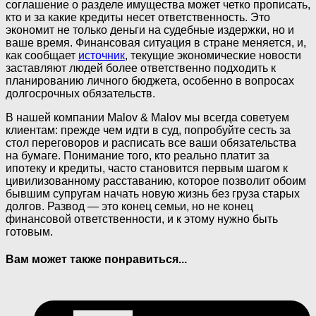
соглашение о разделе имущества может четко прописать,
кто и за какие кредиты несет ответственность. Это
экономит не только деньги на судебные издержки, но и
ваше время. Финансовая ситуация в стране меняется, и,
как сообщает
источник
, текущие экономические новости
заставляют людей более ответственно подходить к
планированию личного бюджета, особенно в вопросах
долгосрочных обязательств.
В нашей компании Malov & Malov мы всегда советуем
клиентам: прежде чем идти в суд, попробуйте сесть за
стол переговоров и расписать все ваши обязательства
на бумаге. Понимание того, кто реально платит за
ипотеку и кредиты, часто становится первым шагом к
цивилизованному расставанию, которое позволит обоим
бывшим супругам начать новую жизнь без груза старых
долгов. Развод — это конец семьи, но не конец
финансовой ответственности, и к этому нужно быть
готовым.
Вам может также понравиться...