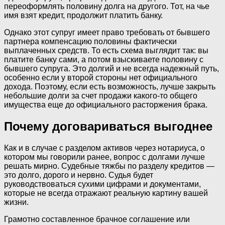
переоформлять половину долга на другого. Тот, на чье
имя взят кредит, продолжит платить банку.
Однако этот супруг имеет право требовать от бывшего
партнера компенсацию половины фактически
выплаченных средств. То есть схема выглядит так: вы
платите банку сами, а потом взыскиваете половину с
бывшего супруга. Это долгий и не всегда надежный путь,
особенно если у второй стороны нет официального
дохода. Поэтому, если есть возможность, лучше закрыть
небольшие долги за счет продажи какого-то общего
имущества еще до официального расторжения брака.
Почему договариваться выгоднее
Как и в случае с разделом активов через нотариуса, о
котором мы говорили ранее, вопрос с долгами лучше
решать мирно. Судебные тяжбы по разделу кредитов —
это долго, дорого и нервно. Судья будет
руководствоваться сухими цифрами и документами,
которые не всегда отражают реальную картину вашей
жизни.
Грамотно составленное брачное соглашение или