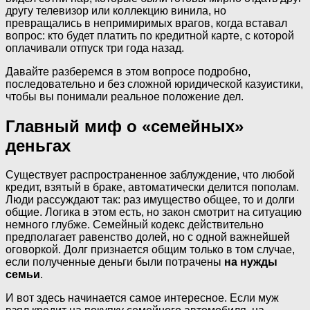
другу телевизор или коллекцию винила, но
превращались в непримиримых врагов, когда вставал
вопрос: кто будет платить по кредитной карте, с которой
оплачивали отпуск три года назад.
Давайте разберемся в этом вопросе подробно,
последовательно и без сложной юридической казуистики,
чтобы вы понимали реальное положение дел.
Главный миф о «семейных»
деньгах
Существует распространенное заблуждение, что любой
кредит, взятый в браке, автоматически делится пополам.
Люди рассуждают так: раз имущество общее, то и долги
общие. Логика в этом есть, но закон смотрит на ситуацию
немного глубже. Семейный кодекс действительно
предполагает равенство долей, но с одной важнейшей
оговоркой. Долг признается общим только в том случае,
если полученные деньги были потрачены
на нужды
семьи
.
И вот здесь начинается самое интересное. Если муж