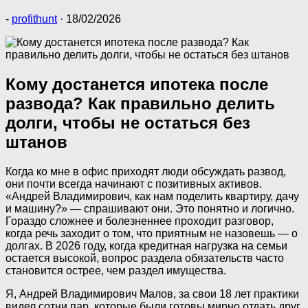
-
profithunt
·
18/02/2026
Кому достанется ипотека после
развода? Как правильно делить
долги, чтобы не остаться без
штанов
Когда ко мне в офис приходят люди обсуждать развод,
они почти всегда начинают с позитивных активов.
«Андрей Владимирович, как нам поделить квартиру, дачу
и машину?» — спрашивают они. Это понятно и логично.
Гораздо сложнее и болезненнее проходит разговор,
когда речь заходит о том, что приятным не назовешь — о
долгах. В 2026 году, когда кредитная нагрузка на семьи
остается высокой, вопрос раздела обязательств часто
становится острее, чем раздел имущества.
Я, Андрей Владимирович Малов, за свои 18 лет практики
видел сотни пар, которые были готовы мирно отдать друг