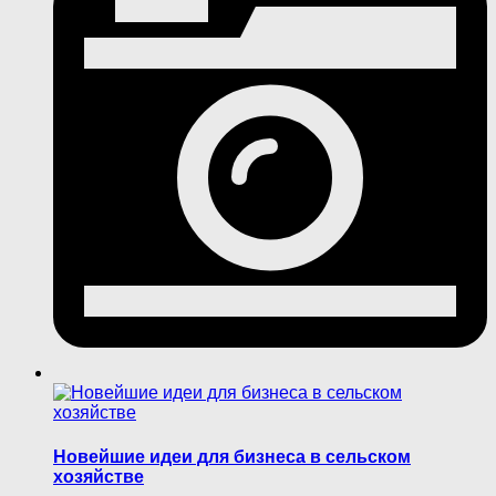
Новейшие идеи для бизнеса в сельском
хозяйстве