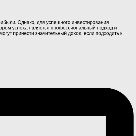
рибыли. Однако‚ для успешного инвестирования
тором успеха является профессиональный подход и
огут принести значительный доход‚ если подходить к