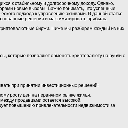
ихся к стабильному и долгосрочному доходу. Однако‚
сторами новые вызовы. Важно понимать‚ что успешные
ческого подхода к управлению активами. В данной статье
основанные решения и максимизировать прибыль.
 криптовалютные биржи. Ниже мы разберем каждый из них
сы, которые позволяют обменять криптовалюту на рубли с
ывать при принятии инвестиционных решений:
ному росту цен на первичном рынке жилья.
 между продавцами остается высокой.
твует повышению привлекательности недвижимости за