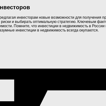
Инвесторов
предлагая инвесторам новые возможности для получения п
ь риски и выбирать оптимальную стратегию. Ключевым фак
мости. Помните‚ что инвестиции в недвижимость в России м
Разумные инвестиции в недвижимость всегда окупаются.