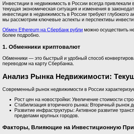
Инвестиции в недвижимость в России всегда привлекали в
текущая экономическая ситуация и изменения в законода
инвестиции в недвижимость в России требуют глубокого а
мы рассмотрим ключевые аспекты и перспективы инвести
Обмен Ethereum на Сбербанк рубли
можно осуществить не
более подробно.
1. Обменники криптовалют
Обменники — это быстрый и удобный способ конвертирова
переводом на карту Сбербанка.
Анализ Рынка Недвижимости: Теку
Современный рынок недвижимости в России характеризуе
Рост цен на новостройки: Увеличение стоимости стр
Стабилизация вторичного рынка: Вторичный рынок д
Развитие инфраструктуры: Активное развитие транс
пределами крупных городов.
Факторы‚ Влияющие на Инвестиционную При