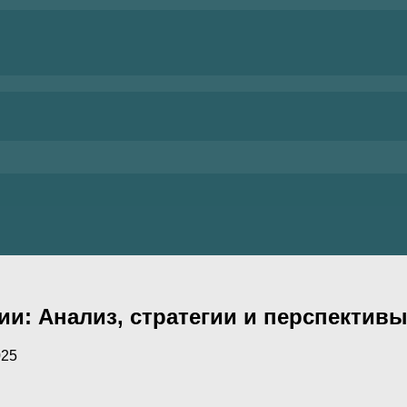
и: Анализ‚ стратегии и перспектив
025