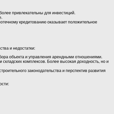
 более привлекательны для инвестиций.
е.
потечному кредитованию оказывает положительное
тва и недостатки:
выбора объекта и управления арендными отношениями.
складских комплексов. Более высокая доходность‚ но и
строительного законодательства и перспектив развития
ости: