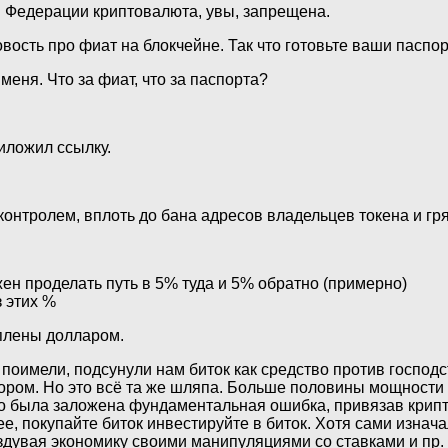
й Федерации криптовалюта, увы, запрещена.
овость про фиат на блокчейне. Так что готовьте ваши пасп
меня. Что за фиат, что за паспорта?
риложил ссылку.
онтролем, вплоть до бана адресов владельцев токена и гря
жен проделать путь в 5% туда и 5% обратно (примерно)
з этих %
плены долларом.
поимели, подсунули нам биток как средство против господст
ом. Но это всё та же шляпа. Больше половины мощности в 
но была заложена фундаментальная ошибка, привязав крипту
е, покупайте биток инвестируйте в биток. Хотя сами изнач
здувая экономику своими манипуляциями со ставками и пр. А