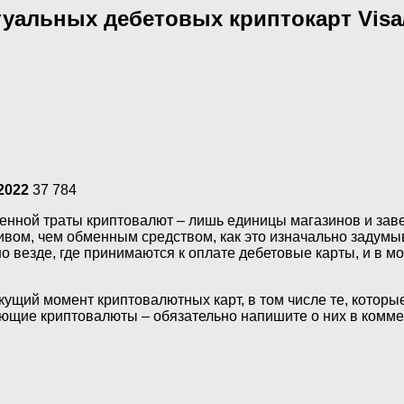
уальных дебетовых криптокарт Visa/M
2022
37 784
енной траты криптовалют – лишь единицы магазинов и зав
вом, чем обменным средством, как это изначально задум
 везде, где принимаются к оплате дебетовые карты, и в мо
екущий момент криптовалютных карт, в том числе те, кото
ающие криптовалюты – обязательно напишите о них в комме