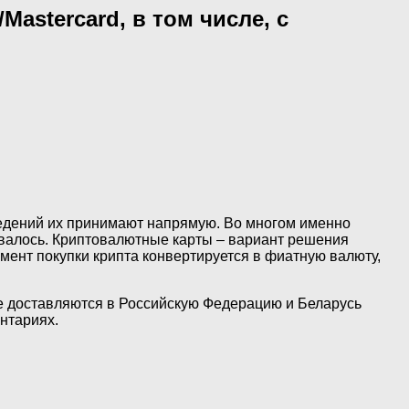
astercard, в том числе, с
едений их принимают напрямую. Во многом именно
ывалось. Криптовалютные карты – вариант решения
мент покупки крипта конвертируется в фиатную валюту,
рые доставляются в Российскую Федерацию и Беларусь
нтариях.