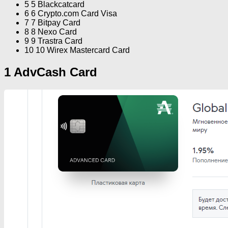
5 5 Blackcatcard
6 6 Crypto.com Card Visa
7 7 Bitpay Card
8 8 Nexo Card
9 9 Trastra Card
10 10 Wirex Mastercard Card
1 AdvCash Card