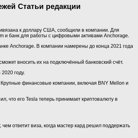
тежей Статьи редакции
ивязана к доллару США, сообщили в компании. Для
om и банк для работы с цифровыми активами Anchorage.
нке Anchorage. В компании намерены до конца 2021 года
может вносить их на подключённый банковский счёт.
 2020 году.
. Крупные финансовые компании, включая BNY Mellon и
, что его Tesla теперь принимает криптовалюту в
 чем ответит виза, когда мастер кард решил поддержать