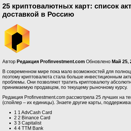
25 криптовалютных карт: список акт
доставкой в Россию
Автор
Редакция Profinvestment.com
Обновлено
Май 25, 
В современном мире пока мало возможностей для полноц
поэтому криптовалюта стала больше инвестиционным акти
проблемы. Они позволяют тратить криптовалюту абсолютно
принимаемую продавцом, по текущему рыночному курсу.
Редакция Profinvestment.com рассмотрела 25 лучших на т
(спойлер – их единицы). Знаете другие карты, поддержив
1 1 AdvCash Card
2 2 Binance Card
3 3 Capitalist
4 4 TTM Bank