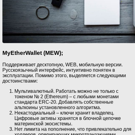
MyEtherWallet (MEW);
Поддерживает десктопную, WEB, мобильную версии.
Русскоязычный интерфейс, интуитивно понятен в
эксплуатации. Помимо этого, выделяется следующими
достоинствами:
Мультивалютный. Работать можно не только с
токеном № 2 (Ethereum) – с любыми монетами
стандарта ERC-20. Добавлять собственные
альткоины установленного алгоритма.
Некастодиальный – ключи хранит владелец.
Цифровые активы хранятся в блочной цепочке
материнской экосистемы.
Нет лимита на пополнение, что привлекательно для
холдеров, оперирующих микротранзакциями.