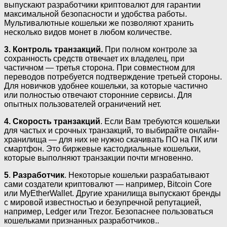
выпускают разработчики криптовалют для гарантии
максимальной безопасности и удобства работы.
Мультивалютные кошельки же позволяют хранить
несколько видов монет в любом количестве.
3. Контроль транзакций.
При полном контроле за
сохранность средств отвечает их владелец, при
частичном — третья сторона. При совместном для
переводов потребуется подтверждение третьей стороны.
Для новичков удобнее кошельки, за которые частично
или полностью отвечают сторонние сервисы. Для
опытных пользователей ограничений нет.
4.
Скорость транзакций
. Если Вам требуются кошельки
для частых и срочных транзакций, то выбирайте онлайн-
хранилища — для них не нужно скачивать ПО на ПК или
смартфон. Это биржевые кастодиальные кошельки,
которые выполняют транзакции почти мгновенно.
5
.
Разработчик
. Некоторые кошельки разрабатывают
сами создатели криптовалют — например, Bitcoin Core
или MyEtherWallet. Другие хранилища выпускают бренды
с мировой известностью и безупречной репутацией,
например, Ledger или Trezor. Безопаснее пользоваться
кошельками признанных разработчиков..