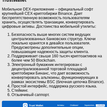
TrustWallet
Мобильное DEX-приложение – официальный софт
крупнейшей CEX-криптобиржи Binance. Дает
беспрепятственную возможность пользователям
хранить, осуществлять транзакции, конвертировать
цифровые активы. Достоинства мобильной утилиты:
Безопасность выше многих систем ведущих
централизованных банковских структур. Ключи
локально хранятся в девайсе пользователя.
Предусмотрены дополнительные опции,
повышающие надежность защиты клиента.
Поддерживает свыше 160 тысяч криптоактивов на
более чем 50 Blockchain.
Электронный бумажник интегрирован с
децентрализованной торговой площадкой
криптобиржи Бинанс, что дает возможность
конвертировать альткоины, функционирующих в
рамках экосистемы BSC (блочная цепочка Binance).
Простой интерфейс, поддержка русского языка.
Стейкинг.
Отзывчивый саппорт.