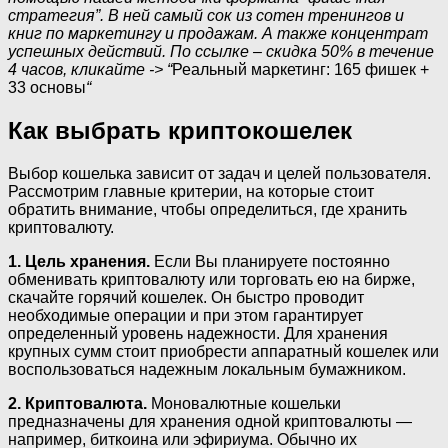
стратегия”. В ней самый сок из сотен тренингов и
книг по маркетингу и продажам. А также концентрат
успешных действий. По ссылке – скидка 50% в течение
4 часов, кликайте -> “
Реальный маркетинг: 165 фишек +
33 основы
“
Как выбрать криптокошелек
Выбор кошелька зависит от задач и целей пользователя.
Рассмотрим главные критерии, на которые стоит
обратить внимание, чтобы определиться, где хранить
криптовалюту.
1. Цель хранения.
Если Вы планируете постоянно
обменивать криптовалюту или торговать ею на бирже,
скачайте горячий кошелек. Он быстро проводит
необходимые операции и при этом гарантирует
определенный уровень надежности. Для хранения
крупных сумм стоит приобрести аппаратный кошелек или
воспользоваться надежным локальным бумажником.
2. Криптовалюта.
Моновалютные кошельки
предназначены для хранения одной криптовалюты —
например, биткоина или эфириума. Обычно их