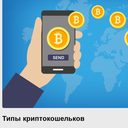
Типы криптокошельков