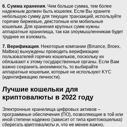
6.
Сумма хранения
. Чем больше сумма, тем более
надежным должен быть кошелек. Если Вы храните
небольшую сумму для текущих транзакций, используйте
горячие биржевые, декстопные или мобильные
кошельки. Для хранения крупных сумм нужны
аппаратные хранилища, так как злоумышленникам будет
труднее их взломать.
7.
Верификация
. Некоторые компании (Binance, Broex,
Matbea) вынуждены проводить верификацию
пользователей горячих кошельков, поскольку их
обязывают к этому государственные органы. Если Вам
важно сохранить анонимность, то выбирайте
аппаратные кошельки, которые не используют KYC
(идентификацию личности).
Лучшие кошельки для
криптовалюты в 2022 году
Электронные хранилища цифровых активов –
программные обеспечения (ПО), позволяющие в той или
иной степени надежно (зависит от типа криптокошелька)
сберегать криптовалюты и, что не менее важно,