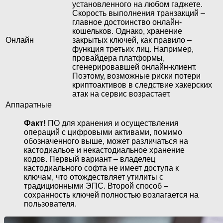
установленного на любом гаджете.
Скорость выполнения транзакций –
главное достоинство онлайн-
кошельков. Однако, хранение
Онлайн
закрытых ключей, как правило –
функция третьих лиц. Например,
провайдера платформы,
сгенерировавшей онлайн-клиент.
Поэтому, возможные риски потери
криптоактивов в следствие хакерских
атак на сервис возрастает.
Аппаратные
Факт!
ПО для хранения и осуществления
операций с цифровыми активами, помимо
обозначенного выше, может различаться на
кастодиальое и некастодиальное хранение
кодов. Первый вариант – владелец
кастодиального софта не имеет доступа к
ключам, что отождествляет утилиты с
традиционными ЭПС. Второй способ –
сохранность ключей полностью возлагается на
пользователя.