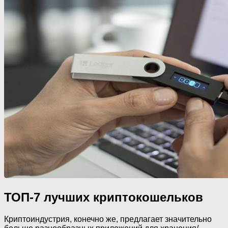
ТОП-7 лучших криптокошельков
Криптоиндустрия, конечно же, предлагает значительно