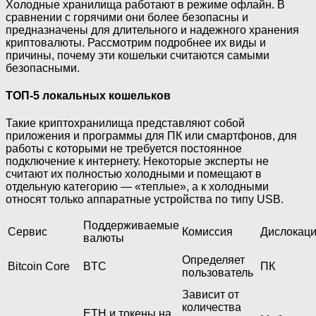
Холодные хранилища работают в режиме офлайн. В
сравнении с горячими они более безопасны и
предназначены для длительного и надежного хранения
криптовалюты. Рассмотрим подробнее их виды и
причины, почему эти кошельки считаются самыми
безопасными.
ТОП-5 локальных кошельков
Такие криптохранилища представляют собой
приложения и программы для ПК или смартфонов, для
работы с которыми не требуется постоянное
подключение к интернету. Некоторые эксперты не
считают их полностью холодными и помещают в
отдельную категорию — «теплые», а к холодными
относят только аппаратные устройства по типу USB.
Поддерживаемые
Сервис
Комиссия
Дислокац
валюты
Определяет
Bitcoin Core
BTC
ПК
пользователь
Зависит от
количества
ETH и токены на