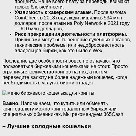
процента. Чаще всего плату за переводы взимают
только блокчейн-сети;
Уязвимость к хакерским атакам.
После взлома
CoinCheck в 2018 году люди лишились 534 млн
долларов, после атаки на Poly Network в 2021 году
— 610 млн долларов;
Риск прекращения деятельности платформы.
Причинами могут быть решение судебных органов,
технические проблемы или недобросовестность
владельцев биржи, как это было с Wex.
Последние две особенности вовсе не означают, что
пользоваться биржевыми кошельками не стоит. Просто
ограничьте количество коинов на них, а потом
переведите валюту на более надежный кошелек, когда
необходимость в услугах биржи отпадет.
Важно
. Напоминаем, что купить или обменять
криптовалюту можно криптовалютных биржах или
специальных обменниках. Мы рекомендуем 365Cash
– Лучшие холодные кошельки