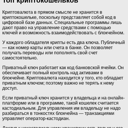
Топ криптокошельков
Криптовалюта в прямом смысле не хранится в
криптокошельке, поскольку представляет собой код в
цифровой базе данных. Специальные программы лишь
дают право на управление средствами с помощью
ключей и возможность взаимодействовать с блокчейном.
У каждого обладателя крипты есть два ключа. Публичный
— как номер карты или счета в банке. Он позволяет
получать переводы или пополнять свой счет
самостоятельно.
Приватный ключ работает как код банковской ячейки. Он
обеспечивает полный контроль над активами в
блокчейне. Криптовалюта находится у того, кто обладает
приватным ключом; поэтому важно не терять к нему
доступ.
Если приватный ключ хранится у владельца и на онлайн-
платформе или в программе, такой кошелек считается
кастодиальным. Для управления им владельцу не надо
разбираться в тонкостях блокчейна — транзакциями
управляет оператор-кастодиан.