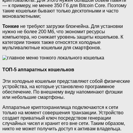
криптовалюты. Для этого нужен большой объем памяти
— к примеру, не менее 350 Гб для Bitcoin Core. Поэтому
такие кошельки бывают только десктопными и часто
моновалютными;
Тонкие
не требуют загрузки блокчейна. Для установки
нужно не более 200 Мб, что экономит ресурсы
компьютера, но снижает уровень защиты кошельков. К
категории тонких также относятся холодные
мультивалютные кошельки для смартфонов.
ТОП-5 аппаратных кошельков
Эти холодные кошельки представляют собой физические
устройства, на которые установлено программное
обеспечение. По внешнему виду напоминают флэшки
или небольшие смартфоны.
Аппаратные криптохранилища подключаются к сети
только на момент совершения транзакции. Устройство
создает приватный ключ посредством генерации
случайных чисел и хранит его вне сети. Таким образом,
никто не может получить доступ к активам владельца.