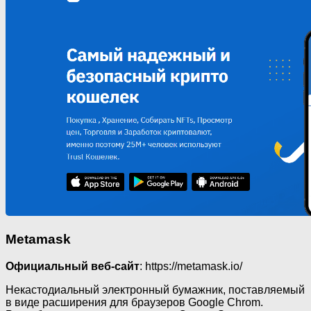
Metamask
Официальный веб-сайт
: https://metamask.io/
Некастодиальный электронный бумажник, поставляемый
в виде расширения для браузеров Google Chrom.