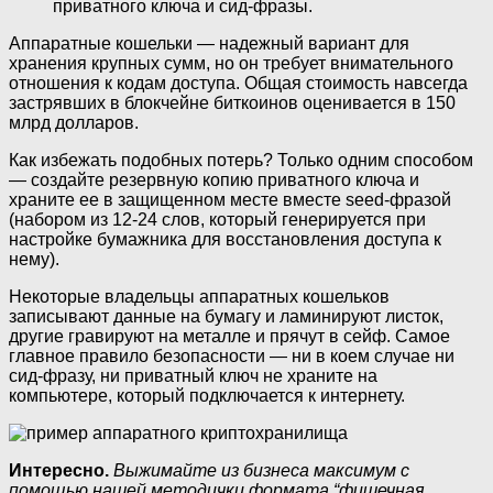
приватного ключа и сид-фразы.
Аппаратные кошельки — надежный вариант для
хранения крупных сумм, но он требует внимательного
отношения к кодам доступа. Общая стоимость навсегда
застрявших в блокчейне биткоинов оценивается в 150
млрд долларов.
Как избежать подобных потерь? Только одним способом
— создайте резервную копию приватного ключа и
храните ее в защищенном месте вместе seed-фразой
(набором из 12-24 слов, который генерируется при
настройке бумажника для восстановления доступа к
нему).
Некоторые владельцы аппаратных кошельков
записывают данные на бумагу и ламинируют листок,
другие гравируют на металле и прячут в сейф. Самое
главное правило безопасности — ни в коем случае ни
сид-фразу, ни приватный ключ не храните на
компьютере, который подключается к интернету.
Интересно.
Выжимайте из бизнеса максимум с
помощью нашей методички формата “фишечная