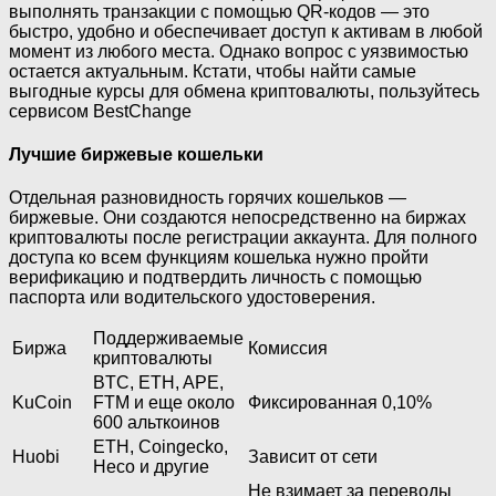
выполнять транзакции с помощью QR-кодов — это
быстро, удобно и обеспечивает доступ к активам в любой
момент из любого места. Однако вопрос с уязвимостью
остается актуальным. Кстати, чтобы найти самые
выгодные курсы для обмена криптовалюты, пользуйтесь
сервисом BestChange
Лучшие биржевые кошельки
Отдельная разновидность горячих кошельков —
биржевые. Они создаются непосредственно на биржах
криптовалюты после регистрации аккаунта. Для полного
доступа ко всем функциям кошелька нужно пройти
верификацию и подтвердить личность с помощью
паспорта или водительского удостоверения.
Поддерживаемые
Биржа
Комиссия
криптовалюты
BTC, ETH, APE,
KuCoin
FTM и еще около
Фиксированная 0,10%
600 альткоинов
ETH, Coingecko,
Huobi
Зависит от сети
Heco и другие
Не взимает за переводы