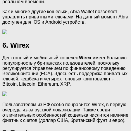
реальном времени.
Как и многие другие кошельки, Abra Wallet позволяет
управлять приватными ключами. На данный момент Abra
доступен для iOS и Android устройств.
6. Wirex
Десктопный и мобильный кошелек
Wirex
имеет большую
популярность у британских пользователей, поскольку
регулируется Управлением по финансовому поведению
Великобритании (FCA). Здесь есть поддержка приватных
ключей, кешбека и четырех топовых криптовалют –
Bitcoin, Litecoin, Ethereum, XRP.
Пользователям из РФ особо понравится Wirex, в первую
очередь, из-за русской локализации. Также среди
отличительных особенностей кошелька числится наличие
фиатных счетов (доллар США, британский фунт и евро).