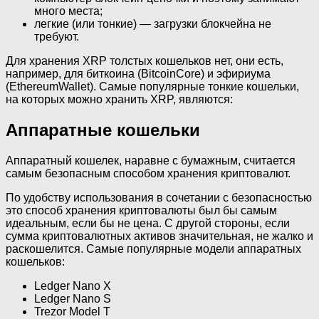
много места;
легкие (или тонкие) — загрузки блокчейна не
требуют.
Для хранения XRP толстых кошельков нет, они есть,
например, для биткоина (BitcoinCore) и эфириума
(EthereumWallet). Самые популярные тонкие кошельки,
на которых можно хранить XRP, являются:
Аппаратные кошельки
Аппаратный кошелек, наравне с бумажным, считается
самым безопасным способом хранения криптовалют.
По удобству использования в сочетании с безопасностью
это способ хранения криптовалюты был бы самым
идеальным, если бы не цена. С другой стороны, если
сумма криптовалютных активов значительная, не жалко и
раскошелится. Самые популярные модели аппаратных
кошельков:
Ledger Nano X
Ledger Nano S
Trezor Model T