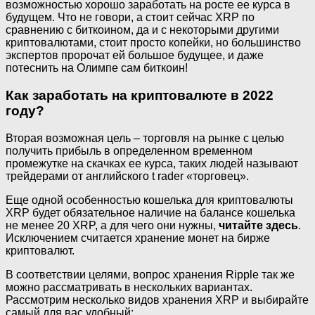
возможностью хорошо заработать на росте ее курса в
будущем. Что не говори, а стоит сейчас XRP по
сравнению с биткоином, да и с некоторыми другими
криптовалютами, стоит просто копейки, но большинство
экспертов пророчат ей большое будущее, и даже
потеснить на Олимпе сам биткоин!
Как заработать на криптовалюте в 2022
году?
Вторая возможная цель – торговля на рынке с целью
получить прибыль в определенном временном
промежутке на скачках ее курса, таких людей называют
трейдерами от английского t rader «торговец».
Еще одной особенностью кошелька для криптовалюты
XRP будет обязательное наличие на балансе кошелька
не менее 20 XRP, а для чего они нужны,
читайте здесь
.
Исключением считается хранение монет на бирже
криптовалют.
В соответствии целями, вопрос хранения Ripple так же
можно рассматривать в нескольких вариантах.
Рассмотрим несколько видов хранения XRP и выбирайте
самый для вас удобный: