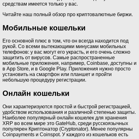
средствам имеется только у вас.
Читайте наш полный обзор про криптовалютные биржи.
Мобильные кошельки
Его основной плюс в том, что он всегда находится под
рукой. Со всеми вытекающими минусами мобильных
телефонов: у вас могут его украсть, и его очень сложно
защитить от вирусов. Самые распространенные
мобильные приложения, например, Coinbase, доступны и
в App Store, и в Google Play. Приложения нужно просто
установить на смартфон или планшет и пройти
небольшую процедуру регистрации.
Онлайн кошельки
Они характеризуются простой и быстрой регистрацией,
удобством использования и различной степенью защиты.
Наиболее популярный онлайн кошелек для хранения
XRP во всем мире это GateHub, среди русскоязычных
популярен Криптонатор (Cryptonator). Менее популярны
Coinpayments и Coinspot. У каждого из кошельков есть