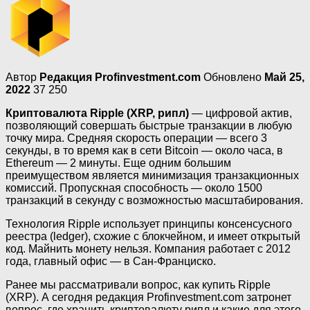
Автор
Редакция Profinvestment.com
Обновлено
Май 25,
2022
37 250
Криптовалюта Ripple (XRP, рипл)
— цифровой актив,
позволяющий совершать быстрые транзакции в любую
точку мира. Средняя скорость операции — всего 3
секунды, в то время как в сети Bitcoin — около часа, в
Ethereum — 2 минуты. Еще одним большим
преимуществом является минимизация транзакционных
комиссий. Пропускная способность — около 1500
транзакций в секунду с возможностью масштабирования.
Технология Ripple использует принципы консенсусного
реестра (ledger), схожие с блокчейном, и имеет открытый
код. Майнить монету нельзя. Компания работает с 2012
года, главный офис — в Сан-Франциско.
Ранее мы рассматривали вопрос, как купить Ripple
(XRP). А сегодня редакция Profinvestment.com затронет
вопрос, где хранить криптовалюту рипл и какие для этого