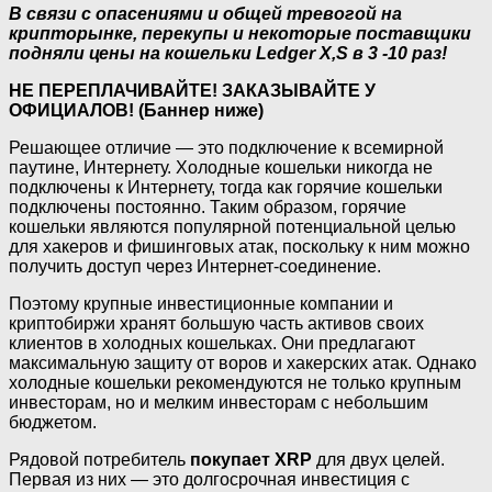
В связи с опасениями и общей тревогой на
крипторынке, перекупы и некоторые поставщики
подняли цены на кошельки Ledger X,S в 3 -10 раз!
НЕ ПЕРЕПЛАЧИВАЙТЕ! ЗАКАЗЫВАЙТЕ У
ОФИЦИАЛОВ! (Баннер ниже)
Решающее отличие — это подключение к всемирной
паутине, Интернету. Холодные кошельки никогда не
подключены к Интернету, тогда как горячие кошельки
подключены постоянно. Таким образом, горячие
кошельки являются популярной потенциальной целью
для хакеров и фишинговых атак, поскольку к ним можно
получить доступ через Интернет-соединение.
Поэтому крупные инвестиционные компании и
криптобиржи хранят большую часть активов своих
клиентов в холодных кошельках. Они предлагают
максимальную защиту от воров и хакерских атак. Однако
холодные кошельки рекомендуются не только крупным
инвесторам, но и мелким инвесторам с небольшим
бюджетом.
Рядовой потребитель
покупает XRP
для двух целей.
Первая из них — это долгосрочная инвестиция с