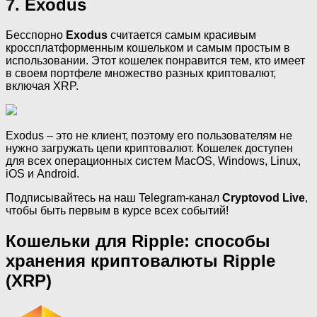
7. Exodus
Бесспорно
Exodus
считается самым красивым
кроссплатформенным кошельком и самым простым в
использовании. Этот кошелек понравится тем, кто имеет
в своем портфеле множество разных криптовалют,
включая XRP.
Exodus – это не клиент, поэтому его пользователям не
нужно загружать цепи криптовалют. Кошелек доступен
для всех операционных систем MacOS, Windows, Linux,
iOS и Android.
Подписывайтесь на наш Telegram-канал
Cryptovod Live
,
чтобы быть первым в курсе всех событий!
Кошельки для Ripple: способы
хранения криптовалюты Ripple
(XRP)