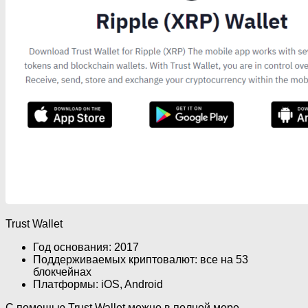
Trust Wallet
Год основания: 2017
Поддерживаемых криптовалют: все на 53
блокчейнах
Платформы: iOS, Android
С помощью Trust Wallet можно в полной мере