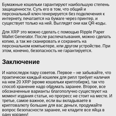
Бумажные кошельки гарантируют наибольшую степень
защищенности. Суть его в том, что общий и
персональный ключ генерируется без подключения к
интернету, печатается на бумаге через принтер, и
существует только на ней. Выглядят они как QR-коды.
Для XRP это можно сделать с помощью Ripple Paper
Wallet Generator. После распечатывания, можно сделать
копию, а так же сканировать и сохранить на
персональном компьютере, или другом устройстве. При
этом, конечно, безопасность не гарантируется.
Заключение
И напоследок пару советов. Первое – не забывайте, что
практически каждый кошелек для рипл требует наличия
на нем 20 XRP (кроме кошельки криптобирж), так что
способ хранение надо обдумать заранее. Второе, все
обозначенные варианты благополучно существуют на
момент издания статьи, но прогресс не стоит на месте. И
третье, самое важное, если вы вкладываете в
криптовалюту большие для вас деньги, продумайте
вопрос безопасности заранее, не кладите все яйца в
одну корзину!