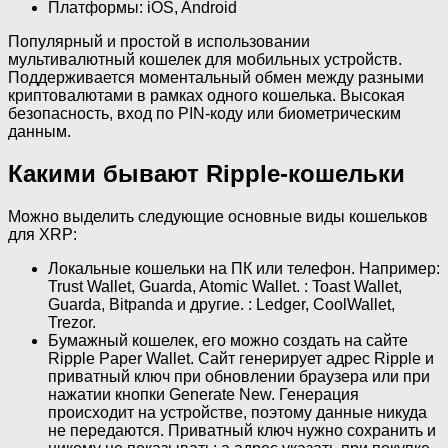
Платформы: iOS, Android
Популярный и простой в использовании
мультивалютный кошелек для мобильных устройств.
Поддерживается моментальный обмен между разными
криптовалютами в рамках одного кошелька. Высокая
безопасность, вход по PIN-коду или биометрическим
данным.
Какими бывают Ripple-кошельки
Можно выделить следующие основные виды кошельков
для XRP:
Локальные кошельки на ПК или телефон. Например:
Trust Wallet, Guarda, Atomic Wallet. : Toast Wallet,
Guarda, Bitpanda и другие. : Ledger, CoolWallet,
Trezor.
Бумажный кошелек, его можно создать на сайте
Ripple Paper Wallet. Сайт генерирует адрес Ripple и
приватный ключ при обновлении браузера или при
нажатии кнопки Generate New. Генерация
происходит на устройстве, поэтому данные никуда
не передаются. Приватный ключ нужно сохранить и