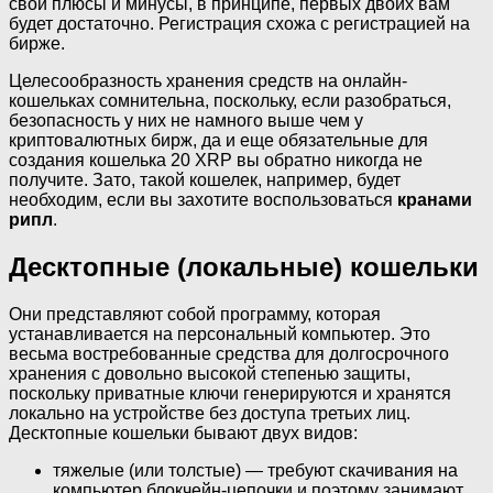
свои плюсы и минусы, в принципе, первых двоих вам
будет достаточно. Регистрация схожа с регистрацией на
бирже.
Целесообразность хранения средств на онлайн-
кошельках сомнительна, поскольку, если разобраться,
безопасность у них не намного выше чем у
криптовалютных бирж, да и еще обязательные для
создания кошелька 20 XRP вы обратно никогда не
получите. Зато, такой кошелек, например, будет
необходим, если вы захотите воспользоваться
кранами
рипл
.
Десктопные (локальные) кошельки
Они представляют собой программу, которая
устанавливается на персональный компьютер. Это
весьма востребованные средства для долгосрочного
хранения с довольно высокой степенью защиты,
поскольку приватные ключи генерируются и хранятся
локально на устройстве без доступа третьих лиц.
Десктопные кошельки бывают двух видов:
тяжелые (или толстые) — требуют скачивания на
компьютер блокчейн-цепочки и поэтому занимают