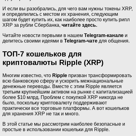
И если вы разобрались, для чего вам нужны токены XRP,
и определились с местом их хранения, следующим
шагом будет купить их, как наиболее просто купить рипл
XRP за рубли Сбербанка,
читайте здесь.
Читайте новости первыми в нашем
Telegram-канале
и
делитесь своими идеями в
Telegram-чате
для общения.
ТОП-7 кошельков для
криптовалюты Ripple (XRP)
Многим известно, что
Ripple
призван трансформировать
всю банковскую сферу и ускорить межнациональные
денежные переводы. Вместе с этим Ripple является
третьим крупнейшим активом на рынке с капитализацией
более $10 млрд. Проблем с покупкой XRP никогда не
было, поскольку криптовалюту поддерживают
практически все торговые платформы. А вот кошельков
для хранения XRP не так и много.
В этой статье мы рассмотрим наиболее безопасные и
простые в использовании кошельки для Ripple.