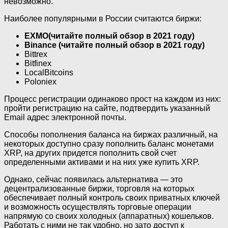
невозможно.
Наиболее популярными в России считаются биржи:
EXMO(читайте полный обзор в 2021 году)
Binance (читайте полный обзор в 2021 году)
Bittrex
Bitfinex
LocalBitcoins
Poloniex
Процесс регистрации одинаково прост на каждом из них:
пройти регистрацию на сайте, подтвердить указанный
Email адрес электронной почты.
Способы пополнения баланса на биржах различный, на
некоторых доступно сразу пополнить баланс монетами
XRP, на других придется пополнить свой счет
определенными активами и на них уже купить XRP.
Однако, сейчас появилась альтернатива — это
децентрализованные биржи, торговля на которых
обеспечивает полный контроль своих приватных ключей
и возможность осуществлять торговые операции
напрямую со своих холодных (аппаратных) кошельков.
Работать с ними не так удобно, но зато доступ к