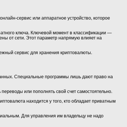
онлайн-сервис или аппаратное устройство, которое
ватного ключа. Ключевой момент в классификации —
ены от сети. Этот параметр напрямую влияет на
адежный сервис для хранения криптовалюты.
 данных. Специальные программы лишь дают право на
ь переводы или пополнять свой счет самостоятельно.
иптовалюта находится у того, кто обладает приватным
диальным. Для управления им владельцу не надо