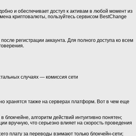
бно и обеспечивает доступ к активам в любой момент из
обмена криптовалюты, пользуйтесь сервисом BestChange
осле регистрации аккаунта. Для полного доступа ко всем
товерения.
стальных случаях — комиссия сети
о хранятся также на серверах платформ. Вот в чем еще
в блокчейне, алгоритм действий интуитивно понятен;
ии вручную, что серьезно влияет на скорость проведения
его плату за переводы взимают только блокчейн-сети;