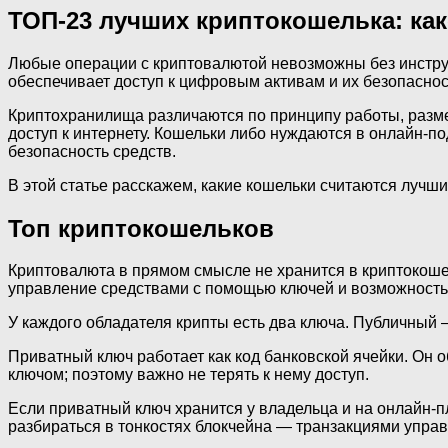
ТОП-23 лучших криптокошелька: как
Любые операции с криптовалютой невозможны без инструм
обеспечивает доступ к цифровым активам и их безопаснос
Криптохранилища различаются по принципу работы, разм
доступ к интернету. Кошельки либо нуждаются в онлайн-п
безопасность средств.
В этой статье расскажем, какие кошельки считаются лучш
Топ криптокошельков
Криптовалюта в прямом смысле не хранится в криптокоше
управление средствами с помощью ключей и возможность
У каждого обладателя крипты есть два ключа. Публичный —
Приватный ключ работает как код банковской ячейки. Он о
ключом; поэтому важно не терять к нему доступ.
Если приватный ключ хранится у владельца и на онлайн-п
разбираться в тонкостях блокчейна — транзакциями управ