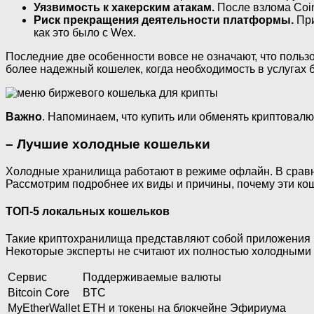
Уязвимость к хакерским атакам.
После взлома Coin
Риск прекращения деятельности платформы.
При
как это было с Wex.
Последние две особенности вовсе не означают, что польз
более надежный кошелек, когда необходимость в услугах б
Важно
. Напоминаем, что купить или обменять криптова
– Лучшие холодные кошельки
Холодные хранилища работают в режиме офлайн. В сравн
Рассмотрим подробнее их виды и причины, почему эти к
ТОП-5 локальных кошельков
Такие криптохранилища представляют собой приложения и
Некоторые эксперты не считают их полностью холодными 
Сервис
Поддерживаемые валюты
Bitcoin Core
BTC
MyEtherWallet
ETH и токены на блокчейне Эфириума