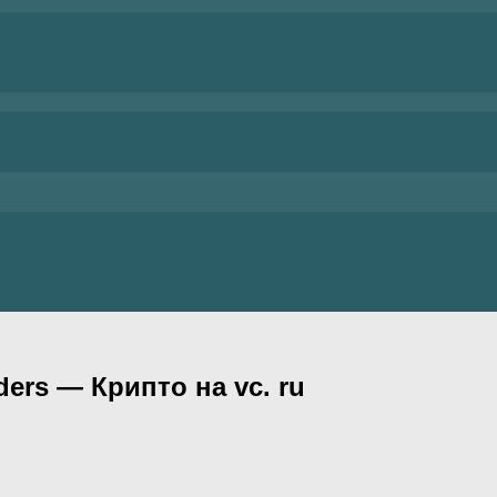
ers — Крипто на vc. ru