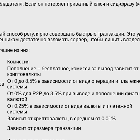
обладателя. Если он потеряет приватный ключ и сид-фразу 
й способ регулярно совершать быстрые транзакции. Это уд
никам достаточно взломать сервер, чтобы лишить владель
учшие из них:
Комиссия
Пополнение – бесплатное, комисси за вывод зависит от
криптовалюты
От 0 до 8,5% в зависимости от вида операции и платежн
ов
системы
От 0% для P2P до 3,5% при выводе и пополнении фиат
валютой
От 0,25% в зависимости от вида валюты и платежной
системы
Зависит от криптовалюты, в среднем от 0,01%
Зависит от размера транзакции