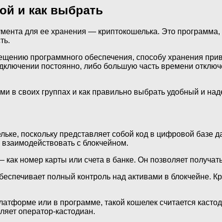
ой и как выбрать
ента для ее хранения — криптокошелька. Это программа, 
ть.
ещению программного обеспечения, способу хранения при
одключении постоянно, либо большую часть времени отключ
ими в своих группах и как правильно выбрать удобный и н
льке, поскольку представляет собой код в цифровой базе
 взаимодействовать с блокчейном.
 как номер карты или счета в банке. Он позволяет получат
беспечивает полный контроль над активами в блокчейне. Кр
латформе или в программе, такой кошелек считается касто
ляет оператор-кастодиан.