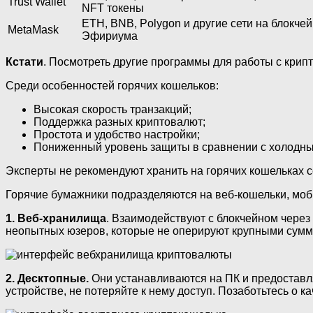
Trust Wallet
NFT токены
ETH, BNB, Polygon и другие сети на блокче
MetaMask
Эфириума
Кстати
. Посмотреть другие программы для работы с крипт
Среди особенностей горячих кошельков:
Высокая скорость транзакций;
Поддержка разных криптовалют;
Простота и удобство настройки;
Пониженный уровень защиты в сравнении с холодн
Эксперты не рекомендуют хранить на горячих кошельках с
Горячие бумажники подразделяются на веб-кошельки, моб
1. Веб-хранилища
. Взаимодействуют с блокчейном через
неопытных юзеров, которые не оперируют крупными сумм
2. Десктопные.
Они устанавливаются на ПК и предоставл
устройстве, не потеряйте к нему доступ. Позаботьтесь о