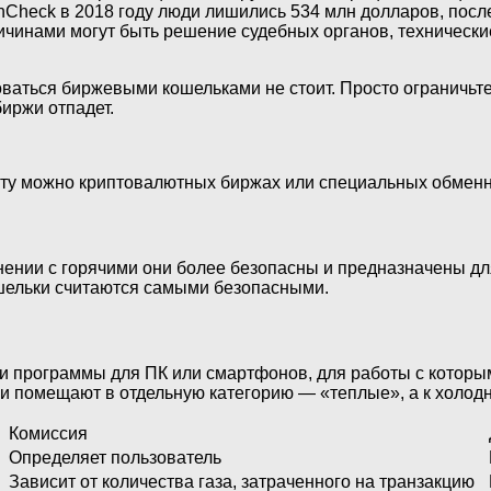
Check в 2018 году люди лишились 534 млн долларов, после 
чинами могут быть решение судебных органов, технически
оваться биржевыми кошельками не стоит. Просто ограничьте
иржи отпадет.
люту можно криптовалютных биржах или специальных обмен
ении с горячими они более безопасны и предназначены дл
ошельки считаются самыми безопасными.
 программы для ПК или смартфонов, для работы с которыми
и помещают в отдельную категорию — «теплые», а к холодн
Комиссия
Определяет пользователь
Зависит от количества газа, затраченного на транзакцию