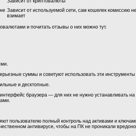
Зависит от криптовалюты
йне
Зависит от используемой сети, сам кошелек комиссию н
взимает
овалютами и почитать отзывы о них можно тут.
ыми.
ерьезные суммы и советуют использовать эти инструменты 
ильные и десктопные.
 интерфейс браузера — для них не нужно устанавливать на
ами.
яют пользователю полный контроль над активами и ключам
 качественном антивирусе, чтобы на ПК не проникали вредо