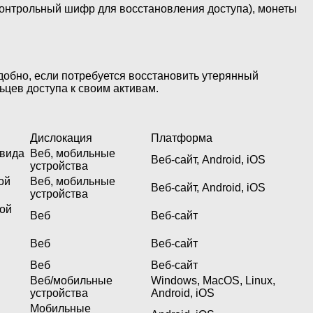
(контрольный шифр для восстановления доступа), монеты
обно, если потребуется восстановить утерянный
цев доступа к своим активам.
Дислокация
Платформа
 вида
Веб, мобильные
Веб-сайт, Android, iOS
устройства
ой
Веб, мобильные
Веб-сайт, Android, iOS
устройства
ной
Веб
Веб-сайт
Веб
Веб-сайт
Веб
Веб-сайт
Веб/мобильные
Windows, MacOS, Linux,
устройства
Android, iOS
Мобильные