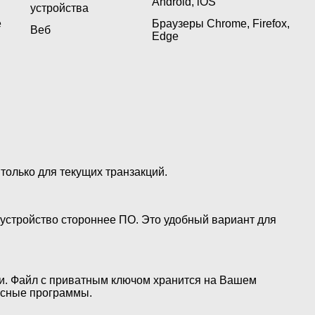
Android, iOS
устройства
е
Браузеры Chrome, Firefox,
Веб
Edge
только для текущих транзакций.
 устройство стороннее ПО. Это удобный вариант для
и. Файл с приватным ключом хранится на Вашем
носные программы.