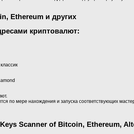
n, Ethereum и других
адресами криптовалют:
классик
diamond
ют.
ся по мере нахождения и запуска соответствующих мастер
e Keys Scanner of Bitcoin, Ethereum, A