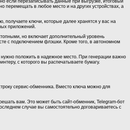
, но если перезаписывать данные при выгрузке, итоговый
жно перемещать в любое место и на других устройствах, а
, получаете ключи, которые далее хранятся у вас на
ьных приложений.
ктопными, но включает дополнительный уровень
есте с подключением флэшки. Кроме того, в автономном
м нужно положить в надежное место. При генерации важно
интеру, с которого вы распечатываете бумагу.
 строку сервис-обменника. Вместо ключа можно для
решать вам. Это может быть сайт-обменник, Telegram-бот
оследнем случае вы самостоятельно договариваетесь с