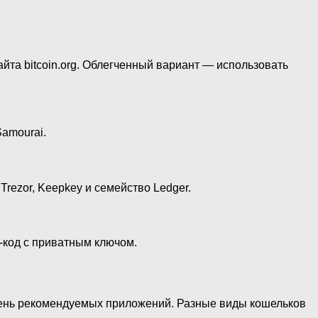
йта bitcoin.org. Облегченный вариант — использовать
Samourai.
rezor, Keepkey и семейство Ledger.
-код с приватным ключом.
ечень рекомендуемых приложений. Разные виды кошельков