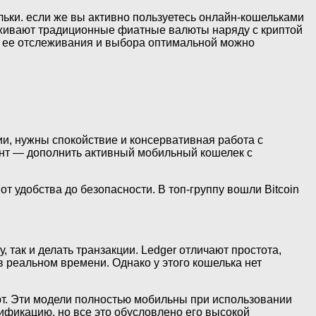
льки. если же вы активно пользуетесь онлайн-кошельками
ерживают традиционные фиатные валюты наряду с криптой
я ее отслеживания и выбора оптимальной можно
и, нужны спокойствие и консервативная работа с
нт — дополнить активный мобильный кошелек с
т удобства до безопасности. В топ-группу вошли Bitcoin
 так и делать транзакции. Ledger отличают простота,
в реальном времени. Однако у этого кошелька нет
ют. Эти модели полностью мобильны при использовании
тификацию, но все это обусловлено его высокой