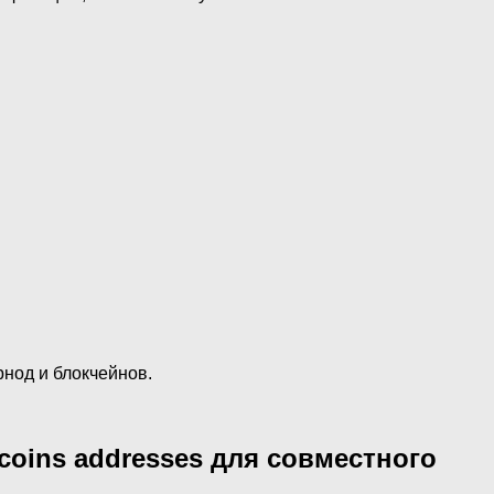
нод и блокчейнов.
ltcoins addresses для совместного