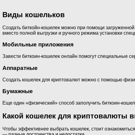
Виды кошельков
Создать биткойн-кошелек можно при помощи загруженной н
вместо полной выгрузки и ручного режима установки спец
Мобильные приложения
Завести биткоин-кошелек онлайн помогут специальные серв
Аппаратные
Создать кошелек для криптовалют можно с помощью физиче
Бумажные
Еще один «физический» способ заполучить биткоин-кошел
Какой кошелек для криптовалюты 
Чтобы эффективнее выбрать кошелек, стоит ознакомиться
— разные достоинства и недостатки.