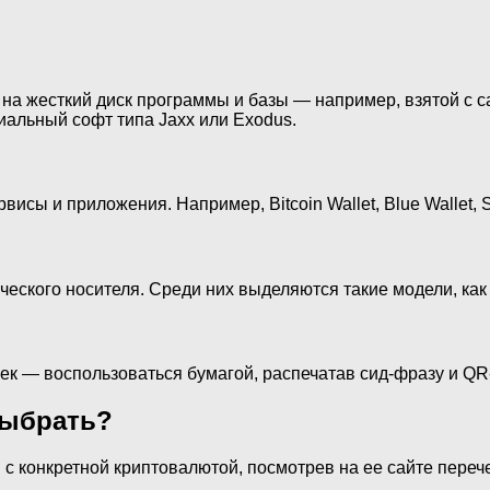
а жесткий диск программы и базы — например, взятой с са
иальный софт типа Jaxx или Exodus.
исы и приложения. Например, Bitcoin Wallet, Blue Wallet, 
ского носителя. Среди них выделяются такие модели, как T
ек — воспользоваться бумагой, распечатав сид-фразу и QR
выбрать?
 с конкретной криптовалютой, посмотрев на ее сайте пер