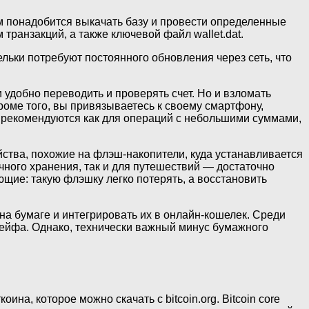
ам понадобится выкачать базу и провести определенные
транзакций, а также ключевой файл wallet.dat.
льки потребуют постоянного обновления через сеть, что
удобно переводить и проверять счет. Но и взломать
Кроме того, вы привязываетесь к своему смартфону,
 рекомендуются как для операций с небольшими суммами,
йства, похожие на флэш-накопители, куда устанавливается
ного хранения, так и для путешествий — достаточно
ющие: такую флэшку легко потерять, а восстановить
на бумаге и интегрировать их в онлайн-кошелек. Среди
сейфа. Однако, технически важный минус бумажного
а, которое можно скачать с bitcoin.org. Bitcoin core