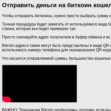
Отправить деньги на биткоин коше
Чтобы отправить биткоины, нужно просто выбрать сумму и 
Точная процедура будет зависеть от используемого вида б
строка, которая выглядит примерно так:
Просто скопируйте адрес получателя в буфер обмена и вст
Bitcoin-адреса также могут быть представлены в виде QR-
использовать камеру телефона для сканирования QR-кода 
Что касается отправляемой суммы, большинство кошельк
ВАЖНО: Транзакции Bitcoin необратимы, поэтому, если вы