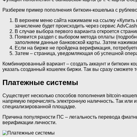
Разберем пример пополнения биткоин-кошелька с рублево
В верхнем меню сайта нажимаем на ссылку «Купить 
зачисление будет происходить через сервис AdvCash
В случае выбора первого варианта откроется стран
Появится раздел с выбором метода оплаты (подробнее
заполняем данные банковской карты. Затем нажимае
Если на бирже не пройдена верификация, потребует
Затем – страница, уведомляющая об успешной операц
Комбинированный вариант – создать аккаунт и биткоин кош
указать созданный кошелек биржи. Так вы сразу сможете 
Платежные системы
Существует несколько способов пополнения bitcoin-кошел
напрямую перечислять электронную наличность. Так или и
специализированной площадке.
Причина популярности ПС – легальность перевода фиатны
верификации личности.