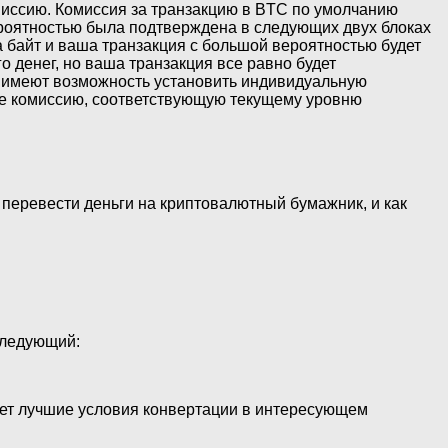
миссию. Комиссия за транзакцию в BTC по умолчанию
роятностью была подтверждена в следующих двух блоках
а байт и ваша транзакция с большой вероятностью будет
 денег, но ваша транзакция все равно будет
же имеют возможность установить индивидуальную
ете комиссию, соответствующую текущему уровню
 перевести деньги на криптовалютный бумажник, и как
следующий:
гает лучшие условия конвертации в интересующем