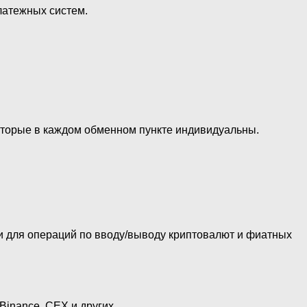
латежных систем.
которые в каждом обменном пункте индивидуальны.
и для операций по вводу/выводу криптовалют и фиатных
Binance, CEX и других.