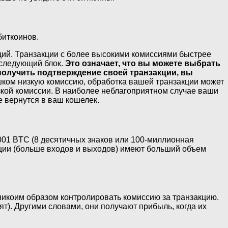
биткоинов.
ций. Транзакции с более высокими комиссиями быстрее
 следующий блок.
Это означает, что вы можете выбрать
получить подтверждение своей транзакции, вы
шком низкую комиссию, обработка вашей транзакции может
изкой комиссии. В наиболее неблагоприятном случае ваши
е вернутся в ваш кошелек.
001 BTC (8 десятичных знаков или 100-миллионная
акции (больше входов и выходов) имеют больший объем
 никоим образом контролировать комиссию за транзакцию.
ят). Другими словами, они получают прибыль, когда их