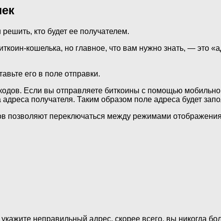
лек
решить, кто будет ее получателем.
иткоин-кошелька, но главное, что вам нужно знать, — это «
авьте его в поле отправки.
кодов. Если вы отправляете биткоины с помощью мобильного
адреса получателя. Таким образом поле адреса будет зап
ов позволяют переключаться между режимами отображения
 укажите неправильный адрес, скорее всего, вы никогда бо