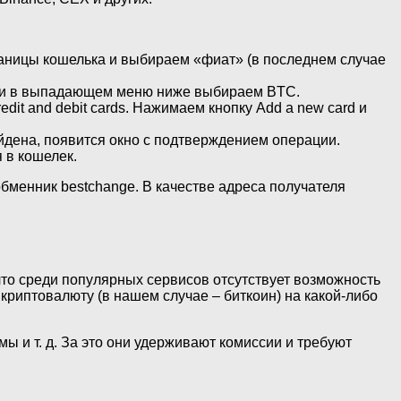
раницы кошелька и выбираем «фиат» (в последнем случае
му и в выпадающем меню ниже выбираем BTC.
dit and debit cards. Нажимаем кнопку Add a new card и
йдена, появится окно с подтверждением операции.
 в кошелек.
обменник bestchange. В качестве адреса получателя
что среди популярных сервисов отсутствует возможность
криптовалюту (в нашем случае – биткоин) на какой-либо
и т. д. За это они удерживают комиссии и требуют