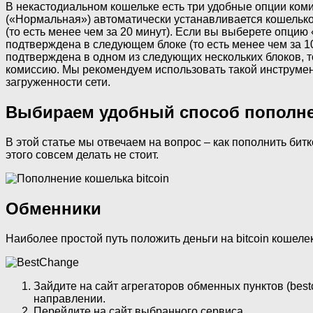
В некастодиальном кошельке есть три удобные опции ком
(«Нормальная») автоматически устанавливается кошелько
(то есть менее чем за 20 минут). Если вы выберете опцию
подтверждена в следующем блоке (то есть менее чем за 1
подтверждена в одном из следующих нескольких блоков, 
комиссию. Мы рекомендуем использовать такой инструмент
загруженности сети.
Выбираем удобный способ пополнен
В этой статье мы отвечаем на вопрос – как пополнить бит
этого совсем делать не стоит.
Обменники
Наиболее простой путь положить деньги на bitcoin коше
Зайдите на сайт агрегаторов обменных пунктов (bes
направлении.
Перейдите на сайт выбранного сервиса.