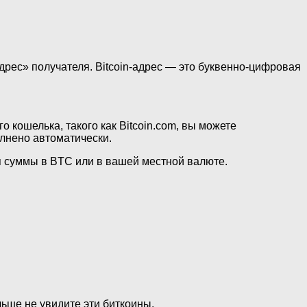
адрес» получателя. Bitcoin-адрес — это буквенно-цифровая
 кошелька, такого как Bitcoin.com, вы можете
олнено автоматически.
 суммы в BTC или в вашей местной валюте.
льше не увидите эти биткоины.