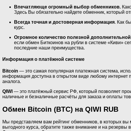
Впечатляюще огромный выбор обменников.
Како
Здесь Вы обязательно найдете обменник, который о
Всегда точная и достоверная информация
. Как 
курс.
Огромное количество полезной дополнительно
если обмен Биткоинов на рубли в системе «Киви» с
последние наши преимущества.
Информация о платёжной системе
Bitcoin
— это самая популярная платежная система, испо
информация доступна в открытом виде любому интернет п
аналога.
QIWI
— это платёжный сервис РФ, который позволяет прои
наличные и безналичные расчёты для заказа и оплаты товар
Обмен Bitcoin (BTC) на QIWI RUB
Мы представляем вам рейтинг обменников, в которых вы м
выгодного курса, обратите также внимание и на резервы