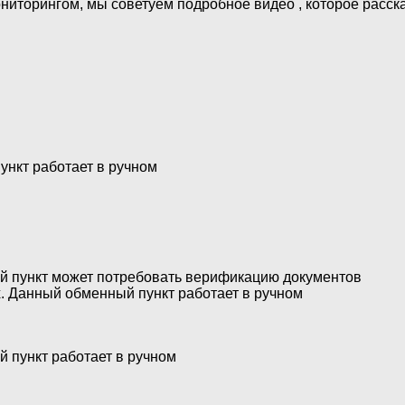
иторингом, мы советуем подробное видео , которое расска
нкт работает в ручном
ый пункт может потребовать верификацию документов
х. Данный обменный пункт работает в ручном
 пункт работает в ручном