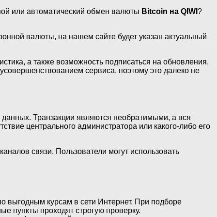
ной или автоматический обмен валюты
Bitcoin на QIWI
?
ронной валюты, на нашем сайте будет указан актуальный
тистика, а также возможность подписаться на обновления,
 усовершенствованием сервиса, поэтому это далеко не
 данных. Транзакции являются необратимыми, а вся
ствие центрального администратора или какого-либо его
каналов связи. Пользователи могут использовать
по выгодным курсам в сети Интернет. При подборе
ые пункты проходят строгую проверку.