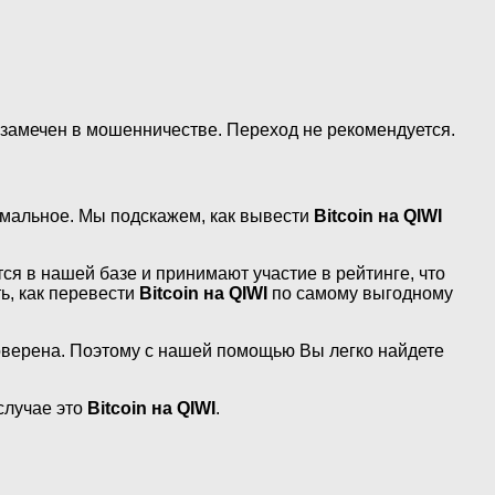
замечен в мошенничестве. Переход не рекомендуется.
тимальное. Мы подскажем, как вывести
Bitcoin на QIWI
ся в нашей базе и принимают участие в рейтинге, что
ь, как перевести
Bitcoin на QIWI
по самому выгодному
оверена. Поэтому с нашей помощью Вы легко найдете
случае это
Bitcoin на QIWI
.