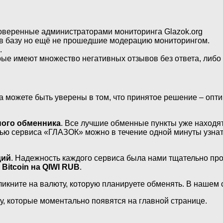
веренные администраторами мониторинга Glazok.org
 базу но ещё не прошедшие модерацию мониторингом.
.
е имеют множество негативных отзывов без ответа, либо 
да можете быть уверены в том, что принятое решение – оп
ного обменника
. Все лучшие обменные пункты уже находят
ью сервиса «ГЛАЗОК» можно в течение одной минуты узнат
ций
. Надежность каждого сервиса была нами тщательно пр
н
Bitcoin на QIWI RUB
.
ликните на валюту, которую планируете обменять. В нашем 
, которые моментально появятся на главной странице.