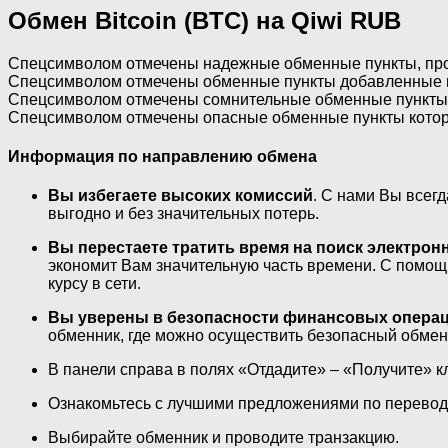
Обмен Bitcoin (BTC) на Qiwi RUB
Спецсимволом отмечены надежные обменные пункты, про
Спецсимволом отмечены обменные пункты добавленные в
Спецсимволом отмечены сомнительные обменные пункты
Спецсимволом отмечены опасные обменные пункты которы
Информация по направлению обмена
Вы избегаете высоких комиссий
. С нами Вы всег
выгодно и без значительных потерь.
Вы перестаете тратить время на поиск электрон
экономит Вам значительную часть времени. С помощ
курсу в сети.
Вы уверены в безопасности финансовых опера
обменник, где можно осуществить безопасный обме
В панели справа в полях «Отдадите» – «Получите» к
Ознакомьтесь с лучшими предложениями по переводу
Выбирайте обменник и проводите транзакцию.