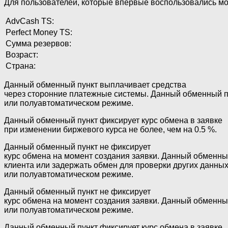
Для пользователей, которые впервые воспользовались мон
AdvCash TS:
Perfect Money TS:
Сумма резервов:
Возраст:
Страна:
Данный обменный пункт выплачивает средства
через сторонние платежные системы. Данный обменный пу
или полуавтоматическом режиме.
Данный обменный пункт фиксирует курс обмена в заявке
при изменении биржевого курса не более, чем на 0.5 %.
Данный обменный пункт не фиксирует
курс обмена на момент создания заявки. Данный обменн
клиента или задержать обмен для проверки других данны
или полуавтоматическом режиме.
Данный обменный пункт не фиксирует
курс обмена на момент создания заявки. Данный обменный
или полуавтоматическом режиме.
Данный обменный пункт фиксирует курс обмена в заявке