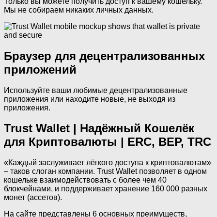
Только вы можете получить доступ к вашему кошельку.
Мы не собираем никаких личных данных.
Браузер для децентрализованных
приложений
Используйте ваши любимые децентрализованные
приложения или находите новые, не выходя из
приложения.
Trust Wallet | Надёжный Кошелёк
для Криптовалюты | ERC, BEP, TRC
«Каждый заслуживает лёгкого доступа к криптовалютам»
– таков слоган компании. Trust Wallet позволяет в одном
кошельке взаимодействовать с более чем 40
блокчейнами, и поддерживает хранение 160 000 разных
монет (ассетов).
На сайте представлены 6 основных преимуществ,