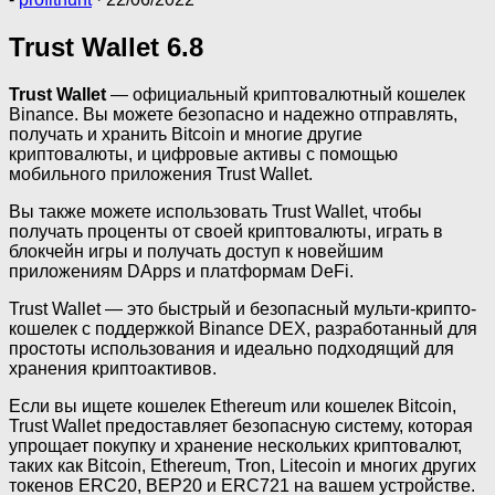
Trust Wallet 6.8
Trust Wallet
— официальный криптовалютный кошелек
Binance. Вы можете безопасно и надежно отправлять,
получать и хранить Bitcoin и многие другие
криптовалюты, и цифровые активы с помощью
мобильного приложения Trust Wallet.
Вы также можете использовать Trust Wallet, чтобы
получать проценты от своей криптовалюты, играть в
блокчейн игры и получать доступ к новейшим
приложениям DApps и платформам DeFi.
Trust Wallet — это быстрый и безопасный мульти-крипто-
кошелек с поддержкой Binance DEX, разработанный для
простоты использования и идеально подходящий для
хранения криптоактивов.
Если вы ищете кошелек Ethereum или кошелек Bitcoin,
Trust Wallet предоставляет безопасную систему, которая
упрощает покупку и хранение нескольких криптовалют,
таких как Bitcoin, Ethereum, Tron, Litecoin и многих других
токенов ERC20, BEP20 и ERC721 на вашем устройстве.