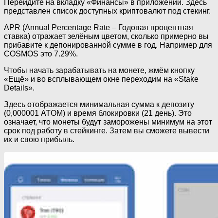
Перейдите на вкладку «Финансы» в приложении. Здесь
представлен список доступных криптовалют под стекинг.
APR (Annual Percentage Rate – Годовая процентная
ставка) отражает зелёным цветом, сколько примерно вы
прибавите к депонированной сумме в год. Например для
COSMOS это 7.29%.
Чтобы начать зарабатывать на монете, жмём кнопку
«Ещё» и во всплывающем окне переходим на «Stake
Details».
Здесь отображается минимальная сумма к депозиту
(0,000001 ATOM) и время блокировки (21 день). Это
означает, что монеты будут заморожены минимум на этот
срок под работу в стейкинге. Затем вы сможете вывести
их и свою прибыль.