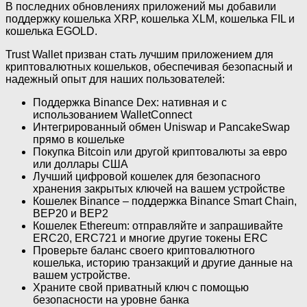
В последних обновлениях приложений мы добавили
поддержку кошелька XRP, кошелька XLM, кошелька FIL и
кошелька EGOLD.
Trust Wallet призван стать лучшим приложением для
криптовалютных кошельков, обеспечивая безопасный и
надежный опыт для наших пользователей:
Поддержка Binance Dex: нативная и с
использованием WalletConnect
Интегрированный обмен Uniswap и PancakeSwap
прямо в кошельке
Покупка Bitcoin или другой криптовалюты за евро
или доллары США
Лучший цифровой кошелек для безопасного
хранения закрытых ключей на вашем устройстве
Кошелек Binance – поддержка Binance Smart Chain,
BEP20 и BEP2
Кошелек Ethereum: отправляйте и запрашивайте
ERC20, ERC721 и многие другие токены ERC
Проверьте баланс своего криптовалютного
кошелька, историю транзакций и другие данные на
вашем устройстве.
Храните свой приватный ключ с помощью
безопасности на уровне банка