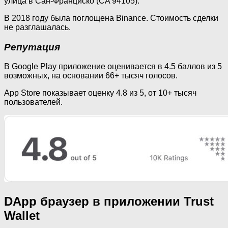
улица в Сан-Франциско (CA 94105).
В 2018 году была поглощена Binance. Стоимость сделки
не разглашалась.
Репутация
В Google Play приложение оценивается в 4.5 баллов из 5
возможных, на основании 66+ тысяч голосов.
App Store показывает оценку 4.8 из 5, от 10+ тысяч
пользователей.
DApp браузер в приложении Trust
Wallet