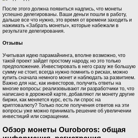
После этого должна появиться надпись, что монеты
успешно делегированы. Ваши деньги пошли в работу,
дальше все что нужно, это время от времени заходить и
нажимать «Забрать монеты», которые набежали в
результате делегирования.
Отзывы
Учитывая идею парамайнинга, вполне возможно, что
такой проект зайдет простому народу, но это только
предположение. Инвестировать в него сразу же большую
сумму не стоит, всегда нужно помнить о рисках, можно
купить сначала немного монет и наблюдать за развитием.
Важно для нас, как инвесторов, получить ответы на
многие вопросы: реализовывают ли разработчики то, что
написано в дорожной карте, добавляют ли монету другие
биржи, как меняется курс, есть ли спрос на
криптовалюту? Только после получения ответов на эти
вопросы уже можно принимать решение об увеличении
инвестиций или сокращении.
Обзор монеты Ouroboros: общая