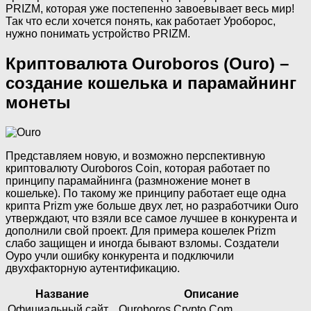
PRIZM, которая уже постепенно завоевывает весь мир!
Так что если хочется понять, как работает Уроборос,
нужно понимать устройство PRIZM.
Криптовалюта Ouroboros (Ouro) –
создание кошелька и парамайнинг
монеты
Представляем новую, и возможно перспективную
криптовалюту Ouroboros Coin, которая работает по
принципу парамайнинга (размножение монет в
кошельке). По такому же принципу работает еще одна
крипта Prizm уже больше двух лет, но разработчики Ouro
утверждают, что взяли все самое лучшее в конкурента и
дополнили свой проект. Для примера кошелек Prizm
слабо защищен и иногда бывают взломы. Создатели
Оуро учли ошибку конкурента и подключили
двухфакторную аутентификацию.
Название
Описание
Официальный сайт
Ouroboros Crypto Com