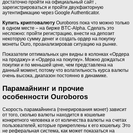
достаточно пройти на официальный сайт ,
зарегистрироваться и пройти двухфакторную
аутентификацию через Google Authenticator.
Купить криптовалюту
Ouroboros пока что можно только
в одном месте – на бирже BTC-Alpha. Сделать это
несложно: пройти регистрацию, внести на депозит
некоторую сумму денег и создать ордер на покупку
монеты Ouro, проанализировав ситуацию на рынке.
Показатели оптимальных цен видны в колонках «Ордера
на продажу» и «Ордера на покупку». Можно дождаться
покупки и по меньшей цене, чем представлена на
данный момент, потому что волатильность курса валюты
очень высока, диапазон постоянно в динамике.
Парамайнинг и прочие
особенности Ouroboros
Скорость парамайнинга (генерирования монет) зависит
от того, сколько валюты находится в кошельке
конкретного человека и от количества валюты на счетах
пользователей, которые прикреплены к его кошельку. Это
не реферальная система, как может показаться на