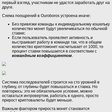
первый взгляд, участникам не удастся заработать друг на
друге.
Схема поощрений в Ouroboros устроена иначе:
Без привязки команды к индивидуальному кошельку
количество монет будут увеличиваться по обычной
ставке;
Если пользователь проявляет активность и
выстраивает работу в команде так, что в общем
количество криптомонет насчитывает от 1000, то
процент ставки повышается в соответствии с
командным коэффициентом
.
Система последователей строится на сто уровней в
глубину, от глубины будет повышаться и ставка. Но
повторюсь: это не обязательное условие, можно
оставаться интровертом, работать в одного, просто
прирост криптовалюты будет меньше.
Важным фактором прироста монет становится