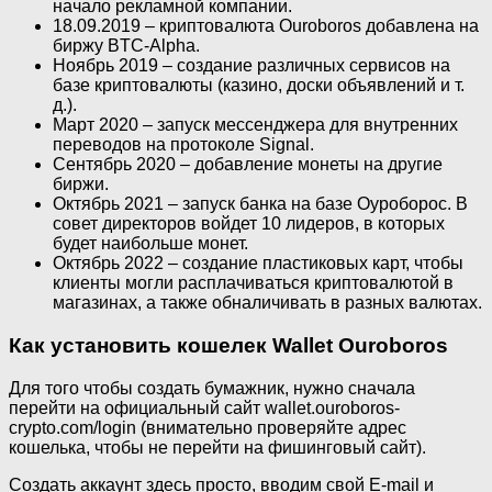
начало рекламной компании.
18.09.2019 – криптовалюта Ouroboros добавлена на
биржу BTC-Alpha.
Ноябрь 2019 – создание различных сервисов на
базе криптовалюты (казино, доски объявлений и т.
д.).
Март 2020 – запуск мессенджера для внутренних
переводов на протоколе Signal.
Сентябрь 2020 – добавление монеты на другие
биржи.
Октябрь 2021 – запуск банка на базе Оуроборос. В
совет директоров войдет 10 лидеров, в которых
будет наибольше монет.
Октябрь 2022 – создание пластиковых карт, чтобы
клиенты могли расплачиваться криптовалютой в
магазинах, а также обналичивать в разных валютах.
Как установить кошелек Wallet Ouroboros
Для того чтобы создать бумажник, нужно сначала
перейти на официальный сайт wallet.ouroboros-
crypto.com/login (внимательно проверяйте адрес
кошелька, чтобы не перейти на фишинговый сайт).
Создать аккаунт здесь просто, вводим свой E-mail и