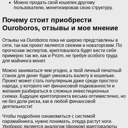
Можно продать свой кошелек другому
пользователю, монетизировав свою структуру.
Почему стоит приобрести
Ouroboros, отзывы и мое мнение
Отзывы на Ouroboros пока не широко представлены в
сети, так как проект является свежим и новаторским. По
прогнозам экспертов, криптовалюта будет вести себя
примерно так же, как и Prizm, не требуя особого труда
для майнинга монет.
Можно заниматься чем угодно, а твой личный печатный
станок для денег будет умножать валюту в кошельке.
Проект может стать популярным даже среди простого
народа, у которого нет финансовой подкованности и
желания разбираться в сложных инвестиционных
схемах. Будущее криптопроекта весьма оптимистично, но
не без доли риска, как в любой финансовой
деятельности!
Чтобы подробнее ознакомиться с системой
парамайнинга, нужно понимать, откуда растут ноги.
Уроборос является аналогом (форком) криптовалюты