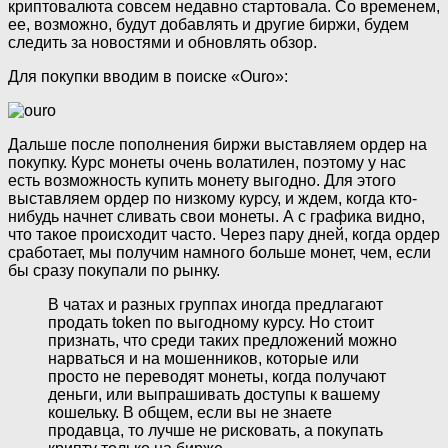
криптовалюта совсем недавно стартовала. Со временем,
ее, возможно, будут добавлять и другие биржи, будем
следить за новостями и обновлять обзор.
Для покупки вводим в поиске «Ouro»:
Дальше после пополнения биржи выставляем ордер на
покупку. Курс монеты очень волатилен, поэтому у нас
есть возможность купить монету выгодно. Для этого
выставляем ордер по низкому курсу, и ждем, когда кто-
нибудь начнет сливать свои монеты. А с графика видно,
что такое происходит часто. Через пару дней, когда ордер
сработает, мы получим намного больше монет, чем, если
бы сразу покупали по рынку.
В чатах и разных группах иногда предлагают
продать token по выгодному курсу. Но стоит
признать, что среди таких предложений можно
нарваться и на мошенников, которые или
просто не переводят монеты, когда получают
деньги, или выпрашивать доступы к вашему
кошельку. В общем, если вы не знаете
продавца, то лучше не рисковать, а покупать