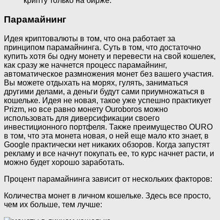
крипту только на бирже.
Парамайнинг
Идея криптовалюты в том, что она работает за
принципом парамайнинга. Суть в том, что достаточно
купить хотя бы одну монету и перевести на свой кошелек,
как сразу же начнется процесс парамайнинг,
автоматическое размножения монет без вашего участия.
Вы можете отдыхать на морях, гулять, заниматься
другими делами, а деньги будут сами приумножаться в
кошельке. Идея не новая, такое уже успешно практикует
Prizm, но все равно монету Ouroboros можно
использовать для диверсификации своего
инвестиционного портфеля. Также преимущество OURO
в том, что эта монета новая, о ней еще мало кто знает, в
Google практически нет никаких обзоров. Когда запустят
рекламу и все начнут покупать ее, то курс начнет расти, и
можно будет хорошо заработать.
Процент парамайнинга зависит от нескольких факторов:
Количества монет в личном кошельке. Здесь все просто,
чем их больше, тем лучше: