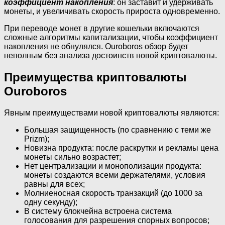
коэффициент накопления
: он заставит и удерживать
монеты, и увеличивать скорость прироста одновременно.
При переводе монет в другие кошельки включаются
сложные алгоритмы капитализации, чтобы коэффициент
накопления не обнулялся. Ouroboros обзор будет
неполным без анализа достоинств новой криптовалюты.
Преимущества криптовалюты
Ouroboros
Явным преимуществами новой криптовалюты являются:
Большая защищенность (по сравнению с теми же
Prizm);
Новизна продукта: после раскрутки и рекламы цена
монеты сильно возрастет;
Нет централизации и монополизации продукта:
монеты создаются всеми держателями, условия
равны для всех;
Молниеносная скорость транзакций (до 1000 за
одну секунду);
В систему блокчейна встроена система
голосования для разрешения спорных вопросов;