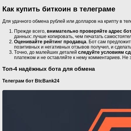
Как купить биткоин в телеграме
Для удачного обмена рублей или долларов на крипту в тел
Прежде всего,
внимательно проверяйте адрес бо
данных: лучше копировать, чем печатать самостояте
Оценивайте рейтинг продавца
. Бот сам предложит
позитивных и негативных отзывов получил, и сдела
Точно, до малейших деталей
следуйте условиям сд
платежом и не оставляйте к нему комментариев. Не 
Топ-4 надёжных бота для обмена
Телеграм бот BtcBank24