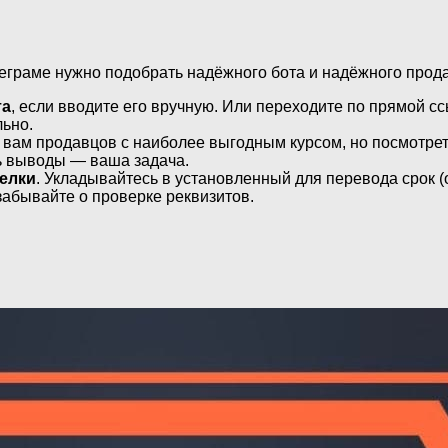
еграме нужно подобрать надёжного бота и надёжного продав
та
, если вводите его вручную. Или переходите по прямой сс
льно.
 вам продавцов с наиболее выгодным курсом, но посмотрет
ть выводы — ваша задача.
елки
. Укладывайтесь в установленный для перевода срок (
забывайте о проверке реквизитов.