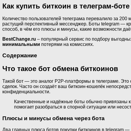
Как купить биткоин в телеграм-боте
Количество пользователей телеграма перевалило за 200 м
растущий перспективный мессенджер. Боты telegram — к
способ, в чём его плюсы и минусы, какие возможности даё
BestChange.ru
– популярный сервис по подбору выгодны
минимальными
потерями на комиссиях.
Содержание
Что такое бот обмена биткоинов
Такой бот — это аналог P2P-платформы в телеграме. Это 
сделок. Часто он создаёт ваш биткоин-кошелёк непосред
конфиденциальности.
Качественные и надёжные боты обычно привязаны к т
помогает разобраться в спорной ситуации или несос
Плюсы и минусы обмена через бота
Два главных плюса ботов покупки биткоинов в telegram — 