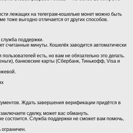
ости лежащих на телеграм-кошельке монет можно быть
е тоже выгодно отличается от других способов.
и служба поддержки.
мает считанные минуты. Кошелёк заводится автоматически
пользователей есть, но вам не обязательно это делать.
еньги), банковские карты (Сбербанк, Тинькофф, Visa и
ржевой.
ях
окументов. Ждать завершения верификации придётся в
заключаете сделку, может вас обмануть.
е состоится. Служба поддержки не сможет вам помочь,
ь ограничен.