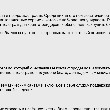
лн и продолжает расти. Среди них много пользователей би
риптовалютные сервисы, которые набирает популярность. 
т телеграм для криптотрейдеров, и объясняем, как купить б
х обменных пунктов электронных валют, который поможет 
сервис, который обеспечивает контакт продавцов и покупат
ственно в телеграме, что удобно благодаря надёжным ключ
ематическим сайтам и включают в себя службу поддержки, 
тоявшейся сделке.
их скорость и надёжность сети. Время проведения транзакц