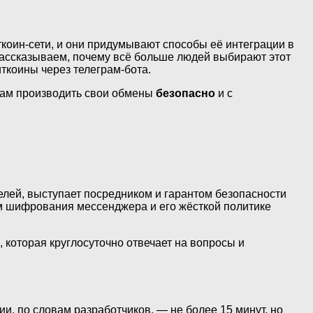
ткоин-сети, и они придумывают способы её интеграции в
Рассказываем, почему всё больше людей выбирают этот
иткоины через телеграм-бота.
вам производить свои обмены
безопасно
и с
елей, выступает посредником и гарантом безопасности
ам шифрования мессенджера и его жёсткой политике
которая круглосуточно отвечает на вопросы и
ии, по словам разработчиков, — не более 15 минут, но