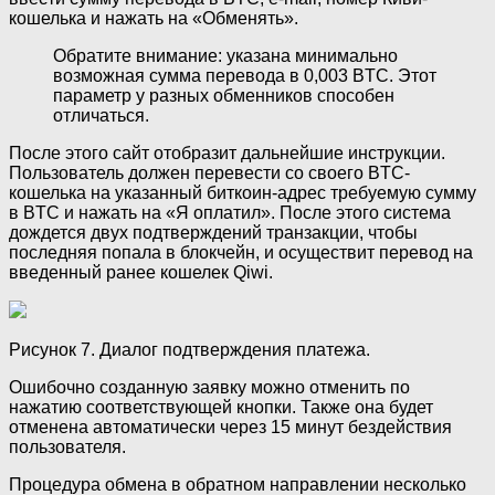
кошелька и нажать на «Обменять».
Обратите внимание: указана минимально
возможная сумма перевода в 0,003 BTC. Этот
параметр у разных обменников способен
отличаться.
После этого сайт отобразит дальнейшие инструкции.
Пользователь должен перевести со своего BTC-
кошелька на указанный биткоин-адрес требуемую сумму
в BTC и нажать на «Я оплатил». После этого система
дождется двух подтверждений транзакции, чтобы
последняя попала в блокчейн, и осуществит перевод на
введенный ранее кошелек Qiwi.
Рисунок 7. Диалог подтверждения платежа.
Ошибочно созданную заявку можно отменить по
нажатию соответствующей кнопки. Также она будет
отменена автоматически через 15 минут бездействия
пользователя.
Процедура обмена в обратном направлении несколько