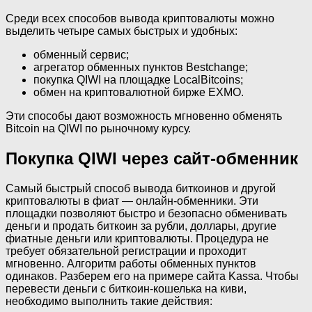
Среди всех способов вывода криптовалюты можно
выделить четыре самых быстрых и удобных:
обменный сервис;
агрегатор обменных пунктов Bestchange;
покупка QIWI на площадке LocalBitcoins;
обмен на криптовалютной бирже EXMO.
Эти способы дают возможность мгновенно обменять
Bitcoin на QIWI по рыночному курсу.
Покупка QIWI через сайт-обменник
Самый быстрый способ вывода биткоинов и другой
криптовалюты в фиат — онлайн-обменники. Эти
площадки позволяют быстро и безопасно обменивать
деньги и продать биткоин за рубли, доллары, другие
фиатные деньги или криптовалюты. Процедура не
требует обязательной регистрации и проходит
мгновенно. Алгоритм работы обменных пунктов
одинаков. Разберем его на примере сайта Kassa. Чтобы
перевести деньги с биткоин-кошелька на киви,
необходимо выполнить такие действия: