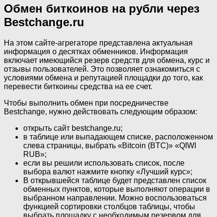
Обмен биткоинов на рубли через
Bestchange.ru
На этом сайте-агрегаторе представлена актуальная
информация о десятках обменников. Информация
включает имеющийся резерв средств для обмена, курс и
отзывы пользователей. Это позволяет ознакомиться с
условиями обмена и репутацией площадки до того, как
перевести биткоины средства на ее счет.
Чтобы выполнить обмен при посредничестве
Bestchange, нужно действовать следующим образом:
открыть сайт bestchange.ru;
в таблице или выпадающем списке, расположенном
слева страницы, выбрать «Bitcoin (BTC)» «QIWI
RUB»;
если вы решили использовать список, после
выбора валют нажмите кнопку «Лучший курс»;
В открывшейся таблице будет представлен список
обменных пунктов, которые выполняют операции в
выбранном направлении. Можно воспользоваться
функцией сортировки столбцов таблицы, чтобы
выбрать площадку с необходимым резервом для