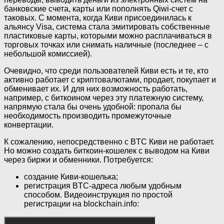
банковские счета, карты или пополнять Qiwi-счет с
таковых. С момента, когда Киви присоединилась к
альянсу Visa, система стала эмитировать собственные
пластиковые карты, которыми можно расплачиваться в
торговых точках или снимать наличные (последнее – с
небольшой комиссией).
Очевидно, что среди пользователей Киви есть и те, кто
активно работает с криптовалютами, продает, покупает и
обменивает их. И для них возможность работать,
например, с биткоином через эту платежную систему,
напрямую стала бы очень удобной: пропала бы
необходимость производить промежуточные
конвертации.
К сожалению, непосредственно с BTC Киви не работает.
Но можно создать биткоин-кошелек с выводом на Киви
через биржи и обменники. Потребуется:
создание Киви-кошелька;
регистрация BTC-адреса любым удобным
способом. Видеоинструкция по простой
регистрации на blockchain.info: