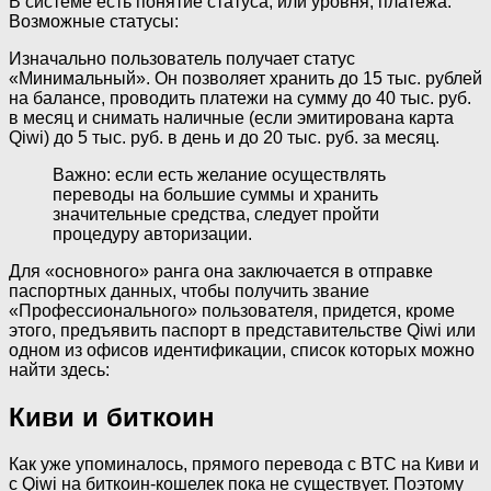
В системе есть понятие статуса, или уровня, платежа.
Возможные статусы:
Изначально пользователь получает статус
«Минимальный». Он позволяет хранить до 15 тыс. рублей
на балансе, проводить платежи на сумму до 40 тыс. руб.
в месяц и снимать наличные (если эмитирована карта
Qiwi) до 5 тыс. руб. в день и до 20 тыс. руб. за месяц.
Важно: если есть желание осуществлять
переводы на большие суммы и хранить
значительные средства, следует пройти
процедуру авторизации.
Для «основного» ранга она заключается в отправке
паспортных данных, чтобы получить звание
«Профессионального» пользователя, придется, кроме
этого, предъявить паспорт в представительстве Qiwi или
одном из офисов идентификации, список которых можно
найти здесь:
Киви и биткоин
Как уже упоминалось, прямого перевода с BTC на Киви и
с Qiwi на биткоин-кошелек пока не существует. Поэтому