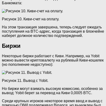
Банкомата:
Рисунок 10. Киви-счет на оплату.
На этом транзакция завершена, теперь следует ожидать
поступления на BTC-адрес, когда транзакция в блокчейне
наберет должное количество подтверждений.
Биржи
Некоторые биржи работают с Киви. Например, на Yobit
можно вывести криптовалюту на рублевый Киви-кошелек
(но пополнение недоступно):
Рисунок 11. Вывод с Yobit.
Но биржи могут взимать высокую комиссию, особенно за
вывод: Yobit берет за перевод на Киви 0,0005 BTC.
Среди крупных игроков некоторое время ввод и вывод с
помощью QIWI поддерживал Binance, но вынужден был