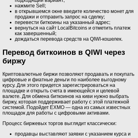
подходящий вариант;
нажмите Sell;
в открывшемся окне введите количество монет для
продажи и отправить запрос на сделку;
перевести биткоины на указанный адрес;
вернуться на сайт LocalBitcoins и отметить платеж
как завершенный;
дождаться перевода средств на QIWI-кошелек.
Перевод биткоинов в QIWI через
биржу
Криптовалютные биржи позволяют продавать и покупать
цифровые и фиатные деньги по наиболее выгодному
курсу. Для этого придется зарегистрироваться на
площадке и открыть счета в имеющейся и целевой
валюте. Для обмена биткоинов на киви нужно выбрать
биржу, которая поддерживает работу с этой платежной
системой. Подойдет EXMO — одна из самых известных
площадок для работы с цифровыми активами.
Процесс биржевых торгов выглядит классически:
продавцы выставляют заявки с указанием курса и