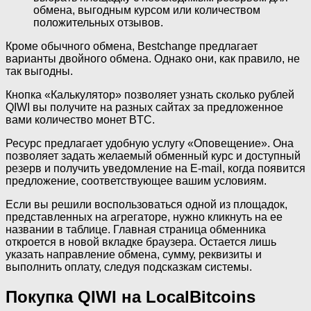
обмена, выгодным курсом или количеством
положительных отзывов.
Кроме обычного обмена, Bestchange предлагает
варианты двойного обмена. Однако они, как правило, не
так выгодны.
Кнопка «Калькулятор» позволяет узнать сколько рублей
QIWI вы получите на разных сайтах за предложенное
вами количество монет BTC.
Ресурс предлагает удобную услугу «Оповещение». Она
позволяет задать желаемый обменный курс и доступный
резерв и получить уведомление на E-mail, когда появится
предложение, соответствующее вашим условиям.
Если вы решили воспользоваться одной из площадок,
представленных на агрегаторе, нужно кликнуть на ее
названии в таблице. Главная страница обменника
откроется в новой вкладке браузера. Остается лишь
указать направление обмена, сумму, реквизиты и
выполнить оплату, следуя подсказкам системы.
Покупка QIWI на LocalBitcoins