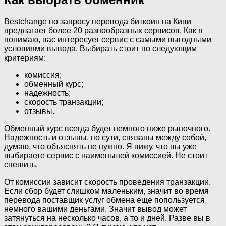
Bestchange по запросу перевода биткоин на Киви
предлагает более 20 разнообразных сервисов. Как я
понимаю, вас интересует сервис с самыми выгодными
условиями вывода. Выбирать стоит по следующим
критериям:
комиссия;
обменный курс;
надежность;
скорость транзакции;
отзывы.
Обменный курс всегда будет немного ниже рыночного.
Надежность и отзывы, по сути, связаны между собой,
думаю, что объяснять не нужно. Я вижу, что вы уже
выбираете сервис с наименьшей комиссией. Не стоит
спешить.
От комиссии зависит скорость проведения транзакции.
Если сбор будет слишком маленьким, значит во время
перевода поставщик услуг обмена еще попользуется
немного вашими деньгами. Значит вывод может
затянуться на несколько часов, а то и дней. Разве вы в