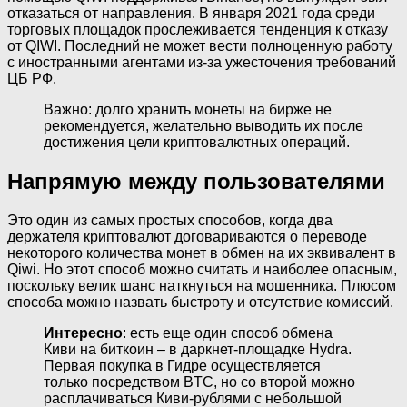
отказаться от направления. В января 2021 года среди
торговых площадок прослеживается тенденция к отказу
от QIWI. Последний не может вести полноценную работу
с иностранными агентами из-за ужесточения требований
ЦБ РФ.
Важно: долго хранить монеты на бирже не
рекомендуется, желательно выводить их после
достижения цели криптовалютных операций.
Напрямую между пользователями
Это один из самых простых способов, когда два
держателя криптовалют договариваются о переводе
некоторого количества монет в обмен на их эквивалент в
Qiwi. Но этот способ можно считать и наиболее опасным,
поскольку велик шанс наткнуться на мошенника. Плюсом
способа можно назвать быстроту и отсутствие комиссий.
Интересно
: есть еще один способ обмена
Киви на биткоин – в даркнет-площадке Hydra.
Первая покупка в Гидре осуществляется
только посредством BTC, но со второй можно
расплачиваться Киви-рублями с небольшой