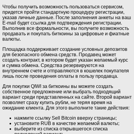
Чтобы получить возможность пользоваться сервисом,
придется пройти стандартную процедуру регистрации,
указав личные данные. После заполнения анкеты на ваш
E-mail будет ссылка для подтверждения регистрации.
Выполнив все формальности, вы получите возможность
продавать и покупать биткоины за цифровые и фиатные
валюты.
Площадка поддерживает создание условных депозитов
для безопасного обмена средств. Продавец может
создать контракт, в котором будет указан желаемый курс
и сумма обмена. Средства резервируются на
внутреннем счете и отправляются в кошелек покупателя
лишь после проведения оплаты в пользу продавца.
Для покупки QIWI за биткоины вы можете создать
собственное предложение или выбрать подходящий
вариант среди представленных на сайте. Второй вариант
позволяет сразу купить рубли, не теряя время на
ожидание клиента. Для этого выполните такие действия:
нажмите ссылку Sell Bitcoin вверху страницы;
установите RUB в качестве желаемой валюты;
выберите из списка открывшегося списка