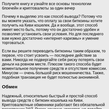
Получите книгу и узнайте все основы технологии
блокчейн и криптовалюты за один вечер
Почему я выделяю это как способ вывода? Потому что
вы можете указать, что оплату за свои биткоины хотите
получить на Киви кошелек. Да и вообще, этот способ
имеет место быть, потому что он достаточно удобен и
позволяет установить свои условия. Но для последнего
вам нужно достаточно «интернет-харизмы» и умение
торговаться.
Если вы решите переводить биткоины таким образом, то
первое, что стоит усвоить — последнее действие за
вами. Никогда не подвергайте себя риску потерять свои
деньги на ровном месте. Плюсом такого способа будет
моментальное получение средств и отсутствие комиссии.
Минусом — очень большой риск мошенничества. Также,
подобная транзакция не будет полностью анонимной.
Обмен
Надежный, относительно быстрый и простой способ
вывода средств с биткоин кошелька на Киви.
Криптовалютные обменники работают без обязательной