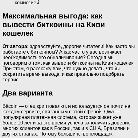
комиссией.
Максимальная выгода: как
вывести биткоины на Киви
кошелек
От автора:
здравствуйте, дорогие читатели! Как часто вы
работаете с биткоином? А как часто у вас возникает
необходимость его обналичивания? Сегодня мы
поговорим о том, как вывести биткоины на Киви кошелек.
При этом, я расскажу вам, что нужно делать, чтобы
сократить время вывода, и как правильно подобрать
сервис.
Два варианта
Bitcoin — отец криптовалют, и используется он почти на
каждом сервисе, связанным с этой сферой. Qiwi —
популярная платежная система, которая живет уже
более 10 лет и за это время успела заполучить доверие
многих клиентов как в России, так и в США, Бразилии и
других странах. Потому большинство площадок,