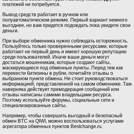
платежей не потребуется.
Вывод средств работает в ручном или
полуавтоматическом режиме. Первый вариант немного
выгоднее, но вам придется подождать пока увидите свои
деньги.
При выборе обменника нужно соблюдать осторожность.
Пользуйтесь только проверенными ресурсами, которые
работают не первый день и имеют хорошую репутацию
среди пользователей. Иначе ваши деньги могут
достаться мошенникам, которые создают сайты,
маскирующиеся под обменные пункты. Перед тем как
перевести биткоины в рубли, почитайте отзывы о
выбранном пункте обмена. Не стоит руководствоваться
информацией, представленной на самом обменнике. Там
наверняка действует премодерация сообщений или
отзывы написаны самими владельцами ресурса.
Поэтому используйте форумы, социальные сети и
специализированные сайты.
Например, чтобы совершить выгодный и безопасный
обмен BTC на QIWI, можно воспользоваться услугами
агрегатора обменных пунктов Bestchange.ru.