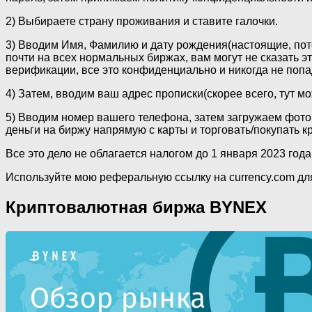
2) Выбираете страну проживания и ставите галочки.
3) Вводим Имя, Фамилию и дату рождения(настоящие, пот
почти на всех нормальных биржах, вам могут не сказать это
верификации, все это конфиденциально и никогда не попад
4) Затем, вводим ваш адрес прописки(скорее всего, тут мо
5) Вводим номер вашего телефона, затем загружаем фото 
деньги на биржу напрямую с карты и торговать/покупать кр
Все это дело не облагается налогом до 1 января 2023 года
Используйте мою реферальную ссылку на currency.com для
Криптовалютная биржа BYNEX