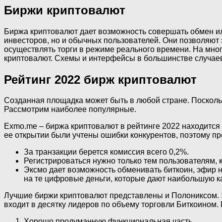
Биржи криптовалют
Биржа криптовалют дает возможность совершать обмен и
инвесторов, но и обычных пользователей. Они позволяют
осуществлять торги в режиме реального времени. На мног
криптовалют. Схемы и интерфейсы в большинстве случаев
Рейтинг 2022 бирж криптовалют
Созданная площадка может быть в любой стране. Поскольк
Рассмотрим наиболее популярные.
Exmo.me – биржа криптовалют в рейтинге 2022 находится
ее открытии были учтены ошибки конкурентов, поэтому п
За транзакции берется комиссия всего 0,2%.
Регистрироваться нужно только тем пользователям, 
Эксмо дает возможность обменивать биткоин, эфир н
на те цифровые деньги, которые дают наибольшую к
Лучшие биржи криптовалют представлены и Полониксом. Э
входит в десятку лидеров по объему торговли Биткоином. 
Хорошо продуманную функциональная часть.