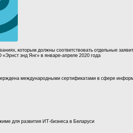
аниях, которым должны соответствовать отдельные заявите
«Эрнст энд Янг» в январе-апреле 2020 года
тверждена международными сертификатами в сфере инфор
име для развития ИТ-бизнеса в Беларуси