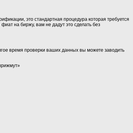
рификации, это стандартная процедура которая требуется
 фиат на биржу, вам не дадут это сделать без
олгое время проверки ваших данных вы можете заводить
«прижмут»