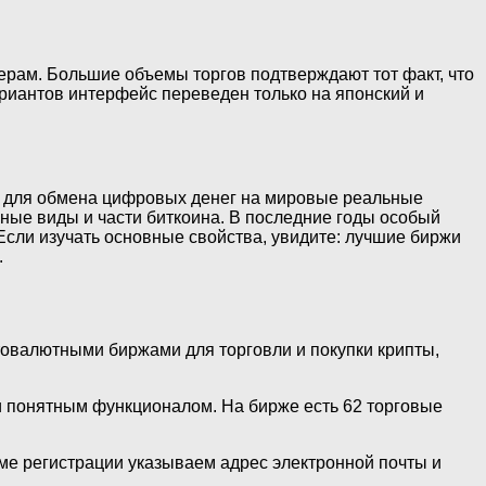
нерам. Большие объемы торгов подтверждают тот факт, что
риантов интерфейс переведен только на японский и
ся для обмена цифровых денег на мировые реальные
ные виды и части биткоина. В последние годы особый
Если изучать основные свойства, увидите: лучшие биржи
.
птовалютными биржами для торговли и покупки крипты,
 и понятным функционалом. На бирже есть 62 торговые
рме регистрации указываем адрес электронной почты и