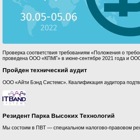
Проверка соответствия требованиям «Положения о требов
проведена ООО «КПМГ» в июне-сентябре 2021 года и ООО 
Пройден технический аудит
ООО «Айти Бэнд Системс». Квалификация аудитора под
Резидент Парка Высоких Технологий
Мы состоим в ПВТ — специальном налогово-правовом реж