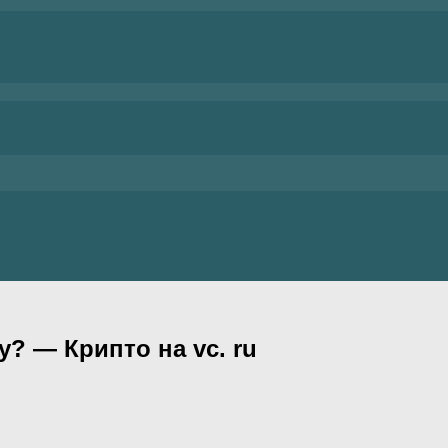
? — Крипто на vc. ru