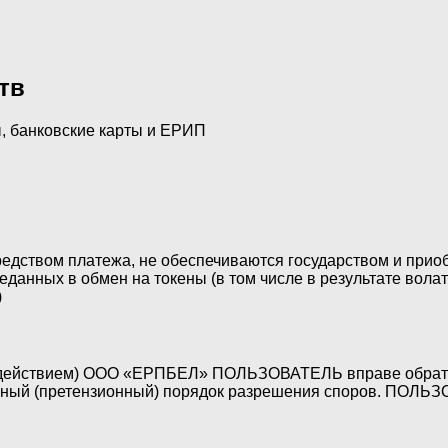
тв
, банковские карты и ЕРИП
редством платежа, не обеспечиваются государством и прио
данных в обмен на токены (в том числе в результате волат
)
действием) ООО «ЕРПБЕЛ» ПОЛЬЗОВАТЕЛЬ вправе обратитьс
 (претензионный) порядок разрешения споров. ПОЛЬ