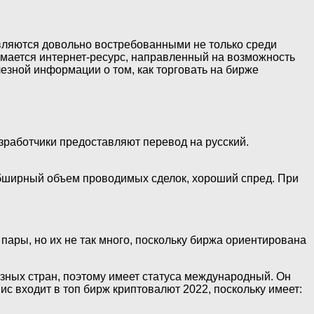
вляются довольно востребованными не только среди
имается интернет-ресурс, направленный на возможность
лезной информации о том, как торговать на бирже
зработчики предоставляют перевод на русский.
обширный объем проводимых сделок, хороший спред. При
пары, но их не так много, поскольку биржа ориентирована
зных стран, поэтому имеет статуса международный. Он
с входит в топ бирж криптовалют 2022, поскольку имеет: