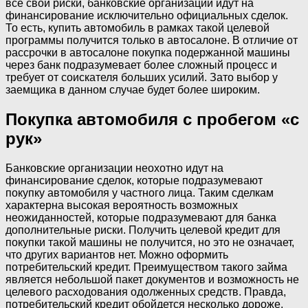
все свои риски, банковские организации идут на
финансирование исключительно официальных сделок.
То есть, купить автомобиль в рамках такой целевой
программы получится только в автосалоне. В отличие от
рассрочки в автосалоне покупка подержанной машины
через банк подразумевает более сложный процесс и
требует от соискателя больших усилий. Зато выбор у
заемщика в данном случае будет более широким.
Покупка автомобиля с пробегом «с
рук»
Банковские организации неохотно идут на
финансирование сделок, которые подразумевают
покупку автомобиля у частного лица. Таким сделкам
характерна высокая вероятность возможных
неожиданностей, которые подразумевают для банка
дополнительные риски. Получить целевой кредит для
покупки такой машины не получится, но это не означает,
что других вариантов нет. Можно оформить
потребительский кредит. Преимуществом такого займа
является небольшой пакет документов и возможность не
целевого расходования одолженных средств. Правда,
потребительский кредит обойдется несколько дороже,