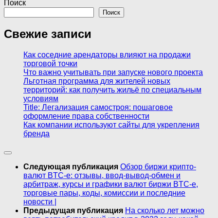
Поиск
Поиск
Свежие записи
Как соседние арендаторы влияют на продажи
торговой точки
Что важно учитывать при запуске нового проекта
Льготная программа для жителей новых
территорий: как получить жильё по специальным
условиям
Title: Легализация самостроя: пошаговое
оформление права собственности
Как компании используют сайты для укрепления
бренда
Следующая публикация
Обзор биржи крипто-
валют BTC-e: отзывы, ввод-вывод-обмен и
арбитраж, курсы и графики валют биржи BTC-e,
торговые пары, коды, комиссии и последние
новости |
Предыдущая публикация
На сколько лет можно