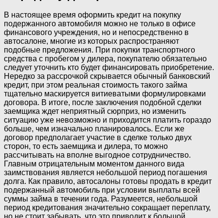
В настоящее время оформить кредит на покупку
подержанного автомобиля можно не только в офисе
финансового учреждения, но и непосредственно в
автосалоне, многие из которых распространяют
подобные предложения. При покупки транспортного
средства с пробегом у дилера, покупателю обязательно
следует уточнить кто будет финансировать приобретение.
Нередко за рассрочкой скрывается обычный банковский
кредит, при этом реальная стоимость такого займа
тщательно маскируется витиеватыми формулировками
договора. В итоге, после заключения подобной сделки
заемщика ждет неприятный сюрприз, но изменить
ситуацию уже невозможно и приходится платить гораздо
больше, чем изначально планировалось. Если же
договор предполагает участие в сделке только двух
сторон, то есть заемщика и дилера, то можно
рассчитывать на вполне выгодное сотрудничество.
Главным отрицательным моментом данного вида
заимствования является небольшой период погашения
долга. Как правило, автосалоны готовы продать в кредит
подержанный автомобиль при условии выплаты всей
суммы займа в течении года. Разумеется, небольшой
период кредитования значительно сокращает переплату,
но не стоит забывать, что это приводит к большой