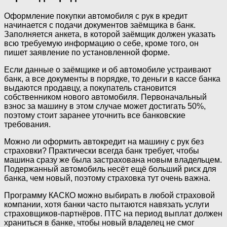
Оформление покупки автомобиля с рук в кредит
начинается с подачи документов заёмщика в банк.
Заполняется анкета, в которой заёмщик должен указать
всю требуемую информацию о себе, кроме того, он
пишет заявление по установленной форме.
Если данные о заёмщике и об автомобиле устраивают
банк, а все документы в порядке, то деньги в кассе банка
выдаются продавцу, а покупатель становится
собственником нового автомобиля. Первоначальный
взнос за машину в этом случае может достигать 50%,
поэтому стоит заранее уточнить все банковские
требования.
Можно ли оформить автокредит на машину с рук без
страховки? Практически всегда банк требует, чтобы
машина сразу же была застрахована новым владельцем.
Подержанный автомобиль несёт ещё больший риск для
банка, чем новый, поэтому страховка тут очень важна.
Программу КАСКО можно выбирать в любой страховой
компании, хотя банки часто пытаются навязать услуги
страховщиков-партнёров. ПТС на период выплат должен
храниться в банке, чтобы новый владелец не смог