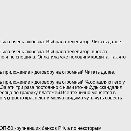
была очень любезна. Выбрала телевизор, Читать далее.
 была очень любезна. Выбрала телевизор, внесла
о я не спешила. Оплатила уже половину кредита, так что
ь приложение к договору на огромный Читать далее.
ь приложение к договору на огромный %,оставляют его у
.За эти три раза постоянно с ними кто-нибудь скандалил
есяца по графику платежей.Все технично меняется в
гут,просто краснеют и молчат,видимо чуть-чуть совесть
ТОП-50 крупнейших банков РФ, а по некоторым