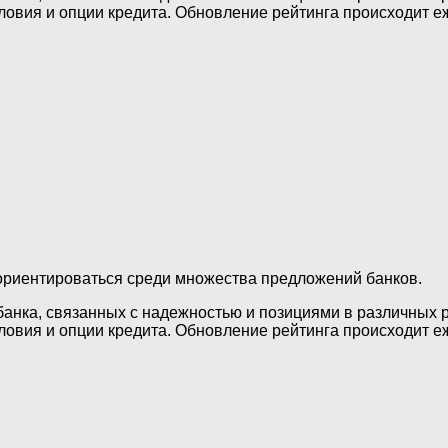
ловия и опции кредита. Обновление рейтинга происходит е
ориентироваться среди множества предложений банков.
банка, связанных с надежностью и позициями в различных р
ловия и опции кредита. Обновление рейтинга происходит е