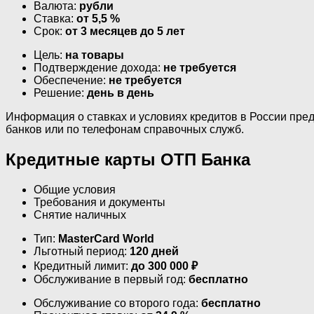
Валюта:
рубли
Ставка:
от 5,5 %
Срок:
от 3 месяцев до 5 лет
Цель:
на товары
Подтверждение дохода:
не требуется
Обеспечение:
не требуется
Решение:
день в день
Информация о ставках и условиях кредитов в России пред
банков или по телефонам справочных служб.
Кредитные карты ОТП Банка
Общие условия
Требования и документы
Снятие наличных
Тип:
MasterСard World
Льготный период:
120 дней
Кредитный лимит:
до 300 000 ₽
Обслуживание в первый год:
бесплатно
Обслуживание со второго года:
бесплатно