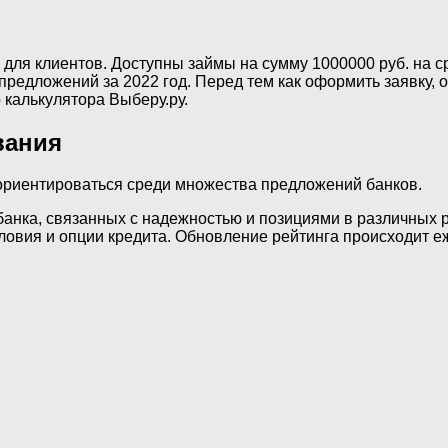
для клиентов. Доступны займы на сумму 1000000 руб. на с
редложений за 2022 год. Перед тем как оформить заявку, 
калькулятора Выберу.ру.
вания
ориентироваться среди множества предложений банков.
банка, связанных с надежностью и позициями в различных р
ловия и опции кредита. Обновление рейтинга происходит е