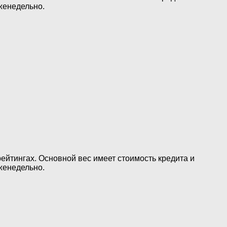
женедельно.
ейтингах. Основной вес имеет стоимость кредита и
женедельно.