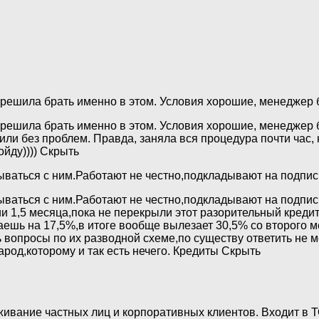
 решила брать именно в этом. Условия хорошие, менеджер 
т решила брать именно в этом. Условия хорошие, менеджер
и без проблем. Правда, заняла вся процедура почти час, н
ойду)))) Скрыть
ываться с ним.Работают не честно,подкладывают на подпис
ываться с ним.Работают не честно,подкладывают на подпис
ии 1,5 месяца,пока не перекрыли этот разорительный кредит
ешь на 17,5%,в итоге вообще вылезает 30,5% со второго м
вопросы по их разводной схеме,по существу ответить не мо
народ,которому и так есть нечего. Кредиты Скрыть
ивание частных лиц и корпоративных клиентов. Входит в 