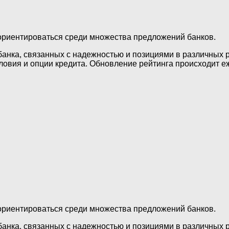
ориентироваться среди множества предложений банков.
банка, связанных с надежностью и позициями в различных р
ловия и опции кредита. Обновление рейтинга происходит е
ориентироваться среди множества предложений банков.
банка, связанных с надежностью и позициями в различных р