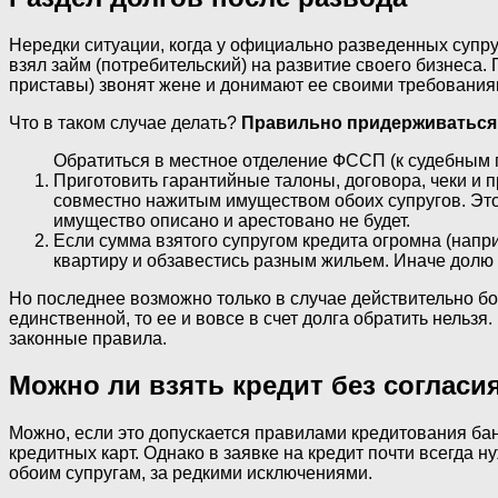
Нередки ситуации, когда у официально разведенных супр
взял займ (потребительский) на развитие своего бизнеса. 
приставы) звонят жене и донимают ее своими требованиям
Что в таком случае делать?
Правильно придерживаться
Обратиться в местное отделение ФССП (к судебным п
Приготовить гарантийные талоны, договора, чеки и 
совместно нажитым имуществом обоих супругов. Это 
имущество описано и арестовано не будет.
Если сумма взятого супругом кредита огромна (нап
квартиру и обзавестись разным жильем. Иначе долю
Но последнее возможно только в случае действительно б
единственной, то ее и вовсе в счет долга обратить нельзя.
законные правила.
Можно ли взять кредит без согласия
Можно, если это допускается правилами кредитования бан
кредитных карт. Однако в заявке на кредит почти всегда 
обоим супругам, за редкими исключениями.