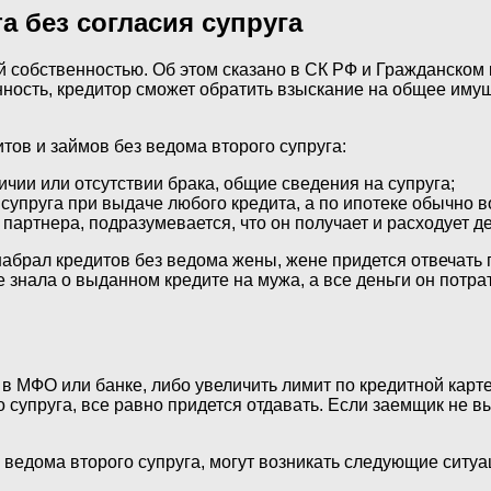
а без согласия супруга
й собственностью. Об этом сказано в СК РФ и Гражданском 
нность, кредитор сможет обратить взыскание на общее имущ
ов и займов без ведома второго супруга:
ичии или отсутствии брака, общие сведения на супруга;
 супруга при выдаче любого кредита, а по ипотеке обычно
 партнера, подразумевается, что он получает и расходует 
абрал кредитов без ведома жены, жене придется отвечать 
 не знала о выданном кредите на мужа, а все деньги он по
ы в МФО или банке, либо увеличить лимит по кредитной кар
 супруга, все равно придется отдавать. Если заемщик не вы
ведома второго супруга, могут возникать следующие ситуа