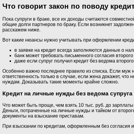
Что говорит закон по поводу кредит
Пока супруги в браке, все их доходы считаются совместно
общие долги партнеров по браку. Если возникнет задолже
расскажем ниже.
Вот какие нюансы нужно учитывать при оформлении кредит
в заявке на кредит всегда заполняются данные о нал
банк может требовать письменного согласия второго
даже если супруг получил кредит без ведома второго
Особенно важно последнее правило из списка. Если муж н
ответственность только в случае, если жена докажет, что
нуждам. Доказывать такие моменты крайне сложно.
Кредит на личные нужды без ведома супруга
Что может быть проще, чем взять 10 тыс. руб. до зарплат
Деньги, потраченные на личные нужды и тайком от второго
документы на взыскание приставам.
При взыскании по кредитам, оформленным без согласия и 