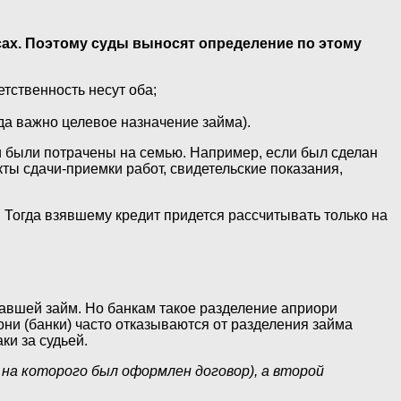
сах. Поэтому суды выносят определение по этому
етственность несут оба;
да важно целевое назначение займа).
ги были потрачены на семью. Например, если был сделан
ты сдачи-приемки работ, свидетельские показания,
м. Тогда взявшему кредит придется рассчитывать только на
давшей займ. Но банкам такое разделение априори
они (банки) часто отказываются от разделения займа
ки за судьей.
 на которого был оформлен договор), а второй