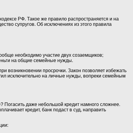
кодексе РФ. Такое же правило распространяется и на
ество супругов. Об исключениях из этого правила
 вообще необходимо участие двух созаемщиков;
деньги на общие семейные нужды.
при возникновении просрочки. Закон позволяет избежать
тратил исключительно на личные нужды, вопреки семейным
те? Погасить даже небольшой кредит намного сложнее.
плачивает кредит, банк подаст в суд, направить
ции: