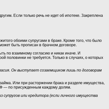
угим. Если только речь не идет об ипотеке. Закреплена
житого обоими супругами в браке. Кроме того, что было
может быть прописан в брачном договоре.
ть по взаимному согласию и никак иначе. И
й половинки не требуется. Только в случаях, о которых
ласия. Он выступает созаемщиком лишь по договорам
 займа. Или при расторжении брака и разделе имущества,
К РФ — по присужденным каждому долям.
 из супругов или кредитора (если личного имущества