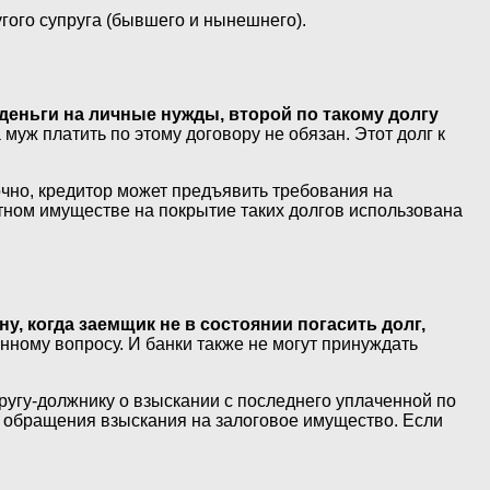
угого супруга (бывшего и нынешнего).
 деньги на личные нужды, второй по такому долгу
 муж платить по этому договору не обязан. Этот долг к
очно, кредитор может предъявить требования на
тном имуществе на покрытие таких долгов использована
, когда заемщик не в состоянии погасить долг,
анному вопросу. И банки также не могут принуждать
упругу-должнику о взыскании с последнего уплаченной по
ь обращения взыскания на залоговое имущество. Если