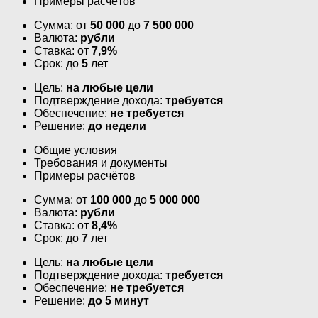
Примеры расчётов
Сумма: от
50 000
до
7 500 000
Валюта:
рубли
Ставка: от
7,9%
Срок: до
5
лет
Цель:
на любые цели
Подтверждение дохода:
требуется
Обеспечение:
не требуется
Решение:
до недели
Общие условия
Требования и документы
Примеры расчётов
Сумма: от
100 000
до
5 000 000
Валюта:
рубли
Ставка: от
8,4%
Срок: до
7
лет
Цель:
на любые цели
Подтверждение дохода:
требуется
Обеспечение:
не требуется
Решение:
до 5 минут