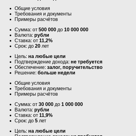
Общие условия
Требования и документы
Примеры расчётов
Сумма: от
500 000
до
10 000 000
Валюта:
рубли
Ставка: от
11,2%
Срок: до
20
лет
Цель:
на любые цели
Подтверждение дохода:
не требуется
Обеспечение:
залог, поручительство
Решение:
больше недели
Общие условия
Требования и документы
Примеры расчётов
Сумма: от
30 000
до
1 000 000
Валюта:
рубли
Ставка: от
11,9%
Срок: до
5
лет
Цель:
на любые цели