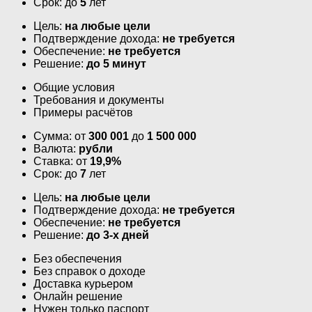
Срок: до
5
лет
Цель:
на любые цели
Подтверждение дохода:
не требуется
Обеспечение:
не требуется
Решение:
до 5 минут
Общие условия
Требования и документы
Примеры расчётов
Сумма: от
300 001
до
1 500 000
Валюта:
рубли
Ставка: от
19,9%
Срок: до
7
лет
Цель:
на любые цели
Подтверждение дохода:
не требуется
Обеспечение:
не требуется
Решение:
до 3-х дней
Без обеспечения
Без справок о доходе
Доставка курьером
Онлайн решение
Нужен только паспорт