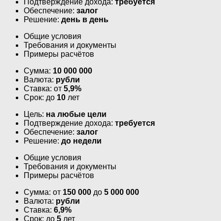
Подтверждение дохода:
требуется
Обеспечение:
залог
Решение:
день в день
Общие условия
Требования и документы
Примеры расчётов
Сумма:
10 000 000
Валюта:
рубли
Ставка: от
5,9%
Срок: до
10
лет
Цель:
на любые цели
Подтверждение дохода:
требуется
Обеспечение:
залог
Решение:
до недели
Общие условия
Требования и документы
Примеры расчётов
Сумма: от
150 000
до
5 000 000
Валюта:
рубли
Ставка:
6,9%
Срок: до
5
лет