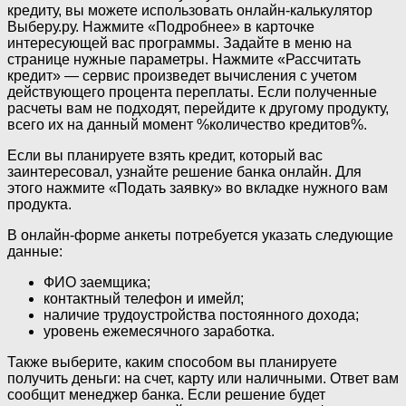
кредиту, вы можете использовать онлайн-калькулятор
Выберу.ру. Нажмите «Подробнее» в карточке
интересующей вас программы. Задайте в меню на
странице нужные параметры. Нажмите «Рассчитать
кредит» — сервис произведет вычисления с учетом
действующего процента переплаты. Если полученные
расчеты вам не подходят, перейдите к другому продукту,
всего их на данный момент %количество кредитов%.
Если вы планируете взять кредит, который вас
заинтересовал, узнайте решение банка онлайн. Для
этого нажмите «Подать заявку» во вкладке нужного вам
продукта.
В онлайн-форме анкеты потребуется указать следующие
данные:
ФИО заемщика;
контактный телефон и имейл;
наличие трудоустройства постоянного дохода;
уровень ежемесячного заработка.
Также выберите, каким способом вы планируете
получить деньги: на счет, карту или наличными. Ответ вам
сообщит менеджер банка. Если решение будет