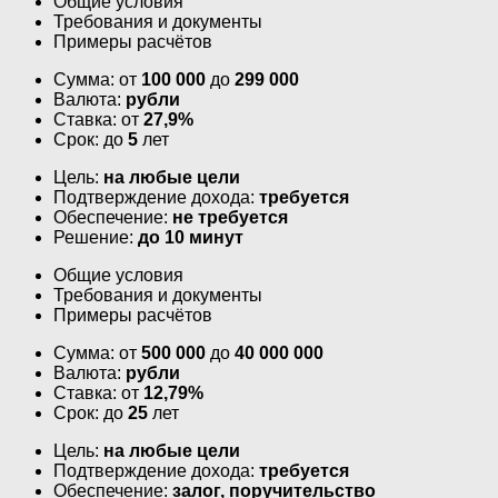
Общие условия
Требования и документы
Примеры расчётов
Сумма: от
100 000
до
299 000
Валюта:
рубли
Ставка: от
27,9%
Срок: до
5
лет
Цель:
на любые цели
Подтверждение дохода:
требуется
Обеспечение:
не требуется
Решение:
до 10 минут
Общие условия
Требования и документы
Примеры расчётов
Сумма: от
500 000
до
40 000 000
Валюта:
рубли
Ставка: от
12,79%
Срок: до
25
лет
Цель:
на любые цели
Подтверждение дохода:
требуется
Обеспечение:
залог, поручительство