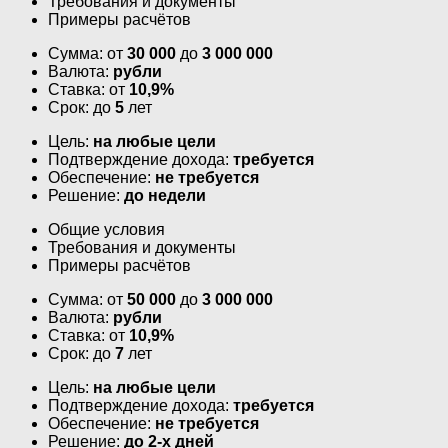
Требования и документы
Примеры расчётов
Сумма: от
30 000
до
3 000 000
Валюта:
рубли
Ставка: от
10,9%
Срок: до
5
лет
Цель:
на любые цели
Подтверждение дохода:
требуется
Обеспечение:
не требуется
Решение:
до недели
Общие условия
Требования и документы
Примеры расчётов
Сумма: от
50 000
до
3 000 000
Валюта:
рубли
Ставка: от
10,9%
Срок: до
7
лет
Цель:
на любые цели
Подтверждение дохода:
требуется
Обеспечение:
не требуется
Решение:
до 2-х дней