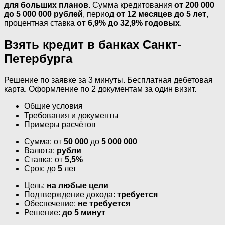
для больших планов
. Сумма кредитования
от 200 000
до 5 000 000 рублей
, период
от 12 месяцев до 5 лет
,
процентная ставка
от 6,9% до 32,9% годовых
.
Взять кредит в банках Санкт-
Петербурга
Решение по заявке за 3 минуты. Бесплатная дебетовая
карта. Оформление по 2 документам за один визит.
Общие условия
Требования и документы
Примеры расчётов
Сумма: от
50 000
до
5 000 000
Валюта:
рубли
Ставка: от
5,5%
Срок: до
5
лет
Цель:
на любые цели
Подтверждение дохода:
требуется
Обеспечение:
не требуется
Решение:
до 5 минут