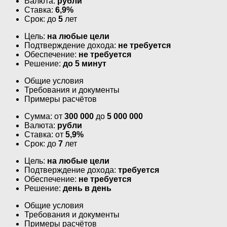
Валюта:
рубли
Ставка:
6,9%
Срок: до
5
лет
Цель:
на любые цели
Подтверждение дохода:
не требуется
Обеспечение:
не требуется
Решение:
до 5 минут
Общие условия
Требования и документы
Примеры расчётов
Сумма: от
300 000
до
5 000 000
Валюта:
рубли
Ставка: от
5,9%
Срок: до
7
лет
Цель:
на любые цели
Подтверждение дохода:
требуется
Обеспечение:
не требуется
Решение:
день в день
Общие условия
Требования и документы
Примеры расчётов