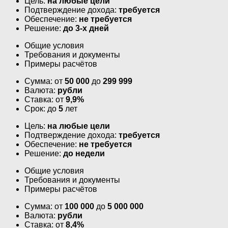
Цель:
на любые цели
Подтверждение дохода:
требуется
Обеспечение:
не требуется
Решение:
до 3-х дней
Общие условия
Требования и документы
Примеры расчётов
Сумма: от
50 000
до
299 999
Валюта:
рубли
Ставка: от
9,9%
Срок: до
5
лет
Цель:
на любые цели
Подтверждение дохода:
требуется
Обеспечение:
не требуется
Решение:
до недели
Общие условия
Требования и документы
Примеры расчётов
Сумма: от
100 000
до
5 000 000
Валюта:
рубли
Ставка: от
8,4%