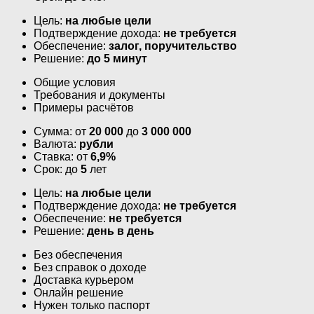
Цель:
на любые цели
Подтверждение дохода:
не требуется
Обеспечение:
залог, поручительство
Решение:
до 5 минут
Общие условия
Требования и документы
Примеры расчётов
Сумма: от
20 000
до
3 000 000
Валюта:
рубли
Ставка: от
6,9%
Срок: до
5
лет
Цель:
на любые цели
Подтверждение дохода:
не требуется
Обеспечение:
не требуется
Решение:
день в день
Без обеспечения
Без справок о доходе
Доставка курьером
Онлайн решение
Нужен только паспорт