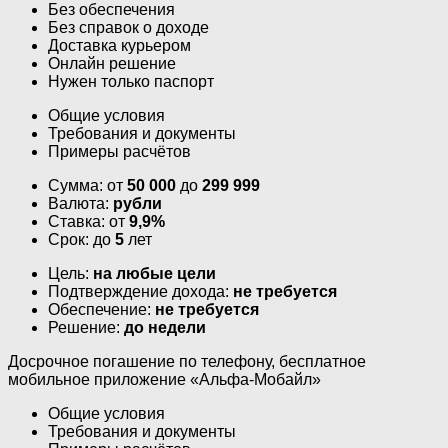
Без обеспечения
Без справок о доходе
Доставка курьером
Онлайн решение
Нужен только паспорт
Общие условия
Требования и документы
Примеры расчётов
Сумма: от
50 000
до
299 999
Валюта:
рубли
Ставка: от
9,9%
Срок: до
5
лет
Цель:
на любые цели
Подтверждение дохода:
не требуется
Обеспечение:
не требуется
Решение:
до недели
Досрочное погашение по телефону, бесплатное
мобильное приложение «Альфа-Мобайл»
Общие условия
Требования и документы