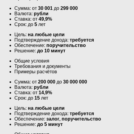
Сумма: от
30 001
до
299 000
Валюта:
рубли
Ставка: от
49,9%
Срок: до
5
лет
Цель:
на любые цели
Подтверждение дохода:
требуется
Обеспечение:
поручительство
Решение:
до 10 минут
Общие условия
Требования и документы
Примеры расчётов
Сумма: от
200 000
до
30 000 000
Валюта:
рубли
Ставка: от
14,9%
Срок: до
15
лет
Цель:
на любые цели
Подтверждение дохода:
требуется
Обеспечение:
залог, поручительство
Решение:
до 5 минут