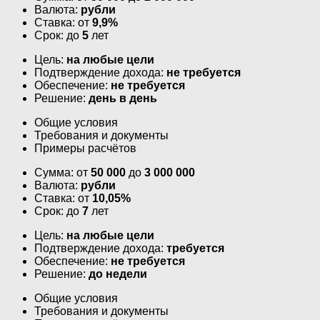
Валюта:
рубли
Ставка: от
9,9%
Срок: до
5
лет
Цель:
на любые цели
Подтверждение дохода:
не требуется
Обеспечение:
не требуется
Решение:
день в день
Общие условия
Требования и документы
Примеры расчётов
Сумма: от
50 000
до
3 000 000
Валюта:
рубли
Ставка: от
10,05%
Срок: до
7
лет
Цель:
на любые цели
Подтверждение дохода:
требуется
Обеспечение:
не требуется
Решение:
до недели
Общие условия
Требования и документы