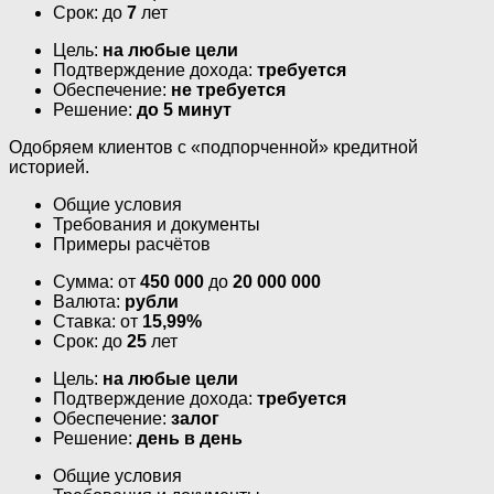
Срок: до
7
лет
Цель:
на любые цели
Подтверждение дохода:
требуется
Обеспечение:
не требуется
Решение:
до 5 минут
Одобряем клиентов с «подпорченной» кредитной
историей.
Общие условия
Требования и документы
Примеры расчётов
Сумма: от
450 000
до
20 000 000
Валюта:
рубли
Ставка: от
15,99%
Срок: до
25
лет
Цель:
на любые цели
Подтверждение дохода:
требуется
Обеспечение:
залог
Решение:
день в день
Общие условия