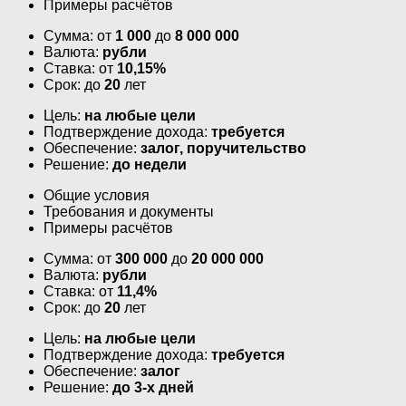
Примеры расчётов
Сумма: от
1 000
до
8 000 000
Валюта:
рубли
Ставка: от
10,15%
Срок: до
20
лет
Цель:
на любые цели
Подтверждение дохода:
требуется
Обеспечение:
залог, поручительство
Решение:
до недели
Общие условия
Требования и документы
Примеры расчётов
Сумма: от
300 000
до
20 000 000
Валюта:
рубли
Ставка: от
11,4%
Срок: до
20
лет
Цель:
на любые цели
Подтверждение дохода:
требуется
Обеспечение:
залог
Решение:
до 3-х дней