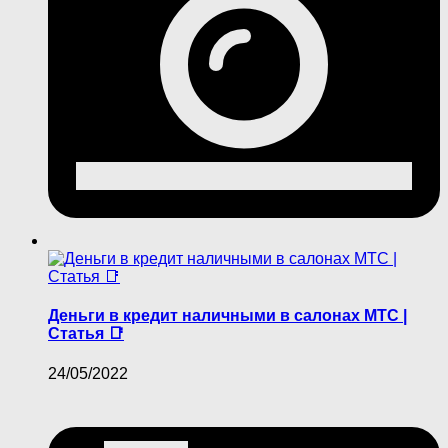
Деньги в кредит наличными в салонах МТС |
Статья 📑
24/05/2022