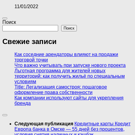
11/01/2022
Поиск
Поиск
Свежие записи
Как соседние арендаторы влияют на продажи
торговой точки
Что важно учитывать при запуске нового проекта
Льготная программа для жителей новых
территорий: как получить жильё по специальным
условиям
Title: Легализация самостроя: пошаговое
оформление права собственности
Как компании используют сайты для укрепления
бренда
Следующая публикация
Кредитные карты Кредит
Европа банка в Омске — 55 дней без процентов,
условия снятия наличных и кэшбэк