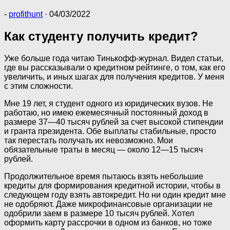
-
profithunt
·
04/03/2022
Как студенту получить кредит?
Уже больше года читаю Тинькофф-журнал. Видел статьи,
где вы рассказывали о кредитном рейтинге, о том, как его
увеличить, и иных шагах для получения кредитов. У меня
с этим сложности.
Мне 19 лет, я студент одного из юридических вузов. Не
работаю, но имею ежемесячный постоянный доход в
размере 37—40 тысяч рублей за счет высокой стипендии
и гранта президента. Обе выплаты стабильные, просто
так перестать получать их невозможно. Мои
обязательные траты в месяц — около 12—15 тысяч
рублей.
Продолжительное время пытаюсь взять небольшие
кредиты для формирования кредитной истории, чтобы в
следующем году взять автокредит. Но ни один кредит мне
не одобряют. Даже микрофинансовые организации не
одобрили заем в размере 10 тысяч рублей. Хотел
оформить карту рассрочки в одном из банков, но тоже