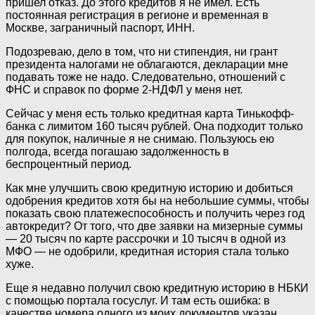
пришел отказ. До этого кредитов я не имел. Есть
постоянная регистрация в регионе и временная в
Москве, заграничный паспорт, ИНН.
Подозреваю, дело в том, что ни стипендия, ни грант
президента налогами не облагаются, декларации мне
подавать тоже не надо. Следовательно, отношений с
ФНС и справок по форме 2-НДФЛ у меня нет.
Сейчас у меня есть только кредитная карта Тинькофф-
банка с лимитом 160 тысяч рублей. Она подходит только
для покупок, наличные я не снимаю. Пользуюсь ею
полгода, всегда погашаю задолженность в
беспроцентный период.
Как мне улучшить свою кредитную историю и добиться
одобрения кредитов хотя бы на небольшие суммы, чтобы
показать свою платежеспособность и получить через год
автокредит? От того, что две заявки на мизерные суммы
— 20 тысяч по карте рассрочки и 10 тысяч в одной из
МФО — не одобрили, кредитная история стала только
хуже.
Еще я недавно получил свою кредитную историю в НБКИ
с помощью портала госуслуг. И там есть ошибка: в
качестве номера одного из моих документов указан