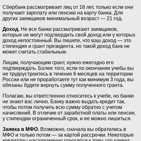
Сбербанк рассматривает лиц от 18 лет, только если они
получают зарплату или пенсию на карту банка. Для
других заемщиков минимальный возраст — 21 год.
Доход.
Не все банки рассматривают заемщиков,
которые не могут подтвердить свой доход или у которых
доход непостоянный. Вы пишете, что ваш доход — это
стипендия и грант президента, но такой доход банк не
может считать стабильным.
Лицам, получающим грант, нужно ежегодно его
подтверждать. Более того, если по окончании учебы вы
не трудоустроитесь в течение 6 месяцев на территории
России или не проработаете тут как минимум 3 года, вы
обязаны будете вернуть сумму полученного гранта.
Полагаю, вы ответственно относитесь к учебе, но банки
не знают вас лично. Банку важно выдать кредит так,
чтобы потом получить всю сумму обратно с учетом
начислений. В отличие от заработной платы или пенсии,
у стипендии ограниченный срок, и ее можно лишиться.
Заявка в МФО.
Возможно, сначала вы обратились в
МФО и только потом — за картой рассрочки. Некоторые
кредиторы настороженно относятся к тому, что клиент