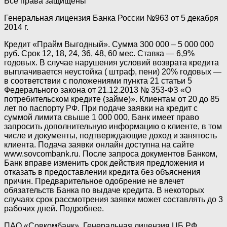
Все права защищены
Генеральная лицензия Банка России №963 от 5 декабря
2014 г.
Кредит «Прайм Выгодный». Сумма 300 000 – 5 000 000
руб. Срок 12, 18, 24, 36, 48, 60 мес. Ставка — 6,9%
годовых. В случае нарушения условий возврата кредита
выплачивается неустойка ( штраф, пени) 20% годовых —
в соответствии с положениями пункта 21 статьи 5
Федерального закона от 21.12.2013 № 353-ФЗ «О
потребительском кредите (займе)». Клиентам от 20 до 85
лет по паспорту РФ. При подаче заявки на кредит с
суммой лимита свыше 1 000 000, Банк имеет право
запросить дополнительную информацию о клиенте, в том
числе и документы, подтверждающие доход и занятость
клиента. Подача заявки онлайн доступна на сайте
www.sovcombank.ru. После запроса документов Банком,
Банк вправе изменить срок действия предложения и
отказать в предоставлении кредита без объяснения
причин. Предварительное одобрение не влечет
обязательств Банка по выдаче кредита. В некоторых
случаях срок рассмотрения заявки может составлять до 3
рабочих дней. Подробнее.
ПАО «Совкомбанк». Генеральная лицензия ЦБ РФ