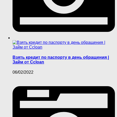
Взять кредит по паспорту в день обращения |
Займ от Ccloan
06/02/2022