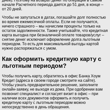
дней). Поэтому на возврат денег по операции в самом
начале Расчетного периода дается до 51 дня, в конце –
от 20 дней.
Чтобы не запутаться в датах, погашайте долг полностью
во время ежемесячной оплаты. Если не получается,
ничего страшного – мы начислим проценты только на
остаток задолженности. Также учитывайте, что кредитная
карта выгодна при безналичной оплате товаров/услуг –
снятие денег исключает оформление долга льготным
периодом. То есть для максимальной выгоды картой
нужно распоряжаться с умом.
Как оформить кредитную карту с
льготным периодом?
Чтобы получить карту, обратитесь в офис Банка Хоум
Кредит (адреса в своем городе смотрите на сайте).
Чтобы узнать предварительное решение, заполните
онлайн-заявку, не выходя из дома. При одобрении вам
позвонит специалист и согласует визит в офис – при
наличии всех документов оформить и получить
кредитную карту с льготным периодом можно
непосредственно в день обращения.