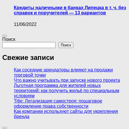
Кредиты наличными в банках Липецка в т. ч. без
справок и поручителей — 13 вариантов
11/06/2022
Поиск
Поиск
Свежие записи
Как соседние арендаторы влияют на продажи
торговой точки
Что важно учитывать при запуске нового проекта
Льготная программа для жителей новых
территорий: как получить жильё по специальным
условиям
Title: Легализация самостроя: пошаговое
оформление права собственности
Как компании используют сайты для укрепления
бренда