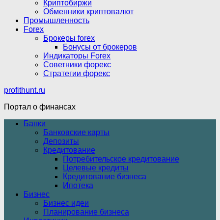
Криптобиржи
Обменники криптовалют
Промышленность
Forex
Брокеры forex
Бонусы от брокеров
Индикаторы Forex
Советники форекс
Стратегии форекс
profithunt.ru
Портал о финансах
Банки
Банковские карты
Депозиты
Кредитование
Потребительское кредитование
Целевые кредиты
Кредитование бизнеса
Ипотека
Бизнес
Бизнес идеи
Планирование бизнеса