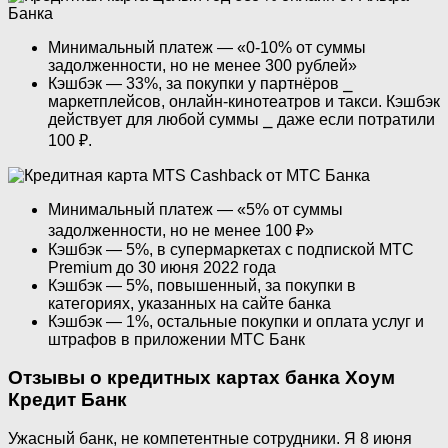
Минимальный платеж — «0-10% от суммы
задолженности, но не менее 300 рублей»
Кэшбэк — 33%, за покупки у партнёров ⎯
маркетплейсов, онлайн-кинотеатров и такси. Кэшбэк
действует для любой суммы ⎯ даже если потратили
100 ₽.
Минимальный платеж — «5% от суммы
задолженности, но не менее 100 ₽»
Кэшбэк — 5%, в супермаркетах с подпиской МТС
Premium до 30 июня 2022 года
Кэшбэк — 5%, повышенный, за покупки в
категориях, указанных на сайте банка
Кэшбэк — 1%, остальные покупки и оплата услуг и
штрафов в приложении МТС Банк
Отзывы о кредитных картах банка Хоум
Кредит Банк
Ужасный банк, не компетентные сотрудники. Я 8 июня