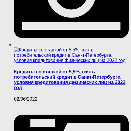
Кредиты со ставкой от 5,5%, взять
потребительский кредит в Санкт-Петербурге,
условия кредитования физических лиц на 2022
год
02/06/2022