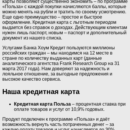
карты позволяют существенно экономить – по программе
«Польза» с каждой покупки начисляются баллы, которые
можно менять на рубли и тратить по своему усмотрению.
Еще одно преимущество – простое и быстрое
оформление. Кредитная карта с льготным периодом
выдается без справок о доходах. Действующим клиентам
нужен лишь паспорт, новым – паспорт и дополнительный
документ из нашего списка.
Услугами Банка Хоум Кредит пользуются миллионы
российских граждан – мы находимся на 12 месте в
стране по количеству выданных карт (данные
аналитического агентства Frank Research Group на 31
марта 2017 года). Нам доверяют за надежность и
лояльное отношение, за выгодные предложения и
высокое качество сервиса.
Наша кредитная карта
Кредитная карта Польза
– процентная ставка при
оплате товаров и услуг от 10,9% годовых.
Продукт подключен к программе «Польза» и даёт
возможность вернуть часть потраченных денег – за
каждую оплату товаров и услуг начисляется до 30%