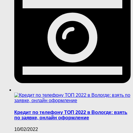
Кредит по телефону ТОП 2022 в Вологде: взять
по заявке, онлайн оформление
10/02/2022