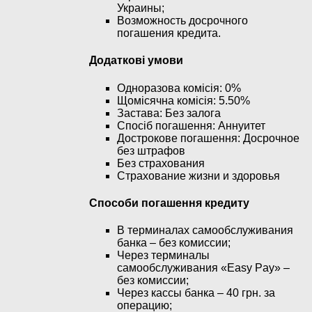
Украины;
Возможность досрочного
погашения кредита.
Додаткові умови
Одноразова комісія: 0%
Щомісячна комісія: 5.50%
Застава: Без залога
Спосіб погашення: Aннуитет
Дострокове погашення: Досрочное
без штрафов
Без страхования
Страхование жизни и здоровья
Способи погашення кредиту
В терминалах самообслуживания
банка – без комиссии;
Через терминалы
самообслуживания «Easy Pay» –
без комиссии;
Через кассы банка – 40 грн. за
операцию;