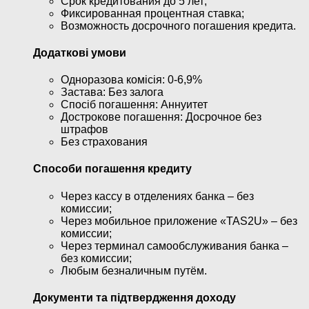
Срок кредитования до 5 лет;
Фиксированная процентная ставка;
Возможность досрочного погашения кредита.
Додаткові умови
Одноразова комісія: 0-6,9%
Застава: Без залога
Спосіб погашення: Aннуитет
Дострокове погашення: Досрочное без
штрафов
Без страхования
Способи погашення кредиту
Через кассу в отделениях банка – без
комиссии;
Через мобильное приложение «TAS2U» – без
комиссии;
Через терминал самообслуживания банка –
без комиссии;
Любым безналичным путём.
Документи та підтвердження доходу