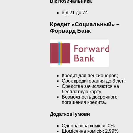
Вік позичальника
від 21 до 74
Кредит «Cоциальный» –
Форвард Банк
Кредит для пенсионеров;
Срок кредитования до 3 лет;
Средства зачисляются на
бесплатную карту;
Возможность досрочного
погашения кредита.
Додаткові умови
Одноразова комісія: 0%
Щомісячна комісія: 2.99%