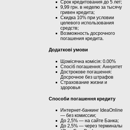
Срок кредитования до 5 лет;
9,99 грн. в неделю за тысячу
гривен кредита;
Скидка 10% при условии
целевого использования
средств;
Возможность досрочного
погашения кредита.
Додаткові умови
Щомісячна комісія: 0.00%
Спосіб погашення: Aннуитет
Дострокове погашення:
Досрочное без штрафов
Страхование жизни и
здоровья
Способи погашення кредиту
Интернет-банкинг IdeaOnline
— без комиссии;
До 2,5% — на сайте Банка;
До 2,5% — через терминалы