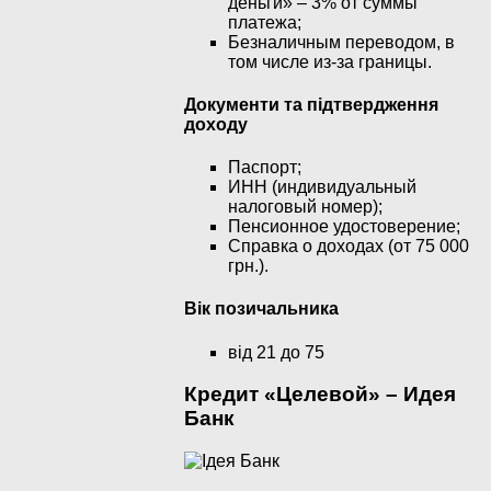
деньги» – 3% от суммы
платежа;
Безналичным переводом, в
том числе из-за границы.
Документи та підтвердження
доходу
Паспорт;
ИНН (индивидуальный
налоговый номер);
Пенсионное удостоверение;
Справка о доходах (от 75 000
грн.).
Вік позичальника
від 21 до 75
Кредит «Целевой» – Идея
Банк