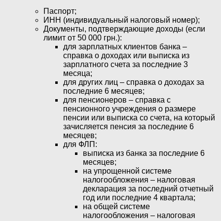
Паспорт;
ИНН (индивидуальный налоговый номер);
Документы, подтверждающие доходы (если
лимит от 50 000 грн.):
для зарплатных клиентов банка –
справка о доходах или выписка из
зарплатного счета за последние 3
месяца;
для других лиц – справка о доходах за
последние 6 месяцев;
для пенсионеров – справка с
пенсионного учреждения о размере
пенсии или выписка со счета, на который
зачисляется пенсия за последние 6
месяцев;
для ФЛП:
выписка из банка за последние 6
месяцев;
на упрощенной системе
налогообложения – налоговая
декларация за последний отчетный
год или последние 4 квартала;
на общей системе
налогообложения – налоговая