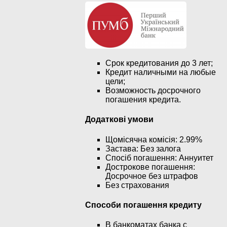
Срок кредитования до 3 лет;
Кредит наличными на любые
цели;
Возможность досрочного
погашения кредита.
Додаткові умови
Щомісячна комісія: 2.99%
Застава: Без залога
Спосіб погашення: Aннуитет
Дострокове погашення:
Досрочное без штрафов
Без страхования
Способи погашення кредиту
В банкоматах банка с