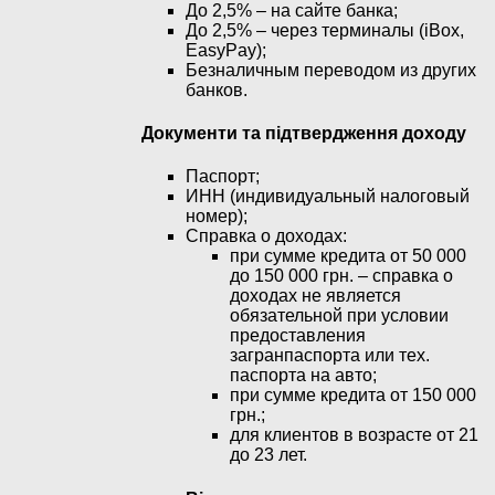
До 2,5% – на сайте банка;
До 2,5% – через терминалы (iBox,
EasyPay);
Безналичным переводом из других
банков.
Документи та підтвердження доходу
Паспорт;
ИНН (индивидуальный налоговый
номер);
Справка о доходах:
при сумме кредита от 50 000
до 150 000 грн. – справка о
доходах не является
обязательной при условии
предоставления
загранпаспорта или тех.
паспорта на авто;
при сумме кредита от 150 000
грн.;
для клиентов в возрасте от 21
до 23 лет.