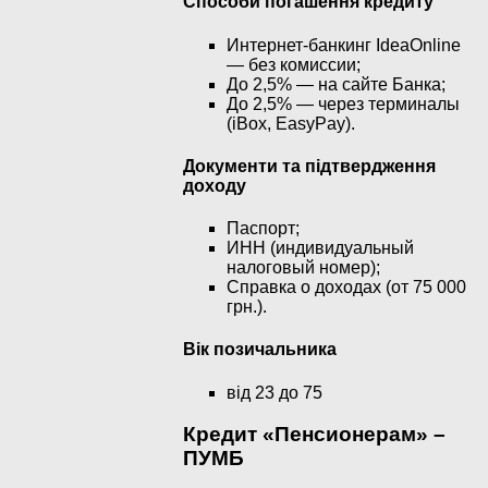
Способи погашення кредиту
Интернет-банкинг IdeaOnline
— без комиссии;
До 2,5% — на сайте Банка;
До 2,5% — через терминалы
(iBox, EasyPay).
Документи та підтвердження
доходу
Паспорт;
ИНН (индивидуальный
налоговый номер);
Справка о доходах (от 75 000
грн.).
Вік позичальника
від 23 до 75
Кредит «Пенсионерам» –
ПУМБ