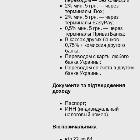
переводом — без комиссии;
2% мин. 5 грн. — через
терминалы iBox;
2% мин. 5 грн. — через
терминалы EasyPay;
0,5% мин. 5 грн. — через
терминалы ПриватБанка;
В кассах других банков —
0,75% + комиссия другого
банка;
Переводом с карты любого
банка Украины;
Переводом со счета в другом
банке Украины.
Документи та підтвердження
доходу
Паспорт;
ИНН (индивидуальный
налоговый номер).
Вік позичальника
від 22 до 64