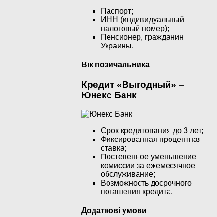
Паспорт;
ИНН (индивидуальный
налоговый номер);
Пенсионер, гражданин
Украины.
Вік позичальника
Кредит «Выгодный» –
Юнекс Банк
Срок кредитования до 3 лет;
Фиксированная процентная
ставка;
Постепенное уменьшение
комиссии за ежемесячное
обслуживание;
Возможность досрочного
погашения кредита.
Додаткові умови