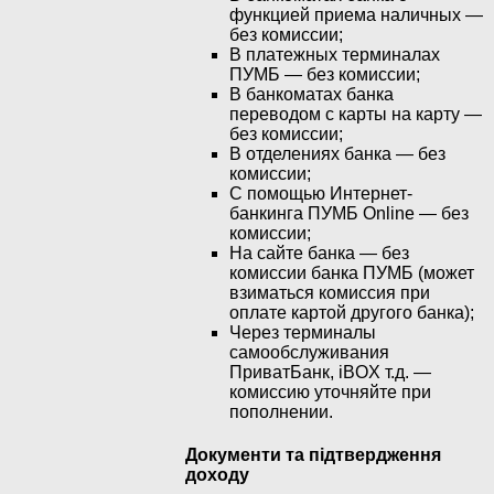
функцией приема наличных —
без комиссии;
В платежных терминалах
ПУМБ — без комиссии;
В банкоматах банка
переводом с карты на карту —
без комиссии;
В отделениях банка — без
комиссии;
С помощью Интернет-
банкинга ПУМБ Online — без
комиссии;
На сайте банка — без
комиссии банка ПУМБ (может
взиматься комиссия при
оплате картой другого банка);
Через терминалы
самообслуживания
ПриватБанк, iBOX т.д. —
комиссию уточняйте при
пополнении.
Документи та підтвердження
доходу