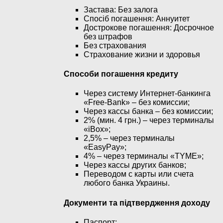
Застава: Без залога
Спосіб погашення: Aннуитет
Дострокове погашення: Досрочное
без штрафов
Без страхования
Страхование жизни и здоровья
Способи погашення кредиту
Через систему Интернет-банкинга
«Free-Bank» – без комиссии;
Через кассы банка – без комиссии;
2% (мин. 4 грн.) – через терминалы
«iBox»;
2,5% – через терминалы
«EasyPay»;
4% – через терминалы «TYME»;
Через кассы других банков;
Переводом с карты или счета
любого банка Украины.
Документи та підтвердження доходу
Паспорт;