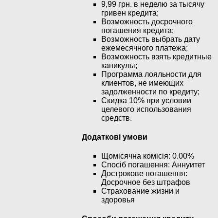
9,99 грн. в неделю за тысячу
гривен кредита;
Возможность досрочного
погашения кредита;
Возможность выбрать дату
ежемесячного платежа;
Возможность взять кредитные
каникулы;
Программа лояльности для
клиентов, не имеющих
задолженности по кредиту;
Скидка 10% при условии
целевого использования
средств.
Додаткові умови
Щомісячна комісія: 0.00%
Спосіб погашення: Aннуитет
Дострокове погашення:
Досрочное без штрафов
Страхование жизни и
здоровья