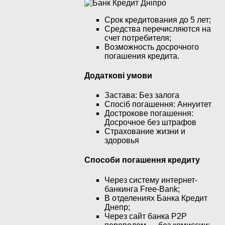
Срок кредитования до 5 лет;
Средства перечисляются на
счет потребителя;
Возможность досрочного
погашения кредита.
Додаткові умови
Застава: Без залога
Спосіб погашення: Aннуитет
Дострокове погашення:
Досрочное без штрафов
Страхование жизни и
здоровья
Способи погашення кредиту
Через систему интернет-
банкинга Free-Bank;
В отделениях Банка Кредит
Днепр;
Через сайт банка P2P