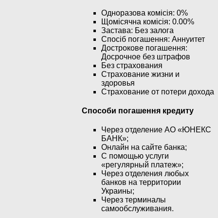
Одноразова комісія: 0%
Щомісячна комісія: 0.00%
Застава: Без залога
Спосіб погашення: Aннуитет
Дострокове погашення:
Досрочное без штрафов
Без страхования
Страхование жизни и
здоровья
Страхование от потери дохода
Способи погашення кредиту
Через отделение АО «ЮНЕКС
БАНК»;
Онлайн на сайте банка;
С помощью услуги
«регулярный платеж»;
Через отделения любых
банков на территории
Украины;
Через терминалы
самообслуживания.