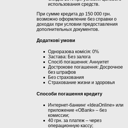
использования средств.
При сумме кредита до 150 000 грн.
возможно оформление без справки о
доходах при условии предоставления
дополнительных документов.
Додаткові умови
Одноразова комісія: 0%
Застава: Без залога
Спосіб погашення: Aннуитет
Дострокове погашення: Досрочное
без штрафов
Без страхования
Страхование жизни и здоровья
Способи погашення кредиту
Интернет-банкинг «IdeaOnline» или
приложение «OBank» – без
комиссии;
40 грн. за платеж – через
операционную кассу;