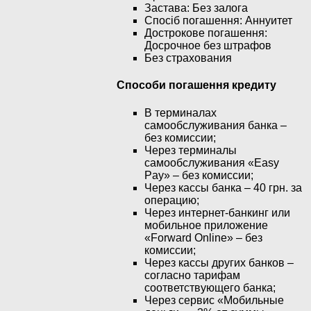
Застава: Без залога
Спосіб погашення: Aннуитет
Дострокове погашення:
Досрочное без штрафов
Без страхования
Способи погашення кредиту
В терминалах
самообслуживания банка –
без комиссии;
Через терминалы
самообслуживания «Easy
Pay» – без комиссии;
Через кассы банка – 40 грн. за
операцию;
Через интернет-банкинг или
мобильное приложение
«Forward Online» – без
комиссии;
Через кассы других банков –
согласно тарифам
соответствующего банка;
Через сервис «Мобильные