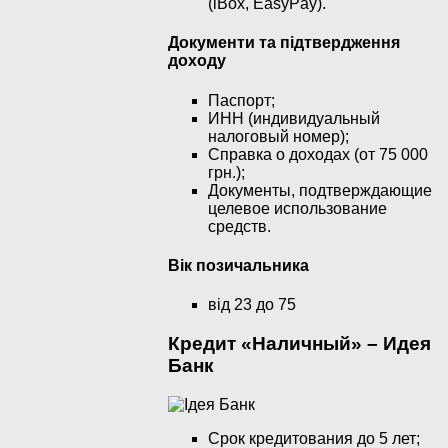
(iBox, EasyPay).
Документи та підтвердження
доходу
Паспорт;
ИНН (индивидуальный
налоговый номер);
Справка о доходах (от 75 000
грн.);
Документы, подтверждающие
целевое использование
средств.
Вік позичальника
від 23 до 75
Кредит «Наличный» – Идея
Банк
Срок кредитования до 5 лет;