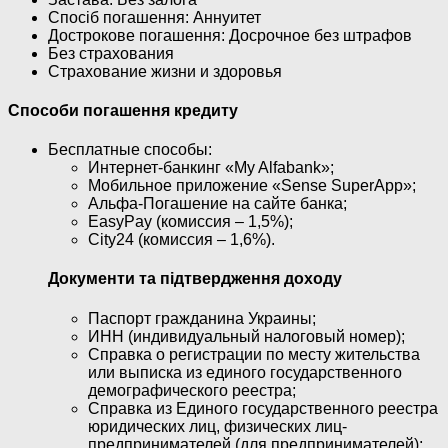
Спосіб погашення: Aннуитет
Дострокове погашення: Досрочное без штрафов
Без страхования
Страхование жизни и здоровья
Способи погашення кредиту
Бесплатные способы:
Интернет-банкинг «My Alfabank»;
Мобильное приложение «Sense SuperApp»;
Альфа-Погашение на сайте банка;
EasyPay (комиссия – 1,5%);
City24 (комиссия – 1,6%).
Документи та підтвердження доходу
Паспорт гражданина Украины;
ИНН (индивидуальный налоговый номер);
Справка о регистрации по месту жительства
или выписка из единого государственного
демографического реестра;
Справка из Единого государственного реестра
юридических лиц, физических лиц-
предпринимателей (для предпринимателей);