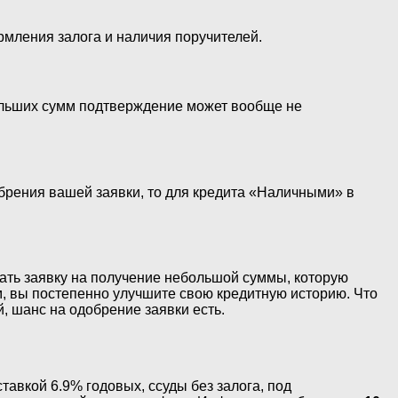
мления залога и наличия поручителей.
больших сумм подтверждение может вообще не
обрения вашей заявки, то для кредита «Наличными» в
дать заявку на получение небольшой суммы, которую
ом, вы постепенно улучшите свою кредитную историю. Что
, шанс на одобрение заявки есть.
авкой 6.9% годовых, ссуды без залога, под