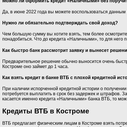
Можно ли оформить кредит «Наличными» без поручит
Да, в июне 2022 года вы можете воспользоваться данным
Нужно ли обязательно подтверждать свой доход?
Чем большую сумму вы хотите взять, тем более осмотрит
понадобиться. Что до кредита «Наличными», то для него 
Как быстро банк рассмотрит заявку и вынесет решен
Предварительное решение обычно выносится очень быстро,
Костроме оно займет до 1 часа.
Как взять кредит в банке ВТБ с плохой кредитной ист
При наличии испорченной кредитной истории о получении
потребуется выплатить в срок без задержек и штрафов. З
касается именно кредита «Наличными» банка ВТБ, то може
Кредиты ВТБ в Костроме
ВТБ предлагает физическим лицам в Костроме взять потре