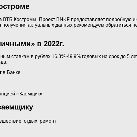
остроме
ка ВТБ Костромы. Проект BNKF предоставляет подробную и
я получения актуальных данных рекомендуем обратиться неп
ичными» в 2022г.
ым ставкам в рублях 16.3%-49.9% годовых на срок до 5 ле
ода.
т в Банке
 опцией «Заёмщик»
 заемщику
ешествие, отдых, ремонт