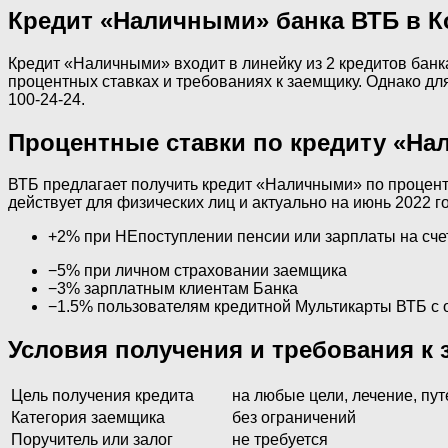
Кредит «Наличными» банка ВТБ в К
Кредит «Наличными» входит в линейку из 2 кредитов бан
процентных ставках и требованиях к заемщику. Однако дл
100-24-24.
Процентные ставки по кредиту «Нал
ВТБ предлагает получить кредит «Наличными» по процентн
действует для физических лиц и актуально на июнь 2022 г
+2% при НЕпоступлении пенсии или зарплаты на сче
−5% при личном страховании заемщика
−3% зарплатным клиентам Банка
−1.5% пользователям кредитной Мультикарты ВТБ с
Условия получения и требования к
Цель получения кредита
на любые цели, лечение, пут
Категория заемщика
без ограничений
Поручитель или залог
не требуется