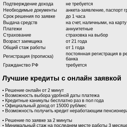
Подтверждение дохода
не требуется
Необходимые документы
анкета-заявление, паспорт 
Срок решения по заявке
до 1 часа
Выдача средств
на счет, наличными, на карту
Платежи
аннуитетные
Страхование
страховка на выбор
Возраст заемщика
от 21 года
Общий стаж работы
от 1 года
постоянная регистрация в р
Регистрация (прописка)
банка
Гражданство РФ
требуется
Лучшие кредиты с онлайн заявкой
• Решение онлайн от 2 минут
• Возможность выбора удобной даты платежа
• Кредитные каникулы бесплатно раз в пол года
• Официальный доход от 15000 руб/мес
• Возможность получить кредит неработающим пенсионе
• Решение по заявке за 2 минуты
• Минимальный стаж на последнем месте работы 3 месяц