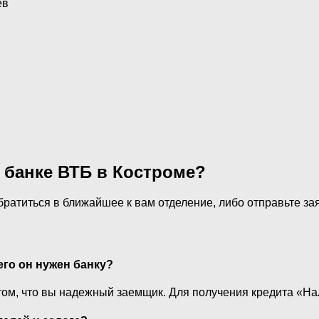
ев
 банке ВТБ в Костроме?
ратиться в ближайшее к вам отделение, либо отправьте за
его он нужен банку?
том, что вы надежный заемщик. Для получения кредита «На